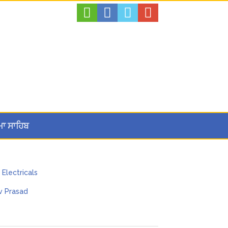
ਮਾ ਸਾਹਿਬ