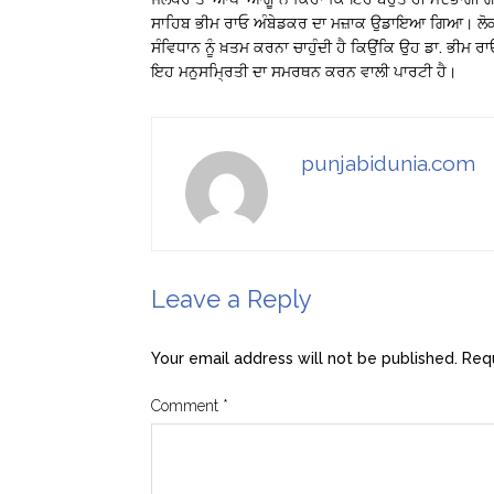
ਸਾਹਿਬ ਭੀਮ ਰਾਓ ਅੰਬੇਡਕਰ ਦਾ ਮਜ਼ਾਕ ਉਡਾਇਆ ਗਿਆ। ਲੋਕਤੰ
ਸੰਵਿਧਾਨ ਨੂੰ ਖ਼ਤਮ ਕਰਨਾ ਚਾਹੁੰਦੀ ਹੈ ਕਿਉਂਕਿ ਉਹ ਡਾ. ਭੀਮ ਰਾ
ਇਹ ਮਨੁਸਮ੍ਰਿਤੀ ਦਾ ਸਮਰਥਨ ਕਰਨ ਵਾਲੀ ਪਾਰਟੀ ਹੈ।
punjabidunia.com
Leave a Reply
Your email address will not be published.
Requ
Comment
*