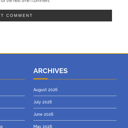
for the next time I comment.
ARCHIVES
August 2026
July 2026
June 2026
ns
May 2026