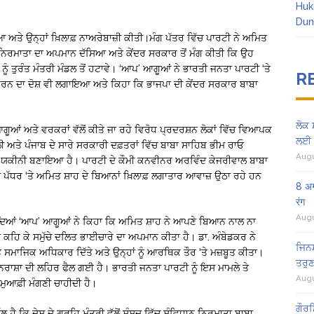
Huk
Dun
 ਅਤੇ ਉਨ੍ਹਾਂ ਖ਼ਿਲਾਫ਼ ਨਾਅਰੇਬਾਜ਼ੀ ਕੀਤੀ।ਮੰਗ ਪੱਤਰ ਵਿੱਚ ਪਾਰਟੀ ਨੇ ਅਮਿਤ
ਧਾਨ ਨਿਰਮਾਤਾ ਦਾ ਅਪਮਾਨ ਦੱਸਿਆ ਅਤੇ ਕੇਂਦਰ ਸਰਕਾਰ ਤੋਂ ਮੰਗ ਕੀਤੀ ਕਿ ਉਹ
ਨੂੰ ਤੁਰੰਤ ਮੰਤਰੀ ਮੰਡਲ ਤੋਂ ਹਟਾਵੇ। ‘ਆਪ’ ਆਗੂਆਂ ਨੇ ਭਾਰਤੀ ਜਨਤਾ ਪਾਰਟੀ ‘ਤੇ
R
ਤ ਕਰਨ ਦਾ ਦੋਸ਼ ਵੀ ਲਗਾਇਆ ਅਤੇ ਕਿਹਾ ਕਿ ਭਾਜਪਾ ਦੀ ਕੇਂਦਰ ਸਰਕਾਰ ਬਾਬਾ
ਲੋਕ 
ਆਗੂਆਂ ਅਤੇ ਵਰਕਰਾਂ ਵੱਲੋਂ ਕੀਤੇ ਜਾ ਰਹੇ ਵਿਰੋਧ ਪ੍ਰਦਰਸ਼ਨ ਲੋਕਾਂ ਵਿੱਚ ਵਿਆਪਕ
ਲਈ 
ਲੀ ਅਤੇ ਪੰਜਾਬ ਦੇ ਸਾਰੇ ਸਰਕਾਰੀ ਦਫ਼ਤਰਾਂ ਵਿੱਚ ਬਾਬਾ ਸਾਹਿਬ ਭੀਮ ਰਾਓ
Augu
ੰ ਯਕੀਨੀ ਬਣਾਇਆ ਹੈ। ਪਾਰਟੀ ਦੇ ਕੌਮੀ ਕਨਵੀਨਰ ਅਰਵਿੰਦ ਕੇਜਰੀਵਾਲ ਬਾਬਾ
ੱਧਰ ‘ਤੇ ਅਮਿਤ ਸ਼ਾਹ ਦੇ ਬਿਆਨਾਂ ਖ਼ਿਲਾਫ਼ ਲਗਾਤਾਰ ਆਵਾਜ਼ ਉਠਾ ਰਹੇ ਹਨ
8 अग
रंग
Augu
ਦਿਆਂ ‘ਆਪ’ ਆਗੂਆਂ ਨੇ ਕਿਹਾ ਕਿ ਅਮਿਤ ਸ਼ਾਹ ਨੇ ਆਪਣੇ ਬਿਆਨ ਨਾਲ ਨਾ
ਕਹਿ ਕੇ ਸਮੁੱਚੇ ਦਲਿਤ ਭਾਈਚਾਰੇ ਦਾ ਅਪਮਾਨ ਕੀਤਾ ਹੈ। ਡਾ. ਅੰਬੇਡਕਰ ਨੇ
ਜਿਨਸ
ਤੇ ਸਮਾਜਿਕ ਅਧਿਕਾਰ ਦਿੱਤੇ ਅਤੇ ਉਨ੍ਹਾਂ ਨੂੰ ਆਰਥਿਕ ਤੌਰ ‘ਤੇ ਮਜ਼ਬੂਤ ਕੀਤਾ।
ਤਰੁਣ
ਿਰਾਸ਼ਾ ਦੀ ਲਹਿਰ ਫੈਲ ਗਈ ਹੈ। ਭਾਰਤੀ ਜਨਤਾ ਪਾਰਟੀ ਨੂੰ ਇਸ ਮਾਮਲੇ ਤੇ
Augu
 ਮੁਆਫ਼ੀ ਮੰਗਣੀ ਚਾਹੀਦੀ ਹੈ।
ਗੌਰਮ
ਹੈ ਕਿ ਦੇਸ਼ ਦੇ ਗ੍ਰਹਿ ਮੰਤਰੀ ਵੱਲੋਂ ਸੰਸਦ ਵਿੱਚ ਸੰਵਿਧਾਨ ਨਿਰਮਾਤਾ ਬਾਬਾ