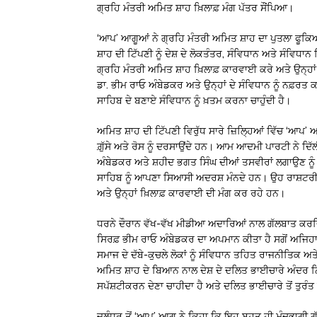
ਗ੍ਰਹਿ ਮੰਤਰੀ ਅਮਿਤ ਸ਼ਾਹ ਖ਼ਿਲਾਫ਼ ਮੰਗ ਪੱਤਰ ਸੌਂਪਿਆ।
‘ਆਪ’ ਆਗੂਆਂ ਨੇ ਗ੍ਰਹਿ ਮੰਤਰੀ ਅਮਿਤ ਸ਼ਾਹ ਦਾ ਪੁਤਲਾ ਫੂਕਿਆ
ਸ਼ਾਹ ਦੀ ਟਿੱਪਣੀ ਨੂੰ ਦੇਸ਼ ਦੇ ਲੋਕਤੰਤਰ, ਸੰਵਿਧਾਨ ਅਤੇ ਸੰਵਿ
ਗ੍ਰਹਿ ਮੰਤਰੀ ਅਮਿਤ ਸ਼ਾਹ ਖ਼ਿਲਾਫ਼ ਕਾਰਵਾਈ ਕਰੇ ਅਤੇ ਉਨ੍ਹਾਂ 
ਡਾ. ਭੀਮ ਰਾਓ ਅੰਬੇਡਕਰ ਅਤੇ ਉਨ੍ਹਾਂ ਦੇ ਸੰਵਿਧਾਨ ਨੂੰ ਨਫ਼ਰ
ਸਾਹਿਬ ਦੇ ਬਣਾਏ ਸੰਵਿਧਾਨ ਨੂੰ ਖ਼ਤਮ ਕਰਨਾ ਚਾਹੁੰਦੀ ਹੈ।
ਅਮਿਤ ਸ਼ਾਹ ਦੀ ਟਿੱਪਣੀ ਵਿਰੁੱਧ ਸਾਰੇ ਜ਼ਿਲ੍ਹਿਆਂ ਵਿੱਚ ‘ਆਪ’ 
ਗ਼ੁੱਸੇ ਅਤੇ ਰੋਸ ਨੂੰ ਦਰਸਾਉਂਦੇ ਹਨ। ਆਮ ਆਦਮੀ ਪਾਰਟੀ ਨੇ ਦਿੱ
ਅੰਬੇਡਕਰ ਅਤੇ ਸ਼ਹੀਦ ਭਗਤ ਸਿੰਘ ਦੀਆਂ ਤਸਵੀਰਾਂ ਲਗਾਉਣ ਨੂ
ਸਾਹਿਬ ਨੂੰ ਆਪਣਾ ਸਿਆਸੀ ਅਦਰਸ਼ ਮੰਨਦੇ ਹਨ। ਉਹ ਰਾਸ਼ਟਰੀ ਪ
ਅਤੇ ਉਨ੍ਹਾਂ ਖ਼ਿਲਾਫ਼ ਕਾਰਵਾਈ ਦੀ ਮੰਗ ਕਰ ਰਹੇ ਹਨ।
ਧਰਨੇ ਦੌਰਾਨ ਵੱਖ-ਵੱਖ ਮੀਡੀਆ ਅਦਾਰਿਆਂ ਨਾਲ ਗੱਲਬਾਤ ਕਰ
ਸਿਰਫ਼ ਭੀਮ ਰਾਓ ਅੰਬੇਡਕਰ ਦਾ ਅਪਮਾਨ ਕੀਤਾ ਹੈ ਸਗੋਂ ਅਜਿਹਾ 
ਸਮਾਜ ਦੇ ਦੱਬੇ-ਕੁਚਲੇ ਲੋਕਾਂ ਨੂੰ ਸੰਵਿਧਾਨ ਤਹਿਤ ਰਾਜਨੀਤਿਕ ਅ
ਅਮਿਤ ਸ਼ਾਹ ਦੇ ਬਿਆਨ ਨਾਲ ਦੇਸ਼ ਦੇ ਦਲਿਤ ਭਾਈਚਾਰੇ ਅੰਦਰ ਨ
ਸਪੱਸ਼ਟੀਕਰਨ ਦੇਣਾ ਚਾਹੀਦਾ ਹੈ ਅਤੇ ਦਲਿਤ ਭਾਈਚਾਰੇ ਤੋਂ ਤੁਰੰਤ
ਜਲੰਧਰ ਤੋਂ ‘ਆਪ’ ਆਗੂ ਨੇ ਕਿਹਾ ਕਿ ਇਹ ਬਹੁਤ ਹੀ ਮੰਦਭਾਗੀ ਗੱਲ 