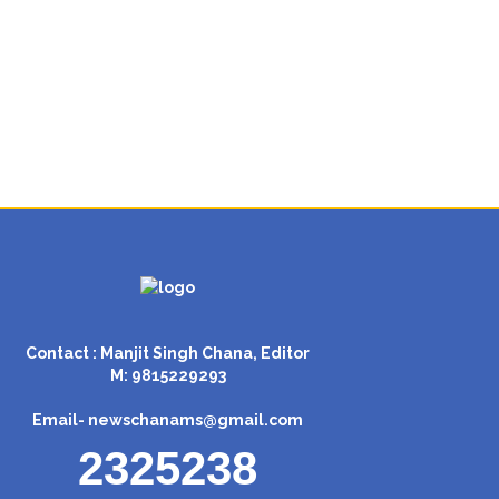
Contact : Manjit Singh Chana, Editor
M: 9815229293
Email-
newschanams@gmail.com
2325238