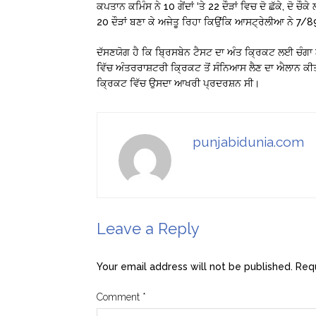
ਕਪਤਾਨ ਕਮਿੰਸ ਨੇ 10 ਗੇਂਦਾਂ ‘ਤੇ 22 ਦੌੜਾਂ ਵਿਚ ਦੋ ਛੱਕੇ, ਦੋ
20 ਦੌੜਾਂ ਬਣਾ ਕੇ ਅਜੇਤੂ ਰਿਹਾ ਕਿਉਂਕਿ ਆਸਟ੍ਰੇਲੀਆ ਨੇ 7/
ਦੱਸਣਯੋਗ ਹੈ ਕਿ ਬ੍ਰਿਸਬੇਨ ਟੈਸਟ ਦਾ ਅੰਤ ਕ੍ਰਿਕਟ ਲਈ ਚੰਗਾ 
ਵਿੱਚ ਅੰਤਰਰਾਸ਼ਟਰੀ ਕ੍ਰਿਕਟ ਤੋਂ ਸੰਨਿਆਸ ਲੈਣ ਦਾ ਐਲਾਨ ਕੀਤ
ਕ੍ਰਿਕਟ ਵਿੱਚ ਉਸਦਾ ਆਖਰੀ ਪ੍ਰਦਰਸ਼ਨ ਸੀ।
punjabidunia.com
Leave a Reply
Your email address will not be published.
Requ
Comment
*