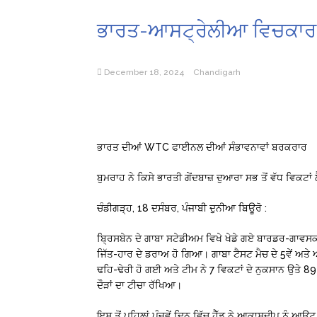
ਭਾਰਤ-ਆਸਟ੍ਰੇਲੀਆ ਵਿਚਕਾਰ ਤ
December 18, 2024
Chandigarh
ਭਾਰਤ ਦੀਆਂ WTC ਫਾਈਨਲ ਦੀਆਂ ਸੰਭਾਵਨਾਵਾਂ ਬਰਕਰਾਰ
ਬੁਮਰਾਹ ਨੇ ਕਿਸੇ ਭਾਰਤੀ ਗੇਂਦਬਾਜ਼ ਦੁਆਰਾ ਸਭ ਤੋਂ ਵੱਧ ਵਿਕਟਾਂ
ਚੰਡੀਗੜ੍ਹ, 18 ਦਸੰਬਰ, ਪੰਜਾਬੀ ਦੁਨੀਆ ਬਿਊਰੋ :
ਬ੍ਰਿਸਬੇਨ ਦੇ ਗਾਬਾ ਸਟੇਡੀਅਮ ਵਿਖੇ ਖੇਡੇ ਗਏ ਬਾਰਡਰ-ਗਾਵਸਕ
ਜਿੱਤ-ਹਾਰ ਦੇ ਡਰਾਅ ਹੋ ਗਿਆ। ਗਾਬਾ ਟੈਸਟ ਮੈਚ ਦੇ 5ਵੇਂ ਅਤੇ 
ਢਹਿ-ਢੇਰੀ ਹੋ ਗਈ ਅਤੇ ਟੀਮ ਨੇ 7 ਵਿਕਟਾਂ ਦੇ ਨੁਕਸਾਨ ਉਤੇ 8
ਦੌੜਾਂ ਦਾ ਟੀਚਾ ਰੱਖਿਆ।
ਇਸ ਤੋਂ ਪਹਿਲਾਂ ਪੰਜਵੇਂ ਦਿਨ ਵਿੱਚ ਹੈੱਡ ਨੇ ਆਕਾਸ਼ਦੀਪ ਨੂੰ ਆ