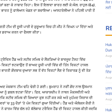
ਲੋਕ 
ਦੌੜਾਂ ਬਣਾ ਕੇ ਨਾਬਾਦ ਰਿਹਾ। ਇਸ ਤੋਂ ਇਲਾਵਾ ਭਾਰਤ ਲਈ ਕੇ.ਐਲ. ਰਾਹੁਲ (84),
ਲਈ 
ਆਂ ਭਾਰਤ ਨੂੰ ਫਾਲੋਆਨ ਖੇਡਣ ਦਾ ਬਚਾਇਆ। ਆਸਟਰੇਲੀਆ ਨੇ ਪਹਿਲੀ ਪਾਰੀ ਤੋਂ
R
ਾਰਤੀ ਟੀਮ ਦੀ ਦੂਜੀ ਪਾਰੀ ਦੇ ਸ਼ੁਰੂਆਤ ਵਿਚ ਹੀ ਮੀਂਹ ਨੇ ਵਿਘਨ ਪਾ ਦਿੱਤਾ ਅਤੇ
 ਮੈਚ ਡਰਾਅ ਕਰਨ ਦਾ ਫੈਸਲਾ ਕੀਤਾ।
Huk
Dun
Augu
ਟ੍ਰੈਵਿਸ ਹੈੱਡ ਅਤੇ ਸਟੀਵ ਸਮਿਥ ਦੇ ਸੈਂਕੜਿਆਂ ਦੇ ਬਾਵਜੂਦ ਟੈਸਟ ਵਿੱਚ
ਿਕਟਾਂ ਝਟਕਾਉਣ ਤੋਂ ਬਾਅਦ ਦੂਜੀ ਪਾਰੀ ਵਿੱਚ ਵੀ ਤਿੰਨ ਵਿਕਟਾਂ ਹਾਸਲ
ਪੰਜਾ
ਰਤੀ ਗੇਂਦਬਾਜ਼ ਦੁਆਰਾ ਸਭ ਤੋਂ ਵੱਧ ਵਿਕਟਾਂ ਲੈਣ ਦੇ ਰਿਕਾਰਡ ਨੂੰ ਵੀ ਤੋੜ
ਵਿੱਚ
Augu
ਾਅਦ ਮੇਜ਼ਬਾਨ ਟੀਮ ਢਹਿ ਢੇਰੀ ਹੋ ਗਈ। ਬੁਮਰਾਹ ਨੇ ਨਵੀਂ ਗੇਂਦ ਨਾਲ ਉਸਮਾਨ
ਮੁਲਾ
ੀਆ ਨੂੰ ਡਬਲ ਝਟਕਾ ਦਿੱਤਾ। ਫਿਰ, ਆਕਾਸ਼ਦੀਪ ਨੇ ਨਾਥਨ ਮੈਕਸਵੀਨੀ ਅਤੇ
ਅਗਸ
 ਜਦਕਿ ਸਟੀਵ ਸਮਿਥ ਵੀ ਜ਼ਿਆਦਾ ਕੁਝ ਨਹੀਂ ਕਰ ਸਕੇ ਅਤੇ ਮੁਹੰਮਦ ਸਿਰਾਜ ਦੀ
Augu
ਾਂ ‘ਚ 33 ਦੌੜਾਂ ‘ਤੇ ਪੰਜ ਵਿਕਟਾਂ ਗੁਆ ਦਿੱਤੀਆਂ। ਹੈੱਡ ਅਤੇ ਐਲੇਕਸ ਕੈਰੀ ਨੇ
 ਨੇ ਫਾਰਮ ਵਿੱਚ ਚੱਲ ਰਹੇ ਬੱਲੇਬਾਜ਼ ਟਰੈਵਿਸ ਹੈੱਡ ਦੀ ਵਿਕਟ ਹਾਸਲ ਕੀਤੀ ਜਦਕਿ
Huk