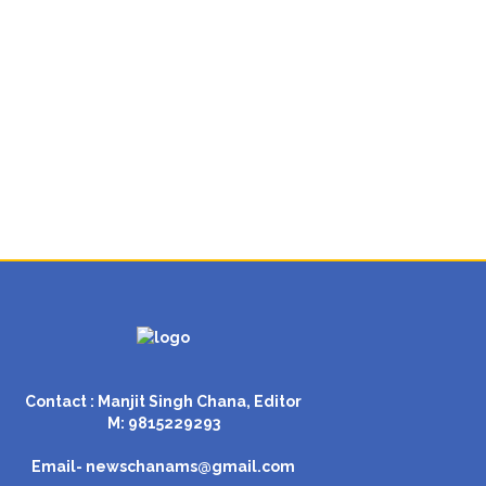
Contact : Manjit Singh Chana, Editor
M: 9815229293
Email-
newschanams@gmail.com