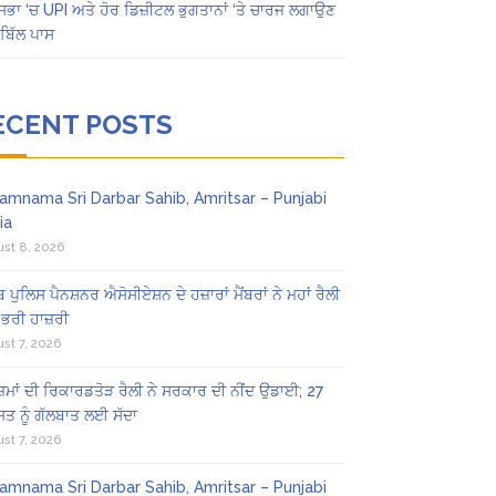
ਸਭਾ ‘ਚ UPI ਅਤੇ ਹੋਰ ਡਿਜ਼ੀਟਲ ਭੁਗਤਾਨਾਂ ‘ਤੇ ਚਾਰਜ ਲਗਾਉਣ
ਬਿੱਲ ਪਾਸ
ECENT POSTS
amnama Sri Darbar Sahib, Amritsar – Punjabi
ia
st 8, 2026
ਬ ਪੁਲਿਸ ਪੈਨਸ਼ਨਰ ਐਸੋਸੀਏਸ਼ਨ ਦੇ ਹਜ਼ਾਰਾਂ ਮੈਂਬਰਾਂ ਨੇ ਮਹਾਂ ਰੈਲੀ
 ਭਰੀ ਹਾਜ਼ਰੀ
st 7, 2026
ਜ਼ਮਾਂ ਦੀ ਰਿਕਾਰਡਤੋੜ ਰੈਲੀ ਨੇ ਸਰਕਾਰ ਦੀ ਨੀਂਦ ਉਡਾਈ; 27
ਤ ਨੂੰ ਗੱਲਬਾਤ ਲਈ ਸੱਦਾ
st 7, 2026
amnama Sri Darbar Sahib, Amritsar – Punjabi