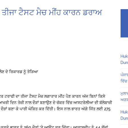
ੀਜਾ ਟੈਸਟ ਮੈਚ ਮੀਂਹ ਕਾਰਨ ਡਰਾਅ
Huk
Dun
 ਲੈਣ ਦੇ ਰਿਕਾਰਡ ਨੂੰ ਤੋੜਿਆ
ਪੰਜਾ
ਵਿੱਚ
ਮੁਲਾ
ਰ ਟਰਾਫੀ ਦਾ ਤੀਜਾ ਟੈਸਟ ਮੈਚ ਲਗਾਤਾਰ ਮੀਂਹ ਪੈਣ ਕਾਰਨ ਅੱਜ ਬਿਨਾਂ ਕਿਸੇ
ਅਗਸ
ਆਖਰੀ ਦਿਨ ਤੇਜ਼ੀ ਨਾਲ ਦੌੜਾਂ ਬਣਾਉਣ ਦੇ ਚੱਕਰ ਵਿੱਚ ਆਸਟਰੇਲੀਆ ਦੀ ਬੱਲੇਬਾਜ਼ੀ
9 ਦੌੜਾਂ ਬਣਾ ਕੇ ਪਾਰੀ ਘੋਸ਼ਿਤ ਕਰ ਦਿੱਤੀ। ਇਸ ਨਾਲ ਭਾਰਤ ਅੱਗੇ ਜਿੱਤ ਲਈ 275
Huk
Dun
ਊਟ ਕਰਕੇ ਭਾਰਤ ਨੂੰ 260 ਦੌੜਾਂ ‘ਤੇ ਆਊਟ ਕਰ ਦਿੱਤਾ। ਆਕਾਸ਼ਦੀਪ ਨੇ 44 ਗੇਂਦਾਂ