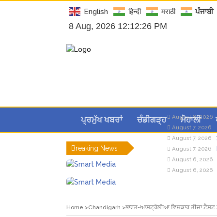
English
हिन्दी
मराठी
ਪੰਜਾਬੀ
8 Aug, 2026 12:12:26 PM
August 8, 2026
ਪ੍ਰਮੁੱਖ ਖਬਰਾਂ
ਚੰਡੀਗੜ੍ਹ
ਮੋਹਾਲੀ
August 7, 2026
August 7, 2026
Breaking News
August 7, 2026
August 6, 2026
August 6, 2026
Home
Chandigarh
ਭਾਰਤ-ਆਸਟ੍ਰੇਲੀਆ ਵਿਚਕਾਰ ਤੀਜਾ ਟੈਸਟ ਮ