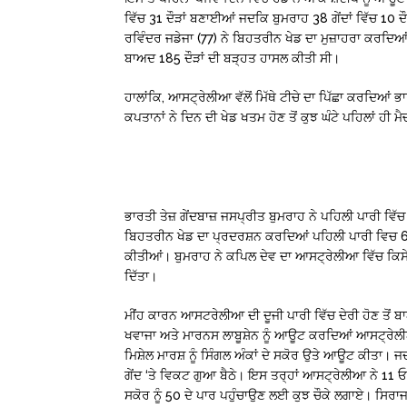
ਵਿੱਚ 31 ਦੌੜਾਂ ਬਣਾਈਆਂ ਜਦਕਿ ਬੁਮਰਾਹ 38 ਗੇਂਦਾਂ ਵਿੱਚ 10 
ਰਵਿੰਦਰ ਜਡੇਜਾ (77) ਨੇ ਬਿਹਤਰੀਨ ਖੇਡ ਦਾ ਮੁਜ਼ਾਹਰਾ ਕਰਦਿ
ਬਾਅਦ 185 ਦੌੜਾਂ ਦੀ ਬੜ੍ਹਤ ਹਾਸਲ ਕੀਤੀ ਸੀ।
ਹਾਲਾਂਕਿ, ਆਸਟ੍ਰੇਲੀਆ ਵੱਲੋਂ ਮਿੱਥੇ ਟੀਚੇ ਦਾ ਪਿੱਛਾ ਕਰਦਿਆਂ ਭ
ਕਪਤਾਨਾਂ ਨੇ ਦਿਨ ਦੀ ਖੇਡ ਖਤਮ ਹੋਣ ਤੋਂ ਕੁਝ ਘੰਟੇ ਪਹਿਲਾਂ ਹੀ
ਭਾਰਤੀ ਤੇਜ਼ ਗੇਂਦਬਾਜ਼ ਜਸਪ੍ਰੀਤ ਬੁਮਰਾਹ ਨੇ ਪਹਿਲੀ ਪਾਰੀ ਵਿੱਚ 
ਬਿਹਤਰੀਨ ਖੇਡ ਦਾ ਪ੍ਰਦਰਸ਼ਨ ਕਰਦਿਆਂ ਪਹਿਲੀ ਪਾਰੀ ਵਿਚ 6 ਵ
ਕੀਤੀਆਂ। ਬੁਮਰਾਹ ਨੇ ਕਪਿਲ ਦੇਵ ਦਾ ਆਸਟ੍ਰੇਲੀਆ ਵਿੱਚ ਕਿਸੇ ਭਾ
ਦਿੱਤਾ।
ਮੀਂਹ ਕਾਰਨ ਆਸਟਰੇਲੀਆ ਦੀ ਦੂਜੀ ਪਾਰੀ ਵਿੱਚ ਦੇਰੀ ਹੋਣ ਤੋਂ ਬ
ਖਵਾਜਾ ਅਤੇ ਮਾਰਨਸ ਲਾਬੂਸ਼ੇਨ ਨੂੰ ਆਊਟ ਕਰਦਿਆਂ ਆਸਟ੍ਰੇਲ
ਮਿਸ਼ੇਲ ਮਾਰਸ਼ ਨੂੰ ਸਿੰਗਲ ਅੰਕਾਂ ਦੇ ਸਕੋਰ ਉਤੇ ਆਊਟ ਕੀਤਾ।
ਗੇਂਦ ‘ਤੇ ਵਿਕਟ ਗੁਆ ਬੈਠੇ। ਇਸ ਤਰ੍ਹਾਂ ਆਸਟ੍ਰੇਲੀਆ ਨੇ 11 ਓਵਰ
ਸਕੋਰ ਨੂੰ 50 ਦੇ ਪਾਰ ਪਹੁੰਚਾਉਣ ਲਈ ਕੁਝ ਚੌਕੇ ਲਗਾਏ। ਸਿਰਾਜ