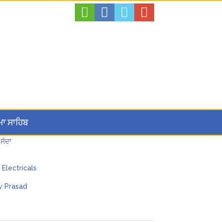
ਮਾ ਸਾਹਿਬ
ਸੱਦਾ