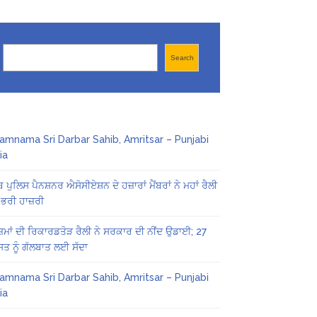
Search
Search
amnama Sri Darbar Sahib, Amritsar – Punjabi
ia
ਬ ਪੁਲਿਸ ਪੈਨਸ਼ਨਰ ਐਸੋਸੀਏਸ਼ਨ ਦੇ ਹਜ਼ਾਰਾਂ ਮੈਂਬਰਾਂ ਨੇ ਮਹਾਂ ਰੈਲੀ
 ਭਰੀ ਹਾਜ਼ਰੀ
ਜ਼ਮਾਂ ਦੀ ਰਿਕਾਰਡਤੋੜ ਰੈਲੀ ਨੇ ਸਰਕਾਰ ਦੀ ਨੀਂਦ ਉਡਾਈ; 27
ਤ ਨੂੰ ਗੱਲਬਾਤ ਲਈ ਸੱਦਾ
amnama Sri Darbar Sahib, Amritsar – Punjabi
ia