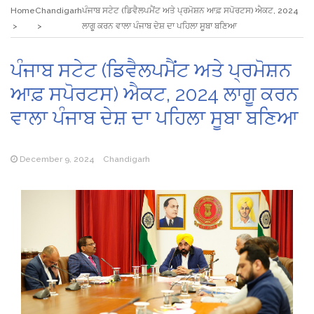
Home
Chandigarh
ਪੰਜਾਬ ਸਟੇਟ (ਡਿਵੈਲਪਮੈਂਟ ਅਤੇ ਪ੍ਰਮੋਸ਼ਨ ਆਫ਼ ਸਪੋਰਟਸ) ਐਕਟ, 2024
ਲਾਗੂ ਕਰਨ ਵਾਲਾ ਪੰਜਾਬ ਦੇਸ਼ ਦਾ ਪਹਿਲਾ ਸੂਬਾ ਬਣਿਆ
ਪੰਜਾਬ ਸਟੇਟ (ਡਿਵੈਲਪਮੈਂਟ ਅਤੇ ਪ੍ਰਮੋਸ਼ਨ
ਆਫ਼ ਸਪੋਰਟਸ) ਐਕਟ, 2024 ਲਾਗੂ ਕਰਨ
ਵਾਲਾ ਪੰਜਾਬ ਦੇਸ਼ ਦਾ ਪਹਿਲਾ ਸੂਬਾ ਬਣਿਆ
December 9, 2024
Chandigarh