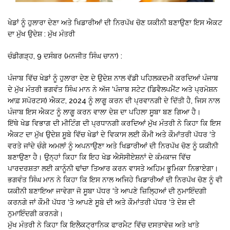
ਖੇਡਾਂ ਨੂੰ ਹੁਲਾਰਾ ਦੇਣਾ ਅਤੇ ਖਿਡਾਰੀਆਂ ਦੀ ਨਿਰਪੱਖ ਚੋਣ ਯਕੀਨੀ ਬਣਾਉਣਾ ਇਸ ਐਕਟ
ਦਾ ਮੁੱਖ ਉਦੇਸ਼ : ਮੁੱਖ ਮੰਤਰੀ
ਚੰਡੀਗੜ੍ਹ, 9 ਦਸੰਬਰ (ਮਨਜੀਤ ਸਿੰਘ ਚਾਨਾ) :
ਪੰਜਾਬ ਵਿੱਚ ਖੇਡਾਂ ਨੂੰ ਹੁਲਾਰਾ ਦੇਣ ਦੇ ਉਦੇਸ਼ ਨਾਲ ਵੱਡੀ ਪਹਿਲਕਦਮੀ ਕਰਦਿਆਂ ਪੰਜਾਬ
ਦੇ ਮੁੱਖ ਮੰਤਰੀ ਭਗਵੰਤ ਸਿੰਘ ਮਾਨ ਨੇ ਅੱਜ ‘ਪੰਜਾਬ ਸਟੇਟ (ਡਿਵੈਲਪਮੈਂਟ ਅਤੇ ਪ੍ਰਮੋਸ਼ਨ
ਆਫ਼ ਸਪੋਰਟਸ) ਐਕਟ, 2024 ਨੂੰ ਲਾਗੂ ਕਰਨ ਦੀ ਪ੍ਰਵਾਨਗੀ ਦੇ ਦਿੱਤੀ ਹੈ, ਜਿਸ ਨਾਲ
ਪੰਜਾਬ ਇਸ ਐਕਟ ਨੂੰ ਲਾਗੂ ਕਰਨ ਵਾਲਾ ਦੇਸ਼ ਦਾ ਪਹਿਲਾ ਸੂਬਾ ਬਣ ਗਿਆ ਹੈ।
ਇੱਥੇ ਖੇਡ ਵਿਭਾਗ ਦੀ ਮੀਟਿੰਗ ਦੀ ਪ੍ਰਧਾਨਗੀ ਕਰਦਿਆਂ ਮੁੱਖ ਮੰਤਰੀ ਨੇ ਕਿਹਾ ਕਿ ਇਸ
ਐਕਟ ਦਾ ਮੁੱਖ ਉਦੇਸ਼ ਸੂਬੇ ਵਿੱਚ ਖੇਡਾਂ ਦੇ ਵਿਕਾਸ ਲਈ ਕੌਮੀ ਅਤੇ ਕੌਮਾਂਤਰੀ ਪੱਧਰ ‘ਤੇ
ਵਰਤੇ ਜਾਂਦੇ ਚੰਗੇ ਅਮਲਾਂ ਨੂੰ ਅਪਨਾਉਣਾ ਅਤੇ ਖਿਡਾਰੀਆਂ ਦੀ ਨਿਰਪੱਖ ਚੋਣ ਨੂੰ ਯਕੀਨੀ
ਬਣਾਉਣਾ ਹੈ। ਉਨ੍ਹਾਂ ਕਿਹਾ ਕਿ ਇਹ ਖੇਡ ਐਸੋਸੀਏਸ਼ਨਾਂ ਦੇ ਕੰਮਕਾਜ ਵਿੱਚ
ਪਾਰਦਰਸ਼ਤਾ ਲਈ ਕਾਨੂੰਨੀ ਢਾਂਚਾ ਤਿਆਰ ਕਰਨ ਵਾਸਤੇ ਅਹਿਮ ਭੂਮਿਕਾ ਨਿਭਾਏਗਾ।
ਭਗਵੰਤ ਸਿੰਘ ਮਾਨ ਨੇ ਕਿਹਾ ਕਿ ਇਸ ਨਾਲ ਅਜਿਹੇ ਖਿਡਾਰੀਆਂ ਦੀ ਨਿਰਪੱਖ ਚੋਣ ਨੂੰ ਵੀ
ਯਕੀਨੀ ਬਣਾਇਆ ਜਾਵੇਗਾ ਜੋ ਸੂਬਾ ਪੱਧਰ ‘ਤੇ ਆਪਣੇ ਜ਼ਿਲ੍ਹਿਆਂ ਦੀ ਨੁਮਾਇੰਦਗੀ
ਕਰਨਗੇ ਜਾਂ ਕੌਮੀ ਪੱਧਰ ‘ਤੇ ਆਪਣੇ ਸੂਬੇ ਦੀ ਅਤੇ ਕੌਮਾਂਤਰੀ ਪੱਧਰ ‘ਤੇ ਦੇਸ਼ ਦੀ
ਨੁਮਾਇੰਦਗੀ ਕਰਨਗੇ।
ਮੁੱਖ ਮੰਤਰੀ ਨੇ ਕਿਹਾ ਕਿ ਇਲੈਕਟ੍ਰਾਨਿਕ ਫਾਰਮੈਟ ਵਿੱਚ ਦਸਤਾਵੇਜ਼ ਅਤੇ ਖਾਤੇ