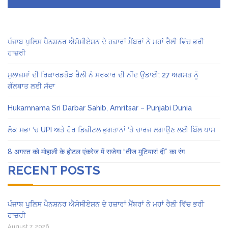
ਪੰਜਾਬ ਪੁਲਿਸ ਪੈਨਸ਼ਨਰ ਐਸੋਸੀਏਸ਼ਨ ਦੇ ਹਜ਼ਾਰਾਂ ਮੈਂਬਰਾਂ ਨੇ ਮਹਾਂ ਰੈਲੀ ਵਿੱਚ ਭਰੀ
ਹਾਜ਼ਰੀ
ਮੁਲਾਜ਼ਮਾਂ ਦੀ ਰਿਕਾਰਡਤੋੜ ਰੈਲੀ ਨੇ ਸਰਕਾਰ ਦੀ ਨੀਂਦ ਉਡਾਈ; 27 ਅਗਸਤ ਨੂੰ
ਗੱਲਬਾਤ ਲਈ ਸੱਦਾ
Hukamnama Sri Darbar Sahib, Amritsar – Punjabi Dunia
ਲੋਕ ਸਭਾ ‘ਚ UPI ਅਤੇ ਹੋਰ ਡਿਜ਼ੀਟਲ ਭੁਗਤਾਨਾਂ ‘ਤੇ ਚਾਰਜ ਲਗਾਉਣ ਲਈ ਬਿੱਲ ਪਾਸ
8 अगस्त को मोहाली के होटल एंकरेज में सजेगा “तीज मुटियारां दी” का रंग
RECENT POSTS
ਪੰਜਾਬ ਪੁਲਿਸ ਪੈਨਸ਼ਨਰ ਐਸੋਸੀਏਸ਼ਨ ਦੇ ਹਜ਼ਾਰਾਂ ਮੈਂਬਰਾਂ ਨੇ ਮਹਾਂ ਰੈਲੀ ਵਿੱਚ ਭਰੀ
ਹਾਜ਼ਰੀ
August 7, 2026