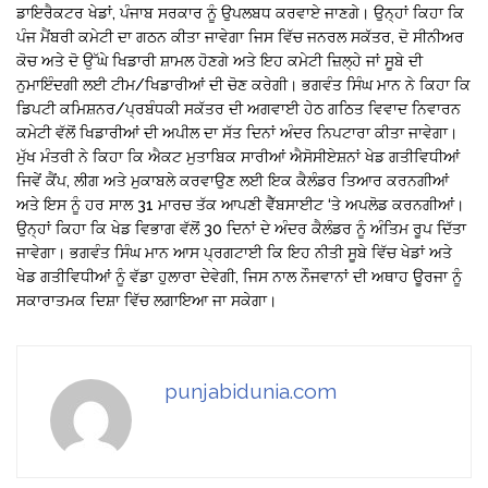
ਡਾਇਰੈਕਟਰ ਖੇਡਾਂ, ਪੰਜਾਬ ਸਰਕਾਰ ਨੂੰ ਉਪਲਬਧ ਕਰਵਾਏ ਜਾਣਗੇ। ਉਨ੍ਹਾਂ ਕਿਹਾ ਕਿ
ਪੰਜ ਮੈਂਬਰੀ ਕਮੇਟੀ ਦਾ ਗਠਨ ਕੀਤਾ ਜਾਵੇਗਾ ਜਿਸ ਵਿੱਚ ਜਨਰਲ ਸਕੱਤਰ, ਦੋ ਸੀਨੀਅਰ
ਕੋਚ ਅਤੇ ਦੋ ਉੱਘੇ ਖਿਡਾਰੀ ਸ਼ਾਮਲ ਹੋਣਗੇ ਅਤੇ ਇਹ ਕਮੇਟੀ ਜ਼ਿਲ੍ਹੇ ਜਾਂ ਸੂਬੇ ਦੀ
ਨੁਮਾਇੰਦਗੀ ਲਈ ਟੀਮ/ਖਿਡਾਰੀਆਂ ਦੀ ਚੋਣ ਕਰੇਗੀ। ਭਗਵੰਤ ਸਿੰਘ ਮਾਨ ਨੇ ਕਿਹਾ ਕਿ
ਡਿਪਟੀ ਕਮਿਸ਼ਨਰ/ਪ੍ਰਬੰਧਕੀ ਸਕੱਤਰ ਦੀ ਅਗਵਾਈ ਹੇਠ ਗਠਿਤ ਵਿਵਾਦ ਨਿਵਾਰਨ
ਕਮੇਟੀ ਵੱਲੋਂ ਖਿਡਾਰੀਆਂ ਦੀ ਅਪੀਲ ਦਾ ਸੱਤ ਦਿਨਾਂ ਅੰਦਰ ਨਿਪਟਾਰਾ ਕੀਤਾ ਜਾਵੇਗਾ।
ਮੁੱਖ ਮੰਤਰੀ ਨੇ ਕਿਹਾ ਕਿ ਐਕਟ ਮੁਤਾਬਿਕ ਸਾਰੀਆਂ ਐਸੋਸੀਏਸ਼ਨਾਂ ਖੇਡ ਗਤੀਵਿਧੀਆਂ
ਜਿਵੇਂ ਕੈਂਪ, ਲੀਗ ਅਤੇ ਮੁਕਾਬਲੇ ਕਰਵਾਉਣ ਲਈ ਇਕ ਕੈਲੰਡਰ ਤਿਆਰ ਕਰਨਗੀਆਂ
ਅਤੇ ਇਸ ਨੂੰ ਹਰ ਸਾਲ 31 ਮਾਰਚ ਤੱਕ ਆਪਣੀ ਵੈੱਬਸਾਈਟ ‘ਤੇ ਅਪਲੋਡ ਕਰਨਗੀਆਂ।
ਉਨ੍ਹਾਂ ਕਿਹਾ ਕਿ ਖੇਡ ਵਿਭਾਗ ਵੱਲੋਂ 30 ਦਿਨਾਂ ਦੇ ਅੰਦਰ ਕੈਲੰਡਰ ਨੂੰ ਅੰਤਿਮ ਰੂਪ ਦਿੱਤਾ
ਜਾਵੇਗਾ। ਭਗਵੰਤ ਸਿੰਘ ਮਾਨ ਆਸ ਪ੍ਰਗਟਾਈ ਕਿ ਇਹ ਨੀਤੀ ਸੂਬੇ ਵਿੱਚ ਖੇਡਾਂ ਅਤੇ
ਖੇਡ ਗਤੀਵਿਧੀਆਂ ਨੂੰ ਵੱਡਾ ਹੁਲਾਰਾ ਦੇਵੇਗੀ, ਜਿਸ ਨਾਲ ਨੌਜਵਾਨਾਂ ਦੀ ਅਥਾਹ ਊਰਜਾ ਨੂੰ
ਸਕਾਰਾਤਮਕ ਦਿਸ਼ਾ ਵਿੱਚ ਲਗਾਇਆ ਜਾ ਸਕੇਗਾ।
punjabidunia.com