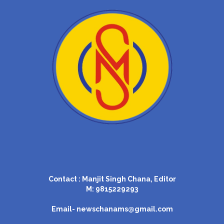
Contact : Manjit Singh Chana, Editor
M: 9815229293
Email-
newschanams@gmail.com