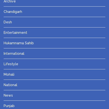
Archive
Chandigarh
Desh
Entertainment
Hukamnama Sahib
International
Lifestyle
Mohali
National
News
Punjab