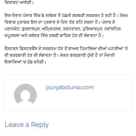
ਗਿਰਾਵਟ ਆਵੇਗੀ।
ਇਸ ਦੌਰਾਨ ਪੰਜਾਬ ਵਿੱਚ 8 ਦਸੰਬਰ ਤੋਂ ਪੱਛਮੀ ਗੜਬੜੀ ਸਰਗਰਮ ਹੋ ਰਹੀ ਹੈ। ਮੌਸਮ
ਵਿਭਾਗ ਮੁਤਾਬਕ ਇਸ ਦਾ ਪ੍ਰਭਾਵ ਦੋ ਦਿਨ ਤੱਕ ਰਹਿ ਸਕਦਾ ਹੈ। ਪੰਜਾਬ ਦੇ
ਪਠਾਨਕੋਟ, ਗੁਰਦਾਸਪੁਰ, ਅੰਮ੍ਰਿਤਸਰ, ਤਰਨਤਾਰਨ, ਹੁਸ਼ਿਆਰਪੁਰ, ਨਵਾਂਸ਼ਹਿਰ,
ਕਪੂਰਥਲਾ ਅਤੇ ਜਲੰਧਰ ਵਿੱਚ ਹਲਕੀ ਬਾਰਿਸ਼ ਹੋਣ ਦੀ ਸੰਭਾਵਨਾ ਹੈ।
ਵੈਸਟਰਨ ਡਿਸਟਰਬੈਂਸ ਦੇ ਸਰਗਰਮ ਹੋਣ ਤੋਂ ਬਾਅਦ ਹਿਮਾਲਿਆ ਦੀਆਂ ਪਹਾੜੀਆਂ ‘ਤੇ
ਵੀ ਬਰਫਬਾਰੀ ਹੋਣ ਦੀ ਸੰਭਾਵਨਾ ਹੈ। ਜੇਕਰ ਬਰਫਬਾਰੀ ਹੁੰਦੀ ਹੈ ਤਾਂ ਮੈਦਾਨੀ
ਇਲਾਕਿਆਂ ‘ਚ ਠੰਡ ਵਧੇਗੀ।
punjabidunia.com
Leave a Reply