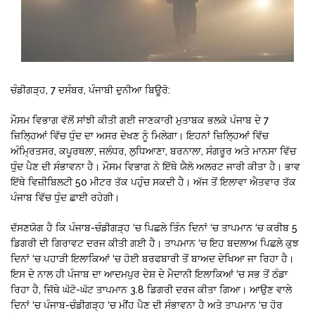
ਚੰਡੀਗੜ੍ਹ, 7 ਦਸੰਬਰ, ਪੰਜਾਬੀ ਦੁਨੀਆ ਬਿਊਰੋ:
ਮੌਸਮ ਵਿਭਾਗ ਵੱਲੋਂ ਸਾਂਝੀ ਕੀਤੀ ਗਈ ਜਾਣਕਾਰੀ ਮੁਤਾਬਕ ਭਲਕੇ ਪੰਜਾਬ ਦੇ 7
ਜ਼ਿਲ੍ਹਿਆਂ ਵਿੱਚ ਧੁੰਦ ਦਾ ਅਸਰ ਦੇਖਣ ਨੂੰ ਮਿਲੇਗਾ। ਇਹਨਾਂ ਜ਼ਿਲ੍ਹਿਆਂ ਵਿੱਚ
ਅੰਮ੍ਰਿਤਸਰ, ਕਪੂਰਥਲਾ, ਜਲੰਧਰ, ਲੁਧਿਆਣਾ, ਬਰਨਾਲਾ, ਸੰਗਰੂਰ ਅਤੇ ਮਾਨਸਾ ਵਿੱਚ
ਧੁੰਦ ਪੈਣ ਦੀ ਸੰਭਾਵਨਾ ਹੈ। ਮੌਸਮ ਵਿਭਾਗ ਨੇ ਇੱਥੇ ਯੈਲੋ ਅਲਰਟ ਜਾਰੀ ਕੀਤਾ ਹੈ। ਭਾਵ
ਇੱਥੇ ਵਿਜ਼ੀਬਿਲਟੀ 50 ਮੀਟਰ ਤੱਕ ਪਹੁੰਚ ਸਕਦੀ ਹੈ। ਅੱਜ ਤੋਂ ਇਲਾਵਾ ਐਤਵਾਰ ਤੱਕ
ਪੰਜਾਬ ਵਿੱਚ ਧੁੰਦ ਛਾਈ ਰਹੇਗੀ।
ਦੱਸਣਯੋਗ ਹੈ ਕਿ ਪੰਜਾਬ-ਚੰਡੀਗੜ੍ਹ ‘ਚ ਪਿਛਲੇ ਤਿੰਨ ਦਿਨਾਂ ‘ਚ ਤਾਪਮਾਨ ‘ਚ ਕਰੀਬ 5
ਡਿਗਰੀ ਦੀ ਗਿਰਾਵਟ ਦਰਜ ਕੀਤੀ ਗਈ ਹੈ। ਤਾਪਮਾਨ ‘ਚ ਇਹ ਬਦਲਾਅ ਪਿਛਲੇ ਕੁਝ
ਦਿਨਾਂ ‘ਚ ਪਹਾੜੀ ਇਲਾਕਿਆਂ ‘ਚ ਹੋਈ ਬਰਫਬਾਰੀ ਤੋਂ ਬਾਅਦ ਦੇਖਿਆ ਜਾ ਰਿਹਾ ਹੈ।
ਇਸ ਦੇ ਨਾਲ ਹੀ ਪੰਜਾਬ ਦਾ ਆਦਮਪੁਰ ਦੇਸ਼ ਦੇ ਮੈਦਾਨੀ ਇਲਾਕਿਆਂ ‘ਚ ਸਭ ਤੋਂ ਠੰਡਾ
ਰਿਹਾ ਹੈ, ਜਿੱਥੇ ਘੱਟੋ-ਘੱਟ ਤਾਪਮਾਨ 3.8 ਡਿਗਰੀ ਦਰਜ ਕੀਤਾ ਗਿਆ। ਆਉਣ ਵਾਲੇ
ਦਿਨਾਂ ‘ਚ ਪੰਜਾਬ-ਚੰਡੀਗੜ੍ਹ ‘ਚ ਮੀਂਹ ਪੈਣ ਦੀ ਸੰਭਾਵਨਾ ਹੈ ਅਤੇ ਤਾਪਮਾਨ ‘ਚ ਹੋਰ