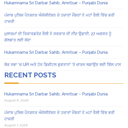
Hukamnama Sri Darbar Sahib, Amritsar – Punjabi Dunia
ਪੰਜਾਬ ਪੁਲਿਸ ਪੈਨਸ਼ਨਰ ਐਸੋਸੀਏਸ਼ਨ ਦੇ ਹਜ਼ਾਰਾਂ ਮੈਂਬਰਾਂ ਨੇ ਮਹਾਂ ਰੈਲੀ ਵਿੱਚ ਭਰੀ
ਹਾਜ਼ਰੀ
ਮੁਲਾਜ਼ਮਾਂ ਦੀ ਰਿਕਾਰਡਤੋੜ ਰੈਲੀ ਨੇ ਸਰਕਾਰ ਦੀ ਨੀਂਦ ਉਡਾਈ; 27 ਅਗਸਤ ਨੂੰ
ਗੱਲਬਾਤ ਲਈ ਸੱਦਾ
Hukamnama Sri Darbar Sahib, Amritsar – Punjabi Dunia
ਲੋਕ ਸਭਾ ‘ਚ UPI ਅਤੇ ਹੋਰ ਡਿਜ਼ੀਟਲ ਭੁਗਤਾਨਾਂ ‘ਤੇ ਚਾਰਜ ਲਗਾਉਣ ਲਈ ਬਿੱਲ ਪਾਸ
RECENT POSTS
Hukamnama Sri Darbar Sahib, Amritsar – Punjabi Dunia
August 8, 2026
ਪੰਜਾਬ ਪੁਲਿਸ ਪੈਨਸ਼ਨਰ ਐਸੋਸੀਏਸ਼ਨ ਦੇ ਹਜ਼ਾਰਾਂ ਮੈਂਬਰਾਂ ਨੇ ਮਹਾਂ ਰੈਲੀ ਵਿੱਚ ਭਰੀ
ਹਾਜ਼ਰੀ
August 7, 2026