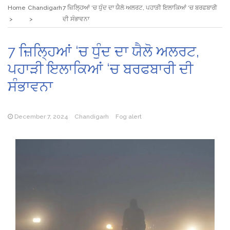
Home
Chandigarh
7 ਜ਼ਿਲ੍ਹਿਆਂ ‘ਚ ਧੁੰਦ ਦਾ ਯੈਲੋ ਅਲਰਟ, ਪਹਾੜੀ ਇਲਾਕਿਆਂ ‘ਚ ਬਰਫਬਾਰੀ
ਦੀ ਸੰਭਾਵਨਾ
7 ਜ਼ਿਲ੍ਹਿਆਂ ‘ਚ ਧੁੰਦ ਦਾ ਯੈਲੋ ਅਲਰਟ,
ਪਹਾੜੀ ਇਲਾਕਿਆਂ ‘ਚ ਬਰਫਬਾਰੀ ਦੀ
ਸੰਭਾਵਨਾ
December 7, 2024
Chandigarh
Fog alert