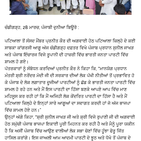
ਚੰਡੀਗੜ੍ਹ, 28 ਮਾਰਚ, ਪੰਜਾਬੀ ਦੁਨੀਆ ਬਿਊਰੋ :
ਪਟਿਆਲਾ ਤੋਂ ਸੰਸਦ ਮੈਂਬਰ ਪ੍ਰਨੀਤ ਕੌਰ ਦੀ ਅਗਵਾਈ ਹੇਠ ਪਟਿਆਲਾ ਜ਼ਿਲ੍ਹੇ ਦੇ ਕਈ
ਸਾਬਕਾ ਕਾਂਗਰਸੀ ਆਗੂ ਅੱਜ ਚੰਡੀਗੜ੍ਹ ਦਫ਼ਤਰ ਵਿਖੇ ਪੰਜਾਬ ਪ੍ਰਧਾਨ ਸੁਨੀਲ ਜਾਖੜ
ਅਤੇ ਪੰਜਾਬ ਇੰਚਾਰਜ ਵਿਜੇ ਰੂਪਾਨੀ ਦੀ ਹਾਜ਼ਰੀ ਵਿੱਚ ਭਾਰਤੀ ਜਨਤਾ ਪਾਰਟੀ ਵਿੱਚ
ਸ਼ਾਮਲ ਹੋ ਗਏ।
ਪੱਤਰਕਾਰਾਂ ਨੂੰ ਸੰਬੋਧਨ ਕਰਦਿਆਂ ਪ੍ਰਨੀਤ ਕੌਰ ਨੇ ਕਿਹਾ ਕਿ, “ਮਾਨਯੋਗ ਪ੍ਰਧਾਨ
ਮੰਤਰੀ ਸ਼੍ਰੀ ਨਰੇਂਦਰ ਮੋਦੀ ਜੀ ਦੀ ਸਰਕਾਰ ਦੀਆਂ ਲੋਕ ਪੱਖੀ ਨੀਤੀਆਂ ਤੋਂ ਪ੍ਰਭਾਵਿਤ ਹੋ
ਕੇ ਪੰਜਾਬ ਦੇ ਲੋਕ ਲਗਾਤਾਰ ਦੂਜੀਆਂ ਪਾਰਟੀਆਂ ਨੂੰ ਛੱਡ ਕੇ ਭਾਰਤੀ ਜਨਤਾ ਪਾਰਟੀ ਵਿੱਚ
ਸ਼ਾਮਲ ਹੋ ਰਹੇ ਹਨ ਅਤੇ ਮੈਂ ਇਸ ਪਾਰਟੀ ਦਾ ਹਿੱਸਾ ਬਣਕੇ ਆਪਣੇ ਆਪ ਵਿੱਚ ਮਾਣ
ਮਹਿਸੂਸ ਕਰ ਰਹੀ ਹਾਂ ਕਿ ਮੈਂ ਅਜਿਹੀ ਲੋਕ ਕੇਂਦਰਿਤ ਪਾਰਟੀ ਦਾ ਹਿੱਸਾ ਹੈ ਅਤੇ ਮੈਂ
ਪਟਿਆਲਾ ਜ਼ਿਲ੍ਹੇ ਦੇ ਇਨ੍ਹਾਂ ਸਾਰੇ ਆਗੂਆਂ ਦਾ ਸਵਾਗਤ ਕਰਦੀ ਹਾਂ ਜੋ ਅੱਜ ਭਾਜਪਾ
ਵਿੱਚ ਸ਼ਾਮਲ ਹੋਏ ਹਨ।”
ਉਨ੍ਹਾਂ ਅੱਗੇ ਕਿਹਾ, “ਸ਼੍ਰੀ ਸੁਨੀਲ ਜਾਖੜ ਜੀ ਅਤੇ ਸ਼੍ਰੀ ਵਿਜੇ ਰੁਪਾਣੀ ਜੀ ਦੀ ਅਗਵਾਈ
ਹੇਠ ਸਮੁੱਚੀ ਪੰਜਾਬ ਭਾਜਪਾ ਇਕਾਈ ਪੂਰੀ ਮਿਹਨਤ ਕਰ ਰਹੀ ਹੈ ਅਤੇ ਮੈਨੂੰ ਪੂਰਾ ਯਕੀਨ
ਹੈ ਕਿ ਅਸੀਂ ਪੰਜਾਬ ਵਿੱਚ ਆਉਣ ਵਾਲੀਆਂ ਲੋਕ ਸਭਾ ਚੋਣਾਂ ਵਿੱਚ ਹੂੰਝਾ ਫੇਰੂ ਜਿੱਤ
ਹਾਸਿਲ ਕਰਾਂਗੇ। ਇਸ ਜਾਅਲੀ ਆਮ ਆਦਮੀ ਪਾਰਟੀ ਦੇ ਝੂਠ ਅਤੇ ਧੋਖੇ ਤੋਂ ਪੰਜਾਬ ਦੇ