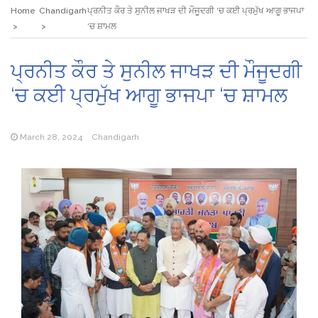
Home
Chandigarh
ਪ੍ਰਨੀਤ ਕੌਰ ਤੇ ਸੁਨੀਲ ਜਾਖੜ ਦੀ ਮੌਜੂਦਗੀ ‘ਚ ਕਈ ਪ੍ਰਮੁੱਖ ਆਗੂ ਭਾਜਪਾ
‘ਚ ਸ਼ਾਮਲ
ਪ੍ਰਨੀਤ ਕੌਰ ਤੇ ਸੁਨੀਲ ਜਾਖੜ ਦੀ ਮੌਜੂਦਗੀ
‘ਚ ਕਈ ਪ੍ਰਮੁੱਖ ਆਗੂ ਭਾਜਪਾ ‘ਚ ਸ਼ਾਮਲ
March 28, 2024
Chandigarh