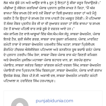
ਲੋਕ ਅੱਕ ਚੁੱਕੇ ਹਨ ਅਤੇ ਆਉਣ ਵਾਲੇ 1 ਜੂਨ ਨੂੰ ਇਨ੍ਹਾਂ ਨੂੰ ਸ਼ੀਸ਼ਾ ਜ਼ਰੂਰ ਦਿਖਾਉਣਗੇ।”
ਮੀਡੀਆ ਨੂੰ ਸੰਬੋਧਨ ਕਰਦਿਆਂ ਪੰਜਾਬ ਪ੍ਰਧਾਨ ਸੁਨੀਲ ਜਾਖੜ ਨੇ ਕਿਹਾ, “ਮੈਂ ਅੱਜ
ਭਾਜਪਾ ਵਿੱਚ ਸ਼ਾਮਲ ਹੋਏ ਸਾਰੇ ਨਵੇਂ ਮੈਂਬਰਾਂ ਦਾ ਦਿਲੋਂ ਸੁਆਗਤ ਕਰਦਾ ਹਾਂ ਅਤੇ ਮੈਨੂੰ
ਯਕੀਨ ਹੈ ਕਿ ਉਨ੍ਹਾਂ ਦੇ ਸ਼ਾਮਲ ਹੋਣ ਨਾਲ ਪਾਰਟੀ ਹੋਰ ਮਜ਼ਬੂਤ ਹੋਵੇਗੀ। ਮੈਂ ਪਟਿਆਲਾ
ਤੋਂ ਸੰਸਦ ਮੈਂਬਰ ਪ੍ਰਨੀਤ ਕੌਰ ਜੀ ਦਾ ਵੀ ਸੁਆਗਤ ਕਰਦਾ ਹਾਂ ਜੋਕਿ ਭਾਜਪਾ ‘ਚ ਸ਼ਾਮਲ
ਹੋਣ ਤੋਂ ਬਾਅਦ ਪਹਿਲੀ ਵਾਰ ਸਾਡੇ ਸੂਬੇ ਦੇ ਦਫਤਰ ਆਏ ਹਨ।”
ਅੱਜ ਸ਼ਾਮਿਲ ਹੋਣ ਵਾਲੇ ਆਗੂਆਂ ਵਿੱਚ ਐਸ.ਐਮ.ਐਸ ਸੰਧੂ, ਸਾਬਕਾ ਚੇਅਰਮੈਨ, ਪੰਜਾਬ
ਇਨਫੋ ਟੈਕ, ਸ਼੍ਰੀ ਸੰਜੀਵ ਗਰਗ, ਸਾਬਕਾ ਰਾਜ ਸੂਚਨਾ ਕਮਿਸ਼ਨਰ, ਪੰਜਾਬ; ਮਾਰਕਿਟ
ਕਮੇਟੀ ਨਾਭਾ ਦੇ ਸਾਬਕਾ ਚੇਅਰਮੈਨ ਪਰਮਜੀਤ ਸਿੰਘ ਖਟੜਾ; ਸਾਬਕਾ ਪ੍ਰਿੰਸੀਪਲ
ਗੌਰਮਿੰਟ ਟੀਚਰਜ਼ ਐਸੋਸੀਏਸ਼ਨ ਪਟਿਆਲਾ ਅਤੇ ਕਨਵੀਨਰ ਯੂਥ ਬਚਾਓ ਫਰੰਟ ਪੰਜਾਬ
ਦੇ ਪ੍ਰਧਾਨ ਹਰਦੀਪ ਸਿੰਘ ਤੇਜਾ, ਸਾਬਕਾ ਮੈਂਬਰ ਪੰਜਾਬ ਰਾਜ ਘੱਟ ਗਿਣਤੀ ਕਮਿਸ਼ਨ
ਅਤੇ ਚੇਅਰਮੈਨ ਮੁਸਲਿਮ ਮਹਾਸਭਾ ਪੰਜਾਬ ਬਹਾਦਰ ਖਾਨ, ਡਾ. ਸਰਪੰਚ ਗ੍ਰਾਮ
ਪੰਚਾਇਤ, ਸਾਬਕਾ ਸਕੱਤਰ ਜ਼ਿਲ੍ਹਾ ਕਾਂਗਰਸ ਕਮੇਟੀ ਦਰਸ਼ਨ ਸਿੰਘ; ਸਾਬਕਾ ਚੇਅਰਮੈਨ
ਪੰਚਾਇਤੀ ਰਾਜ ਪ੍ਰਿਤਪਾਲ ਸਿੰਘ ਬਿਸ਼ਨਪੁਰਾ; ਸਾਬਕਾ ਚੇਅਰਮੈਨ, ਪੰਜਾਬ ਖਾਦੀ ਗਰਾਮ
ਉਦਯੋਗ ਬੋਰਡ, ਮੈਂਬਰ ਪੀ.ਏ.ਸੀ. ਅਕਾਲੀ ਦਲ, ਸਾਬਕਾ ਚੇਅਰਮੈਨ ਮਾਰਕੀਟ ਕਮੇਟੀ
ਪਟਿਆਲਾ ਸ: ਹਰਵਿੰਦਰ ਸਿੰਘ ਹਰਪਾਲਪੁਰ।
punjabidunia.com