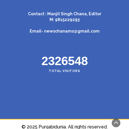
Contact : Manjit Singh Chana, Editor
M: 9815229293
Email-
newschanams@gmail.com
2326548
TOTAL VISITORS
© 2025 Punjabidunia. All rights reserved.