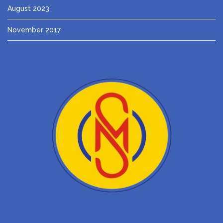
August 2023
November 2017