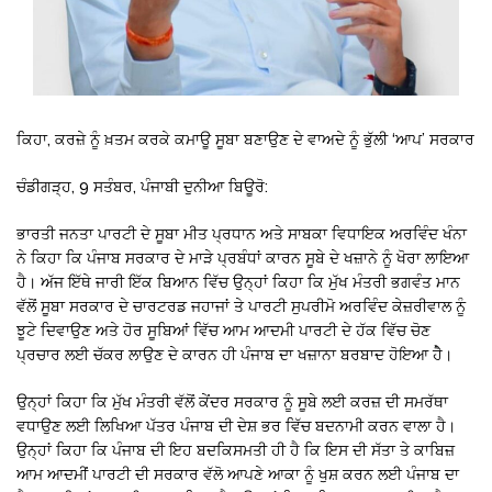
ਕਿਹਾ, ਕਰਜ਼ੇ ਨੂੰ ਖ਼ਤਮ ਕਰਕੇ ਕਮਾਊ ਸੂਬਾ ਬਣਾਉਣ ਦੇ ਵਾਅਦੇ ਨੂੰ ਭੁੱਲੀ ‘ਆਪ’ ਸਰਕਾਰ
ਚੰਡੀਗੜ੍ਹ, 9 ਸਤੰਬਰ, ਪੰਜਾਬੀ ਦੁਨੀਆ ਬਿਊਰੋ:
ਭਾਰਤੀ ਜਨਤਾ ਪਾਰਟੀ ਦੇ ਸੂਬਾ ਮੀਤ ਪ੍ਰਧਾਨ ਅਤੇ ਸਾਬਕਾ ਵਿਧਾਇਕ ਅਰਵਿੰਦ ਖੰਨਾ
ਨੇ ਕਿਹਾ ਕਿ ਪੰਜਾਬ ਸਰਕਾਰ ਦੇ ਮਾੜੇ ਪ੍ਰਬੰਧਾਂ ਕਾਰਨ ਸੂਬੇ ਦੇ ਖਜ਼ਾਨੇ ਨੂੰ ਖੋਰਾ ਲਾਇਆ
ਹੈ। ਅੱਜ ਇੱਥੇ ਜਾਰੀ ਇੱਕ ਬਿਆਨ ਵਿੱਚ ਉਨ੍ਹਾਂ ਕਿਹਾ ਕਿ ਮੁੱਖ ਮੰਤਰੀ ਭਗਵੰਤ ਮਾਨ
ਵੱਲੋਂ ਸੂਬਾ ਸਰਕਾਰ ਦੇ ਚਾਰਟਰਡ ਜਹਾਜਾਂ ਤੇ ਪਾਰਟੀ ਸੁਪਰੀਮੋ ਅਰਵਿੰਦ ਕੇਜ਼ਰੀਵਾਲ ਨੂੰ
ਝੂਟੇ ਦਿਵਾਉਣ ਅਤੇ ਹੋਰ ਸੂਬਿਆਂ ਵਿੱਚ ਆਮ ਆਦਮੀ ਪਾਰਟੀ ਦੇ ਹੱਕ ਵਿੱਚ ਚੋਣ
ਪ੍ਰਚਾਰ ਲਈ ਚੱਕਰ ਲਾਉਣ ਦੇ ਕਾਰਨ ਹੀ ਪੰਜਾਬ ਦਾ ਖਜ਼ਾਨਾ ਬਰਬਾਦ ਹੋਇਆ ਹੈੇ।
ਉਨ੍ਹਾਂ ਕਿਹਾ ਕਿ ਮੁੱਖ ਮੰਤਰੀ ਵੱਲੋਂ ਕੇਂਦਰ ਸਰਕਾਰ ਨੂੰ ਸੂਬੇ ਲਈ ਕਰਜ਼ ਦੀ ਸਮਰੱਥਾ
ਵਧਾਉਣ ਲਈ ਲਿਖਿਆ ਪੱਤਰ ਪੰਜਾਬ ਦੀ ਦੇਸ਼ ਭਰ ਵਿੱਚ ਬਦਨਾਮੀ ਕਰਨ ਵਾਲਾ ਹੈ।
ਉਨ੍ਹਾਂ ਕਿਹਾ ਕਿ ਪੰਜਾਬ ਦੀ ਇਹ ਬਦਕਿਸਮਤੀ ਹੀ ਹੈ ਕਿ ਇਸ ਦੀ ਸੱਤਾ ਤੇ ਕਾਬਿਜ਼
ਆਮ ਆਦਮੀਂ ਪਾਰਟੀ ਦੀ ਸਰਕਾਰ ਵੱਲੋ ਆਪਣੇ ਆਕਾ ਨੂੰ ਖੁਸ਼ ਕਰਨ ਲਈ ਪੰਜਾਬ ਦਾ