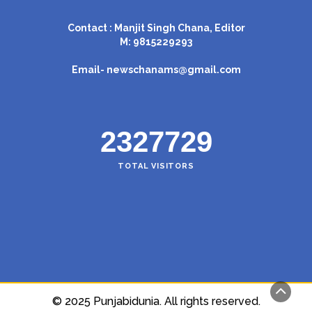
Contact : Manjit Singh Chana, Editor
M: 9815229293
Email-
newschanams@gmail.com
2327729
TOTAL VISITORS
© 2025 Punjabidunia. All rights reserved.