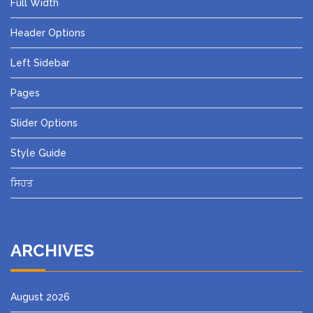
Full Width
Header Options
Left Sidebar
Pages
Slider Options
Style Guide
ਸਿਹਤ
ARCHIVES
August 2026