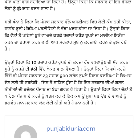
ਪੈਸਾ ਪਾਣੀ ਵਾਂਗ ਬਹਾਇਆ ਜਾ ਰਿਹਾ ਹੈ। ਉਨ੍ਹਾਂ ਕਿਹਾ ਕਿ ਸਰਕਾਰ ਦਾ ਇਹ ਫੈਸਲਾ
ਲੋਕਾਂ ਨੂੰ ਗੁੰਮਰਾਹ ਕਰਨ ਵਾਲਾ ਹੈ।
ਸ਼੍ਰੀ ਖੰਨਾ ਨੇ ਕਿਹਾ ਕਿ ਪੰਜਾਬ ਸਰਕਾਰ ਵੱੱਲੋਂ ਅਸਲੀਅਤ ਵਿੱਚ ਕੋਈ ਕੰਮ ਨਹੀਂ ਕੀਤਾ,
ਜਦਕਿ ਝੂਠੀ ਮੀਡੀਆ ਪਬਲੀਸਿਟੀ ਤੇ ਵੱਡਾ ਖਰਚ ਕੀਤਾ ਜਾ ਰਿਹਾ ਹੈ। ਉਨ੍ਹਾਂ ਕਿਹਾ
ਕਿ ਵੋਟਾਂ ਤੋਂ ਪਹਿਲਾਂ ਝੂਠੇ ਵਾਅਦੇ ਕਰਕੇ ਹਜ਼ਾਰਾਂ ਕਰੋੜ ਰੁਪਏ ਦਾ ਮਾਲੀਆ ਇਕੱਠਾ
ਕਰਨ ਦਾ ਡਰਾਮਾ ਕਰਨ ਵਾਲੀ ਆਪ ਸਰਕਾਰ ਸੂਬੇ ਨੂੰ ਕਰਜ਼ਾਈ ਕਰਨ ਤੇ ਤੁਲੀ ਹੋਈ
ਹੈ।
ਉਨ੍ਹਾਂ ਕਿਹਾ ਕਿ 10 ਹਜ਼ਾਰ ਕਰੋੜ ਰੁਪਏ ਦੀ ਕਰਜ਼ਾ ਹੱਦ ਵਧਵਾਉਣ ਦੀ ਮੰਗ ਕਰਨਾ
ਸੂਬੇ ਨੂੰ ਕਰਜ਼ੇ ਦੀ ਭੱਠੀ ਵਿੱਚ ਝੋਕਣ ਵਾਲਾ ਫੈਸਲਾ ਹੈ। ਉਨ੍ਹਾਂ ਕਿਹਾ ਕਿ ਵਧੇ ਕਰਜ਼ੇ
ਵਿੱਚੋਂ ਵੀ ਪੰਜਾਬ ਸਰਕਾਰ 23 ਹਜ਼ਾਰ 900 ਕਰੋੜ ਰੁਪਏ ਸਿਰਫ਼ ਕਰਜ਼ਿਆਂ ਦੇ ਵਿਆਜ਼
ਦੇਣ ਲਈ ਹੀ ਵਰਤੇਗੀ। ਜਿਸ ਤੋਂ ਸਾਬਿਤ ਹੁੰਦਾ ਹੈ ਕਿ ਇਸ ਸਰਕਾਰ ਦੀਆਂ ਗਲਤ
ਨੀਤੀਆਂ ਦੀ ਬਦੌਲਤ ਪੰਜਾਬ ਦਾ ਬੇੜਾ ਗਰਕ ਹੋ ਰਿਹਾ ਹੈ। ਉਹਨਾਂ ਕਿਹਾ ਕਿਹਾ ਚੋਣਾਂ ਤੋਂ
ਪਹਿਲਾ ਪੰਜਾਬ ਦੇ ਕਰਜ਼ੇ ਨੂੰ ਖ਼ਤਮ ਕਰ ਕੇ ਇਕ ਕਮਾਊ ਸੂਬਾ ਬਣਾਉਣ ਦੇ ਵਾਅਦੇ ਨੂੰ
ਭਗਵੰਤ ਮਾਨ ਸਰਕਾਰ ਕੋਲ ਕੋਈ ਨੀਤੀ ਅਤੇ ਯੋਜਨਾ ਨਹੀਂ ਹੈ।
punjabidunia.com