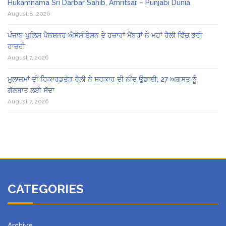
Hukamnama Sri Darbar Sahib, Amritsar – Punjabi Dunia
August 8, 2026
ਪੰਜਾਬ ਪੁਲਿਸ ਪੈਨਸ਼ਨਰ ਐਸੋਸੀਏਸ਼ਨ ਦੇ ਹਜ਼ਾਰਾਂ ਮੈਂਬਰਾਂ ਨੇ ਮਹਾਂ ਰੈਲੀ ਵਿੱਚ ਭਰੀ
ਹਾਜ਼ਰੀ
August 7, 2026
ਮੁਲਾਜ਼ਮਾਂ ਦੀ ਰਿਕਾਰਡਤੋੜ ਰੈਲੀ ਨੇ ਸਰਕਾਰ ਦੀ ਨੀਂਦ ਉਡਾਈ; 27 ਅਗਸਤ ਨੂੰ
ਗੱਲਬਾਤ ਲਈ ਸੱਦਾ
August 7, 2026
CATEGORIES
Archive