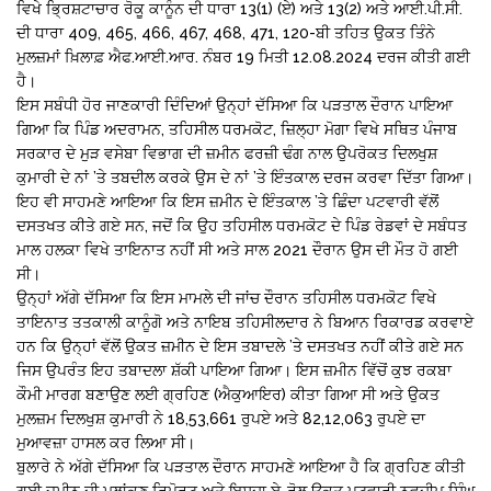
ਵਿਖੇ ਭ੍ਰਿਸ਼ਟਾਚਾਰ ਰੋਕੂ ਕਾਨੂੰਨ ਦੀ ਧਾਰਾ 13(1) (ਏ) ਅਤੇ 13(2) ਅਤੇ ਆਈ.ਪੀ.ਸੀ.
ਦੀ ਧਾਰਾ 409, 465, 466, 467, 468, 471, 120-ਬੀ ਤਹਿਤ ਉਕਤ ਤਿੰਨੇ
ਮੁਲਜ਼ਮਾਂ ਖ਼ਿਲਾਫ਼ ਐਫ.ਆਈ.ਆਰ. ਨੰਬਰ 19 ਮਿਤੀ 12.08.2024 ਦਰਜ ਕੀਤੀ ਗਈ
ਹੈ।
ਇਸ ਸਬੰਧੀ ਹੋਰ ਜਾਣਕਾਰੀ ਦਿੰਦਿਆਂ ਉਨ੍ਹਾਂ ਦੱਸਿਆ ਕਿ ਪੜਤਾਲ ਦੌਰਾਨ ਪਾਇਆ
ਗਿਆ ਕਿ ਪਿੰਡ ਅਦਰਾਮਨ, ਤਹਿਸੀਲ ਧਰਮਕੋਟ, ਜ਼ਿਲ੍ਹਾ ਮੋਗਾ ਵਿਖੇ ਸਥਿਤ ਪੰਜਾਬ
ਸਰਕਾਰ ਦੇ ਮੁੜ ਵਸੇਬਾ ਵਿਭਾਗ ਦੀ ਜ਼ਮੀਨ ਫਰਜ਼ੀ ਢੰਗ ਨਾਲ ਉਪਰੋਕਤ ਦਿਲਖੁਸ਼
ਕੁਮਾਰੀ ਦੇ ਨਾਂ ’ਤੇ ਤਬਦੀਲ ਕਰਕੇ ਉਸ ਦੇ ਨਾਂ ’ਤੇ ਇੰਤਕਾਲ ਦਰਜ ਕਰਵਾ ਦਿੱਤਾ ਗਿਆ।
ਇਹ ਵੀ ਸਾਹਮਣੇ ਆਇਆ ਕਿ ਇਸ ਜ਼ਮੀਨ ਦੇ ਇੰਤਕਾਲ ’ਤੇ ਛਿੰਦਾ ਪਟਵਾਰੀ ਵੱਲੋਂ
ਦਸਤਖਤ ਕੀਤੇ ਗਏ ਸਨ, ਜਦੋਂ ਕਿ ਉਹ ਤਹਿਸੀਲ ਧਰਮਕੋਟ ਦੇ ਪਿੰਡ ਰੇਡਵਾਂ ਦੇ ਸਬੰਧਤ
ਮਾਲ ਹਲਕਾ ਵਿਖੇ ਤਾਇਨਾਤ ਨਹੀਂ ਸੀ ਅਤੇ ਸਾਲ 2021 ਦੌਰਾਨ ਉਸ ਦੀ ਮੌਤ ਹੋ ਗਈ
ਸੀ।
ਉਨ੍ਹਾਂ ਅੱਗੇ ਦੱਸਿਆ ਕਿ ਇਸ ਮਾਮਲੇ ਦੀ ਜਾਂਚ ਦੌਰਾਨ ਤਹਿਸੀਲ ਧਰਮਕੋਟ ਵਿਖੇ
ਤਾਇਨਾਤ ਤਤਕਾਲੀ ਕਾਨੂੰਗੋ ਅਤੇ ਨਾਇਬ ਤਹਿਸੀਲਦਾਰ ਨੇ ਬਿਆਨ ਰਿਕਾਰਡ ਕਰਵਾਏ
ਹਨ ਕਿ ਉਨ੍ਹਾਂ ਵੱਲੋਂ ਉਕਤ ਜ਼ਮੀਨ ਦੇ ਇਸ ਤਬਾਦਲੇ ’ਤੇ ਦਸਤਖਤ ਨਹੀਂ ਕੀਤੇ ਗਏ ਸਨ
ਜਿਸ ਉਪਰੰਤ ਇਹ ਤਬਾਦਲਾ ਸ਼ੱਕੀ ਪਾਇਆ ਗਿਆ। ਇਸ ਜ਼ਮੀਨ ਵਿੱਚੋਂ ਕੁਝ ਰਕਬਾ
ਕੌਮੀ ਮਾਰਗ ਬਣਾਉਣ ਲਈ ਗ੍ਰਹਿਣ (ਐਕੁਆਇਰ) ਕੀਤਾ ਗਿਆ ਸੀ ਅਤੇ ਉਕਤ
ਮੁਲਜ਼ਮ ਦਿਲਖੁਸ਼ ਕੁਮਾਰੀ ਨੇ 18,53,661 ਰੁਪਏ ਅਤੇ 82,12,063 ਰੁਪਏ ਦਾ
ਮੁਆਵਜ਼ਾ ਹਾਸਲ ਕਰ ਲਿਆ ਸੀ।
ਬੁਲਾਰੇ ਨੇ ਅੱਗੇ ਦੱਸਿਆ ਕਿ ਪੜਤਾਲ ਦੌਰਾਨ ਸਾਹਮਣੇ ਆਇਆ ਹੈ ਕਿ ਗ੍ਰਹਿਣ ਕੀਤੀ