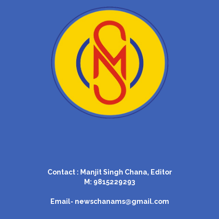
Contact : Manjit Singh Chana, Editor
M: 9815229293
Email-
newschanams@gmail.com