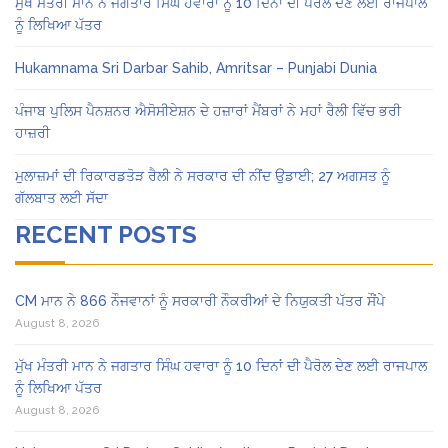
ਮੁੱਖ ਮੰਤਰੀ ਮਾਨ ਨੇ ਜਗਤਾਰ ਸਿੰਘ ਹਵਾਰਾ ਨੂੰ 10 ਦਿਨਾਂ ਦੀ ਪੈਰੋਲ ਦੇਣ ਲਈ ਰਾਜਪਾਲ
ਨੂੰ ਲਿਖਿਆ ਪੱਤਰ
Hukamnama Sri Darbar Sahib, Amritsar – Punjabi Dunia
ਪੰਜਾਬ ਪੁਲਿਸ ਪੈਨਸ਼ਨਰ ਐਸੋਸੀਏਸ਼ਨ ਦੇ ਹਜ਼ਾਰਾਂ ਮੈਂਬਰਾਂ ਨੇ ਮਹਾਂ ਰੈਲੀ ਵਿੱਚ ਭਰੀ
ਹਾਜ਼ਰੀ
ਮੁਲਾਜ਼ਮਾਂ ਦੀ ਰਿਕਾਰਡਤੋੜ ਰੈਲੀ ਨੇ ਸਰਕਾਰ ਦੀ ਨੀਂਦ ਉਡਾਈ; 27 ਅਗਸਤ ਨੂੰ
ਗੱਲਬਾਤ ਲਈ ਸੱਦਾ
RECENT POSTS
CM ਮਾਨ ਨੇ 866 ਨੌਜਵਾਨਾਂ ਨੂੰ ਸਰਕਾਰੀ ਨੌਕਰੀਆਂ ਦੇ ਨਿਯੁਕਤੀ ਪੱਤਰ ਸੌਂਪੇ
August 8, 2026
ਮੁੱਖ ਮੰਤਰੀ ਮਾਨ ਨੇ ਜਗਤਾਰ ਸਿੰਘ ਹਵਾਰਾ ਨੂੰ 10 ਦਿਨਾਂ ਦੀ ਪੈਰੋਲ ਦੇਣ ਲਈ ਰਾਜਪਾਲ
ਨੂੰ ਲਿਖਿਆ ਪੱਤਰ
August 8, 2026