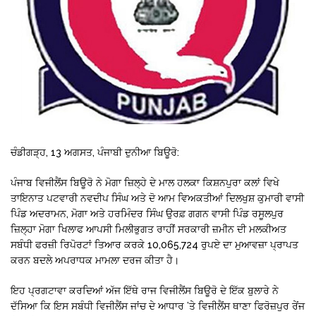
ਚੰਡੀਗੜ੍ਹ, 13 ਅਗਸਤ, ਪੰਜਾਬੀ ਦੁਨੀਆ ਬਿਊਰੋ:
ਪੰਜਾਬ ਵਿਜੀਲੈਂਸ ਬਿਊਰੋ ਨੇ ਮੋਗਾ ਜ਼ਿਲ੍ਹੇ ਦੇ ਮਾਲ ਹਲਕਾ ਕਿਸ਼ਨਪੁਰਾ ਕਲਾਂ ਵਿਖੇ
ਤਾਇਨਾਤ ਪਟਵਾਰੀ ਨਵਦੀਪ ਸਿੰਘ ਅਤੇ ਦੋ ਆਮ ਵਿਅਕਤੀਆਂ ਦਿਲਖੁਸ਼ ਕੁਮਾਰੀ ਵਾਸੀ
ਪਿੰਡ ਅਦਰਾਮਨ, ਮੋਗਾ ਅਤੇ ਹਰਮਿੰਦਰ ਸਿੰਘ ਉਰਫ਼ ਗਗਨ ਵਾਸੀ ਪਿੰਡ ਰਸੂਲਪੁਰ
ਜ਼ਿਲ੍ਹਾ ਮੋਗਾ ਖਿਲਾਫ ਆਪਸੀ ਮਿਲੀਭੁਗਤ ਰਾਹੀਂ ਸਰਕਾਰੀ ਜ਼ਮੀਨ ਦੀ ਮਲਕੀਅਤ
ਸਬੰਧੀ ਫਰਜ਼ੀ ਰਿਪੋਰਟਾਂ ਤਿਆਰ ਕਰਕੇ 10,065,724 ਰੁਪਏ ਦਾ ਮੁਆਵਜ਼ਾ ਪ੍ਰਾਪਤ
ਕਰਨ ਬਦਲੇ ਅਪਰਾਧਕ ਮਾਮਲਾ ਦਰਜ ਕੀਤਾ ਹੈ।
ਇਹ ਪ੍ਰਗਟਾਵਾ ਕਰਦਿਆਂ ਅੱਜ ਇੱਥੇ ਰਾਜ ਵਿਜੀਲੈਂਸ ਬਿਊਰੋ ਦੇ ਇੱਕ ਬੁਲਾਰੇ ਨੇ
ਦੱਸਿਆ ਕਿ ਇਸ ਸਬੰਧੀ ਵਿਜੀਲੈਂਸ ਜਾਂਚ ਦੇ ਆਧਾਰ ’ਤੇ ਵਿਜੀਲੈਂਸ ਥਾਣਾ ਫਿਰੋਜ਼ਪੁਰ ਰੇਂਜ