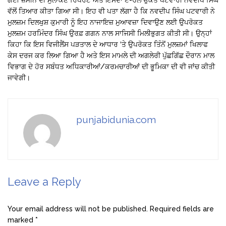
ਗਈ ਜ਼ਮੀਨ ਦੀ ਮੁਲਾਂਕਣ ਰਿਪੋਰਟ ਅਤੇ ਇਸਦਾ ਏ-ਰੋਲ ਉਕਤ ਪਟਵਾਰੀ ਨਵਦੀਪ ਸਿੰਘ
ਵੱਲੋਂ ਤਿਆਰ ਕੀਤਾ ਗਿਆ ਸੀ। ਇਹ ਵੀ ਪਤਾ ਲੱਗਾ ਹੈ ਕਿ ਨਵਦੀਪ ਸਿੰਘ ਪਟਵਾਰੀ ਨੇ
ਮੁਲਜ਼ਮ ਦਿਲਖੁਸ਼ ਕੁਮਾਰੀ ਨੂੰ ਇਹ ਨਾਜਾਇਜ਼ ਮੁਆਵਜ਼ਾ ਦਿਵਾਉਣ ਲਈ ਉਪਰੋਕਤ
ਮੁਲਜ਼ਮ ਹਰਮਿੰਦਰ ਸਿੰਘ ਉਰਫ਼ ਗਗਨ ਨਾਲ ਸਾਜਿਸੀ ਮਿਲੀਭੁਗਤ ਕੀਤੀ ਸੀ। ਉਨ੍ਹਾਂ
ਕਿਹਾ ਕਿ ਇਸ ਵਿਜੀਲੈਂਸ ਪੜਤਾਲ ਦੇ ਆਧਾਰ ‘ਤੇ ਉਪਰੋਕਤ ਤਿੰਨੋਂ ਮੁਲਜ਼ਮਾਂ ਖਿਲਾਫ
ਕੇਸ ਦਰਜ ਕਰ ਲਿਆ ਗਿਆ ਹੈ ਅਤੇ ਇਸ ਮਾਮਲੇ ਦੀ ਅਗਲੇਰੀ ਪੁੱਛਗਿੱਛ ਦੌਰਾਨ ਮਾਲ
ਵਿਭਾਗ ਦੇ ਹੋਰ ਸਬੰਧਤ ਅਧਿਕਾਰੀਆਂ/ਕਰਮਚਾਰੀਆਂ ਦੀ ਭੂਮਿਕਾ ਦੀ ਵੀ ਜਾਂਚ ਕੀਤੀ
ਜਾਵੇਗੀ।
punjabidunia.com
Leave a Reply
Your email address will not be published.
Required fields are
marked
*