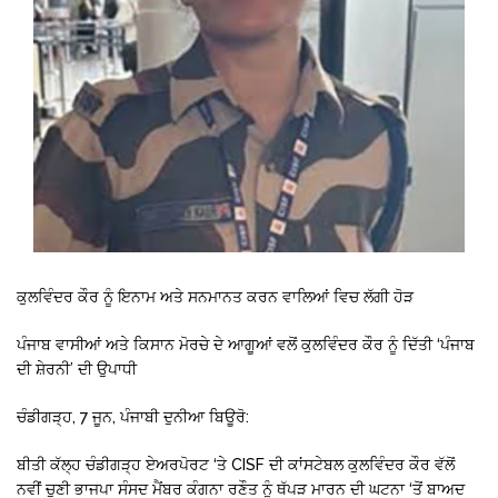
ਕੁਲਵਿੰਦਰ ਕੌਰ ਨੂੰ ਇਨਾਮ ਅਤੇ ਸਨਮਾਨਤ ਕਰਨ ਵਾਲਿਆਂ ਵਿਚ ਲੱਗੀ ਹੋੜ
ਪੰਜਾਬ ਵਾਸੀਆਂ ਅਤੇ ਕਿਸਾਨ ਮੋਰਚੇ ਦੇ ਆਗੂਆਂ ਵਲੋਂ ਕੁਲਵਿੰਦਰ ਕੌਰ ਨੂੰ ਦਿੱਤੀ ‘ਪੰਜਾਬ
ਦੀ ਸ਼ੇਰਨੀ’ ਦੀ ਉਪਾਧੀ
ਚੰਡੀਗੜ੍ਹ, 7 ਜੂਨ, ਪੰਜਾਬੀ ਦੁਨੀਆ ਬਿਊਰੋ:
ਬੀਤੀ ਕੱਲ੍ਹ ਚੰਡੀਗੜ੍ਹ ਏਅਰਪੋਰਟ ‘ਤੇ CISF ਦੀ ਕਾਂਸਟੇਬਲ ਕੁਲਵਿੰਦਰ ਕੌਰ ਵੱਲੋਂ
ਨਵੀਂ ਚੁਣੀ ਭਾਜਪਾ ਸੰਸਦ ਮੈਂਬਰ ਕੰਗਨਾ ਰਣੌਤ ਨੂੰ ਥੱਪੜ ਮਾਰਨ ਦੀ ਘਟਨਾ ‘ਤੋਂ ਬਾਅਦ