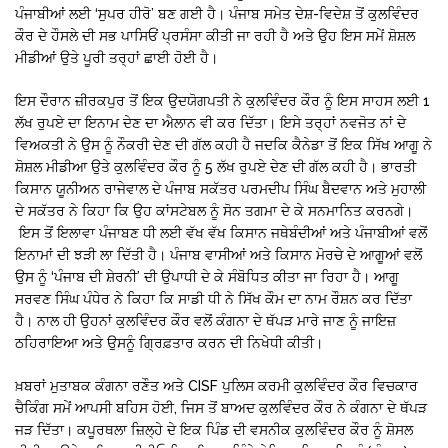
ਪੰਜਾਬੀਆਂ ਲਈ ‘ਸੁਪਰ ਹੀਰੋ’ ਬਣ ਗਈ ਹੈ। ਪੰਜਾਬ ਸਮੇਤ ਦੇਸ਼-ਵਿਦੇਸ਼ ਤੋਂ ਕੁਲਵਿੰਦਰ
ਕੌਰ ਦੇ ਹੌਸਲੇ ਦੀ ਸਭ ਪਾਸਿਓਂ ਪ੍ਰਸੰਸਾ ਕੀਤੀ ਜਾ ਰਹੀ ਹੈ ਅਤੇ ਉਹ ਇਸ ਸਮੇਂ ਸ਼ੋਸ਼ਲ
ਮੀਡੀਆਂ ਉਤੇ ਪੂਰੀ ਤਰ੍ਹਾਂ ਛਾਈ ਹੋਈ ਹੈ।
ਇਸ ਦੌਰਾਨ ਜ਼ੀਰਕਪੁਰ ਤੋਂ ਇਕ ਉਦਯੋਗਪਤੀ ਨੇ ਕੁਲਵਿੰਦਰ ਕੌਰ ਨੂੰ ਇਸ ਸਾਹਸ ਲਈ 1
ਲੱਖ ਰੁਪਏ ਦਾ ਇਨਾਮ ਦੇਣ ਦਾ ਐਲਾਨ ਵੀ ਕਰ ਦਿੱਤਾ। ਇਸੇ ਤਰ੍ਹਾਂ ਨਵਜੋਤ ਨਾਂ ਦੇ
ਵਿਅਕਤੀ ਨੇ ਉਸ ਨੂੰ ਨੌਕਰੀ ਦੇਣ ਦੀ ਗੱਲ ਕਹੀ ਹੈ ਜਦਕਿ ਕੈਨੇਡਾ ਤੋਂ ਇਕ ਸਿੱਖ ਆਗੂ ਨੇ
ਸ਼ੋਸ਼ਲ ਮੀਡੀਆ ਉਤੇ ਕੁਲਵਿੰਦਰ ਕੌਰ ਨੂੰ 5 ਲੱਖ ਰੁਪਏ ਦੇਣ ਦੀ ਗੱਲ ਕਹੀ ਹੈ। ਭਾਰਤੀ
ਕਿਸਾਨ ਯੂਨੀਅਨ ਰਾਜੇਵਾਲ ਦੇ ਪੰਜਾਬ ਸਕੱਤਰ ਪਰਮਦੀਪ ਸਿੰਘ ਬੈਦਵਾਨ ਅਤੇ ਮੁਹਾਲੀ
ਦੇ ਸਕੱਤਰ ਨੇ ਕਿਹਾ ਕਿ ਉਹ ਕਾਂਸਟੇਬਲ ਨੂੰ ਸੋਨ ਤਗਮਾ ਦੇ ਕੇ ਸਨਮਾਨਿਤ ਕਰਨਗੇ।
ਇਸ ਤੋਂ ਇਲਾਵਾ ਪੰਜਾਬਣ ਧੀ ਲਈ ਵੱਖ ਵੱਖ ਕਿਸਾਨ ਜਥੇਬੰਦੀਆਂ ਅਤੇ ਪੰਜਾਬੀਆਂ ਵਲੋਂ
ਇਨਾਮਾਂ ਦੀ ਝੜੀ ਲਾ ਦਿੱਤੀ ਹੈ। ਪੰਜਾਬ ਵਾਸੀਆਂ ਅਤੇ ਕਿਸਾਨ ਮੋਰਚੇ ਦੇ ਆਗੂਆਂ ਵਲੋਂ
ਉਸ ਨੂੰ ‘ਪੰਜਾਬ ਦੀ ਸ਼ੇਰਨੀ’ ਦੀ ਉਪਾਧੀ ਦੇ ਕੇ ਸੰਬੋਧਿਤ ਕੀਤਾ ਜਾ ਰਿਹਾ ਹੈ। ਆਗੂ
ਸਰਵਣ ਸਿੰਘ ਪੰਧੇਰ ਨੇ ਕਿਹਾ ਕਿ ਸਾਡੀ ਧੀ ਨੇ ਸਿੱਖ ਕੌਮ ਦਾ ਨਾਮ ਰੌਸ਼ਨ ਕਰ ਦਿੱਤਾ
ਹੈ। ਨਾਲ ਹੀ ਉਹਨਾਂ ਕੁਲਵਿੰਦਰ ਕੌਰ ਵਲੋਂ ਕੰਗਨਾ ਦੇ ਥੱਪੜ ਮਾਰੇ ਜਾਣ ਨੂੰ ਜਾਇਜ਼
ਠਹਿਰਾਇਆ ਅਤੇ ਉਸਨੂੰ ਗ੍ਰਿਫ਼ਤਾਰ ਕਰਨ ਦੀ ਨਿਖੇਧੀ ਕੀਤੀ।
ਖ਼ਬਰਾਂ ਮੁਤਾਬਕ ਕੰਗਨਾ ਰਣੌਤ ਅਤੇ CISF ਪੁਲਿਸ ਕਰਮੀ ਕੁਲਵਿੰਦਰ ਕੌਰ ਵਿਚਕਾਰ
ਚੈਕਿੰਗ ਸਮੇਂ ਆਪਸੀ ਬਹਿਸ ਹੋਈ, ਜਿਸ ਤੋਂ ਬਾਅਦ ਕੁਲਵਿੰਦਰ ਕੌਰ ਨੇ ਕੰਗਨਾ ਦੇ ਥੱਪੜ
ਜੜ ਦਿੱਤਾ। ਕਪੂਰਥਲਾ ਜ਼ਿਲ੍ਹੇ ਦੇ ਇਕ ਪਿੰਡ ਦੀ ਵਸਨੀਕ ਕੁਲਵਿੰਦਰ ਕੌਰ ਨੂੰ ਸ਼ੋਸਲ