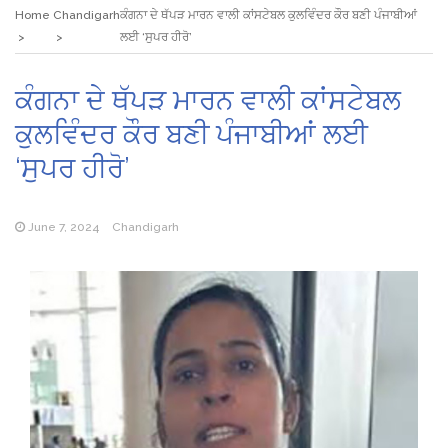
Home
Chandigarh
ਕੰਗਨਾ ਦੇ ਥੱਪੜ ਮਾਰਨ ਵਾਲੀ ਕਾਂਸਟੇਬਲ ਕੁਲਵਿੰਦਰ ਕੌਰ ਬਣੀ ਪੰਜਾਬੀਆਂ
ਲਈ ‘ਸੁਪਰ ਹੀਰੋ’
ਕੰਗਨਾ ਦੇ ਥੱਪੜ ਮਾਰਨ ਵਾਲੀ ਕਾਂਸਟੇਬਲ
ਕੁਲਵਿੰਦਰ ਕੌਰ ਬਣੀ ਪੰਜਾਬੀਆਂ ਲਈ
‘ਸੁਪਰ ਹੀਰੋ’
June 7, 2024
Chandigarh