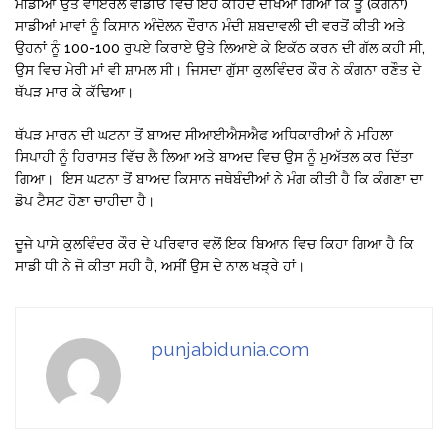
ਮੀਡੀਆ ਉਤੇ ਵਾਇਰਲ ਵੀਡੀਓ ਵਿਚ ਇਹ ਕਹਿੰਦੇ ਦੇਖਿਆ ਗਿਆ ਕਿ ਤੂੰ (ਕੰਗਨਾ)
ਸਾਡੀਆਂ ਮਾਵਾਂ ਨੂੰ ਕਿਸਾਨ ਅੰਦੋਲਨ ਦੌਰਾਨ ਮੰਦੀ ਸ਼ਬਦਾਵਲੀ ਦੀ ਵਰਤੋਂ ਕੀਤੀ ਅਤੇ
ਉਹਨਾਂ ਨੂੰ 100-100 ਰੁਪਏ ਕਿਰਾਏ ਉਤੇ ਲਿਆਏ ਕੇ ਇਕੱਠ ਕਰਨ ਦੀ ਗੱਲ ਕਹੀ ਸੀ,
ਉਸ ਵਿਚ ਮੇਰੀ ਮਾਂ ਵੀ ਸ਼ਾਮਲ ਸੀ। ਜਿਸਦਾ ਗੁੱਸਾ ਕੁਲਵਿੰਦਰ ਕੌਰ ਨੇ ਕੰਗਨਾ ਰਣੌਤ ਦੇ
ਥੱਪੜ ਮਾਰ ਕੇ ਕੱਢਿਆ।
ਥੱਪੜ ਮਾਰਨ ਦੀ ਘਟਨਾ ਤੋਂ ਬਾਅਦ ਸੀਆਈਐਸਐਫ ਅਧਿਕਾਰੀਆਂ ਨੇ ਮਹਿਲਾ
ਸਿਪਾਹੀ ਨੂੰ ਹਿਰਾਸਤ ਵਿੱਚ ਲੈ ਲਿਆ ਅਤੇ ਬਾਅਦ ਵਿਚ ਉਸ ਨੂੰ ਮੁਅੱਤਲ ਕਰ ਦਿੱਤਾ
ਗਿਆ। ਇਸ ਘਟਨਾ ਤੋਂ ਬਾਅਦ ਕਿਸਾਨ ਜਥੇਬੰਦੀਆਂ ਨੇ ਮੰਗ ਕੀਤੀ ਹੈ ਕਿ ਕੰਗਣਾ ਦਾ
ਡੋਪ ਟੈਸਟ ਹੋਣਾ ਚਾਹੀਦਾ ਹੈ।
ਦੂਜੇ ਪਾਸੇ ਕੁਲਵਿੰਦਰ ਕੌਰ ਦੇ ਪਰਿਵਾਰ ਵਲੋਂ ਇਕ ਬਿਆਨ ਵਿਚ ਕਿਹਾ ਗਿਆ ਹੈ ਕਿ
ਸਾਡੀ ਧੀ ਨੇ ਜੋ ਕੀਤਾ ਸਹੀ ਹੈ, ਅਸੀਂ ਉਸ ਦੇ ਨਾਲ ਖੜ੍ਰੇ ਹਾਂ।
punjabidunia.com