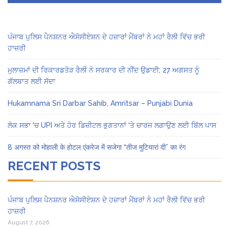
ਪੰਜਾਬ ਪੁਲਿਸ ਪੈਨਸ਼ਨਰ ਐਸੋਸੀਏਸ਼ਨ ਦੇ ਹਜ਼ਾਰਾਂ ਮੈਂਬਰਾਂ ਨੇ ਮਹਾਂ ਰੈਲੀ ਵਿੱਚ ਭਰੀ
ਹਾਜ਼ਰੀ
ਮੁਲਾਜ਼ਮਾਂ ਦੀ ਰਿਕਾਰਡਤੋੜ ਰੈਲੀ ਨੇ ਸਰਕਾਰ ਦੀ ਨੀਂਦ ਉਡਾਈ; 27 ਅਗਸਤ ਨੂੰ
ਗੱਲਬਾਤ ਲਈ ਸੱਦਾ
Hukamnama Sri Darbar Sahib, Amritsar – Punjabi Dunia
ਲੋਕ ਸਭਾ ‘ਚ UPI ਅਤੇ ਹੋਰ ਡਿਜ਼ੀਟਲ ਭੁਗਤਾਨਾਂ ‘ਤੇ ਚਾਰਜ ਲਗਾਉਣ ਲਈ ਬਿੱਲ ਪਾਸ
8 अगस्त को मोहाली के होटल एंकरेज में सजेगा “तीज मुटियारां दी” का रंग
RECENT POSTS
ਪੰਜਾਬ ਪੁਲਿਸ ਪੈਨਸ਼ਨਰ ਐਸੋਸੀਏਸ਼ਨ ਦੇ ਹਜ਼ਾਰਾਂ ਮੈਂਬਰਾਂ ਨੇ ਮਹਾਂ ਰੈਲੀ ਵਿੱਚ ਭਰੀ
ਹਾਜ਼ਰੀ
August 7, 2026