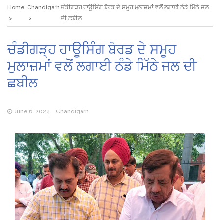
Home
Chandigarh
ਚੰਡੀਗੜ੍ਹ ਹਾਊਸਿੰਗ ਬੋਰਡ ਦੇ ਸਮੂਹ ਮੁਲਾਜ਼ਮਾਂ ਵਲੋਂ ਲਗਾਈ ਠੰਡੇ ਮਿੱਠੇ ਜਲ
ਦੀ ਛਬੀਲ
ਚੰਡੀਗੜ੍ਹ ਹਾਊਸਿੰਗ ਬੋਰਡ ਦੇ ਸਮੂਹ
ਮੁਲਾਜ਼ਮਾਂ ਵਲੋਂ ਲਗਾਈ ਠੰਡੇ ਮਿੱਠੇ ਜਲ ਦੀ
ਛਬੀਲ
June 6, 2024
Chandigarh