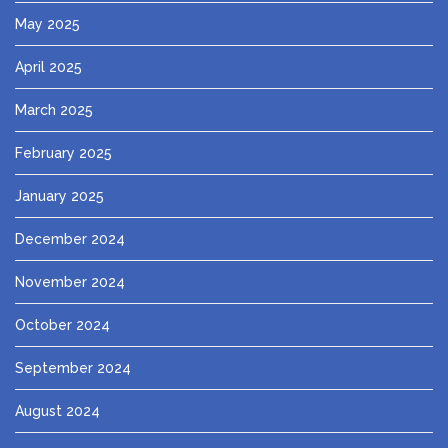
May 2025
April 2025
March 2025
February 2025
January 2025
December 2024
November 2024
October 2024
September 2024
August 2024