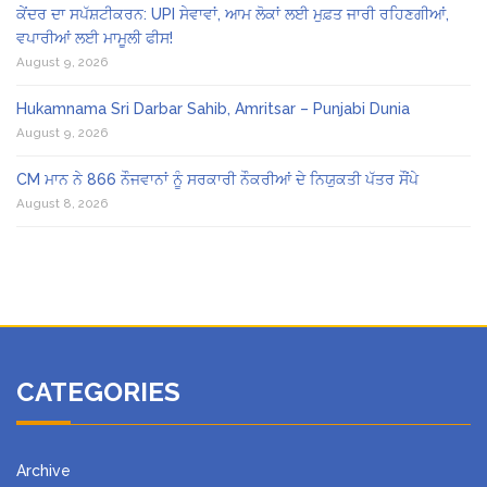
ਕੇਂਦਰ ਦਾ ਸਪੱਸ਼ਟੀਕਰਨ: UPI ਸੇਵਾਵਾਂ, ਆਮ ਲੋਕਾਂ ਲਈ ਮੁਫ਼ਤ ਜਾਰੀ ਰਹਿਣਗੀਆਂ,
ਵਪਾਰੀਆਂ ਲਈ ਮਾਮੂਲੀ ਫੀਸ!
August 9, 2026
Hukamnama Sri Darbar Sahib, Amritsar – Punjabi Dunia
August 9, 2026
CM ਮਾਨ ਨੇ 866 ਨੌਜਵਾਨਾਂ ਨੂੰ ਸਰਕਾਰੀ ਨੌਕਰੀਆਂ ਦੇ ਨਿਯੁਕਤੀ ਪੱਤਰ ਸੌਂਪੇ
August 8, 2026
CATEGORIES
Archive