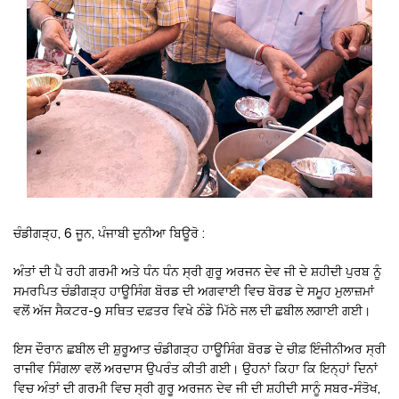
ਚੰਡੀਗੜ੍ਹ, 6 ਜੂਨ, ਪੰਜਾਬੀ ਦੁਨੀਆ ਬਿਊਰੋ :
ਅੰਤਾਂ ਦੀ ਪੈ ਰਹੀ ਗਰਮੀ ਅਤੇ ਧੰਨ ਧੰਨ ਸ੍ਰੀ ਗੁਰੂ ਅਰਜਨ ਦੇਵ ਜੀ ਦੇ ਸ਼ਹੀਦੀ ਪੁਰਬ ਨੂੰ
ਸਮਰਪਿਤ ਚੰਡੀਗੜ੍ਹ ਹਾਊਸਿੰਗ ਬੋਰਡ ਦੀ ਅਗਵਾਈ ਵਿਚ ਬੋਰਡ ਦੇ ਸਮੂਹ ਮੁਲਾਜ਼ਮਾਂ
ਵਲੋਂ ਅੱਜ ਸੈਕਟਰ-9 ਸਥਿਤ ਦਫ਼ਤਰ ਵਿਖੇ ਠੰਡੇ ਮਿੱਠੇ ਜਲ ਦੀ ਛਬੀਲ ਲਗਾਈ ਗਈ।
ਇਸ ਦੌਰਾਨ ਛਬੀਲ ਦੀ ਸ਼ੁਰੂਆਤ ਚੰਡੀਗੜ੍ਹ ਹਾਊਸਿੰਗ ਬੋਰਡ ਦੇ ਚੀਫ਼ ਇੰਜੀਨੀਅਰ ਸ੍ਰੀ
ਰਾਜੀਵ ਸਿੰਗਲਾ ਵਲੋਂ ਅਰਦਾਸ ਉਪਰੰਤ ਕੀਤੀ ਗਈ। ਉਹਨਾਂ ਕਿਹਾ ਕਿ ਇਨ੍ਹਾਂ ਦਿਨਾਂ
ਵਿਚ ਅੰਤਾਂ ਦੀ ਗਰਮੀ ਵਿਚ ਸ੍ਰੀ ਗੁਰੂ ਅਰਜਨ ਦੇਵ ਜੀ ਦੀ ਸ਼ਹੀਦੀ ਸਾਨੂੰ ਸਬਰ-ਸੰਤੋਖ,