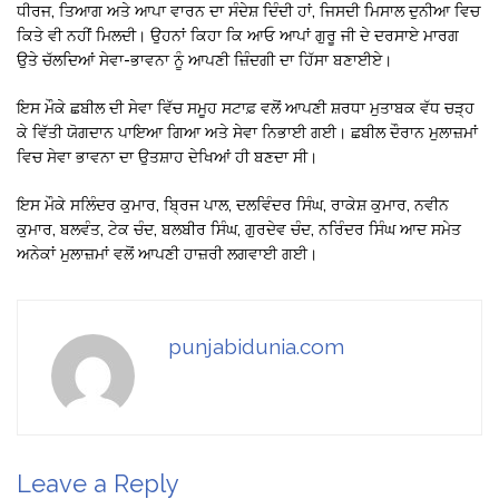
ਧੀਰਜ, ਤਿਆਗ ਅਤੇ ਆਪਾ ਵਾਰਨ ਦਾ ਸੰਦੇਸ਼ ਦਿੰਦੀ ਹਾਂ, ਜਿਸਦੀ ਮਿਸਾਲ ਦੁਨੀਆ ਵਿਚ
ਕਿਤੇ ਵੀ ਨਹੀਂ ਮਿਲਦੀ। ਉਹਨਾਂ ਕਿਹਾ ਕਿ ਆਓ ਆਪਾਂ ਗੁਰੂ ਜੀ ਦੇ ਦਰਸਾਏ ਮਾਰਗ
ਉਤੇ ਚੱਲਦਿਆਂ ਸੇਵਾ-ਭਾਵਨਾ ਨੂੰ ਆਪਣੀ ਜ਼ਿੰਦਗੀ ਦਾ ਹਿੱਸਾ ਬਣਾਈਏ।
ਇਸ ਮੌਕੇ ਛਬੀਲ ਦੀ ਸੇਵਾ ਵਿੱਚ ਸਮੂਹ ਸਟਾਫ਼ ਵਲੋਂ ਆਪਣੀ ਸ਼ਰਧਾ ਮੁਤਾਬਕ ਵੱਧ ਚੜ੍ਹ
ਕੇ ਵਿੱਤੀ ਯੋਗਦਾਨ ਪਾਇਆ ਗਿਆ ਅਤੇ ਸੇਵਾ ਨਿਭਾਈ ਗਈ। ਛਬੀਲ ਦੌਰਾਨ ਮੁਲਾਜ਼ਮਾਂ
ਵਿਚ ਸੇਵਾ ਭਾਵਨਾ ਦਾ ਉਤਸ਼ਾਹ ਦੇਖਿਆਂ ਹੀ ਬਣਦਾ ਸੀ।
ਇਸ ਮੌਕੇ ਸਲਿੰਦਰ ਕੁਮਾਰ, ਬ੍ਰਿਜ ਪਾਲ, ਦਲਵਿੰਦਰ ਸਿੰਘ, ਰਾਕੇਸ਼ ਕੁਮਾਰ, ਨਵੀਨ
ਕੁਮਾਰ, ਬਲਵੰਤ, ਟੇਕ ਚੰਦ, ਬਲਬੀਰ ਸਿੰਘ, ਗੁਰਦੇਵ ਚੰਦ, ਨਰਿੰਦਰ ਸਿੰਘ ਆਦ ਸਮੇਤ
ਅਨੇਕਾਂ ਮੁਲਾਜ਼ਮਾਂ ਵਲੋਂ ਆਪਣੀ ਹਾਜ਼ਰੀ ਲਗਵਾਈ ਗਈ।
punjabidunia.com
Leave a Reply