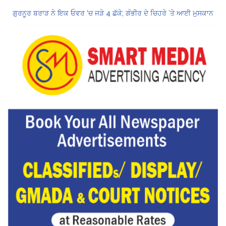
ਗੁਰਨੂਰ ਬਰਾੜ ਨੇ ਇਕ ਓਵਰ ‘ਚ ਜੜੇ 4 ਛੱਕੇ; ਗੰਭੀਰ ਦੇ ਚਿਹਰੇ ’ਤੇ ਆਈ ਮੁਸਕਾਨ
ਕੇਂਦਰ ਦਾ ਸਪੱਸ਼ਟੀਕਰਨ: UPI ਸੇਵਾਵਾਂ, ਆਮ ਲੋਕਾਂ ਲਈ ਮੁਫ਼ਤ ਜਾਰੀ ਰਹਿਣਗੀਆਂ, ਵਪਾਰੀਆਂ ਲਈ ਮਾਮੂਲੀ ਫੀਸ!
Hukamnama Sri Darbar Sahib, Amritsar – Punjabi Dunia
CM ਮਾਨ ਨੇ 866 ਨੌਜਵਾਨਾਂ ਨੂੰ ਸਰਕਾਰੀ ਨੌਕਰੀਆਂ ਦੇ ਨਿਯੁਕਤੀ ਪੱਤਰ ਸੌਂਪੇ
ਮੁੱਖ ਮੰਤਰੀ ਮਾਨ ਨੇ ਜਗਤਾਰ ਸਿੰਘ ਹਵਾਰਾ ਨੂੰ 10 ਦਿਨਾਂ ਦੀ ਪੈਰੋਲ ਦੇਣ ਲਈ ਰਾਜਪਾਲ ਨੂੰ ਲਿਖਿਆ ਪੱਤਰ
ਸ੍ਰੀਲੰਕਾ ਟੈਸਟ ਸੀਰੀਜ਼: ਸਰਫ਼ਰਾਜ਼ ਖਾਨ ਹੋ ਸਕਦੇ ਹਨ ਸਾਈ ਸੁਦਰਸ਼ਨ ਦੇ ਬਦਲ
ਗੁਰਨੂਰ ਬਰਾੜ ਨੇ ਇਕ ਓਵਰ ‘ਚ ਜੜੇ 4 ਛੱਕੇ; ਗੰਭੀਰ ਦੇ ਚਿਹਰੇ ’ਤੇ ਆਈ ਮੁਸਕਾਨ