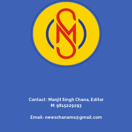
Contact : Manjit Singh Chana, Editor
M: 9815229293
Email-
newschanams@gmail.com