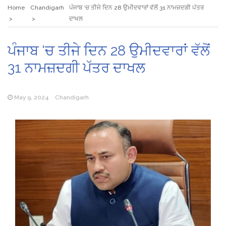
Home
Chandigarh
ਪੰਜਾਬ ‘ਚ ਤੀਜੇ ਦਿਨ 28 ਉਮੀਦਵਾਰਾਂ ਵੱਲੋਂ 31 ਨਾਮਜ਼ਦਗੀ ਪੱਤਰ
ਦਾਖਲ
ਪੰਜਾਬ ‘ਚ ਤੀਜੇ ਦਿਨ 28 ਉਮੀਦਵਾਰਾਂ ਵੱਲੋਂ
31 ਨਾਮਜ਼ਦਗੀ ਪੱਤਰ ਦਾਖਲ
May 9, 2024
Chandigarh