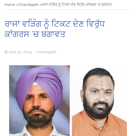
Home
Chandigarh
ਰਾਜਾ ਵੜਿੰਗ ਨੂੰ ਟਿਕਟ ਦੇਣ ਵਿਰੁੱਧ ਕਾਂਗਰਸ ‘ਚ ਬਗਾਵਤ
ਰਾਜਾ ਵੜਿੰਗ ਨੂੰ ਟਿਕਟ ਦੇਣ ਵਿਰੁੱਧ
ਕਾਂਗਰਸ ‘ਚ ਬਗਾਵਤ
April 30, 2024
Chandigarh