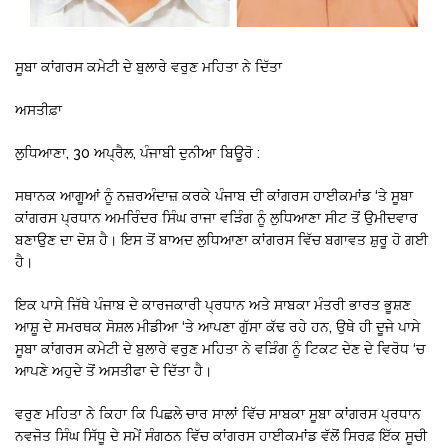
ਸੂਬਾ ਕਾਂਗਰਸ ਕਮੇਟੀ ਦੇ ਬੁਲਾਰੇ ਵਰੁਣ ਮਹਿਤਾ ਨੇ ਦਿੱਤਾ
ਅਸਤੀਫ਼ਾ
ਲੁਧਿਆਣਾ, 30 ਅਪ੍ਰੈਲ, ਪੰਜਾਬੀ ਦੁਨੀਆ ਬਿਊਰੋ :
ਸਥਾਨਕ ਆਗੂਆਂ ਨੂੰ ਨਜ਼ਰਅੰਦਾਜ਼ ਕਰਕੇ ਪੰਜਾਬ ਦੀ ਕਾਂਗਰਸ ਹਾਈਕਮਾਂਡ ‘ਤੇ ਸੂਬਾ
ਕਾਂਗਰਸ ਪ੍ਰਧਾਨ ਅਮਰਿੰਦਰ ਸਿੰਘ ਰਾਜਾ ਵੜਿੰਗ ਨੂੰ ਲੁਧਿਆਣਾ ਸੀਟ ਤੋਂ ਉਮੀਦਵਾਰ
ਬਣਾਉਣ ਦਾ ਦੋਸ਼ ਹੈ। ਇਸ ਤੋਂ ਬਾਅਦ ਲੁਧਿਆਣਾ ਕਾਂਗਰਸ ਵਿੱਚ ਬਗਾਵਤ ਸ਼ੁਰੂ ਹੋ ਗਈ
ਹੈ।
ਇਕ ਪਾਸੇ ਜਿੱਥੇ ਪੰਜਾਬ ਦੇ ਕਾਰਜਕਾਰੀ ਪ੍ਰਧਾਨ ਅਤੇ ਸਾਬਕਾ ਮੰਤਰੀ ਭਾਰਤ ਭੂਸ਼ਣ
ਆਸ਼ੂ ਦੇ ਸਮਰਥਕ ਸੋਸ਼ਲ ਮੀਡੀਆ ‘ਤੇ ਆਪਣਾ ਗੁੱਸਾ ਕੱਢ ਰਹੇ ਹਨ, ਉਥੇ ਹੀ ਦੂਜੇ ਪਾਸੇ
ਸੂਬਾ ਕਾਂਗਰਸ ਕਮੇਟੀ ਦੇ ਬੁਲਾਰੇ ਵਰੁਣ ਮਹਿਤਾ ਨੇ ਵੜਿੰਗ ਨੂੰ ਟਿਕਟ ਦੇਣ ਦੇ ਵਿਰੋਧ ‘ਚ
ਆਪਣੇ ਅਹੁਦੇ ਤੋਂ ਅਸਤੀਫਾ ਦੇ ਦਿੱਤਾ ਹੈ।
ਵਰੁਣ ਮਹਿਤਾ ਨੇ ਕਿਹਾ ਕਿ ਪਿਛਲੇ ਚਾਰ ਸਾਲਾਂ ਵਿੱਚ ਸਾਬਕਾ ਸੂਬਾ ਕਾਂਗਰਸ ਪ੍ਰਧਾਨ
ਨਵਜੋਤ ਸਿੰਘ ਸਿੱਧੂ ਦੇ ਸਮੇਂ ਸੰਗਠਨ ਵਿੱਚ ਕਾਂਗਰਸ ਹਾਈਕਮਾਂਡ ਵੱਲੋਂ ਸਿਰਫ਼ ਇੱਕ ਸੂਚੀ