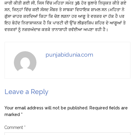
ਜਾਰੀ ਕੀਤੀ ਗਈ ਸੀ, ਜਿਸ ਵਿੱਚ ਮਹਿਤਾ ਸਮੇਤ 38 ਹੋਰ ਬੁਲਾਰੇ ਨਿਯੁਕਤ ਕੀਤੇ ਗਏ
ਸਨ, ਜਿਨ੍ਹਾਂ ਵਿੱਚ ਕਈ ਸੰਸਦ ਮੈਂਬਰ ਤੇ ਸਾਬਕਾ ਵਿਧਾਇਕ ਸ਼ਾਮਲ ਸਨ।ਮਹਿਤਾ ਨੇ
ਗੁੱਸਾ ਜ਼ਾਹਰ ਕਰਦਿਆਂ ਕਿਹਾ ਕਿ ਚੋਣ ਲੜਨਾ ਹਰ ਆਗੂ ਤੇ ਵਰਕਰ ਦਾ ਹੱਕ ਹੈ ਪਰ
ਇਹ ਬੇਹੱਦ ਨਿਰਾਸ਼ਾਜਨਕ ਹੈ ਕਿ ਪਾਰਟੀ ਦੀ ਉੱਚ ਲੀਡਰਸ਼ਿਪ ਸ਼ਹਿਰ ਦੇ ਆਗੂਆਂ ਤੇ
ਵਰਕਰਾਂ ਨੂੰ ਨਜ਼ਰਅੰਦਾਜ਼ ਕਰਕੇ ਤਾਨਾਸ਼ਾਹੀ ਰਵੱਈਆ ਅਪਣਾ ਰਹੀ ਹੈ।
punjabidunia.com
Leave a Reply
Your email address will not be published.
Required fields are
marked
*
Comment
*