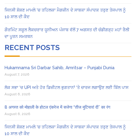
ਜਿਨਸੀ ਸ਼ੋਸ਼ਣ ਮਾਮਲੇ ‘ਚ ਤਹਿਲਕਾ ਮੈਗਜ਼ੀਨ ਦੇ ਸਾਬਕਾ ਸੰਪਾਦਕ ਤਰੁਣ ਤੇਜਪਾਲ ਨੂੰ
10 ਸਾਲ ਦੀ ਕੈਦ
ਗੌਰਮਿੰਟ ਸਕੂਲ ਲੈਕਚਰਾਰ ਯੂਨੀਅਨ ਪੰਜਾਬ ਵੱਲੋਂ 7 ਅਗਸਤ ਦੀ ਚੰਡੀਗੜ੍ਹ ਮਹਾਂ ਰੈਲੀ
ਦਾ ਪੂਰਨ ਸਮਰਥਨ
RECENT POSTS
Hukamnama Sri Darbar Sahib, Amritsar – Punjabi Dunia
August 7, 2026
ਲੋਕ ਸਭਾ ‘ਚ UPI ਅਤੇ ਹੋਰ ਡਿਜ਼ੀਟਲ ਭੁਗਤਾਨਾਂ ‘ਤੇ ਚਾਰਜ ਲਗਾਉਣ ਲਈ ਬਿੱਲ ਪਾਸ
August 6, 2026
8 अगस्त को मोहाली के होटल एंकरेज में सजेगा “तीज मुटियारां दी” का रंग
August 6, 2026
ਜਿਨਸੀ ਸ਼ੋਸ਼ਣ ਮਾਮਲੇ ‘ਚ ਤਹਿਲਕਾ ਮੈਗਜ਼ੀਨ ਦੇ ਸਾਬਕਾ ਸੰਪਾਦਕ ਤਰੁਣ ਤੇਜਪਾਲ ਨੂੰ
10 ਸਾਲ ਦੀ ਕੈਦ