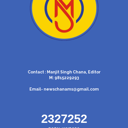
Contact : Manjit Singh Chana, Editor
M: 9815229293
Email-
newschanams@gmail.com
2327252