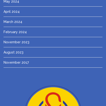
May 2024
April 2024
March 2024
February 2024
November 2023
August 2023
November 2017