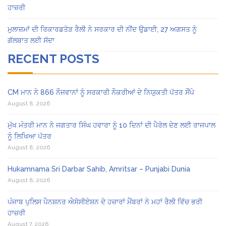
ਹਾਜ਼ਰੀ
ਮੁਲਾਜ਼ਮਾਂ ਦੀ ਰਿਕਾਰਡਤੋੜ ਰੈਲੀ ਨੇ ਸਰਕਾਰ ਦੀ ਨੀਂਦ ਉਡਾਈ; 27 ਅਗਸਤ ਨੂੰ
ਗੱਲਬਾਤ ਲਈ ਸੱਦਾ
RECENT POSTS
CM ਮਾਨ ਨੇ 866 ਨੌਜਵਾਨਾਂ ਨੂੰ ਸਰਕਾਰੀ ਨੌਕਰੀਆਂ ਦੇ ਨਿਯੁਕਤੀ ਪੱਤਰ ਸੌਂਪੇ
August 8, 2026
ਮੁੱਖ ਮੰਤਰੀ ਮਾਨ ਨੇ ਜਗਤਾਰ ਸਿੰਘ ਹਵਾਰਾ ਨੂੰ 10 ਦਿਨਾਂ ਦੀ ਪੈਰੋਲ ਦੇਣ ਲਈ ਰਾਜਪਾਲ
ਨੂੰ ਲਿਖਿਆ ਪੱਤਰ
August 8, 2026
Hukamnama Sri Darbar Sahib, Amritsar – Punjabi Dunia
August 8, 2026
ਪੰਜਾਬ ਪੁਲਿਸ ਪੈਨਸ਼ਨਰ ਐਸੋਸੀਏਸ਼ਨ ਦੇ ਹਜ਼ਾਰਾਂ ਮੈਂਬਰਾਂ ਨੇ ਮਹਾਂ ਰੈਲੀ ਵਿੱਚ ਭਰੀ
ਹਾਜ਼ਰੀ
August 7, 2026