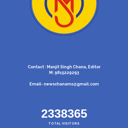
Contact : Manjit Singh Chana, Editor
M: 9815229293
Email-
newschanams@gmail.com
2338365
TOTAL VISITORS