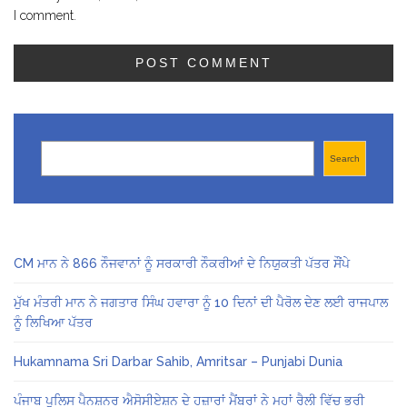
I comment.
Search
Search
CM ਮਾਨ ਨੇ 866 ਨੌਜਵਾਨਾਂ ਨੂੰ ਸਰਕਾਰੀ ਨੌਕਰੀਆਂ ਦੇ ਨਿਯੁਕਤੀ ਪੱਤਰ ਸੌਂਪੇ
ਮੁੱਖ ਮੰਤਰੀ ਮਾਨ ਨੇ ਜਗਤਾਰ ਸਿੰਘ ਹਵਾਰਾ ਨੂੰ 10 ਦਿਨਾਂ ਦੀ ਪੈਰੋਲ ਦੇਣ ਲਈ ਰਾਜਪਾਲ
ਨੂੰ ਲਿਖਿਆ ਪੱਤਰ
Hukamnama Sri Darbar Sahib, Amritsar – Punjabi Dunia
ਪੰਜਾਬ ਪੁਲਿਸ ਪੈਨਸ਼ਨਰ ਐਸੋਸੀਏਸ਼ਨ ਦੇ ਹਜ਼ਾਰਾਂ ਮੈਂਬਰਾਂ ਨੇ ਮਹਾਂ ਰੈਲੀ ਵਿੱਚ ਭਰੀ