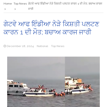
Home
Top News
ਗੇਟਵੇ ਆਫ ਇੰਡੀਆ ਨੇੜੇ ਕਿਸ਼ਤੀ ਪਲਟਣ ਕਾਰਨ 1 ਦੀ ਮੌਤ; ਬਚਾਅ ਕਾਰਜ
ਜਾਰੀ
ਗੇਟਵੇ ਆਫ ਇੰਡੀਆ ਨੇੜੇ ਕਿਸ਼ਤੀ ਪਲਟਣ
ਕਾਰਨ 1 ਦੀ ਮੌਤ; ਬਚਾਅ ਕਾਰਜ ਜਾਰੀ
December 18, 2024
National
Top News