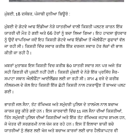
ਮੁੰਬਈ, 18 ਦਸੰਬਰ, ਪੰਜਾਬੀ ਦੁਨੀਆ ਬਿਊਰੋ :
ਮੁੰਬਈ ਦੇ ਗੇਟਵੇ ਆਫ ਇੰਡੀਆ ਨੇੜੇ ਯਾਤਰੀਆਂ ਵਾਲੀ ਕਿਸ਼ਤੀ ਪਲਟਣ ਕਾਰਨ ਇੱਕ
ਯਾਤਰੀ ਦੀ ਮੌਤ ਹੋ ਗਈ ਅਤੇ 66 ਹੋਰਾਂ ਨੂੰ ਬਚਾ ਲਿਆ ਗਿਆ। ਇਹ ਹਾਦਸਾ ਬੁੱਧਵਾਰ
ਨੂੰ ਉਦੋਂ ਵਾਪਰਿਆ ਜਦੋਂ ਇਹ ਕਿਸ਼ਤੀ ਗੇਟਵੇ ਆਫ ਇੰਡੀਆ ਤੋਂ ਐਲੀਫੈਂਟਾ ਗੁਫਾਵਾਂ ਵੱਲ
ਜਾ ਰਹੀ ਸੀ। ਕਿਸ਼ਤੀ ਵਿੱਚ ਸਵਾਰ ਕਰੀਬ ਇੱਕ ਦਰਜਨ ਸਵਾਰ ਹੋਰ ਲੋਕਾਂ ਦੀ ਭਾਲ
ਕੀਤੀ ਜਾ ਰਹੀ ਹੈ।
ਖ਼ਬਰਾਂ ਮੁਤਾਬਕ ਇਸ ਕਿਸ਼ਤੀ ਵਿਚ ਕਰੀਬ 80 ਯਾਤਰੀ ਸਵਾਰ ਸਨ ਪਰ ਅਜੇ ਤੱਕ
ਸਹੀ ਗਿਣਤੀ ਦੀ ਪੁਸ਼ਟੀ ਨਹੀਂ ਹੋਈ। ਕਿਸ਼ਤੀ ਮੁੰਬਈ ਦੇ ਨੇੜੇ ਇੱਕ ਪ੍ਰਸਿੱਧ ਸੈਰ-
ਸਪਾਟਾ ਸਥਾਨ ਐਲੀਫੈਂਟਾ ਆਈਲੈਂਡਜ਼ ਲਈ ਜਾ ਰਹੀ ਸੀ। ਸ਼ਾਮ 4 ਵਜੇ ਦੇ ਕਰੀਬ
ਨੀਲਕਮਲ ਦੇ ਕੋਲ ਇਹ ਕਿਸ਼ਤੀ ਇੱਕ ਛੋਟੀ ਕਿਸ਼ਤੀ ਨਾਲ ਟਕਰਾਉਣ ਤੋਂ ਬਾਅਦ ਪਲਟ
ਗਈ।
ਭਾਰਤੀ ਜਲ ਸੈਨਾ, ਤੱਟ ਰੱਖਿਅਕ ਅਤੇ ਸਮੁੰਦਰੀ ਪੁਲਿਸ ਦੇ ਤਾਲਮੇਲ ਨਾਲ ਬਚਾਅ
ਕਾਰਜ ਸ਼ੁਰੂ ਕੀਤੇ ਗਏ ਹਨ। ਇਸ ਕਾਰਵਾਈ ਵਿੱਚ 11 ਜਲ ਸੈਨਾ ਦੀਆਂ ਕਿਸ਼ਤੀਆਂ,
ਤਿੰਨ ਸਮੁੰਦਰੀ ਪੁਲਿਸ ਦੀਆਂ ਕਿਸ਼ਤੀਆਂ ਅਤੇ ਇੱਕ ਤੱਟ ਰੱਖਿਅਕ ਜਹਾਜ਼ ਸ਼ਾਮਲ ਹਨ,
ਜੋ ਖੇਤਰ ਦੀ ਸਰਗਰਮੀ ਨਾਲ ਖੋਜ ਕਰ ਰਹੇ ਹਨ। ਇਸ ਤੋਂ ਇਲਾਵਾ ਬਾਕੀ ਬਚੇ
ਯਾਤਰੀਆਂ ਨੂੰ ਲੱਭਣ ਲਈ ਖੋਜ ਅਤੇ ਬਚਾਅ ਕਾਰਜਾਂ ਲਈ ਚਾਰ ਹੈਲੀਕਾਪਟਰ ਵੀ