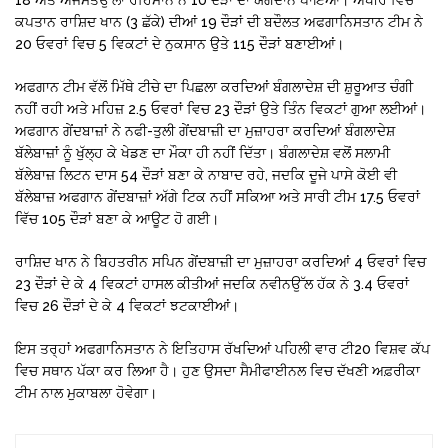
ਕਪਤਾਨ ਰਾਸ਼ਿਦ ਖਾਨ (3 ਛੱਕੇ) ਦੀਆਂ 19 ਦੌੜਾਂ ਦੀ ਬਦੌਲਤ ਅਫਗਾਨਿਸਤਾਨ ਟੀਮ ਨੇ
20 ਓਵਰਾਂ ਵਿਚ 5 ਵਿਕਟਾਂ ਦੇ ਨੁਕਸਾਨ ਉਤੇ 115 ਦੌੜਾਂ ਬਣਾਈਆਂ।
ਅਫਗਾਨ ਟੀਮ ਵੱਲੋਂ ਮਿੱਥੇ ਟੀਚੇ ਦਾ ਪਿਛਲਾ ਕਰਦਿਆਂ ਬੰਗਲਾਦੇਸ਼ ਦੀ ਸ਼ੁਰੂਆਤ ਚੰਗੀ
ਨਹੀਂ ਰਹੀ ਅਤੇ ਮਹਿਜ਼ 2.5 ਓਵਰਾਂ ਵਿਚ 23 ਦੌੜਾਂ ਉਤੇ ਤਿੰਨ ਵਿਕਟਾਂ ਗੁਆ ਲਈਆਂ।
ਅਫਗਾਨ ਗੇਂਦਬਾਜ਼ਾਂ ਨੇ ਨਫੀ-ਤੁਲੀ ਗੇਂਦਬਾਜ਼ੀ ਦਾ ਮੁਜ਼ਾਹਰਾ ਕਰਦਿਆਂ ਬੰਗਲਾਦੇਸ਼
ਬੱਲੇਬਾਜ਼ਾਂ ਨੂੰ ਖੁੱਲ੍ਹ ਕੇ ਖੇਡਣ ਦਾ ਮੌਕਾ ਹੀ ਨਹੀਂ ਦਿੱਤਾ। ਬੰਗਲਾਦੇਸ਼ ਵਲੋਂ ਸਲਾਮੀ
ਬੱਲੇਬਾਜ਼ ਲਿਟਨ ਦਾਸ 54 ਦੌੜਾਂ ਬਣਾ ਕੇ ਨਾਬਾਦ ਰਹੇ, ਜਦਕਿ ਦੂਜੇ ਪਾਸੇ ਕੋਈ ਵੀ
ਬੱਲੇਬਾਜ਼ ਅਫਗਾਨ ਗੇਂਦਬਾਜ਼ਾਂ ਅੱਗੇ ਟਿਕ ਨਹੀਂ ਸਕਿਆ ਅਤੇ ਸਾਰੀ ਟੀਮ 17.5 ਓਵਰਾਂ
ਵਿੱਚ 105 ਦੌੜਾਂ ਬਣਾ ਕੇ ਆਊਟ ਹੋ ਗਈ।
ਰਾਸ਼ਿਦ ਖਾਨ ਨੇ ਬਿਹਤਰੀਨ ਸਪਿਨ ਗੇਂਦਬਾਜ਼ੀ ਦਾ ਮੁਜ਼ਾਹਰਾ ਕਰਦਿਆਂ 4 ਓਵਰਾਂ ਵਿਚ
23 ਦੌੜਾਂ ਦੇ ਕੇ 4 ਵਿਕਟਾਂ ਹਾਸਲ ਕੀਤੀਆਂ ਜਦਕਿ ਨਵੀਨਉੱਲ ਹੱਕ ਨੇ 3.4 ਓਵਰਾਂ
ਵਿਚ 26 ਦੌੜਾਂ ਦੇ ਕੇ 4 ਵਿਕਟਾਂ ਝਟਕਾਈਆਂ।
ਇਸ ਤਰ੍ਹਾਂ ਅਫਗਾਨਿਸਤਾਨ ਨੇ ਇਤਿਹਾਸ ਰੱਖਦਿਆਂ ਪਹਿਲੀ ਵਾਰ ਟੀ20 ਵਿਸ਼ਵ ਕੱਪ
ਵਿਚ ਸਥਾਨ ਪੱਕਾ ਕਰ ਲਿਆ ਹੈ। ਹੁਣ ਉਸਦਾ ਸੈਮੀਫਾਈਨਲ ਵਿਚ ਦੱਖਣੀ ਅਫ਼ਰੀਕਾ
ਟੀਮ ਨਾਲ ਮੁਕਾਬਲਾ ਹੋਵੇਗਾ।