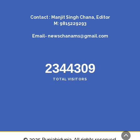
Contact : Manjit Singh Chana, Editor
M: 9815229293
Email-
newschanams@gmail.com
2344309
TOTAL VISITORS
© 2025 Punjabidunia. All rights reserved.