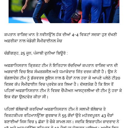
ਕਪਤਾਨ ਰਾਸ਼ਿਦ ਖਾਨ ਤੇ ਨਵੀਨਉੱਲ ਹੱਕ ਦੀਆਂ 4-4 ਵਿਕਟਾਂ ਸਦਕਾ ਹੁਣ ਦੱਖਣੀ
ਅਫ਼ਰੀਕਾ ਨਾਲ ਖੇਡੇਗੀ ਸੈਮੀਫਾਈਨਲ ਮੈਚ
ਚੰਡੀਗੜ੍ਹ, 25 ਜੂਨ, ਪੰਜਾਬੀ ਦੁਨੀਆ ਬਿਊਰੋ :
ਅਫਗਾਨਿਸਤਾਨ ਕ੍ਰਿਕਟ ਟੀਮ ਨੇ ਇਤਿਹਾਸ ਰੱਚਦਿਆਂ ਕਪਤਾਨ ਰਾਸ਼ਿਦ ਖਾਨ ਦੀ
ਅਗਵਾਈ ਵਿਚ ਇਕ ਸੰਘਰਸ਼ਸੀਲ ਅਤੇ ਧਮਾਕੇਦਾਰ ਜਿੱਤ ਦਰਜ ਕੀਤੀ ਹੈ। ਉਸ ਨੇ
ਬੰਗਲਾਦੇਸ਼ ਟੀਮ ਨੂੰ ਡੱਕਵਰਥ ਲੂਇਸ ਨਾਲ 8 ਦੌੜਾਂ ਨਾਲ ਹਰਾ ਕੇ ਆਪਣੇ ਪਲੇਠੇ ਟੀ20
ਵਿਸ਼ਵ ਕੱਪ ਸੈਮੀਫਾਈਨ ਵਿਚ ਪ੍ਰਵੇਸ਼ ਕਰ ਲਿਆ ਹੈ। ਦੱਸਣਯੋਗ ਹੈ ਕਿ ਇਸ ਤੋਂ
ਪਹਿਲਾਂ ਅਫਗਾਨਿਸਤਾਨ ਟੀਮ ਨੇ ਵਿਸ਼ਵ ਚੈਂਪੀਅਨ ਆਸਟ੍ਰਲੀਆ ਦੀ ਟੀਮ ਨੂੰ ਹਰਾ ਕੇ
ਇਕ ਵੱਡਾ ਉਲਟਫੇਰ ਕੀਤਾ ਸੀ।
ਪਹਿਲਾਂ ਬੱਲੇਬਾਜ਼ੀ ਕਰਦਿਆਂ ਅਫਗਾਨਿਸਤਾਨ ਟੀਮ ਨੇ ਸਲਾਮੀ ਬੱਲੇਬਾਜ਼ ਤੇ
ਵਿਕਟਕੀਪਰ ਰਹਿਮਾਨਉੱਲਾ ਗੁਰਬਾਜ਼ ਨੇ 55 ਗੇਂਦਾਂ ਉਤੇ ਮਹੱਤਵਪੂਰਨ 43 ਦੌੜਾਂ
ਬਣਾਈਆਂ ਜਿਸ ਵਿਚ 1 ਛੱਕਾ ਤੇ ਚੌਕੇ ਸ਼ਾਮਲ ਸਨ। ਜਦਕਿ ਇਬਰਾਹੀਮ ਜ਼ਾਦਰਾਦ ਨੇ
18 ਅਤੇ ਅਜਮਤਉੱਲਾ ਰਹਿਮਾਨ ਨੇ 10 ਦੌੜਾਂ ਦਾ ਯੋਗਦਾਨ ਪਾਇਆ। ਅਖੀਰ ਵਿਚ