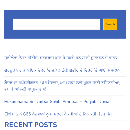
Search
Search
ਸ੍ਰੀਲੰਕਾ ਟੈਸਟ ਸੀਰੀਜ਼: ਸਰਫ਼ਰਾਜ਼ ਖਾਨ ਹੋ ਸਕਦੇ ਹਨ ਸਾਈ ਸੁਦਰਸ਼ਨ ਦੇ ਬਦਲ
ਗੁਰਨੂਰ ਬਰਾੜ ਨੇ ਇਕ ਓਵਰ ‘ਚ ਜੜੇ 4 ਛੱਕੇ; ਗੰਭੀਰ ਦੇ ਚਿਹਰੇ ’ਤੇ ਆਈ ਮੁਸਕਾਨ
ਕੇਂਦਰ ਦਾ ਸਪੱਸ਼ਟੀਕਰਨ: UPI ਸੇਵਾਵਾਂ, ਆਮ ਲੋਕਾਂ ਲਈ ਮੁਫ਼ਤ ਜਾਰੀ ਰਹਿਣਗੀਆਂ,
ਵਪਾਰੀਆਂ ਲਈ ਮਾਮੂਲੀ ਫੀਸ!
Hukamnama Sri Darbar Sahib, Amritsar – Punjabi Dunia
CM ਮਾਨ ਨੇ 866 ਨੌਜਵਾਨਾਂ ਨੂੰ ਸਰਕਾਰੀ ਨੌਕਰੀਆਂ ਦੇ ਨਿਯੁਕਤੀ ਪੱਤਰ ਸੌਂਪੇ
RECENT POSTS