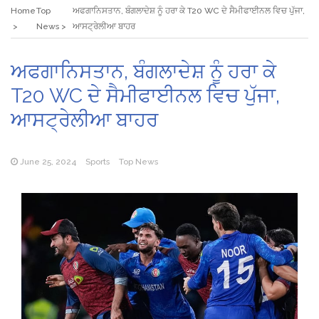
Home
Top
ਅਫਗਾਨਿਸਤਾਨ, ਬੰਗਲਾਦੇਸ਼ ਨੂੰ ਹਰਾ ਕੇ T20 WC ਦੇ ਸੈਮੀਫਾਈਨਲ ਵਿਚ ਪੁੱਜਾ,
News
ਆਸਟ੍ਰੇਲੀਆ ਬਾਹਰ
ਅਫਗਾਨਿਸਤਾਨ, ਬੰਗਲਾਦੇਸ਼ ਨੂੰ ਹਰਾ ਕੇ
T20 WC ਦੇ ਸੈਮੀਫਾਈਨਲ ਵਿਚ ਪੁੱਜਾ,
ਆਸਟ੍ਰੇਲੀਆ ਬਾਹਰ
June 25, 2024
Sports
Top News