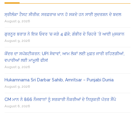
ਸ੍ਰੀਲੰਕਾ ਟੈਸਟ ਸੀਰੀਜ਼: ਸਰਫ਼ਰਾਜ਼ ਖਾਨ ਹੋ ਸਕਦੇ ਹਨ ਸਾਈ ਸੁਦਰਸ਼ਨ ਦੇ ਬਦਲ
August 9, 2026
ਗੁਰਨੂਰ ਬਰਾੜ ਨੇ ਇਕ ਓਵਰ ‘ਚ ਜੜੇ 4 ਛੱਕੇ; ਗੰਭੀਰ ਦੇ ਚਿਹਰੇ ’ਤੇ ਆਈ ਮੁਸਕਾਨ
August 9, 2026
ਕੇਂਦਰ ਦਾ ਸਪੱਸ਼ਟੀਕਰਨ: UPI ਸੇਵਾਵਾਂ, ਆਮ ਲੋਕਾਂ ਲਈ ਮੁਫ਼ਤ ਜਾਰੀ ਰਹਿਣਗੀਆਂ,
ਵਪਾਰੀਆਂ ਲਈ ਮਾਮੂਲੀ ਫੀਸ!
August 9, 2026
Hukamnama Sri Darbar Sahib, Amritsar – Punjabi Dunia
August 9, 2026
CM ਮਾਨ ਨੇ 866 ਨੌਜਵਾਨਾਂ ਨੂੰ ਸਰਕਾਰੀ ਨੌਕਰੀਆਂ ਦੇ ਨਿਯੁਕਤੀ ਪੱਤਰ ਸੌਂਪੇ
August 8, 2026