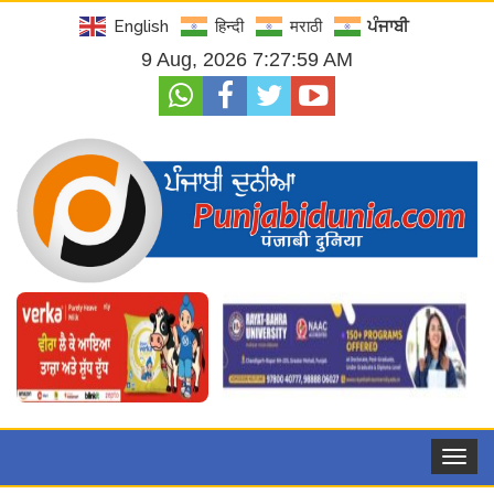
English
हिन्दी
मराठी
ਪੰਜਾਬੀ
9 Aug, 2026 7:28:00 AM
Toggle
navigat