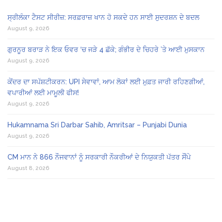
ਸ੍ਰੀਲੰਕਾ ਟੈਸਟ ਸੀਰੀਜ਼: ਸਰਫ਼ਰਾਜ਼ ਖਾਨ ਹੋ ਸਕਦੇ ਹਨ ਸਾਈ ਸੁਦਰਸ਼ਨ ਦੇ ਬਦਲ
August 9, 2026
ਗੁਰਨੂਰ ਬਰਾੜ ਨੇ ਇਕ ਓਵਰ ‘ਚ ਜੜੇ 4 ਛੱਕੇ; ਗੰਭੀਰ ਦੇ ਚਿਹਰੇ ’ਤੇ ਆਈ ਮੁਸਕਾਨ
August 9, 2026
ਕੇਂਦਰ ਦਾ ਸਪੱਸ਼ਟੀਕਰਨ: UPI ਸੇਵਾਵਾਂ, ਆਮ ਲੋਕਾਂ ਲਈ ਮੁਫ਼ਤ ਜਾਰੀ ਰਹਿਣਗੀਆਂ,
ਵਪਾਰੀਆਂ ਲਈ ਮਾਮੂਲੀ ਫੀਸ!
August 9, 2026
Hukamnama Sri Darbar Sahib, Amritsar – Punjabi Dunia
August 9, 2026
CM ਮਾਨ ਨੇ 866 ਨੌਜਵਾਨਾਂ ਨੂੰ ਸਰਕਾਰੀ ਨੌਕਰੀਆਂ ਦੇ ਨਿਯੁਕਤੀ ਪੱਤਰ ਸੌਂਪੇ
August 8, 2026