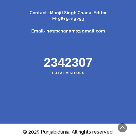
Contact : Manjit Singh Chana, Editor
M: 9815229293
Email-
newschanams@gmail.com
2342307
TOTAL VISITORS
© 2025 Punjabidunia. All rights reserved.