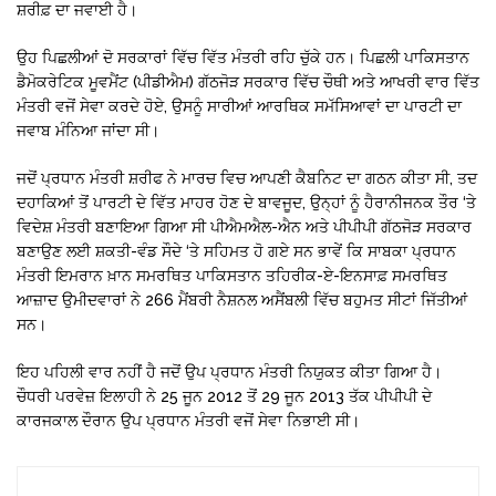
ਸ਼ਰੀਫ਼ ਦਾ ਜਵਾਈ ਹੈ।
ਉਹ ਪਿਛਲੀਆਂ ਦੋ ਸਰਕਾਰਾਂ ਵਿੱਚ ਵਿੱਤ ਮੰਤਰੀ ਰਹਿ ਚੁੱਕੇ ਹਨ। ਪਿਛਲੀ ਪਾਕਿਸਤਾਨ
ਡੈਮੋਕਰੇਟਿਕ ਮੂਵਮੈਂਟ (ਪੀਡੀਐਮ) ਗੱਠਜੋੜ ਸਰਕਾਰ ਵਿੱਚ ਚੌਥੀ ਅਤੇ ਆਖਰੀ ਵਾਰ ਵਿੱਤ
ਮੰਤਰੀ ਵਜੋਂ ਸੇਵਾ ਕਰਦੇ ਹੋਏ, ਉਸਨੂੰ ਸਾਰੀਆਂ ਆਰਥਿਕ ਸਮੱਸਿਆਵਾਂ ਦਾ ਪਾਰਟੀ ਦਾ
ਜਵਾਬ ਮੰਨਿਆ ਜਾਂਦਾ ਸੀ।
ਜਦੋਂ ਪ੍ਰਧਾਨ ਮੰਤਰੀ ਸ਼ਰੀਫ ਨੇ ਮਾਰਚ ਵਿਚ ਆਪਣੀ ਕੈਬਨਿਟ ਦਾ ਗਠਨ ਕੀਤਾ ਸੀ, ਤਦ
ਦਹਾਕਿਆਂ ਤੋਂ ਪਾਰਟੀ ਦੇ ਵਿੱਤ ਮਾਹਰ ਹੋਣ ਦੇ ਬਾਵਜੂਦ, ਉਨ੍ਹਾਂ ਨੂੰ ਹੈਰਾਨੀਜਨਕ ਤੌਰ ‘ਤੇ
ਵਿਦੇਸ਼ ਮੰਤਰੀ ਬਣਾਇਆ ਗਿਆ ਸੀ ਪੀਐਮਐਲ-ਐਨ ਅਤੇ ਪੀਪੀਪੀ ਗੱਠਜੋੜ ਸਰਕਾਰ
ਬਣਾਉਣ ਲਈ ਸ਼ਕਤੀ-ਵੰਡ ਸੌਦੇ ‘ਤੇ ਸਹਿਮਤ ਹੋ ਗਏ ਸਨ ਭਾਵੇਂ ਕਿ ਸਾਬਕਾ ਪ੍ਰਧਾਨ
ਮੰਤਰੀ ਇਮਰਾਨ ਖ਼ਾਨ ਸਮਰਥਿਤ ਪਾਕਿਸਤਾਨ ਤਹਿਰੀਕ-ਏ-ਇਨਸਾਫ਼ ਸਮਰਥਿਤ
ਆਜ਼ਾਦ ਉਮੀਦਵਾਰਾਂ ਨੇ 266 ਮੈਂਬਰੀ ਨੈਸ਼ਨਲ ਅਸੈਂਬਲੀ ਵਿੱਚ ਬਹੁਮਤ ਸੀਟਾਂ ਜਿੱਤੀਆਂ
ਸਨ।
ਇਹ ਪਹਿਲੀ ਵਾਰ ਨਹੀਂ ਹੈ ਜਦੋਂ ਉਪ ਪ੍ਰਧਾਨ ਮੰਤਰੀ ਨਿਯੁਕਤ ਕੀਤਾ ਗਿਆ ਹੈ।
ਚੌਧਰੀ ਪਰਵੇਜ਼ ਇਲਾਹੀ ਨੇ 25 ਜੂਨ 2012 ਤੋਂ 29 ਜੂਨ 2013 ਤੱਕ ਪੀਪੀਪੀ ਦੇ
ਕਾਰਜਕਾਲ ਦੌਰਾਨ ਉਪ ਪ੍ਰਧਾਨ ਮੰਤਰੀ ਵਜੋਂ ਸੇਵਾ ਨਿਭਾਈ ਸੀ।