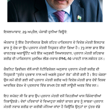
ਇਸਲਾਮਾਬਾਦ, 29 ਅਪ੍ਰੈਲ, ਪੰਜਾਬੀ ਦੁਨੀਆ ਬਿਊਰੋ:
ਐਤਵਾਰ ਨੂੰ ਇੱਕ ਹੈਰਾਨੀਜਨਕ ਫੈਸਲੇ ਤਹਿਤ ਪਾਕਿਸਤਾਨ ਦੇ ਵਿਦੇਸ਼ ਮੰਤਰੀ ਇਸਹਾਕ
ਡਾਰ ਨੂੰ ਦੇਸ਼ ਦਾ ਉਪ ਪ੍ਰਧਾਨ ਮੰਤਰੀ ਨਿਯੁਕਤ ਕੀਤਾ ਗਿਆ ਹੈ। 73 ਸਾਲਾ ਡਾਰ ਇੱਕ
ਚਾਰਟਰਡ ਅਕਾਊਂਟੈਂਟ ਅਤੇ ਇੱਕ ਅਨੁਭਵੀ ਸਿਆਸਤਦਾਨ, ਪ੍ਰਧਾਨ ਮੰਤਰੀ ਸ਼ਹਿਬਾਜ਼
ਸ਼ਰੀਫ਼ ਦੀ ਪਾਕਿਸਤਾਨ ਮੁਸਲਿਮ ਲੀਗ-ਨਵਾਜ਼ (PML-N) ਪਾਰਟੀ ਨਾਲ ਸਬੰਧਤ ਹਨ।
ਕੈਬਨਿਟ ਡਿਵੀਜ਼ਨ ਵੱਲੋਂ ਜਾਰੀ ਨੋਟੀਫਿਕੇਸ਼ਨ ਅਨੁਸਾਰ ਪ੍ਰਧਾਨ ਮੰਤਰੀ ਸ਼ਰੀਫ਼ ਦੀ
ਨਿਯੁਕਤੀ “ਤੁਰੰਤ ਪ੍ਰਭਾਵ ਨਾਲ ਅਤੇ ਅਗਲੇ ਹੁਕਮਾਂ ਤੱਕ” ਕੀਤੀ ਗਈ ਹੈ। ਇਹ ਘੋਸ਼ਣਾ
ਉਸ ਸਮੇਂ ਕੀਤੀ ਗਈ ਜਦੋਂ ਪ੍ਰਧਾਨ ਮੰਤਰੀ ਸ਼ਰੀਫ ਅਤੇ ਵਿਦੇਸ਼ ਮੰਤਰੀ ਡਾਰ ਦੋਵੇਂ ਵਿਸ਼ਵ
ਆਰਥਿਕ ਫੋਰਮ ਦੇ ਪ੍ਰਸਤਾਵ ਵਿੱਚ ਸ਼ਾਮਲ ਹੋਣ ਲਈ ਸਾਊਦੀ ਅਰਬ ਵਿੱਚ ਸਨ।
ਇਹ ਸਪੱਸ਼ਟ ਸੀ ਕਿ ਡਾਰ ਉਪ ਪ੍ਰਧਾਨ ਮੰਤਰੀ ਵਜੋਂ ਕਿਹੜੀਆਂ ਖਾਸ ਜ਼ਿੰਮੇਵਾਰੀਆਂ
ਨਿਭਾਉਣਗੇ। ਦੋਵਾਂ ਪਰਿਵਾਰਾਂ ਦੇ ਵਿਆਹੁਤਾ ਸਬੰਧਾਂ ਕਾਰਨ ਡਾਰ ਨੂੰ ਸਾਬਕਾ ਪ੍ਰਧਾਨ
ਮੰਤਰੀ ਨਵਾਜ਼ ਸ਼ਰੀਫ਼ ਦਾ ਕਰੀਬੀ ਮੰਨਿਆ ਜਾਂਦਾ ਹੈ ਕਿਉਂਕਿ ਉਨ੍ਹਾਂ ਦਾ ਪੁੱਤਰ ਵੱਡੇ