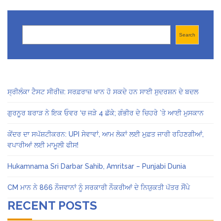
Search
Search
ਸ੍ਰੀਲੰਕਾ ਟੈਸਟ ਸੀਰੀਜ਼: ਸਰਫ਼ਰਾਜ਼ ਖਾਨ ਹੋ ਸਕਦੇ ਹਨ ਸਾਈ ਸੁਦਰਸ਼ਨ ਦੇ ਬਦਲ
ਗੁਰਨੂਰ ਬਰਾੜ ਨੇ ਇਕ ਓਵਰ ‘ਚ ਜੜੇ 4 ਛੱਕੇ; ਗੰਭੀਰ ਦੇ ਚਿਹਰੇ ’ਤੇ ਆਈ ਮੁਸਕਾਨ
ਕੇਂਦਰ ਦਾ ਸਪੱਸ਼ਟੀਕਰਨ: UPI ਸੇਵਾਵਾਂ, ਆਮ ਲੋਕਾਂ ਲਈ ਮੁਫ਼ਤ ਜਾਰੀ ਰਹਿਣਗੀਆਂ,
ਵਪਾਰੀਆਂ ਲਈ ਮਾਮੂਲੀ ਫੀਸ!
Hukamnama Sri Darbar Sahib, Amritsar – Punjabi Dunia
CM ਮਾਨ ਨੇ 866 ਨੌਜਵਾਨਾਂ ਨੂੰ ਸਰਕਾਰੀ ਨੌਕਰੀਆਂ ਦੇ ਨਿਯੁਕਤੀ ਪੱਤਰ ਸੌਂਪੇ
RECENT POSTS