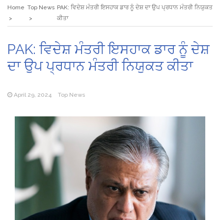
Home
Top News
PAK: ਵਿਦੇਸ਼ ਮੰਤਰੀ ਇਸਹਾਕ ਡਾਰ ਨੂੰ ਦੇਸ਼ ਦਾ ਉਪ ਪ੍ਰਧਾਨ ਮੰਤਰੀ ਨਿਯੁਕਤ
ਕੀਤਾ
PAK: ਵਿਦੇਸ਼ ਮੰਤਰੀ ਇਸਹਾਕ ਡਾਰ ਨੂੰ ਦੇਸ਼
ਦਾ ਉਪ ਪ੍ਰਧਾਨ ਮੰਤਰੀ ਨਿਯੁਕਤ ਕੀਤਾ
April 29, 2024
Top News