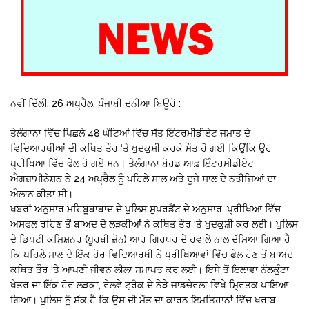
ਨਵੀਂ ਦਿੱਲੀ, 26 ਅਪ੍ਰੈਲ, ਪੰਜਾਬੀ ਦੁਨੀਆ ਬਿਊਰੋ :
ਤੇਲੰਗਾਨਾ ਵਿੱਚ ਪਿਛਲੇ 48 ਘੰਟਿਆਂ ਵਿੱਚ ਸੱਤ ਇੰਟਰਮੀਡੀਏਟ ਜਮਾਤ ਦੇ
ਵਿਦਿਆਰਥੀਆਂ ਦੀ ਕਥਿਤ ਤੌਰ ‘ਤੇ ਖੁਦਕੁਸ਼ੀ ਕਰਕੇ ਮੌਤ ਹੋ ਗਈ ਕਿਉਂਕਿ ਉਹ
ਪ੍ਰੀਖਿਆ ਵਿੱਚ ਫੇਲ ਹੋ ਗਏ ਸਨ। ਤੇਲੰਗਾਨਾ ਬੋਰਡ ਆਫ਼ ਇੰਟਰਮੀਡੀਏਟ
ਐਗਜ਼ਾਮੀਨੇਸ਼ਨ ਨੇ 24 ਅਪ੍ਰੈਲ ਨੂੰ ਪਹਿਲੇ ਸਾਲ ਅਤੇ ਦੂਜੇ ਸਾਲ ਦੇ ਨਤੀਜਿਆਂ ਦਾ
ਐਲਾਨ ਕੀਤਾ ਸੀ।
ਖਬਰਾਂ ਅਨੁਸਾਰ ਮਹਿਬੂਬਾਬਾਦ ਦੇ ਪੁਲਿਸ ਸੁਪਰਡੈਂਟ ਦੇ ਅਨੁਸਾਰ, ਪ੍ਰੀਖਿਆ ਵਿੱਚ
ਅਸਫਲ ਰਹਿਣ ਤੋਂ ਬਾਅਦ ਦੋ ਲੜਕੀਆਂ ਨੇ ਕਥਿਤ ਤੌਰ ‘ਤੇ ਖੁਦਕੁਸ਼ੀ ਕਰ ਲਈ। ਪੁਲਿਸ
ਦੇ ਡਿਪਟੀ ਕਮਿਸ਼ਨਰ (ਪੂਰਬੀ ਜ਼ੋਨ) ਆਰ ਗਿਰਧਰ ਦੇ ਹਵਾਲੇ ਨਾਲ ਦੱਸਿਆ ਗਿਆ ਹੈ
ਕਿ ਪਹਿਲੇ ਸਾਲ ਦੇ ਇੱਕ ਹੋਰ ਵਿਦਿਆਰਥੀ ਨੇ ਪ੍ਰੀਖਿਆਵਾਂ ਵਿੱਚ ਫੇਲ ਹੋਣ ਤੋਂ ਬਾਅਦ
ਕਥਿਤ ਤੌਰ ‘ਤੇ ਆਪਣੀ ਜੀਵਨ ਲੀਲਾ ਸਮਾਪਤ ਕਰ ਲਈ। ਇਸੇ ਤੋਂ ਇਲਾਵਾ ਨੱਲਕੁੰਟਾ
ਖੇਤਰ ਦਾ ਇੱਕ ਹੋਰ ਲੜਕਾ, ਰੇਲਵੇ ਟ੍ਰੈਕ ਦੇ ਨੇੜੇ ਜਾਡਚੇਰਲਾ ਵਿਖੇ ਮ੍ਰਿਤਕ ਪਾਇਆ
ਗਿਆ। ਪੁਲਿਸ ਨੂੰ ਸ਼ੱਕ ਹੈ ਕਿ ਉਸ ਦੀ ਮੌਤ ਦਾ ਕਾਰਨ ਇਮਤਿਹਾਨਾਂ ਵਿੱਚ ਖਰਾਬ