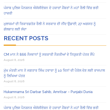
ਪੰਜਾਬ ਪੁਲਿਸ ਪੈਨਸ਼ਨਰ ਐਸੋਸੀਏਸ਼ਨ ਦੇ ਹਜ਼ਾਰਾਂ ਮੈਂਬਰਾਂ ਨੇ ਮਹਾਂ ਰੈਲੀ ਵਿੱਚ ਭਰੀ
ਹਾਜ਼ਰੀ
ਮੁਲਾਜ਼ਮਾਂ ਦੀ ਰਿਕਾਰਡਤੋੜ ਰੈਲੀ ਨੇ ਸਰਕਾਰ ਦੀ ਨੀਂਦ ਉਡਾਈ; 27 ਅਗਸਤ ਨੂੰ
ਗੱਲਬਾਤ ਲਈ ਸੱਦਾ
RECENT POSTS
CM ਮਾਨ ਨੇ 866 ਨੌਜਵਾਨਾਂ ਨੂੰ ਸਰਕਾਰੀ ਨੌਕਰੀਆਂ ਦੇ ਨਿਯੁਕਤੀ ਪੱਤਰ ਸੌਂਪੇ
August 8, 2026
ਮੁੱਖ ਮੰਤਰੀ ਮਾਨ ਨੇ ਜਗਤਾਰ ਸਿੰਘ ਹਵਾਰਾ ਨੂੰ 10 ਦਿਨਾਂ ਦੀ ਪੈਰੋਲ ਦੇਣ ਲਈ ਰਾਜਪਾਲ
ਨੂੰ ਲਿਖਿਆ ਪੱਤਰ
August 8, 2026
Hukamnama Sri Darbar Sahib, Amritsar – Punjabi Dunia
August 8, 2026
ਪੰਜਾਬ ਪੁਲਿਸ ਪੈਨਸ਼ਨਰ ਐਸੋਸੀਏਸ਼ਨ ਦੇ ਹਜ਼ਾਰਾਂ ਮੈਂਬਰਾਂ ਨੇ ਮਹਾਂ ਰੈਲੀ ਵਿੱਚ ਭਰੀ