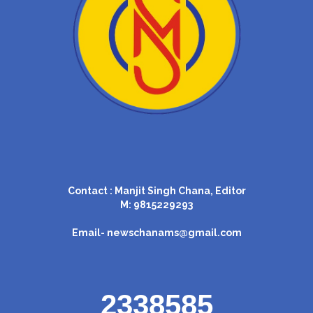
Contact : Manjit Singh Chana, Editor
M: 9815229293
Email-
newschanams@gmail.com
2338585