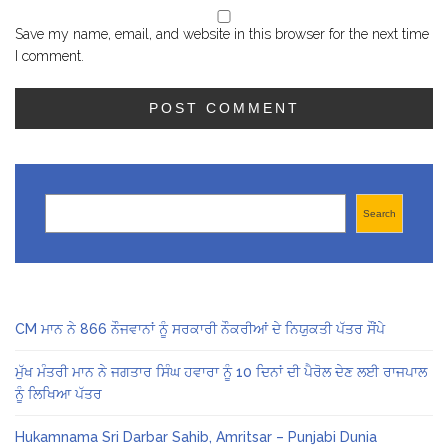
Save my name, email, and website in this browser for the next time
I comment.
Search
Search
CM ਮਾਨ ਨੇ 866 ਨੌਜਵਾਨਾਂ ਨੂੰ ਸਰਕਾਰੀ ਨੌਕਰੀਆਂ ਦੇ ਨਿਯੁਕਤੀ ਪੱਤਰ ਸੌਂਪੇ
ਮੁੱਖ ਮੰਤਰੀ ਮਾਨ ਨੇ ਜਗਤਾਰ ਸਿੰਘ ਹਵਾਰਾ ਨੂੰ 10 ਦਿਨਾਂ ਦੀ ਪੈਰੋਲ ਦੇਣ ਲਈ ਰਾਜਪਾਲ
ਨੂੰ ਲਿਖਿਆ ਪੱਤਰ
Hukamnama Sri Darbar Sahib, Amritsar – Punjabi Dunia