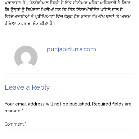
ਪ੍ਰਦਰਸ਼ਨ ਹੈ। ਮੈਨਚੇਰੀਅਲ ਜ਼ਿਲ੍ਹੇ ਦੇ ਇੱਕ ਸੀਨੀਅਰ ਪੁਲਿਸ ਅਧਿਕਾਰੀ ਨੇ ਕਿਹਾ
ਕਿ ਉਨ੍ਹਾਂ ਨੂੰ ਰਿਪੋਰਟਾਂ ਮਿਲੀਆਂ ਹਨ ਕਿ ਤਿੰਨ ਇੰਟਰਮੀਡੀਏਟ ਪਹਿਲੇ ਸਾਲ ਦੇ
ਵਿਦਿਆਰਥੀਆਂ ਨੇ ਪ੍ਰੀਖਿਆਵਾਂ ਵਿੱਚ ਫੇਲ੍ਹ ਹੋਣ ਕਾਰਨ ਵੱਖ-ਵੱਖ ਥਾਵਾਂ ‘ਤੇ ਆਤਮ
ਹੱਤਿਆ ਕਰਨ ਦਾ ਸ਼ੱਕ ਕੀਤਾ ਹੈ।
punjabidunia.com
Leave a Reply
Your email address will not be published.
Required fields are
marked
*
Comment
*