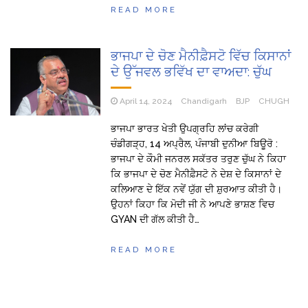
READ MORE
ਭਾਜਪਾ ਦੇ ਚੋਣ ਮੈਨੀਫ਼ੈਸਟੋ ਵਿੱਚ ਕਿਸਾਨਾਂ
ਦੇ ਉੱਜਵਲ ਭਵਿੱਖ ਦਾ ਵਾਅਦਾ: ਚੁੱਘ
April 14, 2024
Chandigarh
BJP
CHUGH
ਭਾਜਪਾ ਭਾਰਤ ਖੇਤੀ ਉਪਗ੍ਰਹਿ ਲਾਂਚ ਕਰੇਗੀ
ਚੰਡੀਗੜ੍ਹ, 14 ਅਪ੍ਰੈਲ, ਪੰਜਾਬੀ ਦੁਨੀਆ ਬਿਊਰੋ :
ਭਾਜਪਾ ਦੇ ਕੌਮੀ ਜਨਰਲ ਸਕੱਤਰ ਤਰੁਣ ਚੁੱਘ ਨੇ ਕਿਹਾ
ਕਿ ਭਾਜਪਾ ਦੇ ਚੋਣ ਮੈਨੀਫ਼ੈਸਟੋ ਨੇ ਦੇਸ਼ ਦੇ ਕਿਸਾਨਾਂ ਦੇ
ਕਲਿਆਣ ਦੇ ਇੱਕ ਨਵੇਂ ਯੁੱਗ ਦੀ ਸ਼ੁਰਆਤ ਕੀਤੀ ਹੈ।
ਉਹਨਾਂ ਕਿਹਾ ਕਿ ਮੋਦੀ ਜੀ ਨੇ ਆਪਣੇ ਭਾਸ਼ਣ ਵਿਚ
GYAN ਦੀ ਗੱਲ ਕੀਤੀ ਹੈ…
READ MORE