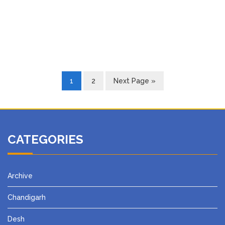
1
2
Next Page »
CATEGORIES
Archive
Chandigarh
Desh