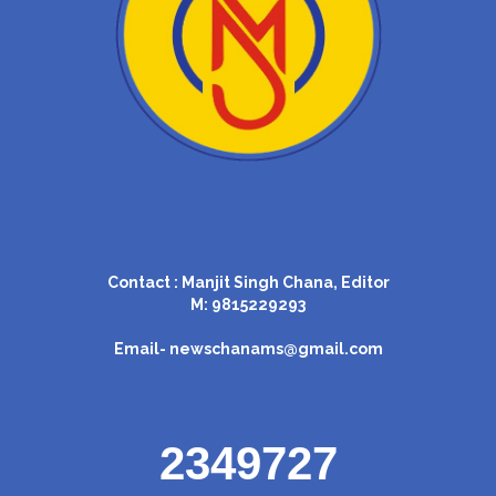
Contact : Manjit Singh Chana, Editor
M: 9815229293
Email-
newschanams@gmail.com
2349727