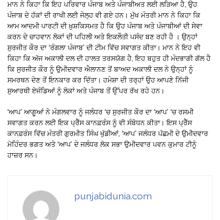
ਮਾਨ ਨੇ ਕਿਹਾ ਕਿ ਇਹ ਪਰਿਵਾਰ ਪੰਜਾਬ ਅਤੇ ਪੰਜਾਬੀਅਤ ਲਈ ਲੜਿਆ ਹੈ, ਉਹ
ਪੰਜਾਬ ਦੇ ਹੱਕਾਂ ਦੀ ਰਾਖੀ ਲਈ ਜੇਲ੍ਹ ਵੀ ਗਏ ਹਨ। ਮੁੱਖ ਮੰਤਰੀ ਮਾਨ ਨੇ ਕਿਹਾ ਕਿ
ਆਮ ਆਦਮੀ ਪਾਰਟੀ ਦੀ ਖ਼ੁਸ਼ਕਿਸਮਤ ਹੈ ਕਿ ਉਹ ਪੰਜਾਬ ਅਤੇ ਪੰਜਾਬੀਆਂ ਦੀ ਸੇਵਾ
ਕਰਨ ਦੇ ਚਾਹਵਾਨ ਲੋਕਾਂ ਦੀ ਪਹਿਲੀ ਅਤੇ ਇਕਲੌਤੀ ਪਸੰਦ ਬਣ ਰਹੀ ਹੈ । ਉਨ੍ਹਾਂ
ਸੁਰਜੀਤ ਕੌਰ ਦਾ ‘ਰੰਗਲਾ ਪੰਜਾਬ’ ਦੀ ਟੀਮ ਵਿੱਚ ਸਵਾਗਤ ਕੀਤਾ। ਮਾਨ ਨੇ ਇਹ ਵੀ
ਕਿਹਾ ਕਿ ਅੱਜ ਅਕਾਲੀ ਦਲ ਦੀ ਹਾਲਤ ਤਰਸਯੋਗ ਹੈ, ਇਹ ਬਹੁਤ ਹੀ ਮੰਦਭਾਗੀ ਗੱਲ ਹੈ
ਕਿ ਸੁਰਜੀਤ ਕੌਰ ਨੂੰ ਉਮੀਦਵਾਰ ਐਲਾਨਣ ਤੋਂ ਬਾਅਦ ਅਕਾਲੀ ਦਲ ਨੇ ਉਨ੍ਹਾਂ ਨੂੰ
ਸਮਰਥਨ ਦੇਣ ਤੋਂ ਇਨਕਾਰ ਕਰ ਦਿੱਤਾ। ਹਮੇਸ਼ਾ ਦੀ ਤਰ੍ਹਾਂ ਉਹ ਆਪਣੇ ਨਿੱਜੀ
ਸੁਆਰਥੀ ਏਜੰਡਿਆਂ ਨੂੰ ਲੋਕਾਂ ਅਤੇ ਪੰਜਾਬ ਤੋਂ ਉੱਪਰ ਰੱਖ ਰਹੇ ਹਨ।
‘ਆਪ’ ਆਗੂਆਂ ਨੇ ਮੰਗਲਵਾਰ ਨੂੰ ਜਲੰਧਰ ‘ਚ ਸੁਰਜੀਤ ਕੌਰ ਦਾ ‘ਆਪ’ ‘ਚ ਰਸਮੀ
ਸਵਾਗਤ ਕਰਨ ਲਈ ਇਕ ਪ੍ਰੈੱਸ ਕਾਨਫ਼ਰੰਸ ਨੂੰ ਵੀ ਸੰਬੋਧਨ ਕੀਤਾ। ਇਸ ਪ੍ਰੈੱਸ
ਕਾਨਫ਼ਰੰਸ ਵਿੱਚ ਮੰਤਰੀ ਗੁਰਮੀਤ ਸਿੰਘ ਖੁੱਡੀਆਂ, ‘ਆਪ’ ਜਲੰਧਰ ਪੱਛਮੀ ਦੇ ਉਮੀਦਵਾਰ
ਮੋਹਿੰਦਰ ਭਗਤ ਅਤੇ ‘ਆਪ’ ਦੇ ਜਲੰਧਰ ਲੋਕ ਸਭਾ ਉਮੀਦਵਾਰ ਪਵਨ ਕੁਮਾਰ ਟੀਨੂੰ
ਹਾਜ਼ਰ ਸਨ।
punjabidunia.com