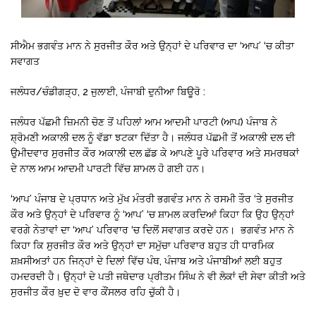
ਸੀਐਮ ਭਗਵੰਤ ਮਾਨ ਨੇ ਸੁਰਜੀਤ ਕੌਰ ਅਤੇ ਉਨ੍ਹਾਂ ਦੇ ਪਰਿਵਾਰ ਦਾ ‘ਆਪ’ ‘ਚ ਕੀਤਾ
ਸਵਾਗਤ
ਜਲੰਧਰ/ਚੰਡੀਗੜ੍ਹ, 2 ਜੁਲਾਈ, ਪੰਜਾਬੀ ਦੁਨੀਆ ਬਿਊਰੋ :
ਜਲੰਧਰ ਪੱਛਮੀ ਜ਼ਿਮਨੀ ਚੋਣ ਤੋਂ ਪਹਿਲਾਂ ਆਮ ਆਦਮੀ ਪਾਰਟੀ (ਆਪ) ਪੰਜਾਬ ਨੇ
ਸ਼੍ਰੋਮਣੀ ਅਕਾਲੀ ਦਲ ਨੂੰ ਵੱਡਾ ਝਟਕਾ ਦਿੱਤਾ ਹੈ। ਜਲੰਧਰ ਪੱਛਮੀ ਤੋਂ ਅਕਾਲੀ ਦਲ ਦੀ
ਉਮੀਦਵਾਰ ਸੁਰਜੀਤ ਕੌਰ ਅਕਾਲੀ ਦਲ ਛੱਡ ਕੇ ਆਪਣੇ ਪੂਰੇ ਪਰਿਵਾਰ ਅਤੇ ਸਮਰਥਕਾਂ
ਦੇ ਨਾਲ ਆਮ ਆਦਮੀ ਪਾਰਟੀ ਵਿੱਚ ਸ਼ਾਮਲ ਹੋ ਗਈ ਹਨ।
‘ਆਪ’ ਪੰਜਾਬ ਦੇ ਪ੍ਰਧਾਨ ਅਤੇ ਮੁੱਖ ਮੰਤਰੀ ਭਗਵੰਤ ਮਾਨ ਨੇ ਰਸਮੀ ਤੌਰ ‘ਤੇ ਸੁਰਜੀਤ
ਕੌਰ ਅਤੇ ਉਨ੍ਹਾਂ ਦੇ ਪਰਿਵਾਰ ਨੂੰ ‘ਆਪ’ ‘ਚ ਸ਼ਾਮਲ ਕਰਦਿਆਂ ਕਿਹਾ ਕਿ ਉਹ ਉਨ੍ਹਾਂ
ਵਰਗੇ ਨੇਤਾਵਾਂ ਦਾ ‘ਆਪ’ ਪਰਿਵਾਰ ‘ਚ ਦਿਲੋਂ ਸਵਾਗਤ ਕਰਦੇ ਹਨ। ਭਗਵੰਤ ਮਾਨ ਨੇ
ਕਿਹਾ ਕਿ ਸੁਰਜੀਤ ਕੌਰ ਅਤੇ ਉਨ੍ਹਾਂ ਦਾ ਸਮੁੱਚਾ ਪਰਿਵਾਰ ਬਹੁਤ ਹੀ ਧਾਰਮਿਕ
ਸ਼ਖ਼ਸੀਅਤਾਂ ਹਨ ਜਿਨ੍ਹਾਂ ਦੇ ਦਿਲਾਂ ਵਿੱਚ ਪੰਥ, ਪੰਜਾਬ ਅਤੇ ਪੰਜਾਬੀਆਂ ਲਈ ਬਹੁਤ
ਹਮਦਰਦੀ ਹੈ। ਉਨ੍ਹਾਂ ਦੇ ਪਤੀ ਜਥੇਦਾਰ ਪ੍ਰੀਤਮ ਸਿੰਘ ਨੇ ਵੀ ਲੋਕਾਂ ਦੀ ਸੇਵਾ ਕੀਤੀ ਅਤੇ
ਸੁਰਜੀਤ ਕੌਰ ਖ਼ੁਦ ਦੋ ਵਾਰ ਕੌਂਸਲਰ ਰਹਿ ਚੁੱਕੀ ਹੈ।