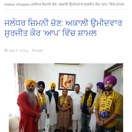
Home
Punjab
ਜਲੰਧਰ ਜ਼ਿਮਨੀ ਚੋਣ: ਅਕਾਲੀ ਉਮੀਦਵਾਰ ਸੁਰਜੀਤ ਕੌਰ ‘ਆਪ’ ਵਿੱਚ ਸ਼ਾਮਲ
ਜਲੰਧਰ ਜ਼ਿਮਨੀ ਚੋਣ: ਅਕਾਲੀ ਉਮੀਦਵਾਰ
ਸੁਰਜੀਤ ਕੌਰ ‘ਆਪ’ ਵਿੱਚ ਸ਼ਾਮਲ
July 2, 2024
Punjab