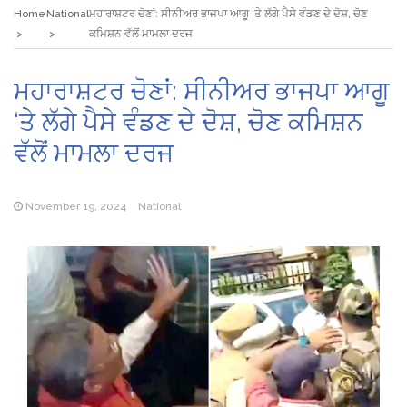
Home
National
ਮਹਾਰਾਸ਼ਟਰ ਚੋਣਾਂ: ਸੀਨੀਅਰ ਭਾਜਪਾ ਆਗੂ ‘ਤੇ ਲੱਗੇ ਪੈਸੇ ਵੰਡਣ ਦੇ ਦੋਸ਼, ਚੋਣ
ਕਮਿਸ਼ਨ ਵੱਲੋਂ ਮਾਮਲਾ ਦਰਜ
ਮਹਾਰਾਸ਼ਟਰ ਚੋਣਾਂ: ਸੀਨੀਅਰ ਭਾਜਪਾ ਆਗੂ
‘ਤੇ ਲੱਗੇ ਪੈਸੇ ਵੰਡਣ ਦੇ ਦੋਸ਼, ਚੋਣ ਕਮਿਸ਼ਨ
ਵੱਲੋਂ ਮਾਮਲਾ ਦਰਜ
November 19, 2024
National