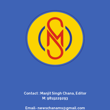
Contact : Manjit Singh Chana, Editor
M: 9815229293
Email-
newschanams@gmail.com