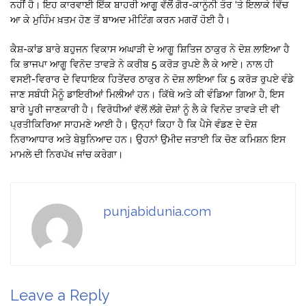
ਨਹੀਂ ਹੈ। ਇਹ ਕਾਰਵਾਈ ਇੱਕ ਬਾਹਰੀ ਆਗੂ ਵੱਲੋਂ ਗੈਰ-ਕਾਨੂੰਨੀ ਤੌਰ ‘ਤੇ ਇਲਾਕੇ ਵਿੱਚ
ਆ ਕੇ ਮੁਹਿੰਮ ਖ਼ਤਮ ਹੋਣ ਤੋਂ ਬਾਅਦ ਮੀਟਿੰਗ ਕਰਨ ਮਗਰੋਂ ਹੋਈ ਹੈ।
ਕੈਸ਼-ਕਾਂਡ ਬਾਰੇ ਬਹੁਜਨ ਵਿਕਾਸ ਅਘਾੜੀ ਦੇ ਆਗੂ ਸ਼ਿਤਿਜ ਠਾਕੁਰ ਨੇ ਦੋਸ਼ ਲਾਇਆ ਹੈ
ਕਿ ਭਾਜਪਾ ਆਗੂ ਵਿਨੋਦ ਤਾਵੜੇ ਨੇ ਕਰੀਬ 5 ਕਰੋੜ ਰੁਪਏ ਲੈ ਕੇ ਆਏ। ਨਾਲ ਹੀ
ਵਸਈ-ਵਿਰਾਰ ਦੇ ਵਿਧਾਇਕ ਹਿਤੇਂਦਰ ਠਾਕੁਰ ਨੇ ਦੋਸ਼ ਲਾਇਆ ਕਿ 5 ਕਰੋੜ ਰੁਪਏ ਵੰਡੇ
ਜਾਣ ਸਬੰਧੀ ਮੈਨੂੰ ਡਾਇਰੀਆਂ ਮਿਲੀਆਂ ਹਨ। ਕਿੱਥੇ ਅਤੇ ਕੀ ਵੰਡਿਆ ਗਿਆ ਹੈ, ਇਸ
ਬਾਰੇ ਪੂਰੀ ਜਾਣਕਾਰੀ ਹੈ। ਵਿਰੋਧੀਆਂ ਵੱਲੋਂ ਲੱਗੇ ਦੋਸ਼ਾਂ ਨੂੰ ਲੈ ਕੇ ਵਿਨੋਦ ਤਾਵੜੇ ਦੀ ਵੀ
ਪ੍ਰਤੀਕਿਰਿਆ ਸਾਹਮਣੇ ਆਈ ਹੈ। ਉਨ੍ਹਾਂ ਕਿਹਾ ਹੈ ਕਿ ਪੈਸੇ ਵੰਡਣ ਦੇ ਦੋਸ਼
ਨਿਰਾਆਧਾਰ ਅਤੇ ਬੇਬੁਨਿਆਦ ਹਨ। ਉਹਨਾਂ ਉਮੀਦ ਜਤਾਈ ਕਿ ਚੋਣ ਕਮਿਸ਼ਨ ਇਸ
ਮਾਮਲੇ ਦੀ ਨਿਰਪੱਖ ਜਾਂਚ ਕਰੇਗਾ।
punjabidunia.com
Leave a Reply