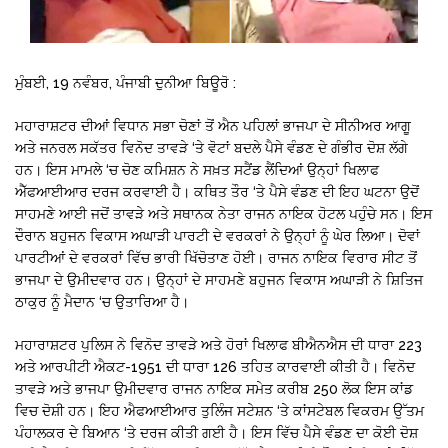
ਮੁੰਬਈ, 19 ਨਵੰਬਰ, ਪੰਜਾਬੀ ਦੁਨੀਆ ਬਿਊਰੋ :
ਮਹਾਰਾਸ਼ਟਰ ਦੀਆਂ ਵਿਧਾਨ ਸਭਾ ਚੋਣਾਂ ਤੋਂ ਐਨ ਪਹਿਲਾਂ ਭਾਜਪਾ ਦੇ ਸੀਨੀਅਰ ਆਗੂ
ਅਤੇ ਜਨਰਲ ਸਕੱਤਰ ਵਿਨੋਦ ਤਾਵੜੇ ‘ਤੇ ਵੋਟਾਂ ਬਦਲੇ ਪੈਸੇ ਵੰਡਣ ਦੇ ਗੰਭੀਰ ਦੋਸ਼ ਲੱਗੇ
ਹਨ। ਇਸ ਮਾਮਲੇ ‘ਚ ਚੋਣ ਕਮਿਸ਼ਨ ਨੇ ਸਖ਼ਤ ਸਟੈਂਡ ਲੈਂਦਿਆਂ ਉਨ੍ਹਾਂ ਖਿਲਾਫ
ਐੱਫਆਈਆਰ ਦਰਜ ਕਰਵਾਈ ਹੈ। ਕਥਿਤ ਤੌਰ ‘ਤੇ ਪੈਸੇ ਵੰਡਣ ਦੀ ਇਹ ਘਟਨਾ ਉਦੋਂ
ਸਾਹਮਣੇ ਆਈ ਜਦੋਂ ਤਾਵੜੇ ਅਤੇ ਸਥਾਨਕ ਨੇਤਾ ਰਾਜਨ ਨਾਇਕ ਹੋਟਲ ਪਹੁੰਚੇ ਸਨ। ਇਸ
ਦੌਰਾਨ ਬਹੁਜਨ ਵਿਕਾਸ ਅਘਾੜੀ ਪਾਰਟੀ ਦੇ ਵਰਕਰਾਂ ਨੇ ਉਨ੍ਹਾਂ ਨੂੰ ਘੇਰ ਲਿਆ। ਦੋਵਾਂ
ਪਾਰਟੀਆਂ ਦੇ ਵਰਕਰਾਂ ਵਿੱਚ ਭਾਰੀ ਖਿੱਚੋਤਾਣ ਹੋਈ। ਰਾਜਨ ਨਾਇਕ ਵਿਰਾਰ ਸੀਟ ਤੋਂ
ਭਾਜਪਾ ਦੇ ਉਮੀਦਵਾਰ ਹਨ। ਉਨ੍ਹਾਂ ਦੇ ਸਾਹਮਣੇ ਬਹੁਜਨ ਵਿਕਾਸ ਅਘਾੜੀ ਨੇ ਸ਼ਿਤਿਜ
ਠਾਕੁਰ ਨੂੰ ਮੈਦਾਨ ‘ਚ ਉਤਾਰਿਆ ਹੈ।
ਮਹਾਰਾਸ਼ਟਰ ਪੁਲਿਸ ਨੇ ਵਿਨੋਦ ਤਾਵੜੇ ਅਤੇ ਹੋਰਾਂ ਖਿਲਾਫ ਬੀਐਨਐਸ ਦੀ ਧਾਰਾ 223
ਅਤੇ ਆਰਪੀਟੀ ਐਕਟ-1951 ਦੀ ਧਾਰਾ 126 ਤਹਿਤ ਕਾਰਵਾਈ ਕੀਤੀ ਹੈ। ਵਿਨੋਦ
ਤਾਵੜੇ ਅਤੇ ਭਾਜਪਾ ਉਮੀਦਵਾਰ ਰਾਜਨ ਨਾਇਕ ਸਮੇਤ ਕਰੀਬ 250 ਲੋਕ ਇਸ ਕਾਂਡ
ਵਿਚ ਦੋਸ਼ੀ ਹਨ। ਇਹ ਐਫਆਈਆਰ ਤੁਲਿੰਜ ਸਟੇਸ਼ਨ ‘ਤੇ ਕਾਂਸਟੇਬਲ ਵਿਕਰਮ ਉੱਤਮ
ਪੰਹਾਲਕਰ ਦੇ ਬਿਆਨ ‘ਤੇ ਦਰਜ ਕੀਤੀ ਗਈ ਹੈ। ਇਸ ਵਿੱਚ ਪੈਸੇ ਵੰਡਣ ਦਾ ਕੋਈ ਦੋਸ਼