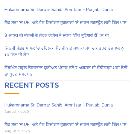
Hukamnama Sri Darbar Sahib, Amritsar – Punjabi Dunia
ਲੋਕ ਸਭਾ ‘ਚ UPI ਅਤੇ ਹੋਰ ਡਿਜ਼ੀਟਲ ਭੁਗਤਾਨਾਂ ‘ਤੇ ਚਾਰਜ ਲਗਾਉਣ ਲਈ ਬਿੱਲ ਪਾਸ
8 अगस्त को मोहाली के होटल एंकरेज में सजेगा “तीज मुटियारां दी” का रंग
ਜਿਨਸੀ ਸ਼ੋਸ਼ਣ ਮਾਮਲੇ ‘ਚ ਤਹਿਲਕਾ ਮੈਗਜ਼ੀਨ ਦੇ ਸਾਬਕਾ ਸੰਪਾਦਕ ਤਰੁਣ ਤੇਜਪਾਲ ਨੂੰ
10 ਸਾਲ ਦੀ ਕੈਦ
ਗੌਰਮਿੰਟ ਸਕੂਲ ਲੈਕਚਰਾਰ ਯੂਨੀਅਨ ਪੰਜਾਬ ਵੱਲੋਂ 7 ਅਗਸਤ ਦੀ ਚੰਡੀਗੜ੍ਹ ਮਹਾਂ ਰੈਲੀ
ਦਾ ਪੂਰਨ ਸਮਰਥਨ
RECENT POSTS
Hukamnama Sri Darbar Sahib, Amritsar – Punjabi Dunia
August 7, 2026
ਲੋਕ ਸਭਾ ‘ਚ UPI ਅਤੇ ਹੋਰ ਡਿਜ਼ੀਟਲ ਭੁਗਤਾਨਾਂ ‘ਤੇ ਚਾਰਜ ਲਗਾਉਣ ਲਈ ਬਿੱਲ ਪਾਸ
August 6, 2026