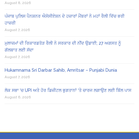
August 8, 2026
ਪੰਜਾਬ ਪੁਲਿਸ ਪੈਨਸ਼ਨਰ ਐਸੋਸੀਏਸ਼ਨ ਦੇ ਹਜ਼ਾਰਾਂ ਮੈਂਬਰਾਂ ਨੇ ਮਹਾਂ ਰੈਲੀ ਵਿੱਚ ਭਰੀ
ਹਾਜ਼ਰੀ
August 7, 2026
ਮੁਲਾਜ਼ਮਾਂ ਦੀ ਰਿਕਾਰਡਤੋੜ ਰੈਲੀ ਨੇ ਸਰਕਾਰ ਦੀ ਨੀਂਦ ਉਡਾਈ; 27 ਅਗਸਤ ਨੂੰ
ਗੱਲਬਾਤ ਲਈ ਸੱਦਾ
August 7, 2026
Hukamnama Sri Darbar Sahib, Amritsar – Punjabi Dunia
August 7, 2026
ਲੋਕ ਸਭਾ ‘ਚ UPI ਅਤੇ ਹੋਰ ਡਿਜ਼ੀਟਲ ਭੁਗਤਾਨਾਂ ‘ਤੇ ਚਾਰਜ ਲਗਾਉਣ ਲਈ ਬਿੱਲ ਪਾਸ
August 6, 2026