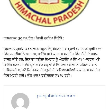
ਧਰਮਸ਼ਾਲਾ, 30 ਅਪ੍ਰੈਲ, ਪੰਜਾਬੀ ਦੁਨੀਆ ਬਿਊਰੋ :
ਹਿਮਾਚਲ ਪ੍ਰਦੇਸ਼ ਬੋਰਡ ਆਫ਼ ਸਕੂਲ ਐਜੂਕੇਸ਼ਨ ਦੀ ਬਾਰ੍ਹਵੀਂ ਜਮਾਤ ਦੀ ਪ੍ਰੀਖਿਆ
ਵਿੱਚ ਲੜਕੀਆਂ ਨੇ ਆਰਟਸ, ਸਾਇੰਸ ਅਤੇ ਕਾਮਰਸ ਸਟਰੀਮ ਵਿੱਚ ਚੋਟੀ ਦੇ ਸਥਾਨ
ਹਾਸਲ ਕੀਤੇ ਹਨ, ਜਿਸ ਦਾ ਨਤੀਜਾ ਸੋਮਵਾਰ ਨੂੰ ਐਲਾਨਿਆ ਗਿਆ। ਆਰਟਸ ਅਤੇ
ਸਾਇੰਸ ਸਟਰੀਮ ਵਿੱਚ ਪ੍ਰਾਈਵੇਟ ਸਕੂਲਾਂ ਦੇ ਵਿਦਿਆਰਥੀਆਂ ਨੇ ਪਹਿਲਾ ਸਥਾਨ
ਹਾਸਿਲ ਕੀਤਾ, ਜਦੋਂ ਕਿ ਸਰਕਾਰੀ ਸਕੂਲਾਂ ਦੇ ਵਿਦਿਆਰਥੀਆਂ ਨੇ ਕਾਮਰਸ ਸਟਰੀਮ
ਵਿੱਚ ਮੋਹਰੀ ਰਹੀ। ਕੁੱਲ ਪਾਸ ਪ੍ਰਤੀਸ਼ਤਤਾ 73.76 ਰਹੀ।
punjabidunia.com