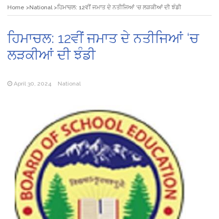
Home
National
ਹਿਮਾਚਲ: 12ਵੀਂ ਜਮਾਤ ਦੇ ਨਤੀਜਿਆਂ ‘ਚ ਲੜਕੀਆਂ ਦੀ ਝੰਡੀ
ਹਿਮਾਚਲ: 12ਵੀਂ ਜਮਾਤ ਦੇ ਨਤੀਜਿਆਂ ‘ਚ
ਲੜਕੀਆਂ ਦੀ ਝੰਡੀ
April 30, 2024
National