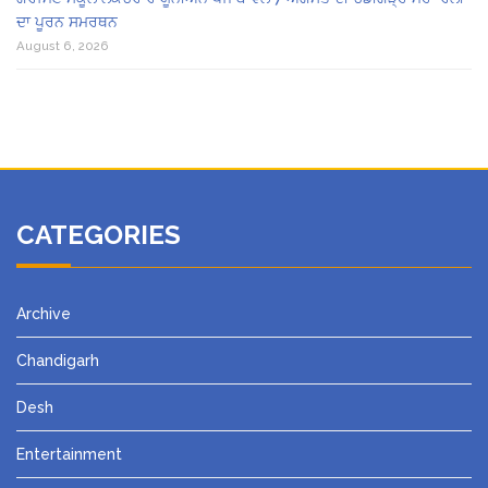
ਦਾ ਪੂਰਨ ਸਮਰਥਨ
August 6, 2026
CATEGORIES
Archive
Chandigarh
Desh
Entertainment