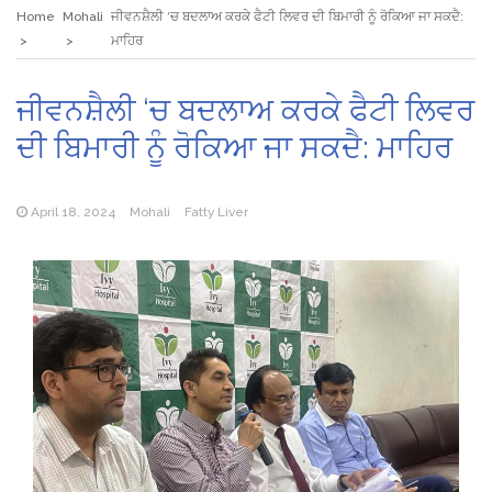
Home
Mohali
ਜੀਵਨਸ਼ੈਲੀ ‘ਚ ਬਦਲਾਅ ਕਰਕੇ ਫੈਟੀ ਲਿਵਰ ਦੀ ਬਿਮਾਰੀ ਨੂੰ ਰੋਕਿਆ ਜਾ ਸਕਦੈ:
ਮਾਹਿਰ
ਜੀਵਨਸ਼ੈਲੀ ‘ਚ ਬਦਲਾਅ ਕਰਕੇ ਫੈਟੀ ਲਿਵਰ
ਦੀ ਬਿਮਾਰੀ ਨੂੰ ਰੋਕਿਆ ਜਾ ਸਕਦੈ: ਮਾਹਿਰ
April 18, 2024
Mohali
Fatty Liver