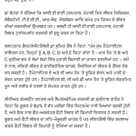
ਡਾ ਬੇਹਰਾ ਨੇ ਦੱਸਿਆ ਕਿ ਆਈ.ਵੀ.ਵਾਈ ਹਸਪਤਾਲ, ਮੋਹਾਲੀ ਵਿਖੇ ਲੀਵਰ ਰਿਸੈਕਸ਼ਨ,
ਲੋਬੈਕਟੋਮੀ, ਟੀ.ਏ.ਸੀ.ਈ., ਆਰ.ਐਫ. ਐਬਲੇਸ਼ਨ ਆਦਿ ਸਮੇਤ ਹਰ ਕਿਸਮ ਦੇ ਲੀਵਰ
ਦੀਆਂ ਸਰਜਰੀਆਂ ਉਪਲਬਧ ਹਨ। ਜਲਦੀ ਹੀ ਆਈ.ਵੀ.ਵਾਈ ਹਸਪਤਾਲ, ਮੋਹਾਲੀ
ਲਿਵਰ ਟ੍ਰਾਂਸਪਲਾਂਟ ਸਰਜਰੀ ਵੀ ਸ਼ੁਰੂ ਕਰਨ ਜਾ ਰਿਹਾ ਹੈ।
ਸਲਾਹਕਾਰ ਗੈਸਟਰੋਐਂਟਰੌਲੋਜੀ ਡਾ ਸੁਮਿਤ ਕੈਂਥ ਨੇ ਕਿਹਾ, “ਪੰਜ ਮੁੱਖ ਹੈਪੇਟਾਈਟਸ
ਵਾਇਰਸ ਹਨ, ਜਿਨ੍ਹਾਂ ਨੂੰ A, B, C, D ਅਤੇ E ਕਿਹਾ ਜਾਂਦਾ ਹੈ। ਖਾਸ ਤੌਰ ‘ਤੇ B ਅਤੇ
C ਦੁਨੀਆ ਭਰ ਦੇ ਲੱਖਾਂ ਲੋਕਾਂ ਵਿੱਚ ਪੁਰਾਣੀ ਬਿਮਾਰੀ ਦਾ ਕਾਰਨ ਬਣਦੀਆਂ ਹਨ । ਸਮੇਂ
ਦੇ ਨਾਲ, ਸਥਿਤੀ ਲੀਵਰ ਦੇ ਫਾਈਬਰੋਸਿਸ (ਦਾਗ਼), ਸਿਰੋਸਿਸ ਜਾਂ ਲੀਵਰ ਦੇ ਕੈਂਸਰ ਤੱਕ
ਵਧ ਸਕਦੀ ਹੈ। ਹੈਪੇਟਾਈਟਸ ਏ ਅਤੇ ਈ ਆਮ ਤੌਰ ‘ਤੇ ਦੂਸ਼ਿਤ ਭੋਜਨ ਅਤੇ ਪਾਣੀ ਦੇ
ਸੇਵਨ ਕਾਰਨ ਹੁੰਦੇ ਹਨ। ਹੈਪੇਟਾਈਟਸ ਬੀ, ਸੀ ਅਤੇ ਡੀ ਆਮ ਤੌਰ ‘ਤੇ ਦੂਸ਼ਿਤ ਸੰਕਰਮਿਤ
ਖੂਨ ਅਤੇ ਸਰੀਰ ਦੇ ਤਰਲਾਂ ਦੇ ਸੰਪਰਕ ਕਾਰਨ ਹੁੰਦੇ ਹਨ।
ਸੀਨੀਅਰ ਕੰਸਲਟੈਂਟ ਜਨਰਲ ਅਤੇ ਲੈਪਰੋਸਕੋਪਿਕ ਸਰਜਰੀ ਡਾ ਸ਼੍ਰੀਨਾਥ ਰਾਠੌਰ ਨੇ
ਕਿਹਾ ਕਿ ਸ਼ੂਗਰ ਦੇ 80% ਤੋਂ ਵੱਧ ਮਰੀਜ਼ਾਂ ਵਿੱਚ ਸਿਹਤਮੰਦ ਨਾਲੋਂ ਜ਼ਿਆਦਾ ਚਰਬੀ ਹੁੰਦੀ
ਹੈ, ਅਤੇ ਇਸ ਨਾਲ ਗੈਰ-ਅਲਕੋਹਲ ਫੈਟੀ ਲਿਵਰ ਦੀ ਬਿਮਾਰੀ ਵਿਕਸਤ ਹੋ ਸਕਦੀ ਹੈ।
ਸ਼ੂਗਰ ਅਤੇ ਫੈਟੀ ਲੀਵਰ ਦਾ ਸਹਿ-ਮੌਜੂਦਗੀ ਘਾਤਕ ਹੈ ਪਰ ਜੀਵਨਸ਼ੈਲੀ ਵਿੱਚ ਬਦਲਾਅ
ਕਰਕੇ ਫੈਟੀ ਲਿਵਰ ਦੀ ਬਿਮਾਰੀ ਨੂੰ ਰੋਕਿਆ ਜਾ ਸਕਦਾ ਹੈ।