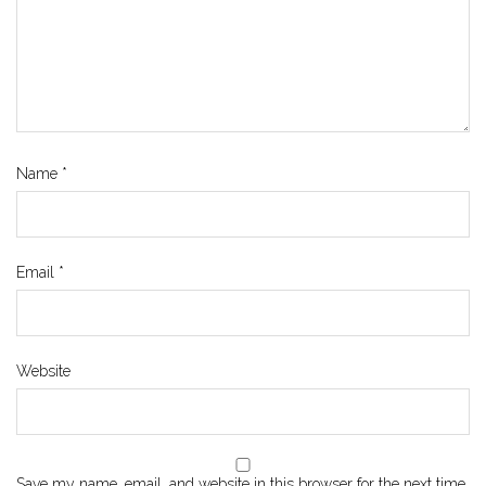
Name
*
Email
*
Website
Save my name, email, and website in this browser for the next time