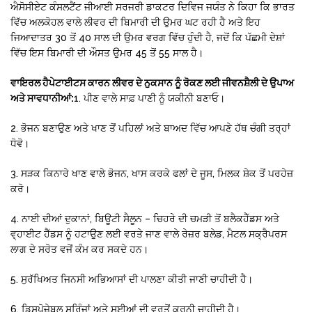
ਐਸੋਸੀਏਟ ਕੰਸਲਟੈਂਟ ਜੀਆਈ ਸਰਜਰੀ ਡਾਕਟਰ ਦਿਵਿਜ ਜਯੰਤ ਨੇ ਕਿਹਾ ਕਿ ਭਾਰਤ
ਵਿੱਚ ਅਲਕੋਹਲ ਵਾਲੇ ਲੀਵਰ ਦੀ ਬਿਮਾਰੀ ਦੀ ਉਮਰ ਘਟ ਰਹੀ ਹੈ ਅਤੇ ਇਹ
ਜਿਆਦਾਤਰ 30 ਤੋਂ 40 ਸਾਲ ਦੀ ਉਮਰ ਵਰਗ ਵਿੱਚ ਹੁੰਦੀ ਹੈ, ਜਦੋਂ ਕਿ ਪੱਛਮੀ ਦੇਸ਼ਾਂ
ਵਿੱਚ ਇਸ ਬਿਮਾਰੀ ਦੀ ਔਸਤ ਉਮਰ 45 ਤੋਂ 55 ਸਾਲ ਹੈ।
ਵਾਇਰਲ ਹੈਪੇਟਾਈਟਸ ਕਾਰਨ ਲੀਵਰ ਦੇ ਨੁਕਸਾਨ ਨੂੰ ਰੋਕਣ ਲਈ ਜੀਵਨਸ਼ੈਲੀ ਦੇ ਉਪਾਅ
ਅਤੇ ਸਾਵਧਾਨੀਆਂ:
1. ਪੀਣ ਵਾਲੇ ਸਾਫ਼ ਪਾਣੀ ਨੂੰ ਯਕੀਨੀ ਬਣਾਓ।
2. ਭੋਜਨ ਬਣਾਉਣ ਅਤੇ ਖਾਣ ਤੋਂ ਪਹਿਲਾਂ ਅਤੇ ਬਾਅਦ ਵਿੱਚ ਆਪਣੇ ਹੱਥ ਚੰਗੀ ਤਰ੍ਹਾਂ
ਧੋਵੋ।
3. ਸੜਕ ਕਿਨਾਰੇ ਖਾਣ ਵਾਲੇ ਭੋਜਨ, ਖਾਸ ਕਰਕੇ ਫਲਾਂ ਦੇ ਜੂਸ, ਮਿਲਕ ਸ਼ੇਕ ਤੋਂ ਪਰਹੇਜ਼
ਕਰੋ।
4. ਨਾਈ ਦੀਆਂ ਦੁਕਾਨਾਂ, ਬਿਊਟੀ ਸੈਲੂਨ – ਚਿਹਰੇ ਦੀ ਚਮੜੀ ਤੋਂ ਬਲੈਕਹੈੱਡਸ ਅਤੇ
ਵ੍ਹਾਈਟ ਹੈੱਡਸ ਨੂੰ ਹਟਾਉਣ ਲਈ ਵਰਤੇ ਜਾਣ ਵਾਲੇ ਰੇਜ਼ਰ ਬਲੇਡ, ਮੈਟਲ ਸਕ੍ਰੈਪਰਸ
ਲਾਗ ਦੇ ਸਰੋਤ ਵਜੋਂ ਕੰਮ ਕਰ ਸਕਦੇ ਹਨ।
5. ਸੁਰੱਖਿਅਤ ਜਿਨਸੀ ਅਭਿਆਸਾਂ ਦੀ ਪਾਲਣਾ ਕੀਤੀ ਜਾਣੀ ਚਾਹੀਦੀ ਹੈ।
6. ਡਿਸਪੋਜ਼ੇਬਲ ਸਰਿੰਜਾਂ ਅਤੇ ਸੂਈਆਂ ਦੀ ਵਰਤੋਂ ਕਰਨੀ ਚਾਹੀਦੀ ਹੈ।