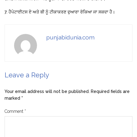
7. ਹੈਪੇਟਾਈਟਸ ਏ ਅਤੇ ਬੀ ਨੂੰ ਟੀਕਾਕਰਣ ਦੁਆਰਾ ਰੋਕਿਆ ਜਾ ਸਕਦਾ ਹੈ।
punjabidunia.com
Leave a Reply
Your email address will not be published.
Required fields are
marked
*
Comment
*