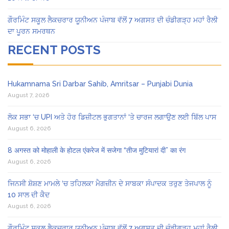
ਗੌਰਮਿੰਟ ਸਕੂਲ ਲੈਕਚਰਾਰ ਯੂਨੀਅਨ ਪੰਜਾਬ ਵੱਲੋਂ 7 ਅਗਸਤ ਦੀ ਚੰਡੀਗੜ੍ਹ ਮਹਾਂ ਰੈਲੀ
ਦਾ ਪੂਰਨ ਸਮਰਥਨ
RECENT POSTS
Hukamnama Sri Darbar Sahib, Amritsar – Punjabi Dunia
August 7, 2026
ਲੋਕ ਸਭਾ ‘ਚ UPI ਅਤੇ ਹੋਰ ਡਿਜ਼ੀਟਲ ਭੁਗਤਾਨਾਂ ‘ਤੇ ਚਾਰਜ ਲਗਾਉਣ ਲਈ ਬਿੱਲ ਪਾਸ
August 6, 2026
8 अगस्त को मोहाली के होटल एंकरेज में सजेगा “तीज मुटियारां दी” का रंग
August 6, 2026
ਜਿਨਸੀ ਸ਼ੋਸ਼ਣ ਮਾਮਲੇ ‘ਚ ਤਹਿਲਕਾ ਮੈਗਜ਼ੀਨ ਦੇ ਸਾਬਕਾ ਸੰਪਾਦਕ ਤਰੁਣ ਤੇਜਪਾਲ ਨੂੰ
10 ਸਾਲ ਦੀ ਕੈਦ
August 6, 2026
ਗੌਰਮਿੰਟ ਸਕੂਲ ਲੈਕਚਰਾਰ ਯੂਨੀਅਨ ਪੰਜਾਬ ਵੱਲੋਂ 7 ਅਗਸਤ ਦੀ ਚੰਡੀਗੜ੍ਹ ਮਹਾਂ ਰੈਲੀ