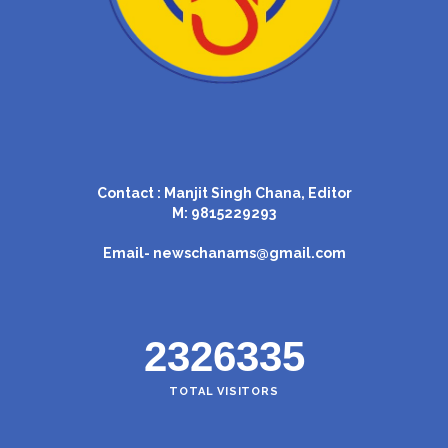
Contact : Manjit Singh Chana, Editor
M: 9815229293
Email-
newschanams@gmail.com
2326335
TOTAL VISITORS