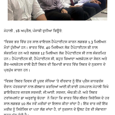
ਮੋਹਾਲੀ , 18 ਅਪ੍ਰੈਲ, ਪੰਜਾਬੀ ਦੁਨੀਆ ਬਿਊਰੋ:
“ਵਿਸ਼ਵ ਭਰ ਵਿੱਚ ਹਰ ਸਾਲ ਵਾਇਰਲ ਹੈਪੇਟਾਈਟਸ ਕਾਰਨ ਲਗਭਗ 1.3 ਮਿਲੀਅਨ
ਮੌਤਾਂ ਹੁੰਦੀਆਂ ਹਨ। ਭਾਰਤ ਵਿੱਚ, 40 ਮਿਲੀਅਨ ਲੋਕ ਹੈਪੇਟਾਈਟਸ ਬੀ ਨਾਲ
ਸੰਕਰਮਿਤ ਹਨ ਅਤੇ ਲਗਭਗ 12 ਮਿਲੀਅਨ ਲੋਕ ਹੈਪੇਟਾਈਟਸ ਸੀ ਨਾਲ ਸੰਕਰਮਿਤ
ਹਨ। ਹੈਪੇਟਾਈਟਸ ਬੀ, ਹੈਪੇਟਾਈਟਸ ਸੀ, ਬਹੁਤ ਜ਼ਿਆਦਾ ਅਲਕੋਹਲ ਦਾ ਸੇਵਨ ਅਤੇ
ਗੈਰ-ਅਲਕੋਹਲ ਵਾਲੀ ਫੈਟੀ ਲਿਵਰ ਦੀ ਬਿਮਾਰੀ ਭਾਰਤ ਵਿੱਚ ਲਿਵਰ ਦੇ ਨੁਕਸਾਨ ਦੇ
ਪ੍ਰਮੁੱਖ ਕਾਰਨ ਹਨ।
“ਵਿਸ਼ਵ ਲਿਵਰ ਦਿਵਸ ਦੀ ਪੂਰਵ ਸੰਧਿਆ ‘ਤੇ ਵੀਰਵਾਰ ਨੂੰ ਇੱਕ ਪ੍ਰੈਸ ਕਾਨਫਰੰਸ
ਦੌਰਾਨ ਪੱਤਰਕਾਰਾਂ ਨਾਲ ਗੱਲਬਾਤ ਕਰਦਿਆਂ ਆਈ.ਵੀ.ਵਾਈ ਹਸਪਤਾਲ ਮੋਹਾਲੀ ਵਿਖੇ
ਡਾਇਰੈਕਟਰ ਜਨਰਲ ਸਰਜਰੀ, ਜੀ.ਆਈ. ਸਰਜਨ, ਐਚ.ਬੀ.ਪੀ. ਅਤੇ ਲਿਵਰ
ਟਰਾਂਸਪਲਾਂਟ ਡਾ ਅਰੁਣਾਂਸ਼ੂ ਬੇਹਰਾ ਨੇ ਕਿਹਾ ਕਿ ਭਾਰਤ ਵਿੱਚ ਲੀਵਰ ਸਿਰੋਸਿਸ ਦੇ ਹਰ
ਸਾਲ ਲਗਭਗ 10 ਲੱਖ ਨਵੇਂ ਮਰੀਜ਼ਾਂ ਦਾ ਇਲਾਜ ਕੀਤਾ ਜਾਂਦਾ ਹੈ। ਇੱਕ ਵਾਰ ਜਦੋਂ ਇੱਕ
ਮਰੀਜ਼ ਨੂੰ ਸਿਰੋਸਿਸ ਦਾ ਪਤਾ ਲੱਗ ਜਾਂਦਾ ਹੈ, ਤਾਂ ਨੁਕਸਾਨ ਦੇ ਉਲਟ ਹੋਣ ਦੀ ਸੰਭਾਵਨਾ
ਬਹੁਤ ਘੱਟ ਹੁੰਦੀ ਹੈ।