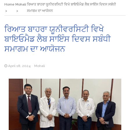
Home
Mohali
ਰਿਆਤ ਬਾਹਰਾ ਯੂਨੀਵਰਸਿਟੀ ਵਿਖੇ ਬਾਇਓਮੈਡ ਲੈਬ ਸਾਇੰਸ ਦਿਵਸ ਸਬੰਧੀ
ਸਮਾਗਮ ਦਾ ਆਯੋਜਨ
ਰਿਆਤ ਬਾਹਰਾ ਯੂਨੀਵਰਸਿਟੀ ਵਿਖੇ
ਬਾਇਓਮੈਡ ਲੈਬ ਸਾਇੰਸ ਦਿਵਸ ਸਬੰਧੀ
ਸਮਾਗਮ ਦਾ ਆਯੋਜਨ
April 18, 2024
Mohali