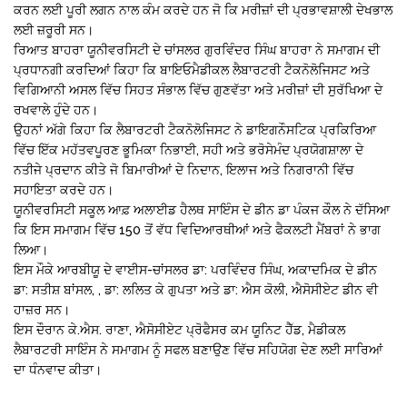
ਕਰਨ ਲਈ ਪੂਰੀ ਲਗਨ ਨਾਲ ਕੰਮ ਕਰਦੇ ਹਨ ਜੋ ਕਿ ਮਰੀਜ਼ਾਂ ਦੀ ਪ੍ਰਭਾਵਸ਼ਾਲੀ ਦੇਖਭਾਲ
ਲਈ ਜ਼ਰੂਰੀ ਸਨ।
ਰਿਆਤ ਬਾਹਰਾ ਯੂਨੀਵਰਸਿਟੀ ਦੇ ਚਾਂਸਲਰ ਗੁਰਵਿੰਦਰ ਸਿੰਘ ਬਾਹਰਾ ਨੇ ਸਮਾਗਮ ਦੀ
ਪ੍ਰਧਾਨਗੀ ਕਰਦਿਆਂ ਕਿਹਾ ਕਿ ਬਾਇਓਮੈਡੀਕਲ ਲੈਬਾਰਟਰੀ ਟੈਕਨੋਲੋਜਿਸਟ ਅਤੇ
ਵਿਗਿਆਨੀ ਅਸਲ ਵਿੱਚ ਸਿਹਤ ਸੰਭਾਲ ਵਿੱਚ ਗੁਣਵੱਤਾ ਅਤੇ ਮਰੀਜ਼ਾਂ ਦੀ ਸੁਰੱਖਿਆ ਦੇ
ਰਖਵਾਲੇ ਹੁੰਦੇ ਹਨ।
ਉਹਨਾਂ ਅੱਗੇ ਕਿਹਾ ਕਿ ਲੈਬਾਰਟਰੀ ਟੈਕਨੋਲੋਜਿਸਟ ਨੇ ਡਾਇਗਨੌਸਟਿਕ ਪ੍ਰਕਿਰਿਆ
ਵਿੱਚ ਇੱਕ ਮਹੱਤਵਪੂਰਣ ਭੂਮਿਕਾ ਨਿਭਾਈ, ਸਹੀ ਅਤੇ ਭਰੋਸੇਮੰਦ ਪ੍ਰਯੋਗਸ਼ਾਲਾ ਦੇ
ਨਤੀਜੇ ਪ੍ਰਦਾਨ ਕੀਤੇ ਜੋ ਬਿਮਾਰੀਆਂ ਦੇ ਨਿਦਾਨ, ਇਲਾਜ ਅਤੇ ਨਿਗਰਾਨੀ ਵਿੱਚ
ਸਹਾਇਤਾ ਕਰਦੇ ਹਨ।
ਯੂਨੀਵਰਸਿਟੀ ਸਕੂਲ ਆਫ਼ ਅਲਾਈਡ ਹੈਲਥ ਸਾਇੰਸ ਦੇ ਡੀਨ ਡਾ ਪੰਕਜ ਕੌਲ ਨੇ ਦੱਸਿਆ
ਕਿ ਇਸ ਸਮਾਗਮ ਵਿੱਚ 150 ਤੋਂ ਵੱਧ ਵਿਦਿਆਰਥੀਆਂ ਅਤੇ ਫੈਕਲਟੀ ਮੈਂਬਰਾਂ ਨੇ ਭਾਗ
ਲਿਆ।
ਇਸ ਮੌਕੇ ਆਰਬੀਯੂ ਦੇ ਵਾਈਸ-ਚਾਂਸਲਰ ਡਾ: ਪਰਵਿੰਦਰ ਸਿੰਘ, ਅਕਾਦਮਿਕ ਦੇ ਡੀਨ
ਡਾ: ਸਤੀਸ਼ ਬਾਂਸਲ, , ਡਾ: ਲਲਿਤ ਕੇ ਗੁਪਤਾ ਅਤੇ ਡਾ: ਐਸ ਕੋਲੀ, ਐਸੋਸੀਏਟ ਡੀਨ ਵੀ
ਹਾਜ਼ਰ ਸਨ।
ਇਸ ਦੌਰਾਨ ਕੇ.ਐਸ. ਰਾਣਾ, ਐਸੋਸੀਏਟ ਪ੍ਰੋਫੈਸਰ ਕਮ ਯੂਨਿਟ ਹੈੱਡ, ਮੈਡੀਕਲ
ਲੈਬਾਰਟਰੀ ਸਾਇੰਸ ਨੇ ਸਮਾਗਮ ਨੂੰ ਸਫਲ ਬਣਾਉਣ ਵਿੱਚ ਸਹਿਯੋਗ ਦੇਣ ਲਈ ਸਾਰਿਆਂ
ਦਾ ਧੰਨਵਾਦ ਕੀਤਾ।