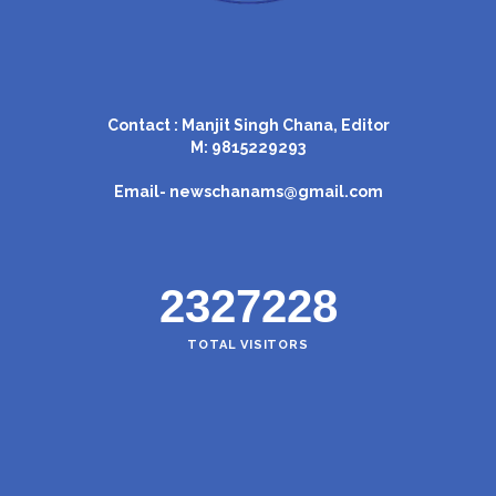
Contact : Manjit Singh Chana, Editor
M: 9815229293
Email-
newschanams@gmail.com
2327228
TOTAL VISITORS