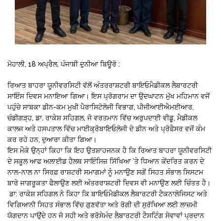
ਮੋਹਾਲੀ, 18 ਅਪ੍ਰੈਲ, ਪੰਜਾਬੀ ਦੁਨੀਆ ਬਿਊਰੋ :
ਰਿਆਤ ਬਾਹਰਾ ਯੂਨੀਵਰਸਿਟੀ ਵੱਲੋਂ ਅੰਤਰਰਾਸ਼ਟਰੀ ਬਾਇਓਮੈਡੀਕਲ ਲੈਬਾਰਟਰੀ
ਸਾਇੰਸ ਦਿਵਸ ਮਨਾਇਆ ਗਿਆ। ਇਸ ਪ੍ਰੋਗਰਾਮ ਦਾ ਉਦਘਾਟਨ ਮੁੱਖ ਮਹਿਮਾਨ ਵਜੋਂ
ਪਹੁੰਚੇ ਸਾਬਕਾ ਡੀਨ-ਕਮ ਮੁਖੀ ਪੈਰਾਸਿਟੋਲੋਜੀ ਵਿਭਾਗ, ਪੀਜੀਆਈਐਮਈਆਰ,
ਚੰਡੀਗੜ੍ਹ, ਡਾ. ਰਾਕੇਸ਼ ਸਹਿਗਲ, ਜੋ ਵਰਤਮਾਨ ਵਿੱਚ ਅਰੁਪਦਾਈ ਵੀਡੂ, ਮੈਡੀਕਲ
ਕਾਲਜ ਅਤੇ ਹਸਪਤਾਲ ਵਿੱਚ ਮਾਈਕ੍ਰੋਬਾਇਓਲੋਜੀ ਦੇ ਡੀਨ ਅਤੇ ਪ੍ਰੋਫੈਸਰ ਵਜੋਂ ਕੰਮ
ਕਰ ਰਹੇ ਹਨ, ਦੁਆਰਾ ਕੀਤਾ ਗਿਆ।
ਇਸ ਮੌਕੇ ਉਨ੍ਹਾਂ ਕਿਹਾ ਕਿ ਇਹ ਉਤਸ਼ਾਹਜਨਕ ਹੈ ਕਿ ਰਿਆਤ ਬਾਹਰਾ ਯੂਨੀਵਰਸਿਟੀ
ਦੇ ਸਕੂਲ ਆਫ ਅਲਾਈਡ ਹੈਲਥ ਸਾਇੰਸਿਜ਼ ਸਿੱਖਿਆ ’ਤੇ ਧਿਆਨ ਕੇਂਦਰਿਤ ਕਰਨ ਦੇ
ਨਾਲ-ਨਾਲ ਨਾ ਸਿਰਫ਼ ਰਾਸ਼ਟਰੀ ਸਮਾਗਮਾਂ ਨੂੰ ਮਨਾਉਣ ਸਗੋਂ ਸਿਹਤ ਸੰਭਾਲ ਸਿਸਟਮ
ਬਾਰੇ ਜਾਗਰੂਕਤਾ ਫੈਲਾਉਣ ਲਈ ਅੰਤਰਰਾਸ਼ਟਰੀ ਦਿਵਸ ਵੀ ਮਨਾਉਣ ਲਈ ਚਿੰਤਤ ਹੈ।
ਡਾ: ਰਾਕੇਸ਼ ਸਹਿਗਲ ਨੇ ਕਿਹਾ ਕਿ ਬਾਇਓਮੈਡੀਕਲ ਲੈਬਾਰਟਰੀ ਟੈਕਨਾਲੋਜਿਸਟ ਅਤੇ
ਵਿਗਿਆਨੀ ਸਿਹਤ ਸੰਭਾਲ ਵਿੱਚ ਗੁਣਵੱਤਾ ਅਤੇ ਰੋਗੀ ਦੀ ਸੁਰੱਖਿਆ ਲਈ ਲਾਜ਼ਮੀ
ਯੋਗਦਾਨ ਪਾਉਂਦੇ ਹਨ ਜੋ ਸਹੀ ਅਤੇ ਭਰੋਸੇਮੰਦ ਲੈਬਾਰਟਰੀ ਟੈਸਟਿੰਗ ਸੇਵਾਵਾਂ ਪ੍ਰਦਾਨ