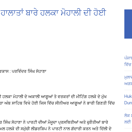
 ਹਾਲਾਤਾਂ ਬਾਰੇ ਹਲਕਾ ਮੋਹਾਲੀ ਦੀ ਹੋਈ
ਪੰਜਾ
ਵਿੱਚ
ਕਾਸ : ਪਰਵਿੰਦਰ ਸਿੰਘ ਸੋਹਾਣਾ
ਮੁਲਾ
ਅਗਸ
Huk
ਈ ਹਲਕਾ ਮੋਹਾਲੀ ਦੇ ਅਕਾਲੀ ਆਗੂਆਂ ਤੇ ਵਰਕਰਾਂ ਦੀ ਮੀਟਿੰਗ ਹਲਕੇ ਦੇ ਮੁੱਖ
Dun
ਆਰਾ ਅੰਬ ਸਾਹਿਬ ਵਿਖੇ ਹੋਈ ਜਿਸ ਵਿੱਚ ਸੀਨੀਅਰ ਆਗੂਆਂ ਨੇ ਭਾਰੀ ਗਿਣਤੀ ਵਿੱਚ
ਲੋਕ 
ਲਈ 
ਸਿੰਘ ਸੋਹਾਣਾ ਨੇ ਪਾਰਟੀ ਦੀਆਂ ਮੌਜੂਦਾ ਪ੍ਰਸਥਿਤੀਆਂ ਅਤੇ ਚੁਣੌਤੀਆਂ ਬਾਰੇ
 ਹਲਕੇ ਦੀ ਸਮੁੱਚੀ ਲੀਡਰਸ਼ਿਪ ਨੇ ਪਾਰਟੀ ਨਾਲ ਗੱਦਾਰੀ ਕਰਨ ਅਤੇ ਦਿੱਲੀ ਦੇ