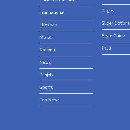
Hukamnama Sahib
Pages
International
Slider Options
Lifestyle
Style Guide
Mohali
ਸਿਹਤ
National
News
Punjab
Sports
Top News