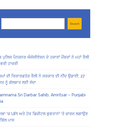
Search
Search
ਬ ਪੁਲਿਸ ਪੈਨਸ਼ਨਰ ਐਸੋਸੀਏਸ਼ਨ ਦੇ ਹਜ਼ਾਰਾਂ ਮੈਂਬਰਾਂ ਨੇ ਮਹਾਂ ਰੈਲੀ
 ਭਰੀ ਹਾਜ਼ਰੀ
ਜ਼ਮਾਂ ਦੀ ਰਿਕਾਰਡਤੋੜ ਰੈਲੀ ਨੇ ਸਰਕਾਰ ਦੀ ਨੀਂਦ ਉਡਾਈ; 27
ਤ ਨੂੰ ਗੱਲਬਾਤ ਲਈ ਸੱਦਾ
amnama Sri Darbar Sahib, Amritsar – Punjabi
ia
ਸਭਾ ‘ਚ UPI ਅਤੇ ਹੋਰ ਡਿਜ਼ੀਟਲ ਭੁਗਤਾਨਾਂ ‘ਤੇ ਚਾਰਜ ਲਗਾਉਣ
ਬਿੱਲ ਪਾਸ