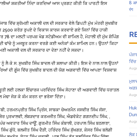
8 अग
ਲਾਉਣ ਵਾਲੀਆਂ ਸ਼ਕਤੀਆਂ ਨਿੰਦਾ ਕਰਦਿਆਂ ਆਸ ਪ੍ਰਗਟ ਕੀਤੀ ਕਿ ਪਾਰਟੀ ਇਸ
रंग
ਪੰਜਾਬ ਵਿੱਚ ਸ਼੍ਰੋਮਣੀ ਅਕਾਲੀ ਦਲ ਦੀ ਸਰਕਾਰ ਵੇਲੇ ਡਿਪਟੀ ਮੁੱਖ ਮੰਤਰੀ ਸੁਖਬੀਰ
ਗਭਗ 2500 ਕਰੋੜ ਰੁਪਏ ਦੇ ਵਿਕਾਸ ਕਾਰਜ ਕਰਵਾਏ ਗਏ ਜਿਨਾਂ ਵਿੱਚ ਹਾਕੀ
R
ਟਰ 78 ਦਾ ਮਲਟੀ ਪਰਪਜ਼ ਖੇਡ ਸਟੇਡੀਅਮ ਵੀ ਸ਼ਾਮਿਲ ਹੈ, ਮੋਹਾਲੀ ਦੀ ਮੁੱਖ ਸ਼ੋਪਿੰਗ
ਦੀ ਢਾਂਚੇ ਨੂੰ ਮਜਬੂਤ ਕਰਨਾ ਵਰਗੇ ਕਈ ਅਨੇਕਾਂ ਕੰਮ ਸ਼ਾਮਿਲ ਹਨ। ਉਹਨਾਂ ਕਿਹਾ
੍ਰੋਮਣੀ ਅਕਾਲੀ ਦਲ ਦੀ ਸਰਕਾਰ ਦਾ ਦੇਣਾ ਨਹੀਂ ਦੇ ਸਕਦਾ।
ਪੰਜਾ
ਵਿੱਚ
ਨੂੰ ਲੈ ਕੇ ਸ. ਸੁਖਬੀਰ ਸਿੰਘ ਬਾਦਲ ਦੀ ਸ਼ਲਾਘਾ ਕੀਤੀ। ਇਸ ਦੇ ਨਾਲ ਨਾਲ ਉਹਨਾਂ
Augu
ਕਾਰਿਆਂ ਦੀ ਗੂੰਜ ਵਿੱਚ ਸੁਖਬੀਰ ਬਾਦਲ ਦੀ ਯੋਗ ਅਗਵਾਈ ਵਿੱਚ ਆਪਣਾ ਵਿਸ਼ਵਾਸ਼
ਮੁਲਾ
ਅਗਸ
ਮਜ਼ਬੂਤੀ ਲਈ ਹਲਕਾ ਇੰਚਾਰਜ ਪਰਵਿੰਦਰ ਸਿੰਘ ਸੋਹਾਣਾ ਦੀ ਅਗਵਾਈ ਵਿੱਚ ਧਰਾਤਲ
Augu
ਨਾਲ ਮੋਢਾ ਜੋੜ ਕੇ ਕੰਮ ਕਰਨ ਦਾ ਭਰੋਸਾ ਦਿੱਤਾ।
Huk
ੂਬੀ, ਹਰਮਨਪ੍ਰੀਤ ਸਿੰਘ ਪ੍ਰਿੰਸ, ਸਾਬਕਾ ਚੇਅਰਮੈਨ ਜਸਵੀਰ ਸਿੰਘ ਜੱਸਾ,
Dun
ਮਸ਼ੇਰ ਪੁਰਖਾਲਵੀ, ਲੰਬੜਦਾਰ ਕਰਮਜੀਤ ਸਿੰਘ, ਐਡਵੋਕੇਟ ਗਗਨਦੀਪ ਸਿੰਘ, ,
Augu
ਚ ਅਵਤਾਰ ਸਿੰਘ ਦਾਊਂ, ਗੁਰਮੀਤ ਸਿੰਘ ਕੰਬਾਲੀ, ਹਰਪਾਲ ਸਿੰਘ ਬਠਲਾਣਾ,
ੰਘ ਗੁੰਧੋ, ਬਲਜੀਤ ਸਿੰਘ ਦੈੜੀ, ਹਰਿੰਦਰ ਸਿੰਘ ਸੁੱਖਗੜ, ਕੇਸਰ ਸਿੰਘ ਬਲੋਗੀ
ਲੋਕ 
ਘ ਲਖਨੋਰ ,ਸੋਹਨ ਸਿੰਘ ਦੁਰਾਲੀ , ਪਾਲ ਸਿੰਘ ਰੱਤੂ ਬਲਵਿੰਦਰ ਸਿੰਘ ਚਿੱਲਾ