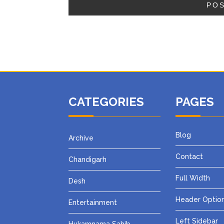
CATEGORIES
PAGES
Blog
Archive
Contact
Chandigarh
Full Width
Desh
Header Optio
Entertainment
Left Sidebar