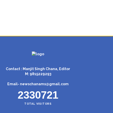
Contact : Manjit Singh Chana, Editor
M: 9815229293
Email-
newschanams@gmail.com
2330721
TOTAL VISITORS