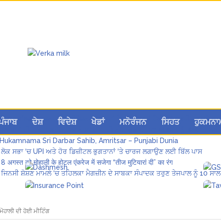
ਪੰਜਾਬ ਪੁਲਿਸ ਪੈਨਸ਼ਨਰ ਐਸੋਸੀਏਸ਼ਨ ਦੇ ਹਜ਼ਾਰਾਂ ਮੈਂਬਰਾਂ ਨੇ ਮਹਾਂ ਰੈਲੀ ਵਿੱਚ ਭਰੀ ਹਾਜ਼ਰੀ
ਪੰਜਾਬ
ਦੇਸ਼
ਵਿਦੇਸ਼
ਖੇਡਾਂ
ਮਨੋਰੰਜਨ
ਸਿਹਤ
ਹੁਕਮਨਾ
ਮੁਲਾਜ਼ਮਾਂ ਦੀ ਰਿਕਾਰਡਤੋੜ ਰੈਲੀ ਨੇ ਸਰਕਾਰ ਦੀ ਨੀਂਦ ਉਡਾਈ; 27 ਅਗਸਤ ਨੂੰ ਗੱਲਬਾਤ ਲਈ 
Hukamnama Sri Darbar Sahib, Amritsar – Punjabi Dunia
ਲੋਕ ਸਭਾ ‘ਚ UPI ਅਤੇ ਹੋਰ ਡਿਜ਼ੀਟਲ ਭੁਗਤਾਨਾਂ ‘ਤੇ ਚਾਰਜ ਲਗਾਉਣ ਲਈ ਬਿੱਲ ਪਾਸ
8 अगस्त को मोहाली के होटल एंकरेज में सजेगा “तीज मुटियारां दी” का रंग
ਜਿਨਸੀ ਸ਼ੋਸ਼ਣ ਮਾਮਲੇ ‘ਚ ਤਹਿਲਕਾ ਮੈਗਜ਼ੀਨ ਦੇ ਸਾਬਕਾ ਸੰਪਾਦਕ ਤਰੁਣ ਤੇਜਪਾਲ ਨੂੰ 10 ਸਾਲ
 ਮੋਹਾਲੀ ਦੀ ਹੋਈ ਮੀਟਿੰਗ