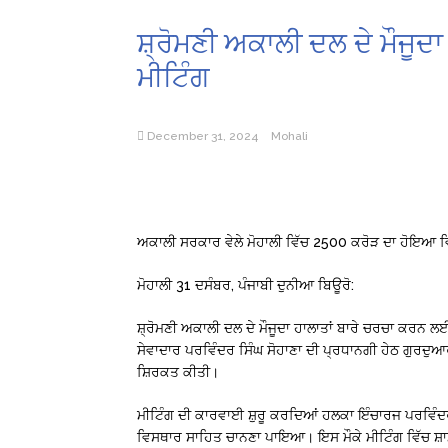
ਸ਼੍ਰੋਮਣੀ ਅਕਾਲੀ ਦਲ ਦੇ ਮੌਜੂਦਾ
ਮੀਟਿੰਗ
December 31, 2024
Mohali
ਅਕਾਲੀ ਸਰਕਾਰ ਵੇਲੇ ਮੋਹਾਲੀ ਵਿੱਚ 2500 ਕਰੋੜ ਦਾ ਹੋਇਆ ਵਿ
ਮੋਹਾਲੀ 31 ਦਸੰਬਰ, ਪੰਜਾਬੀ ਦੁਨੀਆ ਬਿਊਰੋ:
ਸ਼੍ਰੋਮਣੀ ਅਕਾਲੀ ਦਲ ਦੇ ਮੌਜੂਦਾ ਹਾਲਾਤਾਂ ਬਾਰੇ ਚਰਚਾ ਕਰਨ ਲ
ਸੇਵਾਦਾਰ ਪਰਵਿੰਦਰ ਸਿੰਘ ਸੋਹਾਣਾ ਦੀ ਪ੍ਰਧਾਨਗੀ ਹੇਠ ਗੁਰਦੁ
ਸ਼ਿਰਕਤ ਕੀਤੀ।
ਮੀਟਿੰਗ ਦੀ ਕਾਰਵਾਈ ਸ਼ੁਰੂ ਕਰਦਿਆਂ ਹਲਕਾ ਇੰਚਾਰਜ ਪਰਵਿੰਦਰ 
ਵਿਸਥਾਰ ਸਾਹਿਤ ਚਾਨਣਾ ਪਾਇਆ। ਇਸ ਮੌਕੇ ਮੀਟਿੰਗ ਵਿੱਚ ਸ਼ਾਮਲ