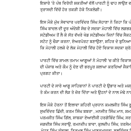
ਇਸ਼ਾਰੇ ‘ਤੇ ਪੰਥ ਵਿਰੋਧੀ ਸ਼ਕਤੀਆਂ ਵੱਲੋਂ ਪਾਰਟੀ ਨੂੰ ਢਾਹ 
ਤ੍ਰਾਸਦੀ ਵਿੱਚੋਂ ਹੋਰ ਤਕੜੀ ਹੋਕੇ ਨਿਕਲੇਗੀ।
ਇਸ ਮੌਕੇ ਮੁੱਖ ਸੇਵਾਦਾਰ ਪਰਵਿੰਦਰ ਸਿੰਘ ਸੋਹਾਣਾ ਨੇ ਕਿਹਾ ਕਿ 
ਸਿੰਘ ਬਾਦਲ ਦੀ ਦੂਰ ਅੰਦੇਸ਼ੀ ਸੋਚ ਦੇ ਸਦਕਾ ਮੋਹਾਲੀ ਵਿੱਚ ਲ
ਸਟੇਡੀਅਮ ਤੋਂ ਲੈ ਕੇ ਸੱਤ ਵੱਖਰੇ ਖੇਡ ਸਟੇਡੀਅਮ ਜਿਨਾਂ ਵਿੱਚ ਸੈਕ
ਸਟੇਟ ਨੂੰ ਚੌੜਾ ਕਰਨਾ, ਏਅਰਪੋਰਟ ਬਣਾਉਣਾ, ਸ਼ਹਿਰ ਦੇ ਬੁਨਿਆ
ਕਿ ਮੋਹਾਲੀ ਹਲਕੇ ਦੇ ਲੋਕ ਮੋਹਾਲੀ ਵਿੱਚ ਹੋਏ ਵਿਕਾਸ ਸਦਕਾ ਸ਼
ਪਾਰਟੀ ਵਿੱਚ ਸ਼ਾਮਲ ਤਮਾਮ ਆਗੂਆਂ ਨੇ ਮੋਹਾਲੀ ‘ਚ ਕੀਤੇ ਵਿਕਾਸ 
ਦੀ ਪੰਜਾਬ ਅਤੇ ਕੌਮ ਨੂੰ ਦੇਣ ਦੀ ਭਰਪੂਰ ਸ਼ਲਾਘਾ ਕਰਦਿਆਂ ਜੈ
ਪ੍ਰਗਟ ਕੀਤਾ।
ਪਾਰਟੀ ਦੇ ਸਾਰੇ ਆਗੂ ਸਾਹਿਬਾਨਾਂ ਨੇ ਪਾਰਟੀ ਦੇ ਉਭਾਰ ਅਤੇ 
ਤੇ ਕੰਮ ਕਰਨ ਦੀ ਲੋੜ ਤੇ ਜ਼ੋਰ ਦਿੱਤਾ ਅਤੇ ਉਹਨਾਂ ਦੇ ਨਾਲ ਮੋਢੇ 
ਇਸ ਮੌਕੇ ਹੋਰਨਾ ਤੋਂ ਇਲਾਵਾ ਸ਼ਹਿਰੀ ਪ੍ਰਧਾਨ ਕਮਲਜੀਤ ਸਿੰਘ ਰ
ਸੁਖਵਿੰਦਰ ਛਿੰਦੀ, ਕਰਮ ਸਿੰਘ ਬਬਰਾ , ਮਨਜੀਤ ਸਿੰਘ ਮਾਨ, ਸ਼
ਪਰਮਜੀਤ ਸਿੰਘ ਗਿੱਲ, ਸਾਬਕਾ ਏਆਈਜੀ ਹਰਗੋਬਿੰਦ ਸਿੰਘ, ਸਰਪੰ
ਜਗਦੀਸ਼ ਸਿੰਘ ਸਰਾਉ, ਰਮਨਦੀਪ ਬਾਵਾ, ਕੁਲਦੀਪ ਸਿੰਘ, ਤਰਸੇਮ ਸਿ
,ਮੋਹਨ ਸਿੰਘ ਕੰਬਾਲਾ, ਨਿਰਮਲ ਸਿੰਘ ਮਾਣਕਮਾਜਰਾ, ਬਲਵਿੰਦਰ ਸਿੰ