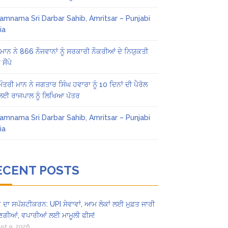
amnama Sri Darbar Sahib, Amritsar – Punjabi
ia
ਾਨ ਨੇ 866 ਨੌਜਵਾਨਾਂ ਨੂੰ ਸਰਕਾਰੀ ਨੌਕਰੀਆਂ ਦੇ ਨਿਯੁਕਤੀ
ਸੌਂਪੇ
 ਮੰਤਰੀ ਮਾਨ ਨੇ ਜਗਤਾਰ ਸਿੰਘ ਹਵਾਰਾ ਨੂੰ 10 ਦਿਨਾਂ ਦੀ ਪੈਰੋਲ
 ਲਈ ਰਾਜਪਾਲ ਨੂੰ ਲਿਖਿਆ ਪੱਤਰ
amnama Sri Darbar Sahib, Amritsar – Punjabi
ia
ECENT POSTS
ਰ ਦਾ ਸਪੱਸ਼ਟੀਕਰਨ: UPI ਸੇਵਾਵਾਂ, ਆਮ ਲੋਕਾਂ ਲਈ ਮੁਫ਼ਤ ਜਾਰੀ
ਣਗੀਆਂ, ਵਪਾਰੀਆਂ ਲਈ ਮਾਮੂਲੀ ਫੀਸ!
st 9, 2026