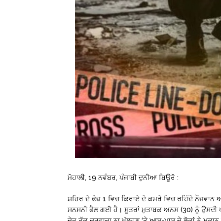
ਮੋਹਾਲੀ, 19 ਨਵੰਬਰ, ਪੰਜਾਬੀ ਦੁਨੀਆ ਬਿਊਰੋ :
ਸ਼ਹਿਰ ਦੇ ਫੇਜ਼ 1 ਵਿਚ ਕਿਰਾਏ ਦੇ ਕਮਰੇ ਵਿਚ ਰਹਿੰਦੇ ਨੌਜਵਾਨ
ਸਨਸਨੀ ਫੈਲ ਗਈ ਹੈ। ਸੂਤਰਾਂ ਮੁਤਾਬਕ ਅਨਸ (30) ਨੂੰ ਉਸਦੀ 
ਦੇਰ ਤੱਕ ਦਰਵਾਜ਼ਾ ਨਾ ਖੁੱਲ੍ਹਣ ‘ਤੇ ਆਸ-ਪਾਸ ਦੇ ਲੋਕਾਂ ਨੇ ਮਕ