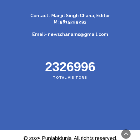
Contact : Manjit Singh Chana, Editor
M: 9815229293
Email-
newschanams@gmail.com
2326996
TOTAL VISITORS
© 2025 Punjabidunia. All rights reserved.