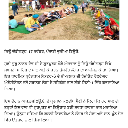
ਨਿਊ ਚੰਡੀਗੜ੍ਹ, 17 ਨਵੰਬਰ, ਪੰਜਾਬੀ ਦੁਨੀਆ ਬਿਊਰੋ:
ਸ੍ਰੀ ਗੁਰੂ ਨਾਨਕ ਦੇਵ ਜੀ ਦੇ ਗੁਰਪੁਰਬ ਮੌਕੇ ਐਤਵਾਰ ਨੂੰ ਨਿਊ ਚੰਡੀਗੜ੍ਹ ਵਿਖੇ
ਸੁਖਮਨੀ ਸਾਹਿਬ ਦੇ ਪਾਠ ਅਤੇ ਕੀਰਤਨ ਉਪਰੰਤ ਲੰਗਰ ਦਾ ਆਯੋਜਨ ਕੀਤਾ ਗਿਆ।
ਇਹ ਧਾਰਮਿਕ ਪ੍ਰੋਗਰਾਮ ਸੈਕਟਰ-6 ਦੇ ਬੀ-ਬਲਾਕ ਦੀ ਰੈਜ਼ੀਡੈਂਟ ਵੈਲਫੇਅਰ
ਐਸੋਸੀਏਸ਼ਨ ਵੱਲੋਂ ਸਥਾਨਕ ਲੋਕਾਂ ਦੇ ਸਹਿਯੋਗ ਨਾਲ ਈਕੋ ਸਿਟੀ-1 ਵਿੱਚ ਕਰਵਾਇਆ
ਗਿਆ।
ਇਸ ਦੌਰਾਨ ਆਰ.ਡਬਲਿਊ.ਏ. ਦੇ ਪ੍ਰਧਾਨ ਕੁਲਦੀਪ ਸੈਣੀ ਨੇ ਕਿਹਾ ਕਿ ਹਰ ਸਾਲ ਦੀ
ਤਰ੍ਹਾਂ ਇਸ ਵਾਰ ਵੀ ਗੁਰਪੁਰਬ ਦਾ ਤਿਉਹਾਰ ਬੜੀ ਸ਼ਰਧਾ ਭਾਵਨਾ ਨਾਲ ਮਨਾਇਆ
ਗਿਆ। ਉਨ੍ਹਾਂ ਦੱਸਿਆ ਕਿ ਕਲੋਨੀ ਨਿਵਾਸੀਆਂ ਨੇ ਲੰਗਰ ਦੀ ਸੇਵਾ ਅਤੇ ਦਾਨ-ਪੁੰਨ ਦੇਣ
ਵਿੱਚ ਉਤਸ਼ਾਹ ਨਾਲ ਹਿੱਸਾ ਲਿਆ।