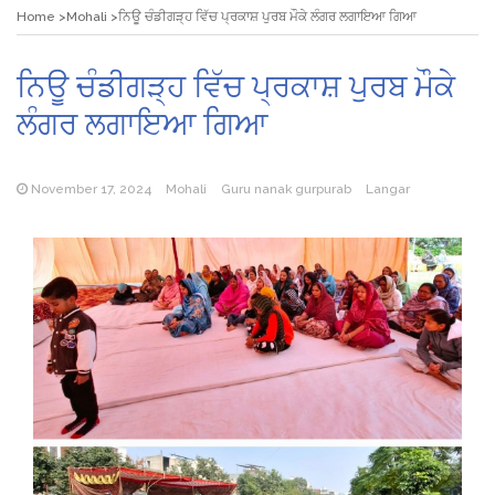
Home
Mohali
ਨਿਊ ਚੰਡੀਗੜ੍ਹ ਵਿੱਚ ਪ੍ਰਕਾਸ਼ ਪੁਰਬ ਮੌਕੇ ਲੰਗਰ ਲਗਾਇਆ ਗਿਆ
ਨਿਊ ਚੰਡੀਗੜ੍ਹ ਵਿੱਚ ਪ੍ਰਕਾਸ਼ ਪੁਰਬ ਮੌਕੇ
ਲੰਗਰ ਲਗਾਇਆ ਗਿਆ
November 17, 2024
Mohali
Guru nanak gurpurab
Langar