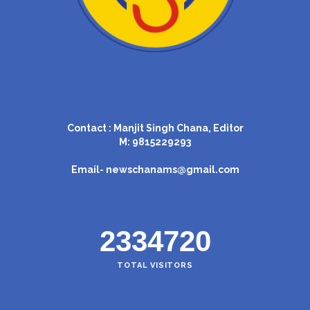
Contact : Manjit Singh Chana, Editor
M: 9815229293
Email-
newschanams@gmail.com
2334720
TOTAL VISITORS