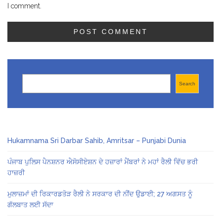
I comment.
Search
Search
Hukamnama Sri Darbar Sahib, Amritsar – Punjabi Dunia
ਪੰਜਾਬ ਪੁਲਿਸ ਪੈਨਸ਼ਨਰ ਐਸੋਸੀਏਸ਼ਨ ਦੇ ਹਜ਼ਾਰਾਂ ਮੈਂਬਰਾਂ ਨੇ ਮਹਾਂ ਰੈਲੀ ਵਿੱਚ ਭਰੀ
ਹਾਜ਼ਰੀ
ਮੁਲਾਜ਼ਮਾਂ ਦੀ ਰਿਕਾਰਡਤੋੜ ਰੈਲੀ ਨੇ ਸਰਕਾਰ ਦੀ ਨੀਂਦ ਉਡਾਈ; 27 ਅਗਸਤ ਨੂੰ
ਗੱਲਬਾਤ ਲਈ ਸੱਦਾ