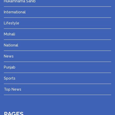
Hukamnama Sahib
International
Lifestyle
Mohali
National
News
Punjab
Sports
Top News
PAGES