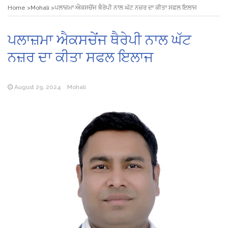
Home
Mohali
ਪਲਾਜ਼ਮਾ ਐਕਸਚੇਂਜ ਥੈਰੇਪੀ ਨਾਲ ਘੱਟ ਨਜ਼ਰ ਦਾ ਕੀਤਾ ਸਫਲ ਇਲਾਜ
ਪਲਾਜ਼ਮਾ ਐਕਸਚੇਂਜ ਥੈਰੇਪੀ ਨਾਲ ਘੱਟ
ਨਜ਼ਰ ਦਾ ਕੀਤਾ ਸਫਲ ਇਲਾਜ
August 29, 2024
Mohali