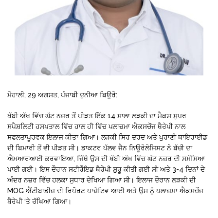
ਮੋਹਾਲੀ, 29 ਅਗਸਤ, ਪੰਜਾਬੀ ਦੁਨੀਆ ਬਿਊਰੋ:
ਖੱਬੀ ਅੱਖ ਵਿੱਚ ਘੱਟ ਨਜ਼ਰ ਤੋਂ ਪੀੜਤ ਇੱਕ 14 ਸਾਲਾ ਲੜਕੀ ਦਾ ਮੈਕਸ ਸੁਪਰ
ਸਪੈਸ਼ਲਿਟੀ ਹਸਪਤਾਲ ਵਿੱਚ ਹਾਲ ਹੀ ਵਿੱਚ ਪਲਾਜ਼ਮਾ ਐਕਸਚੇਂਜ ਥੈਰੇਪੀ ਨਾਲ
ਸਫਲਤਾਪੂਰਵਕ ਇਲਾਜ ਕੀਤਾ ਗਿਆ। ਲੜਕੀ ਸਿਰ ਦਰਦ ਅਤੇ ਪੁਰਾਣੀ ਥਾਇਰਾਈਡ
ਦੀ ਬਿਮਾਰੀ ਤੋਂ ਵੀ ਪੀੜਤ ਸੀ। ਡਾਕਟਰ ਪੱਲਵ ਜੈਨ ਨਿਊਰੋਲੋਜਿਸਟ ਨੇ ਬੱਚੀ ਦਾ
ਐਮਆਰਆਈ ਕਰਵਾਇਆ, ਜਿੱਥੇ ਉਸ ਦੀ ਖੱਬੀ ਅੱਖ ਵਿੱਚ ਘੱਟ ਨਜ਼ਰ ਦੀ ਸਮੱਸਿਆ
ਪਾਈ ਗਈ। ਇਸ ਦੌਰਾਨ ਸਟੀਰੌਇਡ ਥੈਰੇਪੀ ਸ਼ੁਰੂ ਕੀਤੀ ਗਈ ਸੀ ਅਤੇ 3-4 ਦਿਨਾਂ ਦੇ
ਅੰਦਰ ਨਜ਼ਰ ਵਿੱਚ ਹਲਕਾ ਸੁਧਾਰ ਦੇਖਿਆ ਗਿਆ ਸੀ। ਇਲਾਜ ਦੌਰਾਨ ਲੜਕੀ ਦੀ
MOG ਐਂਟੀਬਾਡੀਜ਼ ਦੀ ਰਿਪੋਰਟ ਪਾਜ਼ੇਟਿਵ ਆਈ ਅਤੇ ਉਸ ਨੂੰ ਪਲਾਜ਼ਮਾ ਐਕਸਚੇਂਜ
ਥੈਰੇਪੀ ‘ਤੇ ਰੱਖਿਆ ਗਿਆ।