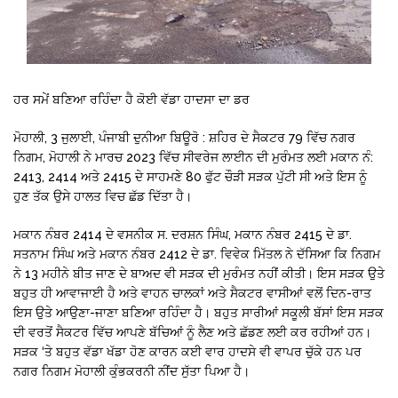
ਹਰ ਸਮੇਂ ਬਣਿਆ ਰਹਿੰਦਾ ਹੈ ਕੋਈ ਵੱਡਾ ਹਾਦਸਾ ਦਾ ਡਰ
ਮੋਹਾਲੀ, 3 ਜੁਲਾਈ, ਪੰਜਾਬੀ ਦੁਨੀਆ ਬਿਊਰੋ : ਸ਼ਹਿਰ ਦੇ ਸੈਕਟਰ 79 ਵਿੱਚ ਨਗਰ
ਨਿਗਮ, ਮੋਹਾਲੀ ਨੇ ਮਾਰਚ 2023 ਵਿੱਚ ਸੀਵਰੇਜ ਲਾਈਨ ਦੀ ਮੁਰੰਮਤ ਲਈ ਮਕਾਨ ਨੰ:
2413, 2414 ਅਤੇ 2415 ਦੇ ਸਾਹਮਣੇ 80 ਫੁੱਟ ਚੌੜੀ ਸੜਕ ਪੁੱਟੀ ਸੀ ਅਤੇ ਇਸ ਨੂੰ
ਹੁਣ ਤੱਕ ਉਸੇ ਹਾਲਤ ਵਿਚ ਛੱਡ ਦਿੱਤਾ ਹੈ।
ਮਕਾਨ ਨੰਬਰ 2414 ਦੇ ਵਸਨੀਕ ਸ. ਦਰਸ਼ਨ ਸਿੰਘ, ਮਕਾਨ ਨੰਬਰ 2415 ਦੇ ਡਾ.
ਸਤਨਾਮ ਸਿੰਘ ਅਤੇ ਮਕਾਨ ਨੰਬਰ 2412 ਦੇ ਡਾ. ਵਿਵੇਕ ਮਿੱਤਲ ਨੇ ਦੱਸਿਆ ਕਿ ਨਿਗਮ
ਨੇ 13 ਮਹੀਨੇ ਬੀਤ ਜਾਣ ਦੇ ਬਾਅਦ ਵੀ ਸੜਕ ਦੀ ਮੁਰੰਮਤ ਨਹੀਂ ਕੀਤੀ। ਇਸ ਸੜਕ ਉਤੇ
ਬਹੁਤ ਹੀ ਆਵਾਜਾਈ ਹੈ ਅਤੇ ਵਾਹਨ ਚਾਲਕਾਂ ਅਤੇ ਸੈਕਟਰ ਵਾਸੀਆਂ ਵਲੋਂ ਦਿਨ-ਰਾਤ
ਇਸ ਉਤੇ ਆਉਣਾ-ਜਾਣਾ ਬਣਿਆ ਰਹਿੰਦਾ ਹੈ। ਬਹੁਤ ਸਾਰੀਆਂ ਸਕੂਲੀ ਬੱਸਾਂ ਇਸ ਸੜਕ
ਦੀ ਵਰਤੋਂ ਸੈਕਟਰ ਵਿੱਚ ਆਪਣੇ ਬੱਚਿਆਂ ਨੂੰ ਲੈਣ ਅਤੇ ਛੱਡਣ ਲਈ ਕਰ ਰਹੀਆਂ ਹਨ।
ਸੜਕ ‘ਤੇ ਬਹੁਤ ਵੱਡਾ ਖੱਡਾ ਹੋਣ ਕਾਰਨ ਕਈ ਵਾਰ ਹਾਦਸੇ ਵੀ ਵਾਪਰ ਚੁੱਕੇ ਹਨ ਪਰ
ਨਗਰ ਨਿਗਮ ਮੋਹਾਲੀ ਕੁੰਭਕਰਨੀ ਨੀਂਦ ਸੁੱਤਾ ਪਿਆ ਹੈ।