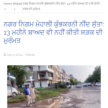
Home
Mohali
ਨਗਰ ਨਿਗਮ ਮੋਹਾਲੀ ਕੁੰਭਕਰਨੀ ਨੀਂਦ ਸੁੱਤਾ: 13 ਮਹੀਨੇ ਬਾਅਦ ਵੀ ਨਹੀਂ ਕੀਤੀ
ਸੜਕ ਦੀ ਮੁਰੰਮਤ
ਨਗਰ ਨਿਗਮ ਮੋਹਾਲੀ ਕੁੰਭਕਰਨੀ ਨੀਂਦ ਸੁੱਤਾ:
13 ਮਹੀਨੇ ਬਾਅਦ ਵੀ ਨਹੀਂ ਕੀਤੀ ਸੜਕ ਦੀ
ਮੁਰੰਮਤ
July 3, 2024
Mohali