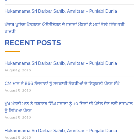
Hukamnama Sri Darbar Sahib, Amritsar – Punjabi Dunia
ਪੰਜਾਬ ਪੁਲਿਸ ਪੈਨਸ਼ਨਰ ਐਸੋਸੀਏਸ਼ਨ ਦੇ ਹਜ਼ਾਰਾਂ ਮੈਂਬਰਾਂ ਨੇ ਮਹਾਂ ਰੈਲੀ ਵਿੱਚ ਭਰੀ
ਹਾਜ਼ਰੀ
RECENT POSTS
Hukamnama Sri Darbar Sahib, Amritsar – Punjabi Dunia
August 9, 2026
CM ਮਾਨ ਨੇ 866 ਨੌਜਵਾਨਾਂ ਨੂੰ ਸਰਕਾਰੀ ਨੌਕਰੀਆਂ ਦੇ ਨਿਯੁਕਤੀ ਪੱਤਰ ਸੌਂਪੇ
August 8, 2026
ਮੁੱਖ ਮੰਤਰੀ ਮਾਨ ਨੇ ਜਗਤਾਰ ਸਿੰਘ ਹਵਾਰਾ ਨੂੰ 10 ਦਿਨਾਂ ਦੀ ਪੈਰੋਲ ਦੇਣ ਲਈ ਰਾਜਪਾਲ
ਨੂੰ ਲਿਖਿਆ ਪੱਤਰ
August 8, 2026
Hukamnama Sri Darbar Sahib, Amritsar – Punjabi Dunia
August 8, 2026