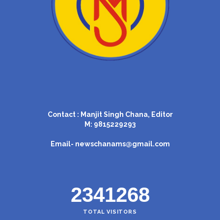
Contact : Manjit Singh Chana, Editor
M: 9815229293
Email-
newschanams@gmail.com
2341268
TOTAL VISITORS