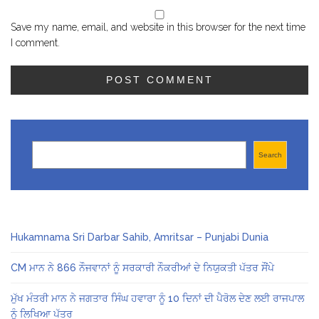
Save my name, email, and website in this browser for the next time
I comment.
Search
Search
Hukamnama Sri Darbar Sahib, Amritsar – Punjabi Dunia
CM ਮਾਨ ਨੇ 866 ਨੌਜਵਾਨਾਂ ਨੂੰ ਸਰਕਾਰੀ ਨੌਕਰੀਆਂ ਦੇ ਨਿਯੁਕਤੀ ਪੱਤਰ ਸੌਂਪੇ
ਮੁੱਖ ਮੰਤਰੀ ਮਾਨ ਨੇ ਜਗਤਾਰ ਸਿੰਘ ਹਵਾਰਾ ਨੂੰ 10 ਦਿਨਾਂ ਦੀ ਪੈਰੋਲ ਦੇਣ ਲਈ ਰਾਜਪਾਲ
ਨੂੰ ਲਿਖਿਆ ਪੱਤਰ