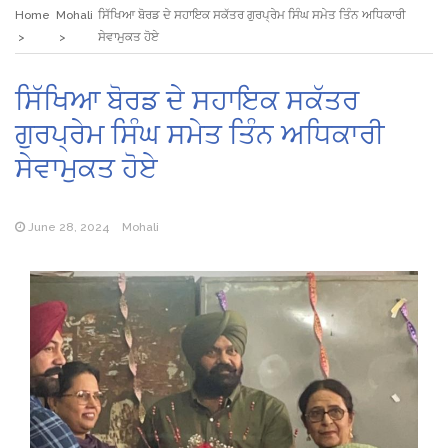
Home
Mohali
ਸਿੱਖਿਆ ਬੋਰਡ ਦੇ ਸਹਾਇਕ ਸਕੱਤਰ ਗੁਰਪ੍ਰੇਮ ਸਿੰਘ ਸਮੇਤ ਤਿੰਨ ਅਧਿਕਾਰੀ
ਸੇਵਾਮੁਕਤ ਹੋਏ
ਸਿੱਖਿਆ ਬੋਰਡ ਦੇ ਸਹਾਇਕ ਸਕੱਤਰ
ਗੁਰਪ੍ਰੇਮ ਸਿੰਘ ਸਮੇਤ ਤਿੰਨ ਅਧਿਕਾਰੀ
ਸੇਵਾਮੁਕਤ ਹੋਏ
June 28, 2024
Mohali