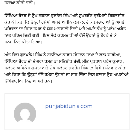
ਸ਼ਲਾਘਾ ਕੀਤੀ ਗਈ।
ਸਿੱਖਿਆ ਬੋਰਡ ਦੇ ਉਪ ਸਕੱਤਰ ਗੁਰਤੇਜ ਸਿੰਘ ਅਤੇ ਸੁਪਰਡੰਟ ਸ੍ਰੀਮਤੀ ਬਿਕਰਜੀਤ
ਕੌਰ ਨੇ ਕਿਹਾ ਕਿ ਉਨ੍ਰਾਂ ਹਮੇਸਾਂ ਅਪਣੇ ਅਧੀਨ ਕੰਮ ਕਰਦੇ ਕਰਮਚਾਰੀਆਂ ਨੂੰ ਅਪਣੇ
ਪਰਿਵਾਰ ਦਾ ਹਿੱਸਾ ਸਮਝ ਕੇ ਯੋਗ ਅਗਵਾਈ ਦਿਤੀ ਅਤੇ ਅਪਣੇ ਕੰਮ ਨੂੰ ਪਰੇਮ ਅਗੇਤ
ਨਾਲ ਪਹਿਲ ਦਿਤੀ ਗਈ। ਇਸ ਮੌਕੇ ਕਰਮਚਾਰੀਆਂ ਵੱਲੋਂ ਉਹਨਾਂ ਨੂੰ ਤੋਹਫੇ ਦੇ ਕੇ
ਸਨਮਾਨਿਤ ਕੀਤਾ ਗਿਆ।
ਅੰਤ ਵਿਚ ਗੁਰਪਰੇਮ ਸਿੰਘ ਨੇ ਬੋਲਦਿਆਂ ਕਾਰਜ ਸੰਚਾਲਨ ਸਾਖਾ ਦੇ ਕਰਮਚਾਰੀਆਂ,
ਸਿੱਖਿਆ ਬੋਰਡ ਦੀ ਚੇਅਰਪਰਸਨ ਡਾ ਸਤਿਬੀਰ ਬੇਦੀ, ਮੀਤ ਪ੍ਰਧਾਨ ਪਰੇਮ ਕੁਮਾਰ ,
ਸਕੱਤਰ ਅਵਿਕੇਸ਼ ਗੁਪਤਾ ਅਤੇ ਉਪ ਸਕੱਤਰ ਗੁਰਤੇਜ ਸਿੰਘ ਦਾ ਵਿਸ਼ੇਸ ਧੰਨਵਾਦ ਕੀਤਾ
ਅਤੇ ਕਿਹਾ ਕਿ ਉਨ੍ਹਾਂ ਵੱਲੋਂ ਹਮੇਸ਼ਾ ਉਹਨਾਂ ਦਾ ਸਾਥ ਦਿੱਤਾ ਜਿਸ ਕਾਰਨ ਉਹ ਅਪਣੀਆਂ
ਜਿੰਮੇਵਾਰੀਆਂ ਨਿਭਾਅ ਸਕੇ ਹਨ।
punjabidunia.com