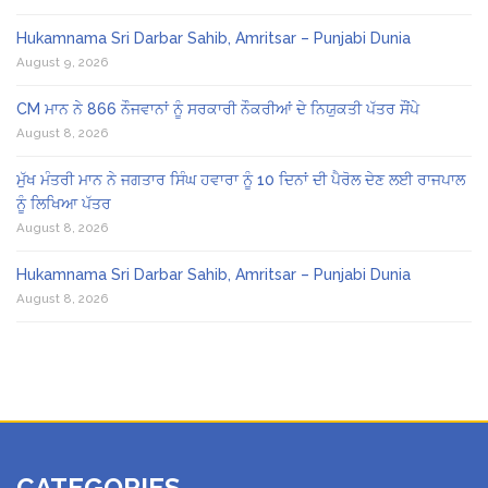
Hukamnama Sri Darbar Sahib, Amritsar – Punjabi Dunia
August 9, 2026
CM ਮਾਨ ਨੇ 866 ਨੌਜਵਾਨਾਂ ਨੂੰ ਸਰਕਾਰੀ ਨੌਕਰੀਆਂ ਦੇ ਨਿਯੁਕਤੀ ਪੱਤਰ ਸੌਂਪੇ
August 8, 2026
ਮੁੱਖ ਮੰਤਰੀ ਮਾਨ ਨੇ ਜਗਤਾਰ ਸਿੰਘ ਹਵਾਰਾ ਨੂੰ 10 ਦਿਨਾਂ ਦੀ ਪੈਰੋਲ ਦੇਣ ਲਈ ਰਾਜਪਾਲ
ਨੂੰ ਲਿਖਿਆ ਪੱਤਰ
August 8, 2026
Hukamnama Sri Darbar Sahib, Amritsar – Punjabi Dunia
August 8, 2026
CATEGORIES