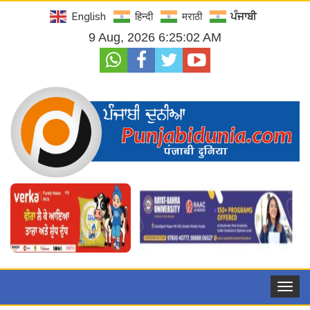
English
हिन्दी
मराठी
ਪੰਜਾਬੀ
9 Aug, 2026 6:25:03 AM
Toggle
navigat