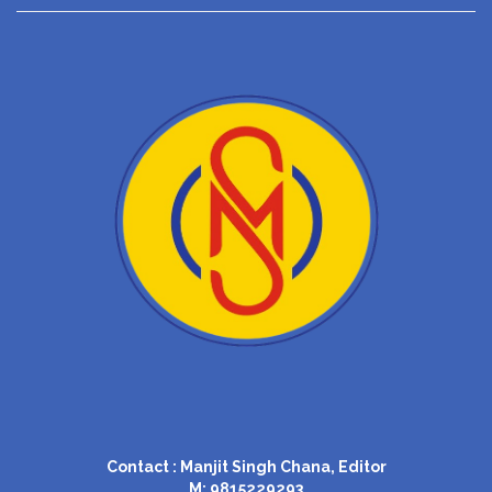
Contact : Manjit Singh Chana, Editor
M: 9815229293