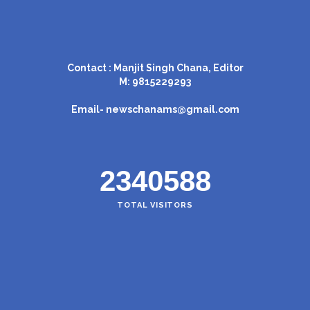
Contact : Manjit Singh Chana, Editor
M: 9815229293
Email-
newschanams@gmail.com
2340588
TOTAL VISITORS