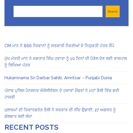
Search
Search
CM ਮਾਨ ਨੇ 866 ਨੌਜਵਾਨਾਂ ਨੂੰ ਸਰਕਾਰੀ ਨੌਕਰੀਆਂ ਦੇ ਨਿਯੁਕਤੀ ਪੱਤਰ ਸੌਂਪੇ
ਮੁੱਖ ਮੰਤਰੀ ਮਾਨ ਨੇ ਜਗਤਾਰ ਸਿੰਘ ਹਵਾਰਾ ਨੂੰ 10 ਦਿਨਾਂ ਦੀ ਪੈਰੋਲ ਦੇਣ ਲਈ ਰਾਜਪਾਲ
ਨੂੰ ਲਿਖਿਆ ਪੱਤਰ
Hukamnama Sri Darbar Sahib, Amritsar – Punjabi Dunia
ਪੰਜਾਬ ਪੁਲਿਸ ਪੈਨਸ਼ਨਰ ਐਸੋਸੀਏਸ਼ਨ ਦੇ ਹਜ਼ਾਰਾਂ ਮੈਂਬਰਾਂ ਨੇ ਮਹਾਂ ਰੈਲੀ ਵਿੱਚ ਭਰੀ
ਹਾਜ਼ਰੀ
ਮੁਲਾਜ਼ਮਾਂ ਦੀ ਰਿਕਾਰਡਤੋੜ ਰੈਲੀ ਨੇ ਸਰਕਾਰ ਦੀ ਨੀਂਦ ਉਡਾਈ; 27 ਅਗਸਤ ਨੂੰ
ਗੱਲਬਾਤ ਲਈ ਸੱਦਾ
RECENT POSTS