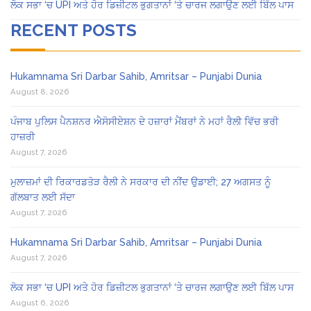
ਲੋਕ ਸਭਾ ‘ਚ UPI ਅਤੇ ਹੋਰ ਡਿਜ਼ੀਟਲ ਭੁਗਤਾਨਾਂ ‘ਤੇ ਚਾਰਜ ਲਗਾਉਣ ਲਈ ਬਿੱਲ ਪਾਸ
RECENT POSTS
Hukamnama Sri Darbar Sahib, Amritsar – Punjabi Dunia
August 8, 2026
ਪੰਜਾਬ ਪੁਲਿਸ ਪੈਨਸ਼ਨਰ ਐਸੋਸੀਏਸ਼ਨ ਦੇ ਹਜ਼ਾਰਾਂ ਮੈਂਬਰਾਂ ਨੇ ਮਹਾਂ ਰੈਲੀ ਵਿੱਚ ਭਰੀ
ਹਾਜ਼ਰੀ
August 7, 2026
ਮੁਲਾਜ਼ਮਾਂ ਦੀ ਰਿਕਾਰਡਤੋੜ ਰੈਲੀ ਨੇ ਸਰਕਾਰ ਦੀ ਨੀਂਦ ਉਡਾਈ; 27 ਅਗਸਤ ਨੂੰ
ਗੱਲਬਾਤ ਲਈ ਸੱਦਾ
August 7, 2026
Hukamnama Sri Darbar Sahib, Amritsar – Punjabi Dunia
August 7, 2026
ਲੋਕ ਸਭਾ ‘ਚ UPI ਅਤੇ ਹੋਰ ਡਿਜ਼ੀਟਲ ਭੁਗਤਾਨਾਂ ‘ਤੇ ਚਾਰਜ ਲਗਾਉਣ ਲਈ ਬਿੱਲ ਪਾਸ
August 6, 2026