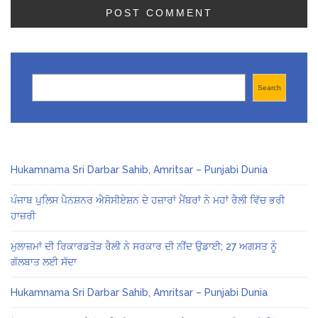
Search
Search
Hukamnama Sri Darbar Sahib, Amritsar – Punjabi Dunia
ਪੰਜਾਬ ਪੁਲਿਸ ਪੈਨਸ਼ਨਰ ਐਸੋਸੀਏਸ਼ਨ ਦੇ ਹਜ਼ਾਰਾਂ ਮੈਂਬਰਾਂ ਨੇ ਮਹਾਂ ਰੈਲੀ ਵਿੱਚ ਭਰੀ
ਹਾਜ਼ਰੀ
ਮੁਲਾਜ਼ਮਾਂ ਦੀ ਰਿਕਾਰਡਤੋੜ ਰੈਲੀ ਨੇ ਸਰਕਾਰ ਦੀ ਨੀਂਦ ਉਡਾਈ; 27 ਅਗਸਤ ਨੂੰ
ਗੱਲਬਾਤ ਲਈ ਸੱਦਾ
Hukamnama Sri Darbar Sahib, Amritsar – Punjabi Dunia