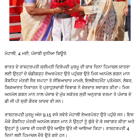
ਮੋਹਾਲੀ, 4 ਮਈ, ਪੰਜਾਬੀ ਦੁਨੀਆ ਬਿਊਰੋ:
ਭਾਰਤ ਦੇ ਰਾਸ਼ਟਰਪਤੀ ਸ੍ਰੀਮਤੀ ਦਿਰੋਪਦੀ ਮੁਰਮੂ ਦੀ ਚਾਰ ਦਿਨਾ ਹਿਮਾਚਲ ਯਾਤਰਾ
ਲਈ ਉਨ੍ਹਾਂ ਦੇ ਚੰਡੀਗੜ੍ਹ ਏਅਰਪੋਰਟ ਉਤੇ ਪਹੁੰਚਣ ਉਤੇ ਮਿਸ ਅਨਮੋਲ ਗਗਨ ਮਾਨ
ਕੈਬਨਿਟ ਮੰਤਰੀ ਸੈਰ ਸਪਾਟਾ ਤੇ ਸੱਭਿਆਚਾਰ ਮਾਮਲੇ, ਇਲਵੈਸਟਮੈਂਟ ਪ੍ਰੋਮੋਸ਼ਨ, ਲੇਬਰ,
ਸ਼ਿਕਆੲਤ ਨਿਵਾਰਨ ਤੇ ਪ੍ਰਾਹੁਣਚਾਰੀ ਵਿਭਾਗ ਨੇ ਜ਼ੋਰਦਾਰ ਸਵਾਗਤ ਕੀਤਾ। ਮਿਸ
ਅਨਮੋਲ ਗਗਨ ਮਾਨ ਨਾਲ ਪੰਜਾਬ ਦੇ ਮੁੱਖ ਸਕੱਤਰ ਸ੍ਰੀ ਅਨੁਰਾਗ ਵਰਮਾ ਤੇ ਪੰਜਾਬ ਦੇ
ਡੀ ਜੀ ਪੀ ਸ੍ਰੀ ਗੌਰਵ ਯਾਦਵ ਵੀ ਸਨ।
ਰਾਸ਼ਟਰਪਤੀ ਮੁਰਮੂ ਅੱਜ 9.15 ਵਜੇ ਸਵੇਰੇ ਮੋਹਾਲੀ ਏਅਰਪੋਰਟ ਉਤੇ ਪਹੁੰਚੇ ਸਨ। ਇਸ
ਮੌਕੇ ਕੈਬਨਿਟ ਮੰਤਰੀ ਅਨਮੋਲ ਗਗਨ ਮਾਨ ਨੇ ਉਨ੍ਹਾਂ ਨੂੰ ਬੁੱਕੇ ਦੇ ਕੇ ਸਵਾਗਤ ਕੀਤਾ ਅਤੇ
ਉਨ੍ਹਾਂ ਨੂੰ ਪਜਾਬ ਦੀ ਧਰਤੀ ਉਤੇ ਆਉਣ ਉਤੇ ਜੀ ਆਇਆ ਕਿਹਾ। ਰਾਸ਼ਟਰਪਤੀ 4
ਦਿਨਾਂ ਲਈ ਹਿਮਾਚਲ ਦੌਰੇ ਉਤੇ ਗਏ ਹਨ।