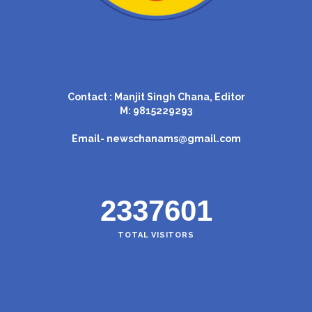
Contact : Manjit Singh Chana, Editor
M: 9815229293
Email-
newschanams@gmail.com
2337601
TOTAL VISITORS