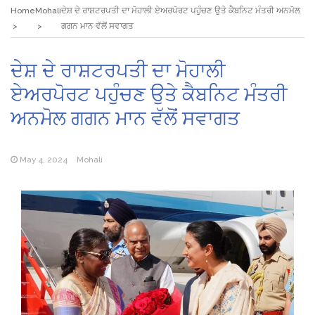
Home
Mohali
ਦੇਸ਼ ਦੇ ਰਾਸ਼ਟਰਪਤੀ ਦਾ ਮੋਹਾਲੀ ਏਅਰਪੋਰਟ ਪਹੁੰਚਣ ਉਤੇ ਕੈਬਨਿਟ ਮੰਤਰੀ ਅਨਮੋਲ
ਗਗਨ ਮਾਨ ਵੱਲੋਂ ਸਵਾਗਤ
ਦੇਸ਼ ਦੇ ਰਾਸ਼ਟਰਪਤੀ ਦਾ ਮੋਹਾਲੀ
ਏਅਰਪੋਰਟ ਪਹੁੰਚਣ ਉਤੇ ਕੈਬਨਿਟ ਮੰਤਰੀ
ਅਨਮੋਲ ਗਗਨ ਮਾਨ ਵੱਲੋਂ ਸਵਾਗਤ
May 4, 2024
Mohali