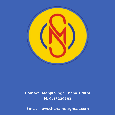
Contact : Manjit Singh Chana, Editor
M: 9815229293
Email-
newschanams@gmail.com