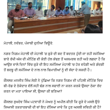
ਮੋਹਾਲੀ, ਨਵੰਬਰ, ਪੰਜਾਬੀ ਦੁਨੀਆ ਬਿਊਰੋ:
ਨਗਰ ਨਿਗਮ ਮੋਹਾਲੀ ਦੀ ਮੋਹਾਲੀ ’ਚ ਕੁੜੇ ਦੀ ਬਦ ਤੋਂ ਬਦਤਰ ਹੁੰਦੀ ਜਾ ਰਹੀ ਸਮੱਸਿਆ
ਬਾਰੇ ਰੱਖੀ ਅੱਜ ਦੀ ਮੀਟਿੰਗ ਵੀ ਕੋਈ ਹੱਲ ਕੱਢਣ ਤੋਂ ਅਸਮਰਥ ਰਹੀ ਅਤੇ ਲਗਦਾ ਹੈ ਕਿ
ਆਉਣ ਵਾਲੇ ਦਿਨਾਂ ਵਿੱਚ ਕੁੜੇ ਦੀ ਇਹ ਸਮੱਸਿਆ ਮੋਹਾਲੀ ‘ਚ ਹੋਰ ਵਧੇਗੀ ਅਤੇ ਗੰਦਗੀ
ਤੋਂ ਬਦਬੂ ਦੀ ਸਮੱਸਿਆ ਦੇ ਨਾਲ ਨਾਲ ਬਿਮਾਰੀਆਂ ਨੂੰ ਵੀ ਸੱਦਾ ਦੇ ਸਕਦੀ ਹੈ।
ਕੌਂਸਲਰ ਮਨਜੀਤ ਸਿੰਘ ਸੇਠੀ ਨੇ ਪੁੱਛਿਆ ਕਿ ਨਗਰ ਨਿਗਮ ਦੀ ਪਹਿਲੀ ਮੀਟਿੰਗ ਵਿਚ
ਬੀ-ਰੋਡ ਦੇ ਠੇਕੇਦਾਰ ਵੱਲੋਂ ਸਹੀ ਢੰਗ ਨਾਲ ਸਫਾਈ ਨਾ ਕਰਨ ਕਰਕੇ ਉਸਦਾ ਠੇਕਾ ਰੱਦ
ਕਰਨ ਦਾ ਮਤਾ ਪਾਇਆ ਸੀ, ਉਸਦਾ ਕੀ ਬਣਿਆ?
ਕੌਂਸਲਰ ਸੁਖਦੇਵ ਸਿੰਘ ਪਟਵਾਰੀ ਨੇ ਮੇਅਰ ਨੂੰ ਅਪੀਲ ਕੀਤੀ ਕਿ ਕੂੜੇ ਦੇ ਮਸਲੇ ਉਤੇ
ਸਿਆਸੀ ਤਕਰਾਰਬਾਜ਼ੀ ਦੀ ਥਾਂ ਇਹ ਦੱਸਿਆ ਜਾਵੇ ਕਿ ਹੁਣ ਅਸਲੀ ਸਥਿਤੀ ਕੀ ਹੈ?