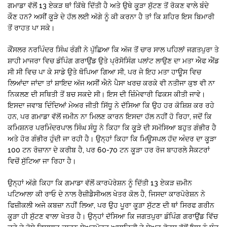
ਗਮਾਡਾ ਵੱਲੋਂ 13 ਏਕੜ ਥਾਂ ਕਿੱਥੇ ਦਿੱਤੀ ਹੈ ਅਤੇ ਉਥੇ ਕੂੜਾ ਸੁੱਟਣ ਤੋਂ ਰੋਕਣ ਵਾਲੇ ਬੰਦੇ
ਕੌਣ ਹਨ? ਅਸੀਂ ਕੂੜੇ ਦੇ ਹੱਲ ਲਈ ਅੱਗੇ ਨੂੰ ਕੀ ਕਰਨਾ ਹੈ ਤਾਂ ਕਿ ਸ਼ਹਿਰ ਇਸ ਬਿਮਾਰੀ
ਤੋਂ ਰਾਹਤ ਪਾ ਸਕੇ।
ਕੌਂਸਲਰ ਨਰਪਿੰਦਰ ਸਿੰਘ ਰੰਗੀ ਨੇ ਪੁੱਛਿਆ ਕਿ ਅੱਜ ਤੋਂ ਚਾਰ ਸਾਲ ਪਹਿਲਾਂ ਜਗਤਪੁਰਾ ਤੇ
ਸ਼ਾਹੀ ਮਾਜਰਾ ਵਿਚ ਡੰਪਿੰਗ ਗਰਾਉਂਡ ਉਤੇ ਪ੍ਰੋਸੋਸਿੰਗ ਪਲਾਂਟ ਲਾਉਣ ਦਾ ਮਤਾ ਐਫ ਐਂਡ
ਸੀ ਸੀ ਵਿਚ ਪਾ ਕੇ ਸਾਡੇ ਉਤੇ ਥੋਪਿਆ ਗਿਆ ਸੀ, ਪਰ ਜੇ ਇਹ ਮਤਾ ਹਾਊਸ ਵਿਚ
ਲਿਆਂਦਾ ਜਾਂਦਾ ਤਾਂ ਸ਼ਾਇਦ ਅੱਜ ਅਸੀਂ ਐਨੇ ਪੈਸਾ ਖਰਚ ਕਰਕੇ ਵੀ ਨਤੀਜਾ ਕੁਝ ਵੀ ਨਾ
ਨਿਕਲਣ ਦੀ ਸਥਿਤੀ ਤੋਂ ਬਚ ਸਕਦੇ ਸੀ। ਇਸ ਦੀ ਜ਼ਿੰਮੇਵਾਰੀ ਫਿਕਸ ਕੀਤੀ ਜਾਵੇ।
ਇਸਦਾ ਜਵਾਬ ਦਿੰਦਿਆਂ ਮੇਅਰ ਜੀਤੀ ਸਿੱਧੂ ਨੇ ਦੱਸਿਆ ਕਿ ਉਹ ਹਰ ਕੋਸ਼ਿਸ਼ ਕਰ ਰਹੇ
ਹਨ, ਪਰ ਗਮਾਡਾ ਵੱਲੋਂ ਜਮੀਨ ਨਾ ਮਿਲਣ ਕਾਰਨ ਇਸਦਾ ਹੱਲ ਨਹੀਂ ਹੋ ਰਿਹਾ, ਜਦੋਂ ਕਿ
ਕਮਿਸ਼ਨਰ ਪਰਮਿੰਦਰਪਾਲ ਸਿੰਘ ਸੰਧੂ ਨੇ ਕਿਹਾ ਕਿ ਕੂੜੇ ਦੀ ਸਮੱਸਿਆ ਬਹੁਤ ਗੰਭੀਰ ਹੈ
ਅਤੇ ਹੋਰ ਗੰਭੀਰ ਹੁੰਦੀ ਜਾ ਰਹੀ ਹੈ। ਉਨ੍ਹਾਂ ਕਿਹਾ ਕਿ ਮਿਊਸਪਲ ਹੱਦ ਅੰਦਰ ਦਾ ਕੂੜਾ
100 ਟਨ ਰੋਜ਼ਾਨਾ ਦੇ ਕਰੀਬ ਹੈ, ਪਰ 60-70 ਟਨ ਕੂੜਾ ਹਰ ਰੋਜ ਬਾਹਰਲੇ ਸੈਕਟਰਾਂ
ਵਿਚੋਂ ਸੁੱਟਿਆ ਜਾ ਰਿਹਾ ਹੈ।
ਉਨ੍ਹਾਂ ਅੱਗੇ ਕਿਹਾ ਕਿ ਗਮਾਡਾ ਵੱਲੋਂ ਕਾਰਪੋਰੇਸ਼ਨ ਨੂੰ ਦਿੱਤੀ 13 ਏਕੜ ਜ਼ਮੀਨ
ਪਟਿਆਲਾ ਕੀ ਰਾਓ ਦੇ ਨਾਲ ਰੈਜ਼ੀਡੈਸੀਅਲ ਖੇਤਰ ਕੋਲ ਹੈ, ਜਿਸਦਾ ਕਾਰਪੋਰੇਸ਼ਨ ਨੇ
ਫਿਜ਼ੀਕਲੀ ਅਜੇ ਕਬਜ਼ਾ ਨਹੀਂ ਲਿਆ, ਪਰ ਉਹ ਪੂਰਾ ਕੂੜਾ ਸੁੱਟਣ ਦੀ ਥਾਂ ਸਿਰਫ ਗਰੀਨ
ਕੂੜਾ ਹੀ ਸੁੱਟਣ ਵਾਲਾ ਖੇਤਰ ਹੈ। ਉਨ੍ਹਾਂ ਦੱਸਿਆ ਕਿ ਜਗਤਪੁਰਾ ਡੰਪਿੰਗ ਗਰਾਉਂਡ ਵਿੱਚ