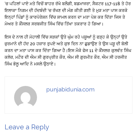
’ਚ ਪਹਿਲਾਂ ਪਾਏ ਮਤੇ ਵਿਚੋਂ ਬਾਹਰ ਰੱਖੇ ਬਲੌਗੀ, ਬਡਮਾਜਰਾ, ਸੈਕਟਰ 117-118 ਤੇ ਹੋਰ
ਇਲਾਕਾ ਨਿਗਮ ਦੀ ਹੱਦਬੰਦੀ ‘ਚ ਰੱਖਣ ਦੀ ਮੰਗ ਕੀਤੀ ਗਈ ਤੇ ਮੁੜ ਮਤਾ ਪਾਸ ਕਰਕੇ
ਇਨ੍ਹਾਂ ਪਿੰਡਾਂ ਨੂੰ ਕਾਰਪੋਰੇਸ਼ਨ ਵਿੱਚ ਸ਼ਾਮਲ ਕਰਨ ਦਾ ਮਤਾ ਪੇਸ਼ ਕਰ ਦਿੱਤਾ ਜਿਸ ਤੇ
ਮੇਅਰ ਤੇ ਕੌਂਸਲਰ ਸਰਬਜੀਤ ਸਿੰਘ ਵਿੱਚ ਤਿੱਖਾ ਤਕਰਾਰ ਹੋ ਗਿਆ।
ਇਸ ਦੇ ਨਾਲ ਹੀ ਮੋਹਾਲੀ ਵਿੱਚ ਸੜਕਾਂ ਉਤੇ ਘੁੰਮ ਰਹੇ ਪਸ਼ੂਆਂ ਨੂੰ ਫੜ੍ਹ ਕੇ ਉਨ੍ਹਾਂ ਉਤੇ
ਜ਼ੁਰਮਾਨੇ ਦੀ ਹੱਦ 20 ਹਜ਼ਾਰ ਰੁਪਏ ਅਤੇ ਕੁਝ ਦਿਨ ਨਾ ਛੁਡਾਉਣ ਤੇ ਉਸ ਪਸ਼ੂ ਦੀ ਬੋਲੀ
ਕਰਨ ਦਾ ਮਤਾ ਪਾਸ ਕਰ ਦਿੱਤਾ ਗਿਆ ਹੈ।ਇਸ ਮੌਕੇ ਫੇਜ 11 ਦੇ ਕੌਂਸਲਰ ਕੁਲਵੰਤ ਸਿੰਘ
ਕਲੇਰ, ਮਟੌਰ ਦੀ ਐਮ ਸੀ ਗੁਰਪ੍ਰੀਤ ਕੌਰ, ਐਮ ਸੀ ਗੁਰਮੀਤ ਕੌਰ, ਐਮ ਸੀ ਹਰਜੀਤ
ਸਿੰਘ ਭੋਲੂ ਆਦਿ ਨੇ ਮਸਲੇ ਉਠਾਏ।
punjabidunia.com
Leave a Reply