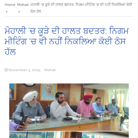
Home
Mohali
ਮੋਹਾਲੀ ’ਚ ਕੂੜੇ ਦੀ ਹਾਲਤ ਬਦਤਰ: ਨਿਗਮ ਮੀਟਿੰਗ ‘ਚ ਵੀ ਨਹੀਂ ਨਿਕਲਿਆ ਕੋਈ
ਠੋਸ ਹੱਲ
ਮੋਹਾਲੀ ’ਚ ਕੂੜੇ ਦੀ ਹਾਲਤ ਬਦਤਰ: ਨਿਗਮ
ਮੀਟਿੰਗ ‘ਚ ਵੀ ਨਹੀਂ ਨਿਕਲਿਆ ਕੋਈ ਠੋਸ
ਹੱਲ
November 3, 2025
Mohali