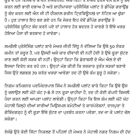
ਕੂੜੇ ਦੇ ਹੋਏ ਵਿਸਥਾਰ ਕਾਰਨ ਏਅਰਪੋਰਟ ਅਥਾਰਿਟੀ ਤੇ ਏਅਰ ਫੋਰਸ ਵੱਲੋਂ ਇਸ ਨੂੰ ਬੰਦ
ਕਰਨ ਲਈ ਭਾਰੀ ਦਬਾਅ ਹੈ ਅਤੇ ਸ਼ਾਹੀਮਾਜਰਾ ਪ੍ਰੋਸੈਸਿੰਗ ਪਲਾਂਟ ਤੇ ਡੰਪਿੰਗ ਗਰਾਉਂਡ
ਨੂੰ ਬੰਦ ਕਰਨ ਲਈ ਐਨ ਜੀ ਟੀ (ਨੈਸ਼ਨਲ ਗਰੀਨ ਟ੍ਰਿਬਿਊਨਲ) ਦਾ ਨੋਟਿਸ ਆ ਚੁੱਕਾ
ਹੈ। ਹੁਣ ਹਾਲਾਤ ਇਹ ਬਣ ਗਏ ਹਨ ਕਿ ਜੇਕਰ ਇਹ ਦੋਵੇਂ ਡੰਪਿੰਗ ਗਰਾਉਂਡ ਤੇ
ਪ੍ਰੋਸੋਸਿੰਗ ਯੂਨਿਟ ਬੰਦ ਕਰਨੇ ਪਏ ਤਾਂ ਹਾਲਾਤ ਹੋਰ ਬਦਤਰ ਹੋ ਜਾਣਗੇ ਤੇ ਇੱਥੇ ਖਰਚ
ਹੋਇਆ ਪੈਸਾ ਵੀ ਬਰਬਾਦ ਹੋ ਜਾਵੇਗਾ।
ਸਮਗੌਲੀ ਪ੍ਰੋਸੋਸਿੰਗ ਪਲਾਂਟ ਬਾਰੇ ਮੇਅਰ ਜੀਤੀ ਸਿੱਧੂ ਨੇ ਦੱਸਿਆ ਕਿ ਉਥੇ 50 ਏਕੜ
ਜ਼ਮੀਨ ਤਾਂ ਜ਼ਰੂਰ ਹੈ, ਪਰ ਉਸਦੀ ਅਜੇ ਚਾਰ ਦੀਵਾਰੀ ਵੀ ਨਹੀਂ ਹੋਈ ਤੇ ਉਥੇ ਕੂੜਾ ਸੁੱਟਣ
ਜਾਣ ਲਈ ਕੋਈ ਸੜਕ ਵੀ ਨਹੀਂ। ਉਨ੍ਹਾਂ ਕਿਹਾ ਕਿ ਡੇਰਾਬਸੀ ਦੇ ਐਮ ਐਲ ਏ ਵੀ
ਇਸਦਾ ਵਿਰੋਧ ਕਰ ਰਹੇ ਹਨ। ਉਨ੍ਹਾਂ ਮੰਗ ਕੀਤੀ ਕਿ ਸਰਕਾਰ ਤੁਰੰਤ ਸੜਕਾਂ ਬਣਾਵੇ
ਜਿਸ ਉਤੇ ਲਗਭਗ 70 ਕਰੋੜ ਖਰਚਾ ਆਵੇਗਾ ਤਦ ਹੀ ਉਥੇ ਕੰਮ ਸ਼ੁਰੂ ਹੋ ਸਕੇਗਾ।
ਨਿਗਮ ਕਮਿਸ਼ਨਰ ਪਰਮਿੰਦਰਪਾਲ ਸਿੰਘ ਨੇ ਸਮਗੌਲੀ ਪਲਾਂਟ ਬਾਰੇ ਕਿਹਾ ਕਿ ਉਥੇ ਉਸ
ਨੂੰ ਚਲਾਉਣ ਲਈ ਘੱਟੋ ਘੱਟ 7-8 ਸੋ ਟਨ ਕੂੜਾ ਚਾਹੀਦਾ ਹੈ, ਤਦ ਹੀ ਕੋਈ ਕੰਪਨੀ ਬਿਜਲੀ
ਪੈਦਾ ਕਰਨ ਲਈ ਆਪਣਾ ਪਲਾਂਟ ਲਾਵੇਗੀ। ਉਨ੍ਹਾਂ ਕਿਹਾ ਕਿ ਇਸ ਕੰਮ ਲਈ ਘੱਟੋ ਘੱਟ
ਮੋਹਾਲੀ ਜ਼ਿਲ੍ਹੇ ਦੀਆਂ ਸਾਰੀਆਂ ਮਿਉਸਪਲ ਕਮੇਟੀਆਂ ਤੇ ਕਾਰਪੋਰੇਸ਼ਨਾਂ, ਰਾਜਪੁਰਾ ਤੇ
ਗੋਬਿੰਦਗੜ੍ਹ ਨੂੰ ਵੀ ਕੂੜਾ ਇੱਥੇ ਸੁੱਟਣ ਦਾ ਪ੍ਰਬੰਧ ਕਰਨਾ ਪਵੇਗਾ, ਤਦ ਜਾ ਕੇ ਪਲਾਂਟ ਚੱਲ
ਸਕੇਗਾ।
ਏਜੰਡੇ ਉਤੇ ਕੋਈ ਸਿੱਟਾ ਨਿਕਲਣ ਤੋਂ ਪਹਿਲਾਂ ਹੀ ਮੇਅਰ ਨੇ ਮੋਹਾਲੀ ਨਗਰ ਨਿਗਮ ਦੀ ਹੱਦ