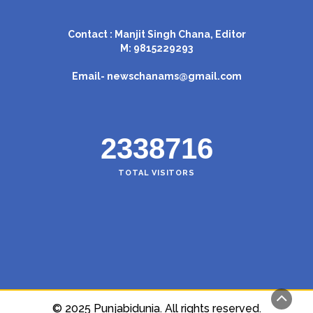
Contact : Manjit Singh Chana, Editor
M: 9815229293
Email-
newschanams@gmail.com
2338716
TOTAL VISITORS
© 2025 Punjabidunia. All rights reserved.