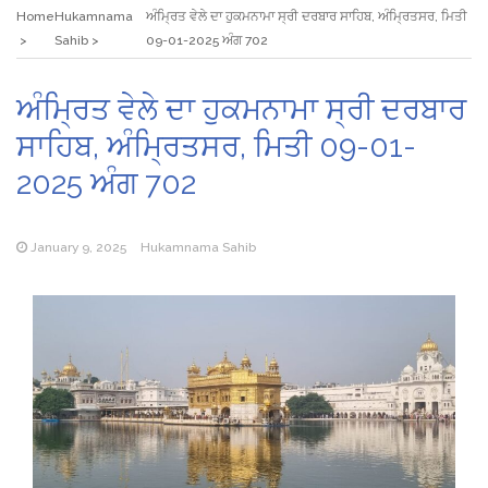
Home
Hukamnama
ਅੰਮ੍ਰਿਤ ਵੇਲੇ ਦਾ ਹੁਕਮਨਾਮਾ ਸ੍ਰੀ ਦਰਬਾਰ ਸਾਹਿਬ, ਅੰਮ੍ਰਿਤਸਰ, ਮਿਤੀ
Sahib
09-01-2025 ਅੰਗ 702
ਅੰਮ੍ਰਿਤ ਵੇਲੇ ਦਾ ਹੁਕਮਨਾਮਾ ਸ੍ਰੀ ਦਰਬਾਰ
ਸਾਹਿਬ, ਅੰਮ੍ਰਿਤਸਰ, ਮਿਤੀ 09-01-
2025 ਅੰਗ 702
January 9, 2025
Hukamnama Sahib