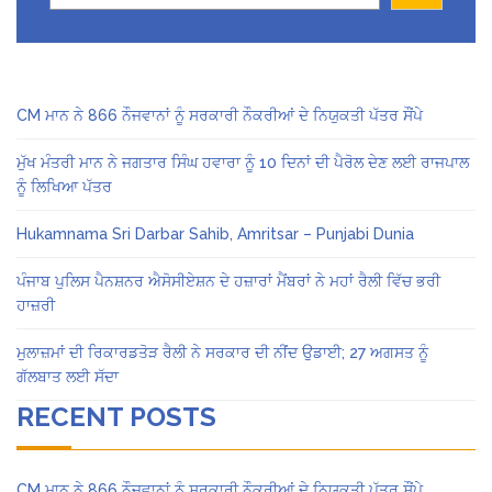
CM ਮਾਨ ਨੇ 866 ਨੌਜਵਾਨਾਂ ਨੂੰ ਸਰਕਾਰੀ ਨੌਕਰੀਆਂ ਦੇ ਨਿਯੁਕਤੀ ਪੱਤਰ ਸੌਂਪੇ
ਮੁੱਖ ਮੰਤਰੀ ਮਾਨ ਨੇ ਜਗਤਾਰ ਸਿੰਘ ਹਵਾਰਾ ਨੂੰ 10 ਦਿਨਾਂ ਦੀ ਪੈਰੋਲ ਦੇਣ ਲਈ ਰਾਜਪਾਲ
ਨੂੰ ਲਿਖਿਆ ਪੱਤਰ
Hukamnama Sri Darbar Sahib, Amritsar – Punjabi Dunia
ਪੰਜਾਬ ਪੁਲਿਸ ਪੈਨਸ਼ਨਰ ਐਸੋਸੀਏਸ਼ਨ ਦੇ ਹਜ਼ਾਰਾਂ ਮੈਂਬਰਾਂ ਨੇ ਮਹਾਂ ਰੈਲੀ ਵਿੱਚ ਭਰੀ
ਹਾਜ਼ਰੀ
ਮੁਲਾਜ਼ਮਾਂ ਦੀ ਰਿਕਾਰਡਤੋੜ ਰੈਲੀ ਨੇ ਸਰਕਾਰ ਦੀ ਨੀਂਦ ਉਡਾਈ; 27 ਅਗਸਤ ਨੂੰ
ਗੱਲਬਾਤ ਲਈ ਸੱਦਾ
RECENT POSTS
CM ਮਾਨ ਨੇ 866 ਨੌਜਵਾਨਾਂ ਨੂੰ ਸਰਕਾਰੀ ਨੌਕਰੀਆਂ ਦੇ ਨਿਯੁਕਤੀ ਪੱਤਰ ਸੌਂਪੇ