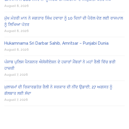
August 8, 2026
ਮੁੱਖ ਮੰਤਰੀ ਮਾਨ ਨੇ ਜਗਤਾਰ ਸਿੰਘ ਹਵਾਰਾ ਨੂੰ 10 ਦਿਨਾਂ ਦੀ ਪੈਰੋਲ ਦੇਣ ਲਈ ਰਾਜਪਾਲ
ਨੂੰ ਲਿਖਿਆ ਪੱਤਰ
August 8, 2026
Hukamnama Sri Darbar Sahib, Amritsar – Punjabi Dunia
August 8, 2026
ਪੰਜਾਬ ਪੁਲਿਸ ਪੈਨਸ਼ਨਰ ਐਸੋਸੀਏਸ਼ਨ ਦੇ ਹਜ਼ਾਰਾਂ ਮੈਂਬਰਾਂ ਨੇ ਮਹਾਂ ਰੈਲੀ ਵਿੱਚ ਭਰੀ
ਹਾਜ਼ਰੀ
August 7, 2026
ਮੁਲਾਜ਼ਮਾਂ ਦੀ ਰਿਕਾਰਡਤੋੜ ਰੈਲੀ ਨੇ ਸਰਕਾਰ ਦੀ ਨੀਂਦ ਉਡਾਈ; 27 ਅਗਸਤ ਨੂੰ
ਗੱਲਬਾਤ ਲਈ ਸੱਦਾ
August 7, 2026