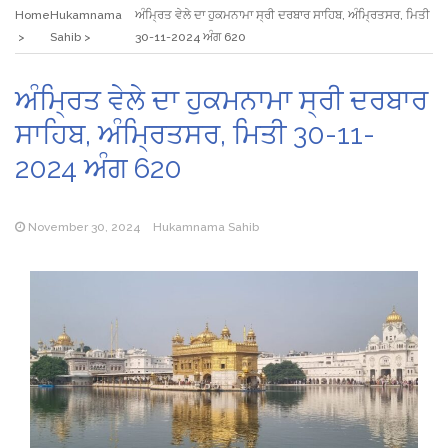
Home
Hukamnama
ਅੰਮ੍ਰਿਤ ਵੇਲੇ ਦਾ ਹੁਕਮਨਾਮਾ ਸ੍ਰੀ ਦਰਬਾਰ ਸਾਹਿਬ, ਅੰਮ੍ਰਿਤਸਰ, ਮਿਤੀ
Sahib
30-11-2024 ਅੰਗ 620
ਅੰਮ੍ਰਿਤ ਵੇਲੇ ਦਾ ਹੁਕਮਨਾਮਾ ਸ੍ਰੀ ਦਰਬਾਰ
ਸਾਹਿਬ, ਅੰਮ੍ਰਿਤਸਰ, ਮਿਤੀ 30-11-
2024 ਅੰਗ 620
November 30, 2024
Hukamnama Sahib