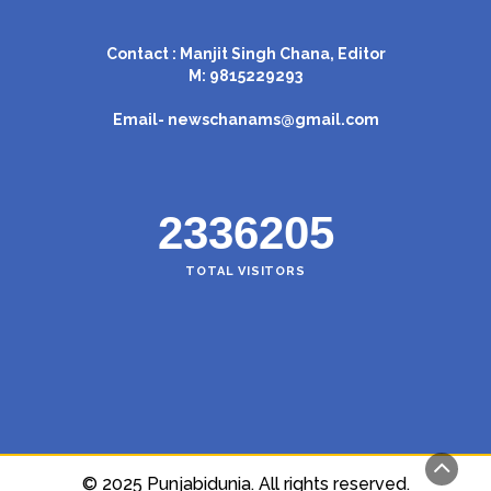
Contact : Manjit Singh Chana, Editor
M: 9815229293
Email-
newschanams@gmail.com
2336205
TOTAL VISITORS
© 2025 Punjabidunia. All rights reserved.