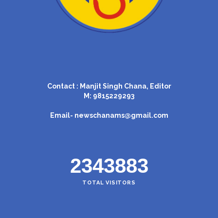
Contact : Manjit Singh Chana, Editor
M: 9815229293
Email-
newschanams@gmail.com
2343883
TOTAL VISITORS