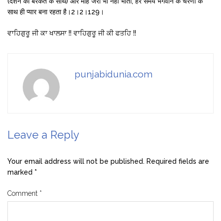
(दर्शन की बरकत के साथ) ओर मोह जरा भी नहीं भाता, हर समय भगवान के चरणों के
साथ ही प्यार बना रहता है।2।2।129।
ਵਾਹਿਗੁਰੂ ਜੀ ਕਾ ਖਾਲਸਾ !! ਵਾਹਿਗੁਰੂ ਜੀ ਕੀ ਫਤਹਿ !!
punjabidunia.com
Leave a Reply
Your email address will not be published.
Required fields are
marked
*
Comment
*