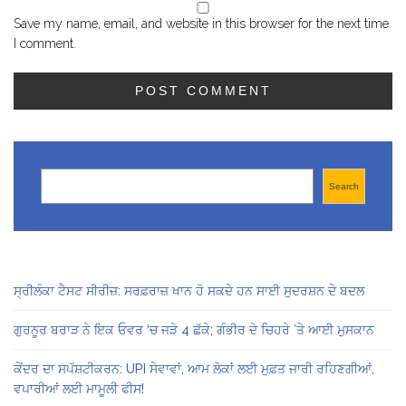
Save my name, email, and website in this browser for the next time
I comment.
Search
Search
ਸ੍ਰੀਲੰਕਾ ਟੈਸਟ ਸੀਰੀਜ਼: ਸਰਫ਼ਰਾਜ਼ ਖਾਨ ਹੋ ਸਕਦੇ ਹਨ ਸਾਈ ਸੁਦਰਸ਼ਨ ਦੇ ਬਦਲ
ਗੁਰਨੂਰ ਬਰਾੜ ਨੇ ਇਕ ਓਵਰ ‘ਚ ਜੜੇ 4 ਛੱਕੇ; ਗੰਭੀਰ ਦੇ ਚਿਹਰੇ ’ਤੇ ਆਈ ਮੁਸਕਾਨ
ਕੇਂਦਰ ਦਾ ਸਪੱਸ਼ਟੀਕਰਨ: UPI ਸੇਵਾਵਾਂ, ਆਮ ਲੋਕਾਂ ਲਈ ਮੁਫ਼ਤ ਜਾਰੀ ਰਹਿਣਗੀਆਂ,
ਵਪਾਰੀਆਂ ਲਈ ਮਾਮੂਲੀ ਫੀਸ!