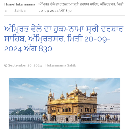
Home
Hukamnama
ਅੰਮ੍ਰਿਤ ਵੇਲੇ ਦਾ ਹੁਕਮਨਾਮਾ ਸ੍ਰੀ ਦਰਬਾਰ ਸਾਹਿਬ, ਅੰਮ੍ਰਿਤਸਰ, ਮਿਤੀ
Sahib
20-09-2024 ਅੰਗ 830
ਅੰਮ੍ਰਿਤ ਵੇਲੇ ਦਾ ਹੁਕਮਨਾਮਾ ਸ੍ਰੀ ਦਰਬਾਰ
ਸਾਹਿਬ, ਅੰਮ੍ਰਿਤਸਰ, ਮਿਤੀ 20-09-
2024 ਅੰਗ 830
September 20, 2024
Hukamnama Sahib