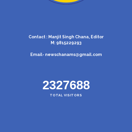
Contact : Manjit Singh Chana, Editor
M: 9815229293
Email-
newschanams@gmail.com
2327688
TOTAL VISITORS