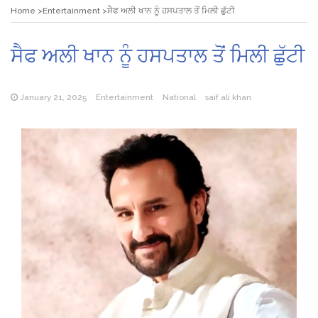
Home
Entertainment
ਸੈਫ ਅਲੀ ਖਾਨ ਨੂੰ ਹਸਪਤਾਲ ਤੋਂ ਮਿਲੀ ਛੁੱਟੀ
ਸੈਫ ਅਲੀ ਖਾਨ ਨੂੰ ਹਸਪਤਾਲ ਤੋਂ ਮਿਲੀ ਛੁੱਟੀ
January 21, 2025
Entertainment
National
saif ali khan