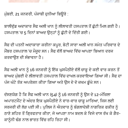
ਮੁੰਬਈ, 21 ਜਨਵਰੀ, ਪੰਜਾਬੀ ਦੁਨੀਆ ਬਿਊਰੋ :
ਬਾਲੀਵੁੱਡ ਅਦਾਕਾਰ ਸੈਫ ਅਲੀ ਖਾਨ ਨੂੰ ਲੀਲਾਵਤੀ ਹਸਪਤਾਲ ਤੋਂ ਛੁੱਟੀ ਮਿਲ ਗਈ ਹੈ।
ਹਸਪਤਾਲ ‘ਚ 5 ਦਿਨਾਂ ਬਾਅਦ ਉਨ੍ਹਾਂ ਨੂੰ ਛੁੱਟੀ ਦੇ ਦਿੱਤੀ ਗਈ।
ਸੈਫ ਦੀ ਪਤਨੀ ਅਦਾਕਾਰਾ ਕਰੀਨਾ ਕਪੂਰ, ਬੇਟੀ ਸਾਰਾ ਅਲੀ ਖਾਨ ਸਮੇਤ ਪਰਿਵਾਰ ਦੇ
ਮੈਂਬਰ ਹਸਪਤਾਲ ‘ਚ ਮੌਜੂਦ ਸਨ। ਸੈਫ ਵੱਲੋਂ ਬਾਅਦ ਵਿੱਚ ਆਪਣਾ ਬਿਆਨ ਦਰਜ
ਕਰਵਾਉਣ ਦੀ ਸੰਭਾਵਨਾ ਹੈ।
ਸੈਫ ਅਲੀ ਖਾਨ ਨੂੰ 16 ਜਨਵਰੀ ਨੂੰ ਇੱਕ ਘੁਸਪੈਠੀਏ ਵੱਲੋਂ ਚਾਕੂ ਦੇ ਕਈ ਵਾਰ ਕਰਨ ਤੋਂ
ਬਾਅਦ ਮੁੰਬਈ ਦੇ ਲੀਲਾਵਤੀ ਹਸਪਤਾਲ ਵਿੱਚ ਦਾਖਲ ਕਰਵਾਇਆ ਗਿਆ ਸੀ। ਸੈਫ ਦਾ
ਪੰਜ ਘੰਟੇ ਤੱਕ ਅਪਰੇਸ਼ਨ ਕੀਤਾ ਗਿਆ ਅਤੇ ਉਸ ਦੇ ਦੋ ਜ਼ਖਮ ਡੂੰਘੇ ਸਨ।
ਦੱਸਣਯੋਗ ਹੈ ਕਿ ਸੈਫ ਅਲੀ ਖਾਨ (54) ਨੂੰ 16 ਜਨਵਰੀ ਨੂੰ ਉਸ ਦੇ 12-ਮੰਜ਼ਿਲਾ
ਅਪਾਰਟਮੈਂਟ ਦੇ ਅੰਦਰ ਇਕ ਘੁਸਪੈਠੀਏ ਨੇ ਵਾਰ-ਵਾਰ ਚਾਕੂ ਮਾਰਿਆ, ਜਿਸ ਲਈ
ਸਰਜਰੀ ਦੀ ਲੋੜ ਪਈ ਸੀ। ਪੁਲਿਸ ਨੇ ਐਤਵਾਰ ਨੂੰ ਬੰਗਲਾਦੇਸ਼ੀ ਨਾਗਰਿਕ ਫਕੀਰ ਨੂੰ
ਠਾਣੇ ਸ਼ਹਿਰ ਤੋਂ ਗ੍ਰਿਫਤਾਰ ਕੀਤਾ, ਜੋ ਆਪਣਾ ਨਾਮ ਬਦਲ ਕੇ ਵਿਜੇ ਦਾਸ ਰੱਖ ਕੇ ਗੈਰ-
ਕਾਨੂੰਨੀ ਢੰਗ ਨਾਲ ਭਾਰਤ ਵਿੱਚ ਰਹਿ ਰਿਹਾ ਸੀ।