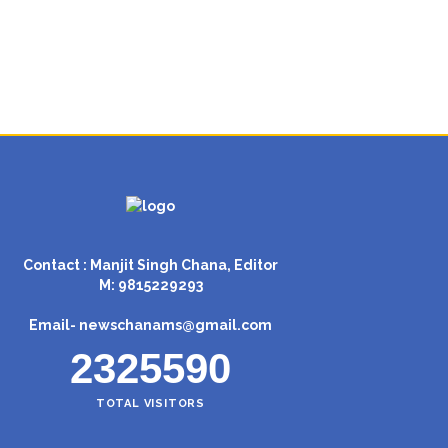
Contact : Manjit Singh Chana, Editor
M: 9815229293
Email-
newschanams@gmail.com
2325590
TOTAL VISITORS