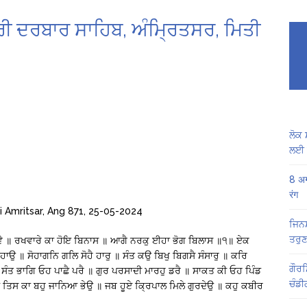
੍ਰੀ ਦਰਬਾਰ ਸਾਹਿਬ, ਅੰਮ੍ਰਿਤਸਰ, ਮਿਤੀ
ਲੋਕ 
ਲਈ 
8 अग
रंग
i Amritsar, Ang 871, 25-05-2024
ਜਿਨਸ
ਤਰੁਣ
ਹੋਵੈ ॥ ਰਖਵਾਰੇ ਕਾ ਹੋਇ ਬਿਨਾਸ ॥ ਆਗੈ ਨਰਕੁ ਈਹਾ ਭੋਗ ਬਿਲਾਸ ॥੧॥ ਏਕ
 ॥ ਸੋਹਾਗਨਿ ਗਲਿ ਸੋਹੈ ਹਾਰੁ ॥ ਸੰਤ ਕਉ ਬਿਖੁ ਬਿਗਸੈ ਸੰਸਾਰੁ ॥ ਕਰਿ
ਗੌਰਮ
ਸੰਤ ਭਾਗਿ ਓਹ ਪਾਛੈ ਪਰੈ ॥ ਗੁਰ ਪਰਸਾਦੀ ਮਾਰਹੁ ਡਰੈ ॥ ਸਾਕਤ ਕੀ ਓਹ ਪਿੰਡ
ਚੰਡੀ
ਿਸ ਕਾ ਬਹੁ ਜਾਨਿਆ ਭੇਉ ॥ ਜਬ ਹੂਏ ਕ੍ਰਿਪਾਲ ਮਿਲੇ ਗੁਰਦੇਉ ॥ ਕਹੁ ਕਬੀਰ