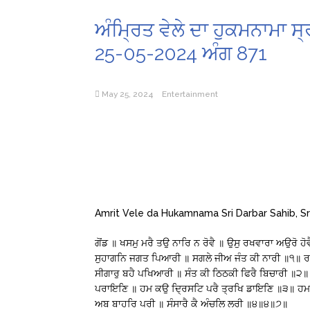
ਅੰਮ੍ਰਿਤ ਵੇਲੇ ਦਾ ਹੁਕਮਨਾਮਾ ਸ
25-05-2024 ਅੰਗ 871
May 25, 2024
Entertainment
Amrit Vele da Hukamnama Sri Darbar Sahib, Sr
ਗੋਂਡ ॥ ਖਸਮੁ ਮਰੈ ਤਉ ਨਾਰਿ ਨ ਰੋਵੈ ॥ ਉਸੁ ਰਖਵਾਰਾ ਅਉਰੋ 
ਸੁਹਾਗਨਿ ਜਗਤ ਪਿਆਰੀ ॥ ਸਗਲੇ ਜੀਅ ਜੰਤ ਕੀ ਨਾਰੀ ॥੧॥ ਰਹਾਉ
ਸੀਗਾਰੁ ਬਹੈ ਪਖਿਆਰੀ ॥ ਸੰਤ ਕੀ ਠਿਠਕੀ ਫਿਰੈ ਬਿਚਾਰੀ ॥੨॥ 
ਪਰਾਇਣਿ ॥ ਹਮ ਕਉ ਦ੍ਰਿਸਟਿ ਪਰੈ ਤ੍ਰਖਿ ਡਾਇਣਿ ॥੩॥ ਹਮ ਤ
ਅਬ ਬਾਹਰਿ ਪਰੀ ॥ ਸੰਸਾਰੈ ਕੈ ਅੰਚਲਿ ਲਰੀ ॥੪॥੪॥੭॥