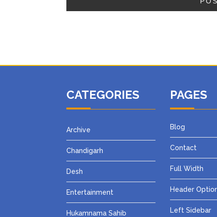
CATEGORIES
PAGES
Blog
Archive
Contact
Chandigarh
Full Width
Desh
Header Optio
Entertainment
Left Sidebar
Hukamnama Sahib