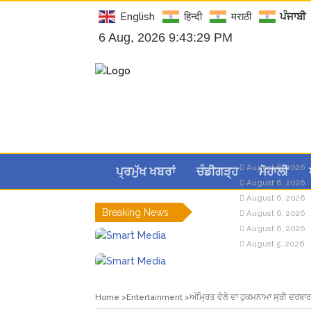
English
हिन्दी
मराठी
ਪੰਜਾਬੀ
6 Aug, 2026 9:43:29 PM
August 6, 2026
ਪ੍ਰਮੁੱਖ ਖਬਰਾਂ
ਚੰਡੀਗੜ੍ਹ
ਮੋਹਾਲੀ
August 6, 2026
August 6, 2026
Breaking News
August 6, 2026
August 6, 2026
August 5, 2026
Home
Entertainment
ਅੰਮ੍ਰਿਤ ਵੇਲੇ ਦਾ ਹੁਕਮਨਾਮਾ ਸ੍ਰੀ ਦਰਬ