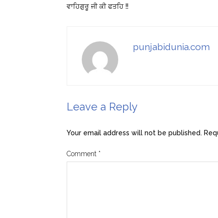
ਵਾਹਿਗੁਰੂ ਜੀ ਕੀ ਫਤਹਿ !!
punjabidunia.com
Leave a Reply
Your email address will not be published.
Requ
Comment
*