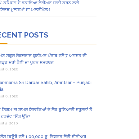
ਂ ਪੇ-ਕਮਿਸ਼ਨ ਦੇ ਬਕਾਇਆ ਏਰੀਅਰ ਜਾਰੀ ਕਰਨ ਲਈ
ਾਇਰਡ ਮੁਲਾਜ਼ਮਾਂ ਦਾ ਅਲਟੀਮੇਟਮ
ECENT POSTS
ਿੰਟ ਸਕੂਲ ਲੈਕਚਰਾਰ ਯੂਨੀਅਨ ਪੰਜਾਬ ਵੱਲੋਂ 7 ਅਗਸਤ ਦੀ
ਗੜ੍ਹ ਮਹਾਂ ਰੈਲੀ ਦਾ ਪੂਰਨ ਸਮਰਥਨ
st 6, 2026
amnama Sri Darbar Sahib, Amritsar – Punjabi
ia
st 6, 2026
ਨਿਗਮ ‘ਚ ਸ਼ਾਮਲ ਇਲਾਕਿਆਂ ਦੇ ਲੋਕ ਬੁਨਿਆਦੀ ਸਹੂਲਤਾਂ ਤੋਂ
ੇ: ਹਰਦੇਵ ਸਿੰਘ ਉੱਭਾ
st 5, 2026
ਲੈਂਸ ਬਿਊਰੋ ਵੱਲੋਂ 1,00,000 ਰੁ: ਰਿਸ਼ਵਤ ਲੈਂਦੀ ਸੀਨੀਅਰ