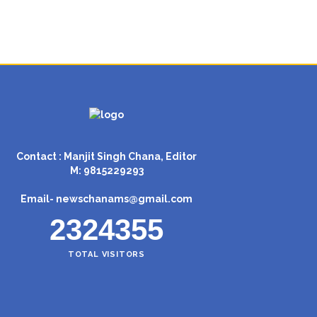
Contact : Manjit Singh Chana, Editor
M: 9815229293
Email-
newschanams@gmail.com
2324355
TOTAL VISITORS