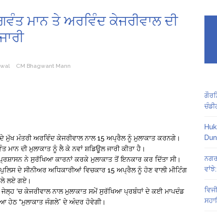
 ਭਗਵੰਤ ਮਾਨ ਤੇ ਅਰਵਿੰਦ ਕੇਜਰੀਵਾਲ ਦੀ
ਜਾਰੀ
iwal
CM Bhagwant Mann
ਗੌਰਮ
ਚੰਡੀ
Huk
Dun
ੀ ਦੇ ਮੁੱਖ ਮੰਤਰੀ ਅਰਵਿੰਦ ਕੇਜਰੀਵਾਲ ਨਾਲ 15 ਅਪ੍ਰੈਲ ਨੂੰ ਮੁਲਾਕਾਤ ਕਰਨਗੇ।
ੰਤ ਮਾਨ ਦੀ ਮੁਲਾਕਾਤ ਨੂੰ ਲੈ ਕੇ ਨਵਾਂ ਸ਼ਡਿਊਲ ਜਾਰੀ ਕੀਤਾ ਹੈ।
ਨਗਰ 
ਹ ਪ੍ਰਸ਼ਾਸਨ ਨੇ ਸੁਰੱਖਿਆ ਕਾਰਨਾਂ ਕਰਕੇ ਮੁਲਾਕਾਤ ਤੋਂ ਇਨਕਾਰ ਕਰ ਦਿੱਤਾ ਸੀ।
ਵਾਂਝ
ਾਬ ਪੁਲਿਸ ਦੇ ਸੀਨੀਅਰ ਅਧਿਕਾਰੀਆਂ ਵਿਚਕਾਰ 15 ਅਪ੍ਰੈਲ ਨੂੰ ਹੋਣ ਵਾਲੀ ਮੀਟਿੰਗ
ੈਸਲੇ ਲਏ ਗਏ।
ਵਿਜੀ
 ਜੇਲ੍ਹ ‘ਚ ਕੇਜਰੀਵਾਲ ਨਾਲ ਮੁਲਾਕਾਤ ਸਮੇਂ ਸੁਰੱਖਿਆ ਪ੍ਰਬੰਧਾਂ ਦੇ ਕਈ ਮਾਪਦੰਡ
ਸਹਾਇ
ਆ ਹੇਠ “ਮੁਲਾਕਾਤ ਜੰਗਲੇ” ਦੇ ਅੰਦਰ ਹੋਵੇਗੀ।