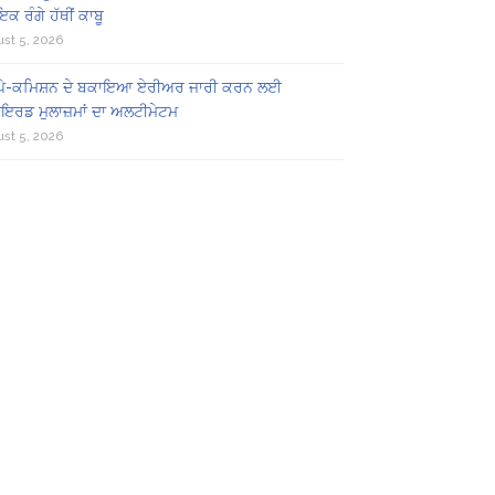
ਕ ਰੰਗੇ ਹੱਥੀਂ ਕਾਬੂ
st 5, 2026
ਂ ਪੇ-ਕਮਿਸ਼ਨ ਦੇ ਬਕਾਇਆ ਏਰੀਅਰ ਜਾਰੀ ਕਰਨ ਲਈ
ਾਇਰਡ ਮੁਲਾਜ਼ਮਾਂ ਦਾ ਅਲਟੀਮੇਟਮ
st 5, 2026