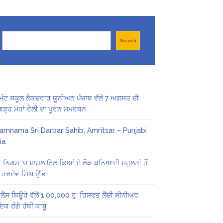
Search
Search
ਿੰਟ ਸਕੂਲ ਲੈਕਚਰਾਰ ਯੂਨੀਅਨ ਪੰਜਾਬ ਵੱਲੋਂ 7 ਅਗਸਤ ਦੀ
ਗੜ੍ਹ ਮਹਾਂ ਰੈਲੀ ਦਾ ਪੂਰਨ ਸਮਰਥਨ
amnama Sri Darbar Sahib, Amritsar – Punjabi
ia
ਨਿਗਮ ‘ਚ ਸ਼ਾਮਲ ਇਲਾਕਿਆਂ ਦੇ ਲੋਕ ਬੁਨਿਆਦੀ ਸਹੂਲਤਾਂ ਤੋਂ
ੇ: ਹਰਦੇਵ ਸਿੰਘ ਉੱਭਾ
ਲੈਂਸ ਬਿਊਰੋ ਵੱਲੋਂ 1,00,000 ਰੁ: ਰਿਸ਼ਵਤ ਲੈਂਦੀ ਸੀਨੀਅਰ
ਕ ਰੰਗੇ ਹੱਥੀਂ ਕਾਬੂ