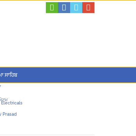
 ਪੂਰਨ ਸਮਰਥਨ
ਮਾ ਸਾਹਿਬ
ਾ
ਮੇਟਮ