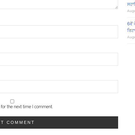
ਸਹਾਇ
Augu
6ਵੇ
ਰਿਟ
Augu
for the next time I comment.