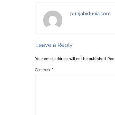
punjabidunia.com
Leave a Reply
Your email address will not be published.
Requ
Comment
*