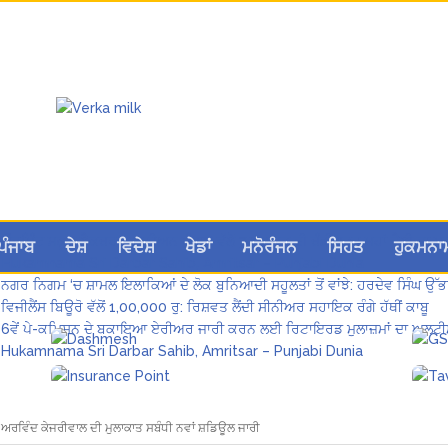
ਗੌਰਮਿੰਟ ਸਕੂਲ ਲੈਕਚਰਾਰ ਯੂਨੀਅਨ ਪੰਜਾਬ ਵੱਲੋਂ 7 ਅਗਸਤ ਦੀ ਚੰਡੀਗੜ੍ਹ ਮਹਾਂ ਰੈਲੀ ਦਾ
ਪੰਜਾਬ
ਦੇਸ਼
ਵਿਦੇਸ਼
ਖੇਡਾਂ
ਮਨੋਰੰਜਨ
ਸਿਹਤ
ਹੁਕਮਨਾ
Hukamnama Sri Darbar Sahib, Amritsar – Punjabi Dunia
ਨਗਰ ਨਿਗਮ ‘ਚ ਸ਼ਾਮਲ ਇਲਾਕਿਆਂ ਦੇ ਲੋਕ ਬੁਨਿਆਦੀ ਸਹੂਲਤਾਂ ਤੋਂ ਵਾਂਝੇ: ਹਰਦੇਵ ਸਿੰਘ ਉੱਭ
ਵਿਜੀਲੈਂਸ ਬਿਊਰੋ ਵੱਲੋਂ 1,00,000 ਰੁ: ਰਿਸ਼ਵਤ ਲੈਂਦੀ ਸੀਨੀਅਰ ਸਹਾਇਕ ਰੰਗੇ ਹੱਥੀਂ ਕਾਬੂ
6ਵੇਂ ਪੇ-ਕਮਿਸ਼ਨ ਦੇ ਬਕਾਇਆ ਏਰੀਅਰ ਜਾਰੀ ਕਰਨ ਲਈ ਰਿਟਾਇਰਡ ਮੁਲਾਜ਼ਮਾਂ ਦਾ ਅਲਟੀ
Hukamnama Sri Darbar Sahib, Amritsar – Punjabi Dunia
ਤੇ ਅਰਵਿੰਦ ਕੇਜਰੀਵਾਲ ਦੀ ਮੁਲਾਕਾਤ ਸਬੰਧੀ ਨਵਾਂ ਸ਼ਡਿਊਲ ਜਾਰੀ