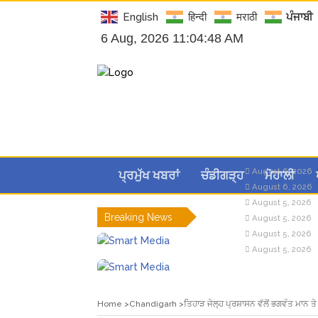
English
हिन्दी
मराठी
ਪੰਜਾਬੀ
6 Aug, 2026 11:04:49 AM
August 6, 2026
ਪ੍ਰਮੁੱਖ ਖਬਰਾਂ
ਚੰਡੀਗੜ੍ਹ
ਮੋਹਾਲੀ
August 6, 2026
August 5, 2026
Breaking News
August 5, 2026
August 5, 2026
August 5, 2026
Home
Chandigarh
ਤਿਹਾੜ ਜੇਲ੍ਹ ਪ੍ਰਸ਼ਾਸਨ ਵੱਲੋਂ ਭਗਵੰਤ ਮਾਨ 