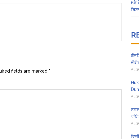
6ਵੇ
ਰਿਟ
R
ਗੌਰਮ
ਚੰਡੀ
Augu
ired fields are marked
*
Huk
Dun
Augu
ਨਗਰ 
ਵਾਂਝ
Augu
ਵਿਜੀ