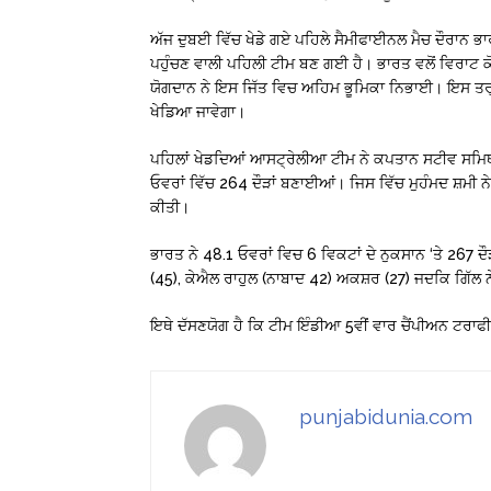
ਅੱਜ ਦੁਬਈ ਵਿੱਚ ਖੇਡੇ ਗਏ ਪਹਿਲੇ ਸੈਮੀਫਾਈਨਲ ਮੈਚ ਦੌਰਾਨ ਭਾ
ਪਹੁੰਚਣ ਵਾਲੀ ਪਹਿਲੀ ਟੀਮ ਬਣ ਗਈ ਹੈ। ਭਾਰਤ ਵਲੋਂ ਵਿਰਾਟ ਕ
ਯੋਗਦਾਨ ਨੇ ਇਸ ਜਿੱਤ ਵਿਚ ਅਹਿਮ ਭੂਮਿਕਾ ਨਿਭਾਈ। ਇਸ ਤਰ੍ਹਾ
ਖੇਡਿਆ ਜਾਵੇਗਾ।
ਪਹਿਲਾਂ ਖੇਡਦਿਆਂ ਆਸਟ੍ਰੇਲੀਆ ਟੀਮ ਨੇ ਕਪਤਾਨ ਸਟੀਵ ਸਮਿਥ
ਓਵਰਾਂ ਵਿੱਚ 264 ਦੌੜਾਂ ਬਣਾਈਆਂ। ਜਿਸ ਵਿੱਚ ਮੁਹੰਮਦ ਸ਼ਮੀ
ਕੀਤੀ।
ਭਾਰਤ ਨੇ 48.1 ਓਵਰਾਂ ਵਿਚ 6 ਵਿਕਟਾਂ ਦੇ ਨੁਕਸਾਨ ‘ਤੇ 267
(45), ਕੇਐਲ ਰਾਹੁਲ (ਨਾਬਾਦ 42) ਅਕਸ਼ਰ (27) ਜਦਕਿ ਗਿੱਲ ਨ
ਇਥੇ ਦੱਸਣਯੋਗ ਹੈ ਕਿ ਟੀਮ ਇੰਡੀਆ 5ਵੀਂ ਵਾਰ ਚੈਂਪੀਅਨ ਟਰਾਫੀ 
punjabidunia.com