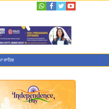
ਮਾ ਸਾਹਿਬ