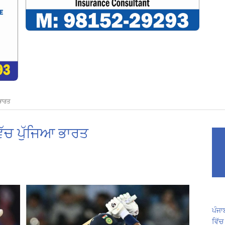
ਭਾਰਤ
ਿੱਚ ਪੁੱਜਿਆ ਭਾਰਤ
ਪੰਜਾ
ਵਿੱਚ