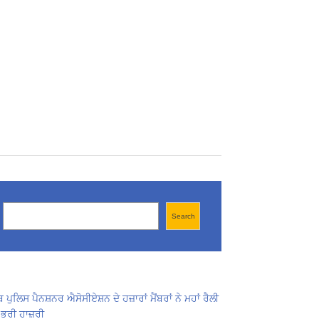
Search
Search
ਬ ਪੁਲਿਸ ਪੈਨਸ਼ਨਰ ਐਸੋਸੀਏਸ਼ਨ ਦੇ ਹਜ਼ਾਰਾਂ ਮੈਂਬਰਾਂ ਨੇ ਮਹਾਂ ਰੈਲੀ
 ਭਰੀ ਹਾਜ਼ਰੀ