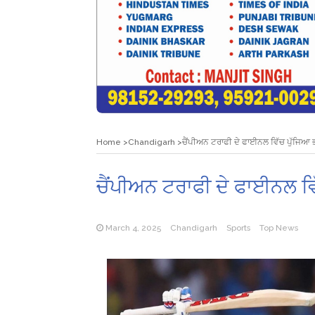
Home
Chandigarh
ਚੈਂਪੀਅਨ ਟਰਾਫੀ ਦੇ ਫਾਈਨਲ ਵਿੱਚ ਪੁੱਜਿਆ 
ਚੈਂਪੀਅਨ ਟਰਾਫੀ ਦੇ ਫਾਈਨਲ ਵ
March 4, 2025
Chandigarh
Sports
Top News