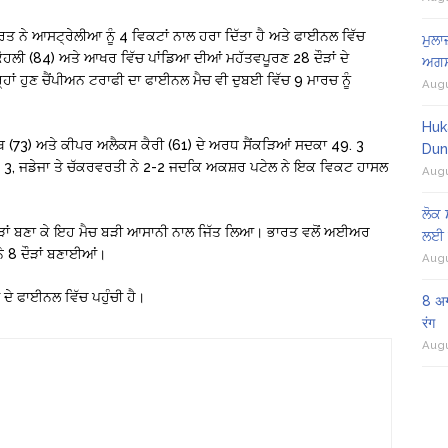
ਰਤ ਨੇ ਆਸਟ੍ਰੇਲੀਆ ਨੂੰ 4 ਵਿਕਟਾਂ ਨਾਲ ਹਰਾ ਦਿੱਤਾ ਹੈ ਅਤੇ ਫਾਈਨਲ ਵਿੱਚ
ਮੁਲਾ
ੋਹਲੀ (84) ਅਤੇ ਆਖਰ ਵਿੱਚ ਪਾਂਡਿਆ ਦੀਆਂ ਮਹੱਤਵਪੂਰਣ 28 ਦੌੜਾਂ ਦੇ
ਅਗਸ
ਂ ਹੁਣ ਚੈਂਪੀਅਨ ਟਰਾਫੀ ਦਾ ਫਾਈਨਲ ਮੈਚ ਵੀ ਦੁਬਈ ਵਿੱਚ 9 ਮਾਰਚ ਨੂੰ
Augu
Huk
 (73) ਅਤੇ ਕੀਪਰ ਅਲੈਕਸ ਕੈਰੀ (61) ਦੇ ਅਰਧ ਸੈਂਕੜਿਆਂ ਸਦਕਾ 49. 3
Dun
 ਨੇ 3, ਜਡੇਜਾ ਤੇ ਚੱਕਰਵਰਤੀ ਨੇ 2-2 ਜਦਕਿ ਅਕਸ਼ਰ ਪਟੇਲ ਨੇ ਇਕ ਵਿਕਟ ਹਾਸਲ
Augu
ਲੋਕ 
 ਦੌੜਾਂ ਬਣਾ ਕੇ ਇਹ ਮੈਚ ਬੜੀ ਆਸਾਨੀ ਨਾਲ ਜਿੱਤ ਲਿਆ। ਭਾਰਤ ਵਲੋਂ ਅਈਅਰ
ਲਈ 
ੇ 8 ਦੌੜਾਂ ਬਣਾਈਆਂ।
Augu
ਦੇ ਫਾਈਨਲ ਵਿੱਚ ਪਹੁੰਚੀ ਹੈ।
8 अग
रंग
Augu