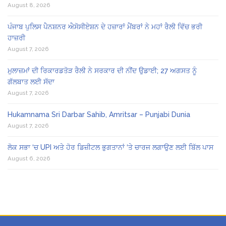
August 8, 2026
ਪੰਜਾਬ ਪੁਲਿਸ ਪੈਨਸ਼ਨਰ ਐਸੋਸੀਏਸ਼ਨ ਦੇ ਹਜ਼ਾਰਾਂ ਮੈਂਬਰਾਂ ਨੇ ਮਹਾਂ ਰੈਲੀ ਵਿੱਚ ਭਰੀ
ਹਾਜ਼ਰੀ
August 7, 2026
ਮੁਲਾਜ਼ਮਾਂ ਦੀ ਰਿਕਾਰਡਤੋੜ ਰੈਲੀ ਨੇ ਸਰਕਾਰ ਦੀ ਨੀਂਦ ਉਡਾਈ; 27 ਅਗਸਤ ਨੂੰ
ਗੱਲਬਾਤ ਲਈ ਸੱਦਾ
August 7, 2026
Hukamnama Sri Darbar Sahib, Amritsar – Punjabi Dunia
August 7, 2026
ਲੋਕ ਸਭਾ ‘ਚ UPI ਅਤੇ ਹੋਰ ਡਿਜ਼ੀਟਲ ਭੁਗਤਾਨਾਂ ‘ਤੇ ਚਾਰਜ ਲਗਾਉਣ ਲਈ ਬਿੱਲ ਪਾਸ
August 6, 2026