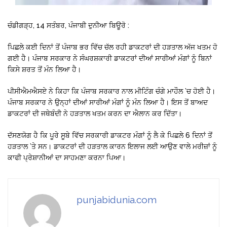
ਚੰਡੀਗੜ੍ਹ, 14 ਸਤੰਬਰ, ਪੰਜਾਬੀ ਦੁਨੀਆ ਬਿਊਰੋ :
ਪਿਛਲੇ ਕਈ ਦਿਨਾਂ ਤੋਂ ਪੰਜਾਬ ਭਰ ਵਿੱਚ ਚੱਲ ਰਹੀ ਡਾਕਟਰਾਂ ਦੀ ਹੜਤਾਲ ਅੱਜ ਖਤਮ ਹੋ
ਗਈ ਹੈ। ਪੰਜਾਬ ਸਰਕਾਰ ਨੇ ਸੰਘਰਸ਼ਕਾਰੀ ਡਾਕਟਰਾਂ ਦੀਆਂ ਸਾਰੀਆਂ ਮੰਗਾਂ ਨੂੰ ਬਿਨਾਂ
ਕਿਸੇ ਸ਼ਰਤ ਤੋਂ ਮੰਨ ਲਿਆ ਹੈ।
ਪੀਸੀਐਮਐਸਏ ਨੇ ਕਿਹਾ ਕਿ ਪੰਜਾਬ ਸਰਕਾਰ ਨਾਲ ਮੀਟਿੰਗ ਚੰਗੇ ਮਾਹੌਲ ’ਚ ਹੋਈ ਹੈ।
ਪੰਜਾਬ ਸਰਕਾਰ ਨੇ ਉਨ੍ਹਾਂ ਦੀਆਂ ਸਾਰੀਆਂ ਮੰਗਾਂ ਨੂੰ ਮੰਨ ਲਿਆ ਹੈ। ਇਸ ਤੋਂ ਬਾਅਦ
ਡਾਕਟਰਾਂ ਦੀ ਜਥੇਬੰਦੀ ਨੇ ਹੜਤਾਲ ਖਤਮ ਕਰਨ ਦਾ ਐਲਾਨ ਕਰ ਦਿੱਤਾ।
ਦੱਸਣਯੋਗ ਹੈ ਕਿ ਪੂਰੇ ਸੂਬੇ ਵਿੱਚ ਸਰਕਾਰੀ ਡਾਕਟਰ ਮੰਗਾਂ ਨੂੰ ਲੈ ਕੇ ਪਿਛਲੇ 6 ਦਿਨਾਂ ਤੋਂ
ਹੜਤਾਲ ’ਤੇ ਸਨ। ਡਾਕਟਰਾਂ ਦੀ ਹੜਤਾਲ ਕਾਰਨ ਇਲਾਜ ਲਈ ਆਉਣ ਵਾਲੇ ਮਰੀਜ਼ਾਂ ਨੂੰ
ਕਾਫੀ ਪ੍ਰੇਸ਼ਾਨੀਆਂ ਦਾ ਸਾਹਮਣਾ ਕਰਨਾ ਪਿਆ।
punjabidunia.com