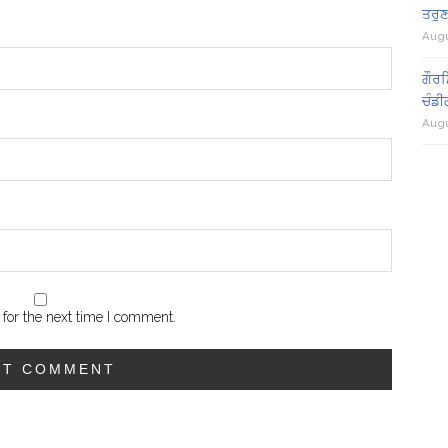
ਤਰੁਣ
Augu
ਗੌਰਮ
ਚੰਡੀ
Augu
for the next time I comment.