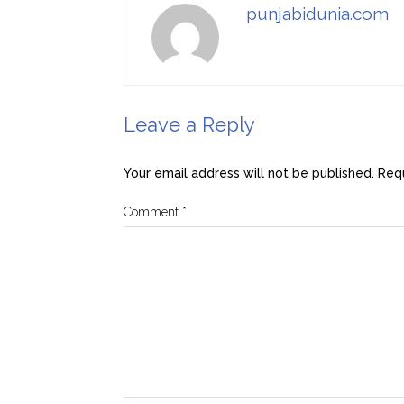
punjabidunia.com
Leave a Reply
Your email address will not be published.
Requ
Comment
*