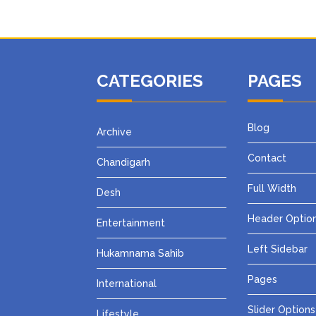
CATEGORIES
PAGES
Blog
Archive
Contact
Chandigarh
Full Width
Desh
Header Optio
Entertainment
Left Sidebar
Hukamnama Sahib
Pages
International
Slider Options
Lifestyle