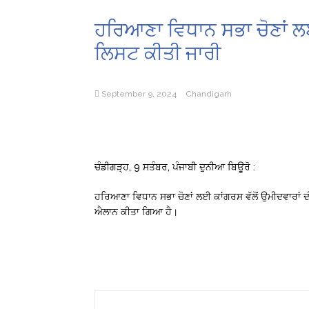
ਹਰਿਆਣਾ ਵਿਧਾਨ ਸਭਾ ਚੋਣਾਂ ਲਈ
ਲਿਸਟ ਕੀਤੀ ਜਾਰੀ
September 9, 2024
Chandigarh
ਚੰਡੀਗੜ੍ਹ, 9 ਸਤੰਬਰ, ਪੰਜਾਬੀ ਦੁਨੀਆ ਬਿਊਰੋ :
ਹਰਿਆਣਾ ਵਿਧਾਨ ਸਭਾ ਚੋਣਾਂ ਲਈ ਕਾਂਗਰਸ ਵੱਲੋਂ ਉਮੀਦਵਾਰਾਂ 
ਐਲਾਨ ਕੀਤਾ ਗਿਆ ਹੈ।