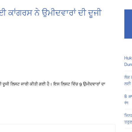
 ਕਾਂਗਰਸ ਨੇ ਉਮੀਦਵਾਰਾਂ ਦੀ ਦੂਜੀ
Huk
Dun
ਲੋਕ 
ਲਈ 
ਦੀ ਦੂਜੀ ਲਿਸਟ ਜਾਰੀ ਕੀਤੀ ਗਈ ਹੈ। ਇਸ ਲਿਸਟ ਵਿੱਚ 9 ਉਮੀਦਵਾਰਾਂ ਦਾ
8 अग
रंग
ਜਿਨਸ
ਤਰੁਣ