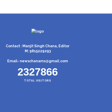
Contact : Manjit Singh Chana, Editor
M: 9815229293
Email-
newschanams@gmail.com
2327866
TOTAL VISITORS