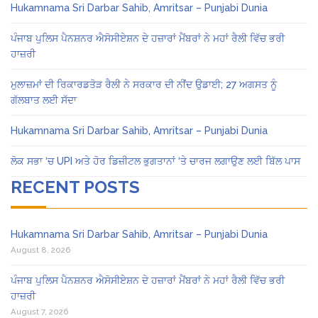
Hukamnama Sri Darbar Sahib, Amritsar – Punjabi Dunia
ਪੰਜਾਬ ਪੁਲਿਸ ਪੈਨਸ਼ਨਰ ਐਸੋਸੀਏਸ਼ਨ ਦੇ ਹਜ਼ਾਰਾਂ ਮੈਂਬਰਾਂ ਨੇ ਮਹਾਂ ਰੈਲੀ ਵਿੱਚ ਭਰੀ
ਹਾਜ਼ਰੀ
ਮੁਲਾਜ਼ਮਾਂ ਦੀ ਰਿਕਾਰਡਤੋੜ ਰੈਲੀ ਨੇ ਸਰਕਾਰ ਦੀ ਨੀਂਦ ਉਡਾਈ; 27 ਅਗਸਤ ਨੂੰ
ਗੱਲਬਾਤ ਲਈ ਸੱਦਾ
Hukamnama Sri Darbar Sahib, Amritsar – Punjabi Dunia
ਲੋਕ ਸਭਾ ‘ਚ UPI ਅਤੇ ਹੋਰ ਡਿਜ਼ੀਟਲ ਭੁਗਤਾਨਾਂ ‘ਤੇ ਚਾਰਜ ਲਗਾਉਣ ਲਈ ਬਿੱਲ ਪਾਸ
RECENT POSTS
Hukamnama Sri Darbar Sahib, Amritsar – Punjabi Dunia
August 8, 2026
ਪੰਜਾਬ ਪੁਲਿਸ ਪੈਨਸ਼ਨਰ ਐਸੋਸੀਏਸ਼ਨ ਦੇ ਹਜ਼ਾਰਾਂ ਮੈਂਬਰਾਂ ਨੇ ਮਹਾਂ ਰੈਲੀ ਵਿੱਚ ਭਰੀ
ਹਾਜ਼ਰੀ
August 7, 2026