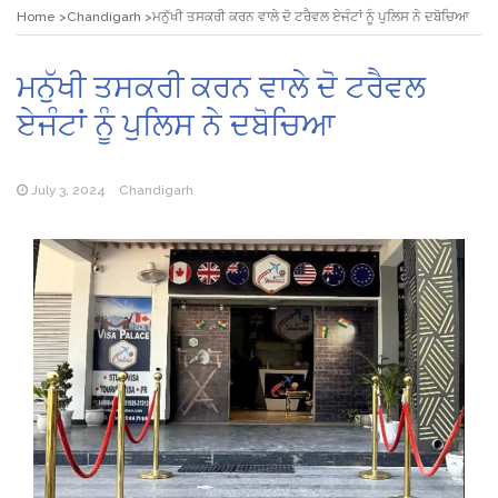
Home
Chandigarh
ਮਨੁੱਖੀ ਤਸਕਰੀ ਕਰਨ ਵਾਲੇ ਦੋ ਟਰੈਵਲ ਏਜੰਟਾਂ ਨੂੰ ਪੁਲਿਸ ਨੇ ਦਬੋਚਿਆ
ਮਨੁੱਖੀ ਤਸਕਰੀ ਕਰਨ ਵਾਲੇ ਦੋ ਟਰੈਵਲ
ਏਜੰਟਾਂ ਨੂੰ ਪੁਲਿਸ ਨੇ ਦਬੋਚਿਆ
July 3, 2024
Chandigarh