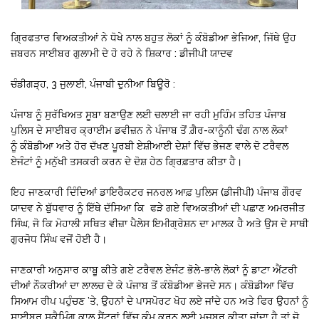
ਗ੍ਰਿਫਤਾਰ ਵਿਅਕਤੀਆਂ ਨੇ ਧੋਖੇ ਨਾਲ ਬਹੁਤ ਲੋਕਾਂ ਨੂੰ ਕੰਬੋਡੀਆ ਭੇਜਿਆ, ਜਿੱਥੇ ਉਹ
ਜ਼ਬਰਨ ਸਾਈਬਰ ਗੁਲਾਮੀ ਦੇ ਹੋ ਰਹੇ ਨੇ ਸ਼ਿਕਾਰ : ਡੀਜੀਪੀ ਯਾਦਵ
ਚੰਡੀਗੜ੍ਹ, 3 ਜੁਲਾਈ, ਪੰਜਾਬੀ ਦੁਨੀਆ ਬਿਊਰੋ :
ਪੰਜਾਬ ਨੂੰ ਸੁਰੱਖਿਅਤ ਸੂਬਾ ਬਣਾਉਣ ਲਈ ਚਲਾਈ ਜਾ ਰਹੀ ਮੁਹਿੰਮ ਤਹਿਤ ਪੰਜਾਬ
ਪੁਲਿਸ ਦੇ ਸਾਈਬਰ ਕ੍ਰਾਈਮ ਡਵੀਜ਼ਨ ਨੇ ਪੰਜਾਬ ਤੋਂ ਗ਼ੈਰ-ਕਾਨੂੰਨੀ ਢੰਗ ਨਾਲ ਲੋਕਾਂ
ਨੂੰ ਕੰਬੋਡੀਆ ਅਤੇ ਹੋਰ ਦੱਖਣ ਪੂਰਬੀ ਏਸ਼ੀਆਈ ਦੇਸ਼ਾਂ ਵਿੱਚ ਭੇਜਣ ਵਾਲੇ ਦੋ ਟਰੈਵਲ
ਏਜੰਟਾਂ ਨੂੰ ਮਨੁੱਖੀ ਤਸਕਰੀ ਕਰਨ ਦੇ ਦੋਸ਼ ਹੇਠ ਗ੍ਰਿਫ਼ਤਾਰ ਕੀਤਾ ਹੈ।
ਇਹ ਜਾਣਕਾਰੀ ਦਿੰਦਿਆਂ ਡਾਇਰੈਕਟਰ ਜਨਰਲ ਆਫ਼ ਪੁਲਿਸ (ਡੀਜੀਪੀ) ਪੰਜਾਬ ਗੌਰਵ
ਯਾਦਵ ਨੇ ਬੁੱਧਵਾਰ ਨੂੰ ਇੱਥੇ ਦੱਸਿਆ ਕਿ ਫੜੇ ਗਏ ਵਿਅਕਤੀਆਂ ਦੀ ਪਛਾਣ ਅਮਰਜੀਤ
ਸਿੰਘ, ਜੋ ਕਿ ਮੋਹਾਲੀ ਸਥਿਤ ਵੀਜ਼ਾ ਪੈਲੇਸ ਇਮੀਗ੍ਰੇਸ਼ਨ ਦਾ ਮਾਲਕ ਹੈ ਅਤੇ ਉਸ ਦੇ ਸਾਥੀ
ਗੁਰਜੋਧ ਸਿੰਘ ਵਜੋਂ ਹੋਈ ਹੈ।
ਜਾਣਕਾਰੀ ਅਨੁਸਾਰ ਕਾਬੂ ਕੀਤੇ ਗਏ ਟਰੈਵਲ ਏਜੰਟ ਭੋਲੇ-ਭਾਲੇ ਲੋਕਾਂ ਨੂੰ ਡਾਟਾ ਐਂਟਰੀ
ਦੀਆਂ ਨੌਕਰੀਆਂ ਦਾ ਲਾਲਚ ਦੇ ਕੇ ਪੰਜਾਬ ਤੋਂ ਕੰਬੋਡੀਆ ਭੇਜਦੇ ਸਨ। ਕੰਬੋਡੀਆ ਵਿੱਚ
ਸਿਆਮ ਰੀਪ ਪਹੁੰਚਣ ’ਤੇ, ਉਹਨਾਂ ਦੇ ਪਾਸਪੋਰਟ ਖੋਹ ਲਏ ਜਾਂਦੇ ਹਨ ਅਤੇ ਫਿਰ ਉਹਨਾਂ ਨੂੰ
ਸਾਈਬਰ ਸਕੈਮਿੰਗ ਕਾਲ ਸੈਂਟਰਾਂ ਵਿੱਚ ਕੰਮ ਕਰਨ ਲਈ ਮਜ਼ਬੂਰ ਕੀਤਾ ਜਾਂਦਾ ਹੈ ਤਾਂ ਜੋ