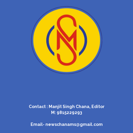
Contact : Manjit Singh Chana, Editor
M: 9815229293
Email-
newschanams@gmail.com