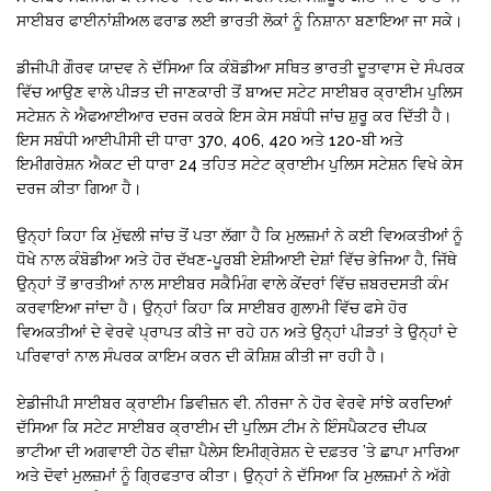
ਸਾਈਬਰ ਫਾਈਨਾਂਸ਼ੀਅਲ ਫਰਾਡ ਲਈ ਭਾਰਤੀ ਲੋਕਾਂ ਨੂੰ ਨਿਸ਼ਾਨਾ ਬਣਾਇਆ ਜਾ ਸਕੇ।
ਡੀਜੀਪੀ ਗੌਰਵ ਯਾਦਵ ਨੇ ਦੱਸਿਆ ਕਿ ਕੰਬੋਡੀਆ ਸਥਿਤ ਭਾਰਤੀ ਦੂਤਾਵਾਸ ਦੇ ਸੰਪਰਕ
ਵਿੱਚ ਆਉਣ ਵਾਲੇ ਪੀੜਤ ਦੀ ਜਾਣਕਾਰੀ ਤੋਂ ਬਾਅਦ ਸਟੇਟ ਸਾਈਬਰ ਕ੍ਰਾਈਮ ਪੁਲਿਸ
ਸਟੇਸ਼ਨ ਨੇ ਐਫਆਈਆਰ ਦਰਜ ਕਰਕੇ ਇਸ ਕੇਸ ਸਬੰਧੀ ਜਾਂਚ ਸ਼ੁਰੂ ਕਰ ਦਿੱਤੀ ਹੈ।
ਇਸ ਸਬੰਧੀ ਆਈਪੀਸੀ ਦੀ ਧਾਰਾ 370, 406, 420 ਅਤੇ 120-ਬੀ ਅਤੇ
ਇਮੀਗਰੇਸ਼ਨ ਐਕਟ ਦੀ ਧਾਰਾ 24 ਤਹਿਤ ਸਟੇਟ ਕ੍ਰਾਈਮ ਪੁਲਿਸ ਸਟੇਸ਼ਨ ਵਿਖੇ ਕੇਸ
ਦਰਜ ਕੀਤਾ ਗਿਆ ਹੈ।
ਉਨ੍ਹਾਂ ਕਿਹਾ ਕਿ ਮੁੱਢਲੀ ਜਾਂਚ ਤੋਂ ਪਤਾ ਲੱਗਾ ਹੈ ਕਿ ਮੁਲਜ਼ਮਾਂ ਨੇ ਕਈ ਵਿਅਕਤੀਆਂ ਨੂੰ
ਧੋਖੇ ਨਾਲ ਕੰਬੋਡੀਆ ਅਤੇ ਹੋਰ ਦੱਖਣ-ਪੂਰਬੀ ਏਸ਼ੀਆਈ ਦੇਸ਼ਾਂ ਵਿੱਚ ਭੇਜਿਆ ਹੈ, ਜਿੱਥੇ
ਉਨ੍ਹਾਂ ਤੋਂ ਭਾਰਤੀਆਂ ਨਾਲ ਸਾਈਬਰ ਸਕੈਮਿੰਗ ਵਾਲੇ ਕੇਂਦਰਾਂ ਵਿੱਚ ਜ਼ਬਰਦਸਤੀ ਕੰਮ
ਕਰਵਾਇਆ ਜਾਂਦਾ ਹੈ। ਉਨ੍ਹਾਂ ਕਿਹਾ ਕਿ ਸਾਈਬਰ ਗੁਲਾਮੀ ਵਿੱਚ ਫਸੇ ਹੋਰ
ਵਿਅਕਤੀਆਂ ਦੇ ਵੇਰਵੇ ਪ੍ਰਾਪਤ ਕੀਤੇ ਜਾ ਰਹੇ ਹਨ ਅਤੇ ਉਨ੍ਹਾਂ ਪੀੜਤਾਂ ਤੇ ਉਨ੍ਹਾਂ ਦੇ
ਪਰਿਵਾਰਾਂ ਨਾਲ ਸੰਪਰਕ ਕਾਇਮ ਕਰਨ ਦੀ ਕੋਸ਼ਿਸ਼ ਕੀਤੀ ਜਾ ਰਹੀ ਹੈ।
ਏਡੀਜੀਪੀ ਸਾਈਬਰ ਕ੍ਰਾਈਮ ਡਿਵੀਜ਼ਨ ਵੀ. ਨੀਰਜਾ ਨੇ ਹੋਰ ਵੇਰਵੇ ਸਾਂਝੇ ਕਰਦਿਆਂ
ਦੱਸਿਆ ਕਿ ਸਟੇਟ ਸਾਈਬਰ ਕ੍ਰਾਈਮ ਦੀ ਪੁਲਿਸ ਟੀਮ ਨੇ ਇੰਸਪੈਕਟਰ ਦੀਪਕ
ਭਾਟੀਆ ਦੀ ਅਗਵਾਈ ਹੇਠ ਵੀਜ਼ਾ ਪੈਲੇਸ ਇਮੀਗ੍ਰੇਸ਼ਨ ਦੇ ਦਫ਼ਤਰ ’ਤੇ ਛਾਪਾ ਮਾਰਿਆ
ਅਤੇ ਦੋਵਾਂ ਮੁਲਜ਼ਮਾਂ ਨੂੰ ਗ੍ਰਿਫਤਾਰ ਕੀਤਾ। ਉਨ੍ਹਾਂ ਨੇ ਦੱਸਿਆ ਕਿ ਮੁਲਜ਼ਮਾਂ ਨੇ ਅੱਗੇ