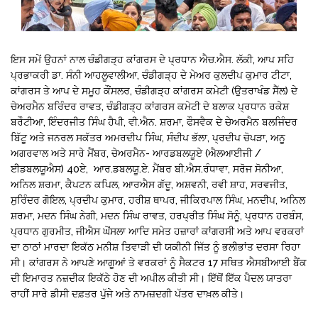
ਇਸ ਸਮੇਂ ਉਹਨਾਂ ਨਾਲ ਚੰਡੀਗੜ੍ਹ ਕਾਂਗਰਸ ਦੇ ਪ੍ਰਧਾਨ ਐਚ.ਐਸ. ਲੱਕੀ, ਆਪ ਸਹਿ
ਪ੍ਰਭਾਕਰੀ ਡਾ. ਸੰਨੀ ਆਹਲੂਵਾਲੀਆ, ਚੰਡੀਗੜ੍ਹ ਦੇ ਮੇਅਰ ਕੁਲਦੀਪ ਕੁਮਾਰ ਟੀਟਾ,
ਕਾਂਗਰਸ ਤੇ ਆਪ ਦੇ ਸਮੂਹ ਕੌਂਸਲਰ, ਚੰਡੀਗੜ੍ਹ ਕਾਂਗਰਸ ਕਮੇਟੀ (ਉਤਰਾਖੰਡ ਸੈੱਲ) ਦੇ
ਚੇਅਰਮੈਨ ਬਰਿੰਦਰ ਰਾਵਤ, ਚੰਡੀਗੜ੍ਹ ਕਾਂਗਰਸ ਕਮੇਟੀ ਦੇ ਬਲਾਕ ਪ੍ਰਧਾਨ ਰਕੇਸ਼
ਬਰੌਟੀਆ, ਇੰਦਰਜੀਤ ਸਿੰਘ ਹੈਪੀ, ਵੀ.ਐਨ. ਸ਼ਰਮਾ, ਫੌਸਵੈਕ ਦੇ ਚੇਅਰਮੈਨ ਬਲਜਿੰਦਰ
ਬਿੱਟੂ ਅਤੇ ਜਨਰਲ ਸਕੱਤਰ ਅਮਰਦੀਪ ਸਿੰਘ, ਸੰਦੀਪ ਭੱਲਾ, ਪ੍ਰਦੀਪ ਚੋਪੜਾ, ਅਨੂ
ਅਗਰਵਾਲ ਅਤੇ ਸਾਰੇ ਮੈਂਬਰ, ਚੇਅਰਮੈਨ- ਆਰਡਬਲਯੂਏ (ਐਲਆਈਜੀ /
ਈਡਬਲਯੂਐਸ) 40ਏ, ਆਰ.ਡਬਲਯੂ.ਏ. ਮੈਂਬਰ ਬੀ.ਐਸ.ਰੰਧਾਵਾ, ਸਰੋਜ ਸੋਨੀਆ,
ਅਨਿਲ ਸ਼ਰਮਾ, ਕੈਪਟਨ ਕਪਿਲ, ਆਰਐਸ ਗੱਦੂ, ਅਸ਼ਵਨੀ, ਰਵੀ ਸ਼ਾਹ, ਸਰਵਜੀਤ,
ਸੁਰਿੰਦਰ ਗੋਇਲ, ਪ੍ਰਦੀਪ ਕੁਮਾਰ, ਹਰੀਸ਼ ਥਾਪਰ, ਜੀਕਿਰਪਾਲ ਸਿੰਘ, ਮਨਦੀਪ, ਅਨਿਲ
ਸ਼ਰਮਾ, ਮਦਨ ਸਿੰਘ ਨੇਗੀ, ਮਦਨ ਸਿੰਘ ਰਾਵਤ, ਹਰਪ੍ਰੀਤ ਸਿੰਘ ਸੋਨੂੰ, ਪ੍ਰਧਾਨ ਹਰਬੰਸ,
ਪ੍ਰਧਾਨ ਗੁਰਮੀਤ, ਜੀਐਸ ਘੋਂਸਲਾ ਆਦਿ ਸਮੇਤ ਹਜ਼ਾਰਾਂ ਕਾਂਗਰਸੀ ਅਤੇ ਆਪ ਵਰਕਰਾਂ
ਦਾ ਠਾਠਾਂ ਮਾਰਦਾ ਇਕੱਠ ਮਨੀਸ਼ ਤਿਵਾੜੀ ਦੀ ਯਕੀਨੀ ਜਿੱਤ ਨੂੰ ਭਲੀਭਾਂਤ ਦਰਸਾ ਰਿਹਾ
ਸੀ। ਕਾਂਗਰਸ ਨੇ ਆਪਣੇ ਆਗੂਆਂ ਤੇ ਵਰਕਰਾਂ ਨੂੰ ਸੈਕਟਰ 17 ਸਥਿਤ ਐਸਬੀਆਈ ਬੈਂਕ
ਦੀ ਇਮਾਰਤ ਨਜ਼ਦੀਕ ਇਕੱਠੇ ਹੋਣ ਦੀ ਅਪੀਲ ਕੀਤੀ ਸੀ। ਇੱਥੋਂ ਇੱਕ ਪੈਦਲ ਯਾਤਰਾ
ਰਾਹੀਂ ਸਾਰੇ ਡੀਸੀ ਦਫ਼ਤਰ ਪੁੱਜੇ ਅਤੇ ਨਾਮਜ਼ਦਗੀ ਪੱਤਰ ਦਾਖ਼ਲ ਕੀਤੇ।