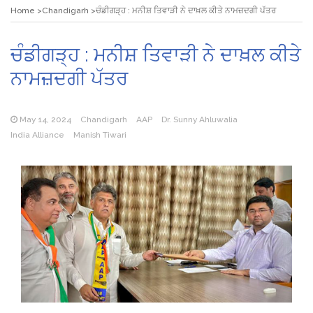
Home
Chandigarh
ਚੰਡੀਗੜ੍ਹ : ਮਨੀਸ਼ ਤਿਵਾੜੀ ਨੇ ਦਾਖ਼ਲ ਕੀਤੇ ਨਾਮਜ਼ਦਗੀ ਪੱਤਰ
ਚੰਡੀਗੜ੍ਹ : ਮਨੀਸ਼ ਤਿਵਾੜੀ ਨੇ ਦਾਖ਼ਲ ਕੀਤੇ
ਨਾਮਜ਼ਦਗੀ ਪੱਤਰ
May 14, 2024
Chandigarh
AAP
Dr. Sunny Ahluwalia
India Alliance
Manish Tiwari