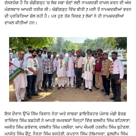
ਦੱਸਣਯੋਗ ਹੈ ਕਿ ਚੰਡੀਗੜ੍ਹ ‘ਚ ਲੋਕ ਸਭਾ ਚੋਣਾਂ ਲਈ ਨਾਮਜ਼ਦਗੀ ਦਾਖਲ ਕਰਨ ਦੀ ਅੱਜ
ਮੰਗਲਵਾਰ ਆਖਰੀ ਤਰੀਕ ਸੀ। ਚੰਡੀਗੜ੍ਹ ਵਿੱਚ ਬੀਤੀ 7 ਮਈ ਤੋਂ ਨਾਮਜ਼ਦਗੀਆਂ ਭਰਨ
ਦੀ ਪ੍ਰਕਿਰਿਆ ਚੱਲ ਰਹੀ ਹੈ। ਪਰ ਹੁਣ ਤੱਕ ਸਿਰਫ 7 ਲੋਕਾਂ ਨੇ ਹੀ ਨਾਮਜ਼ਦਗੀਆਂ
ਦਾਖਲ ਕੀਤੀਆਂ ਹਨ।
ਇਸ ਦੌਰਾਨ ਉੱਘੇ ਸਿੱਖ ਕਿਸਾਨ ਨੇਤਾ ਅਤੇ ਸਾਬਕਾ ਡਾਇਰੈਕਟਰ ਪੰਜਾਬ ਮੰਡੀ ਬੋਰਡ
ਰਾਜਿੰਦਰ ਸਿੰਘ ਬਡਹੇੜੀ ਨੇ ਆਪਣੇ ਸਮਰਥਕਾਂ ਜਿਨ੍ਹਾਂ ਵਿੱਚ ਬਲਜੀਤ ਸਿੰਘ ਬਹਿਲਾਣਾ,
ਅਜੀਤ ਸਿੰਘ ਗਰੇਵਾਲ, ਦਲਜੀਤ ਸਿੰਘ ਪਲਸੌਰਾ, ਆਪ ਐਮਸੀ ਹਰਦੀਪ ਸਿੰਘ ਬੁਟੇਰਲਾ,
ਮਨਜੋਤ ਸਿੰਘ ਫੈਂਟੂ, ਨੌਰਤਾ ਸਿੰਘ ਕਜਹੇੜੀ, ਕਪਤਾਨ ਸਿੰਘ ਹੱਲੋਮਾਜਰਾ, ਕੁਲਦੀਪ ਸਿੰਘ