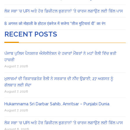
ਲੋਕ ਸਭਾ ‘ਚ UPI ਅਤੇ ਹੋਰ ਡਿਜ਼ੀਟਲ ਭੁਗਤਾਨਾਂ ‘ਤੇ ਚਾਰਜ ਲਗਾਉਣ ਲਈ ਬਿੱਲ ਪਾਸ
8 अगस्त को मोहाली के होटल एंकरेज में सजेगा “तीज मुटियारां दी” का रंग
RECENT POSTS
ਪੰਜਾਬ ਪੁਲਿਸ ਪੈਨਸ਼ਨਰ ਐਸੋਸੀਏਸ਼ਨ ਦੇ ਹਜ਼ਾਰਾਂ ਮੈਂਬਰਾਂ ਨੇ ਮਹਾਂ ਰੈਲੀ ਵਿੱਚ ਭਰੀ
ਹਾਜ਼ਰੀ
August 7, 2026
ਮੁਲਾਜ਼ਮਾਂ ਦੀ ਰਿਕਾਰਡਤੋੜ ਰੈਲੀ ਨੇ ਸਰਕਾਰ ਦੀ ਨੀਂਦ ਉਡਾਈ; 27 ਅਗਸਤ ਨੂੰ
ਗੱਲਬਾਤ ਲਈ ਸੱਦਾ
August 7, 2026
Hukamnama Sri Darbar Sahib, Amritsar – Punjabi Dunia
August 7, 2026
ਲੋਕ ਸਭਾ ‘ਚ UPI ਅਤੇ ਹੋਰ ਡਿਜ਼ੀਟਲ ਭੁਗਤਾਨਾਂ ‘ਤੇ ਚਾਰਜ ਲਗਾਉਣ ਲਈ ਬਿੱਲ ਪਾਸ
August 6, 2026