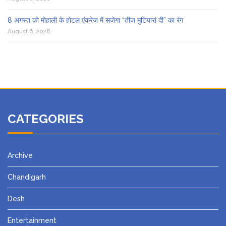
8 अगस्त को मोहाली के होटल एंकरेज में सजेगा “तीज मुटियारां दी” का रंग
August 6, 2026
CATEGORIES
Archive
Chandigarh
Desh
Entertainment