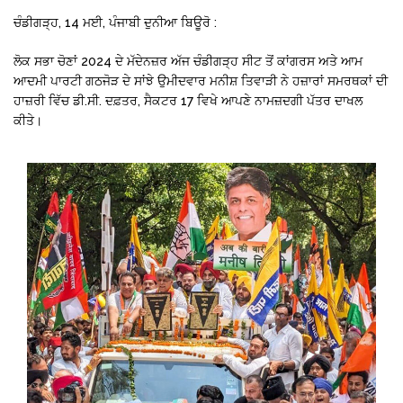
ਚੰਡੀਗੜ੍ਹ, 14 ਮਈ, ਪੰਜਾਬੀ ਦੁਨੀਆ ਬਿਊਰੋ :
ਲੋਕ ਸਭਾ ਚੋਣਾਂ 2024 ਦੇ ਮੱਦੇਨਜ਼ਰ ਅੱਜ ਚੰਡੀਗੜ੍ਹ ਸੀਟ ਤੋਂ ਕਾਂਗਰਸ ਅਤੇ ਆਮ
ਆਦਮੀ ਪਾਰਟੀ ਗਠਜੋੜ ਦੇ ਸਾਂਝੇ ਉਮੀਦਵਾਰ ਮਨੀਸ਼ ਤਿਵਾੜੀ ਨੇ ਹਜ਼ਾਰਾਂ ਸਮਰਥਕਾਂ ਦੀ
ਹਾਜ਼ਰੀ ਵਿੱਚ ਡੀ.ਸੀ. ਦਫ਼ਤਰ, ਸੈਕਟਰ 17 ਵਿਖੇ ਆਪਣੇ ਨਾਮਜ਼ਦਗੀ ਪੱਤਰ ਦਾਖਲ
ਕੀਤੇ।