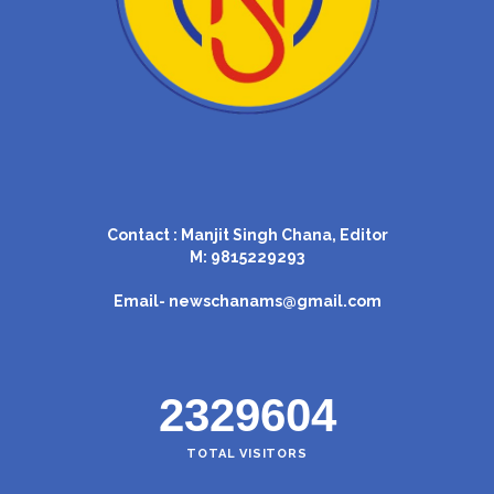
Contact : Manjit Singh Chana, Editor
M: 9815229293
Email-
newschanams@gmail.com
2329604
TOTAL VISITORS