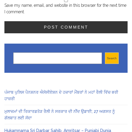
Save my name, email, and website in this browser for the next time
I comment.
Search
Search
ਪੰਜਾਬ ਪੁਲਿਸ ਪੈਨਸ਼ਨਰ ਐਸੋਸੀਏਸ਼ਨ ਦੇ ਹਜ਼ਾਰਾਂ ਮੈਂਬਰਾਂ ਨੇ ਮਹਾਂ ਰੈਲੀ ਵਿੱਚ ਭਰੀ
ਹਾਜ਼ਰੀ
ਮੁਲਾਜ਼ਮਾਂ ਦੀ ਰਿਕਾਰਡਤੋੜ ਰੈਲੀ ਨੇ ਸਰਕਾਰ ਦੀ ਨੀਂਦ ਉਡਾਈ; 27 ਅਗਸਤ ਨੂੰ
ਗੱਲਬਾਤ ਲਈ ਸੱਦਾ
Hukamnama Sri Darbar Sahib, Amritsar – Punjabi Dunia