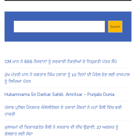
Search
Search
CM ਮਾਨ ਨੇ 866 ਨੌਜਵਾਨਾਂ ਨੂੰ ਸਰਕਾਰੀ ਨੌਕਰੀਆਂ ਦੇ ਨਿਯੁਕਤੀ ਪੱਤਰ ਸੌਂਪੇ
ਮੁੱਖ ਮੰਤਰੀ ਮਾਨ ਨੇ ਜਗਤਾਰ ਸਿੰਘ ਹਵਾਰਾ ਨੂੰ 10 ਦਿਨਾਂ ਦੀ ਪੈਰੋਲ ਦੇਣ ਲਈ ਰਾਜਪਾਲ
ਨੂੰ ਲਿਖਿਆ ਪੱਤਰ
Hukamnama Sri Darbar Sahib, Amritsar – Punjabi Dunia
ਪੰਜਾਬ ਪੁਲਿਸ ਪੈਨਸ਼ਨਰ ਐਸੋਸੀਏਸ਼ਨ ਦੇ ਹਜ਼ਾਰਾਂ ਮੈਂਬਰਾਂ ਨੇ ਮਹਾਂ ਰੈਲੀ ਵਿੱਚ ਭਰੀ
ਹਾਜ਼ਰੀ
ਮੁਲਾਜ਼ਮਾਂ ਦੀ ਰਿਕਾਰਡਤੋੜ ਰੈਲੀ ਨੇ ਸਰਕਾਰ ਦੀ ਨੀਂਦ ਉਡਾਈ; 27 ਅਗਸਤ ਨੂੰ
ਗੱਲਬਾਤ ਲਈ ਸੱਦਾ