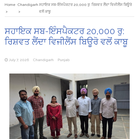
Home
Chandigarh
ਸਹਾਇਕ ਸਬ-ਇੰਸਪੈਕਟਰ 20,000 ਰੁ: ਰਿਸ਼ਵਤ ਲੈਂਦਾ ਵਿਜੀਲੈਂਸ ਬਿਊਰੋ
ਵਲੋਂ ਕਾਬੂ
ਸਹਾਇਕ ਸਬ-ਇੰਸਪੈਕਟਰ 20,000 ਰੁ:
ਰਿਸ਼ਵਤ ਲੈਂਦਾ ਵਿਜੀਲੈਂਸ ਬਿਊਰੋ ਵਲੋਂ ਕਾਬੂ
July 7, 2026
Chandigarh
Punjab