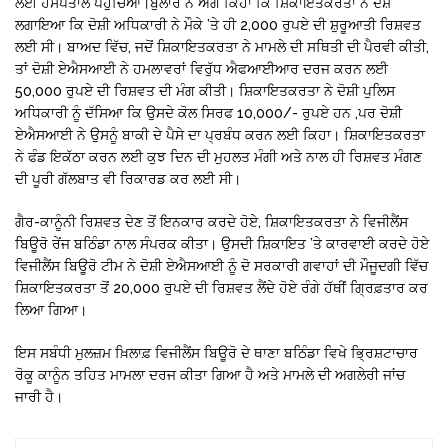
ਲਈ ਹਸਪਤਾਲ ਪਹੁੰਚਿਆ।ਬੁਲਾਰੇ ਨੇ ਅੱਗੇ ਕਿਹਾ ਕਿ ਸ਼ਿਕਾਇਤਕਰਤਾ ਨੇ ਦੋਸ਼
ਲਗਾਇਆ ਕਿ ਦੋਸ਼ੀ ਅਧਿਕਾਰੀ ਨੇ ਮੌਕੇ ’ਤੇ ਹੀ 2,000 ਰੁਪਏ ਦੀ ਸ਼ੁਰੂਆਤੀ ਰਿਸ਼ਵਤ
ਲਈ ਸੀ। ਬਾਅਦ ਵਿੱਚ, ਜਦੋਂ ਸ਼ਿਕਾਇਤਕਰਤਾ ਨੇ ਮਾਮਲੇ ਦੀ ਸਥਿਤੀ ਦੀ ਪੈਰਵੀ ਕੀਤੀ,
ਤਾਂ ਦੋਸ਼ੀ ਏਐਸਆਈ ਨੇ ਹਮਲਾਵਰਾਂ ਵਿਰੁੱਧ ਐਫਆਈਆਰ ਦਰਜ ਕਰਨ ਲਈ
50,000 ਰੁਪਏ ਦੀ ਰਿਸ਼ਵਤ ਦੀ ਮੰਗ ਕੀਤੀ। ਸ਼ਿਕਾਇਤਕਰਤਾ ਨੇ ਦੋਸ਼ੀ ਪੁਲਿਸ
ਅਧਿਕਾਰੀ ਨੂੰ ਦੱਸਿਆ ਕਿ ਉਸਦੇ ਕੋਲ ਸਿਰਫ 10,000/- ਰੁਪਏ ਹਨ ,ਪਰ ਦੋਸ਼ੀ
ਏਐਸਆਈ ਨੇ ਉਸਨੂੰ ਬਾਕੀ ਦੇ ਪੈਸੇ ਦਾ ਪ੍ਰਬੰਧ ਕਰਨ ਲਈ ਕਿਹਾ। ਸ਼ਿਕਾਇਤਕਰਤਾ
ਨੇ ਫੰਡ ਇਕੱਠਾ ਕਰਨ ਲਈ ਕੁਝ ਦਿਨ ਦੀ ਮੁਹਲਤ ਮੰਗੀ ਅਤੇ ਨਾਲ ਹੀ ਰਿਸ਼ਵਤ ਮੰਗਣ
ਦੀ ਪੂਰੀ ਗੱਲਬਾਤ ਵੀ ਰਿਕਾਰਡ ਕਰ ਲਈ ਸੀ।
ਗੈਰ-ਕਾਨੂੰਨੀ ਰਿਸ਼ਵਤ ਦੇਣ ਤੋਂ ਇਨਕਾਰ ਕਰਦੇ ਹੋਏ, ਸ਼ਿਕਾਇਤਕਰਤਾ ਨੇ ਵਿਜੀਲੈਂਸ
ਬਿਊਰੋ ਰੇਂਜ ਬਠਿੰਡਾ ਨਾਲ ਸੰਪਰਕ ਕੀਤਾ। ਉਸਦੀ ਸ਼ਿਕਾਇਤ ’ਤੇ ਕਾਰਵਾਈ ਕਰਦੇ ਹੋਏ
ਵਿਜੀਲੈਂਸ ਬਿਊਰੋ ਟੀਮ ਨੇ ਦੋਸ਼ੀ ਏਐਸਆਈ ਨੂੰ ਦੋ ਸਰਕਾਰੀ ਗਵਾਹਾਂ ਦੀ ਮੌਜੂਦਗੀ ਵਿੱਚ
ਸ਼ਿਕਾਇਤਕਰਤਾ ਤੋਂ 20,000 ਰੁਪਏ ਦੀ ਰਿਸ਼ਵਤ ਲੈਂਦੇ ਹੋਏ ਰੰਗੇ ਹੱਥੀਂ ਗ੍ਰਿਫ਼ਤਾਰ ਕਰ
ਲਿਆ ਗਿਆ।
ਇਸ ਸਬੰਧੀ ਮੁਲਜ਼ਮ ਖ਼ਿਲਾਫ਼ ਵਿਜੀਲੈਂਸ ਬਿਊਰੋ ਦੇ ਥਾਣਾ ਬਠਿੰਡਾ ਵਿਖੇ ਭ੍ਰਿਸ਼ਟਾਚਾਰ
ਰੋਕੂ ਕਾਨੂੰਨ ਤਹਿਤ ਮਾਮਲਾ ਦਰਜ ਕੀਤਾ ਗਿਆ ਹੈ ਅਤੇ ਮਾਮਲੇ ਦੀ ਅਗਲੇਰੀ ਜਾਂਚ
ਜਾਰੀ ਹੈ।