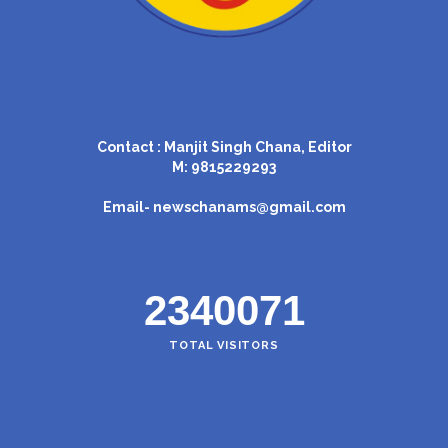
Contact : Manjit Singh Chana, Editor
M: 9815229293
Email-
newschanams@gmail.com
2340071
TOTAL VISITORS