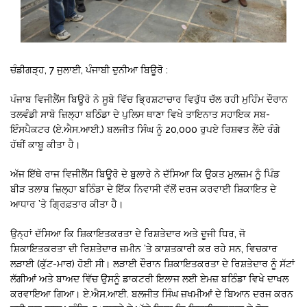
ਚੰਡੀਗੜ੍ਹ, 7 ਜੁਲਾਈ, ਪੰਜਾਬੀ ਦੁਨੀਆ ਬਿਊਰੋ :
ਪੰਜਾਬ ਵਿਜੀਲੈਂਸ ਬਿਊਰੋ ਨੇ ਸੂਬੇ ਵਿੱਚ ਭ੍ਰਿਸ਼ਟਾਚਾਰ ਵਿਰੁੱਧ ਚੱਲ ਰਹੀ ਮੁਹਿੰਮ ਦੌਰਾਨ
ਤਲਵੰਡੀ ਸਾਬੋ ਜ਼ਿਲ੍ਹਾ ਬਠਿੰਡਾ ਦੇ ਪੁਲਿਸ ਥਾਣਾ ਵਿਖੇ ਤਾਇਨਾਤ ਸਹਾਇਕ ਸਬ-
ਇੰਸਪੈਕਟਰ (ਏ.ਐਸ.ਆਈ.) ਬਲਜੀਤ ਸਿੰਘ ਨੂੰ 20,000 ਰੁਪਏ ਰਿਸ਼ਵਤ ਲੈਂਦੇ ਰੰਗੇ
ਹੱਥੀਂ ਕਾਬੂ ਕੀਤਾ ਹੈ।
ਅੱਜ ਇੱਥੇ ਰਾਜ ਵਿਜੀਲੈਂਸ ਬਿਊਰੋ ਦੇ ਬੁਲਾਰੇ ਨੇ ਦੱਸਿਆ ਕਿ ਉਕਤ ਮੁਲਜ਼ਮ ਨੂੰ ਪਿੰਡ
ਬੀੜ ਤਲਾਬ ਜ਼ਿਲ੍ਹਾ ਬਠਿੰਡਾ ਦੇ ਇੱਕ ਨਿਵਾਸੀ ਵੱਲੋਂ ਦਰਜ ਕਰਵਾਈ ਸ਼ਿਕਾਇਤ ਦੇ
ਆਧਾਰ ’ਤੇ ਗ੍ਰਿਫ਼ਤਾਰ ਕੀਤਾ ਹੈ।
ਉਨ੍ਹਾਂ ਦੱਸਿਆ ਕਿ ਸ਼ਿਕਾਇਤਕਰਤਾ ਦੇ ਰਿਸ਼ਤੇਦਾਰ ਅਤੇ ਦੂਜੀ ਧਿਰ, ਜੋ
ਸ਼ਿਕਾਇਤਕਰਤਾ ਦੀ ਰਿਸ਼ਤੇਦਾਰ ਜ਼ਮੀਨ ’ਤੇ ਕਾਸ਼ਤਕਾਰੀ ਕਰ ਰਹੇ ਸਨ, ਵਿਚਕਾਰ
ਲੜਾਈ (ਕੁੱਟ-ਮਾਰ) ਹੋਈ ਸੀ। ਲੜਾਈ ਦੌਰਾਨ ਸ਼ਿਕਾਇਤਕਰਤਾ ਦੇ ਰਿਸ਼ਤੇਦਾਰ ਨੂੰ ਸੱਟਾਂ
ਲੱਗੀਆਂ ਅਤੇ ਬਾਅਦ ਵਿੱਚ ਉਸਨੂੰ ਡਾਕਟਰੀ ਇਲਾਜ ਲਈ ਏਮਜ਼ ਬਠਿੰਡਾ ਵਿਖੇ ਦਾਖਲ
ਕਰਵਾਇਆ ਗਿਆ। ਏ.ਐਸ.ਆਈ. ਬਲਜੀਤ ਸਿੰਘ ਜ਼ਖਮੀਆਂ ਦੇ ਬਿਆਨ ਦਰਜ ਕਰਨ