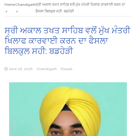
Home
Chandigarh
ਸ੍ਰੀ ਅਕਾਲ ਤਖਤ ਸਾਹਿਬ ਵਲੋਂ ਮੁੱਖ ਮੰਤਰੀ ਖਿਲਾਫ ਕਾਰਵਾਈ ਕਰਨ ਦਾ
ਫੈਸਲਾ ਬਿਲਕੁਲ ਸਹੀ: ਬਡਹੇੜੀ
ਸ੍ਰੀ ਅਕਾਲ ਤਖਤ ਸਾਹਿਬ ਵਲੋਂ ਮੁੱਖ ਮੰਤਰੀ
ਖਿਲਾਫ ਕਾਰਵਾਈ ਕਰਨ ਦਾ ਫੈਸਲਾ
ਬਿਲਕੁਲ ਸਹੀ: ਬਡਹੇੜੀ
June 16, 2026
Chandigarh
Punjab