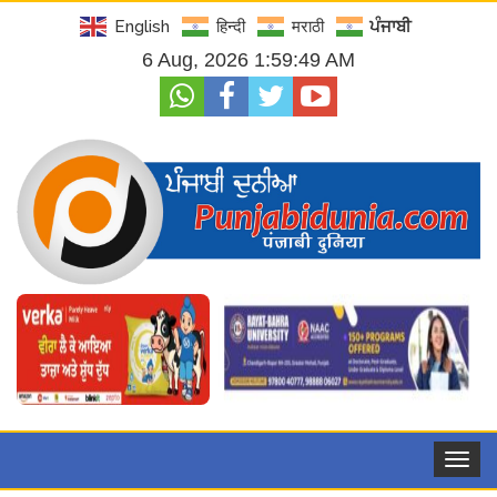
English
हिन्दी
मराठी
ਪੰਜਾਬੀ
6 Aug, 2026 1:59:50 AM
Toggle
navigat