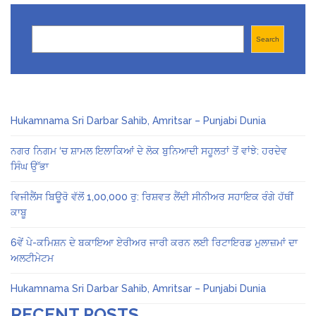
Search
Search
Hukamnama Sri Darbar Sahib, Amritsar – Punjabi Dunia
ਨਗਰ ਨਿਗਮ ‘ਚ ਸ਼ਾਮਲ ਇਲਾਕਿਆਂ ਦੇ ਲੋਕ ਬੁਨਿਆਦੀ ਸਹੂਲਤਾਂ ਤੋਂ ਵਾਂਝੇ: ਹਰਦੇਵ
ਸਿੰਘ ਉੱਭਾ
ਵਿਜੀਲੈਂਸ ਬਿਊਰੋ ਵੱਲੋਂ 1,00,000 ਰੁ: ਰਿਸ਼ਵਤ ਲੈਂਦੀ ਸੀਨੀਅਰ ਸਹਾਇਕ ਰੰਗੇ ਹੱਥੀਂ
ਕਾਬੂ
6ਵੇਂ ਪੇ-ਕਮਿਸ਼ਨ ਦੇ ਬਕਾਇਆ ਏਰੀਅਰ ਜਾਰੀ ਕਰਨ ਲਈ ਰਿਟਾਇਰਡ ਮੁਲਾਜ਼ਮਾਂ ਦਾ
ਅਲਟੀਮੇਟਮ
Hukamnama Sri Darbar Sahib, Amritsar – Punjabi Dunia
RECENT POSTS