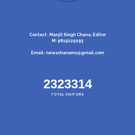
Contact : Manjit Singh Chana, Editor
M: 9815229293
Email-
newschanams@gmail.com
2323314
TOTAL VISITORS