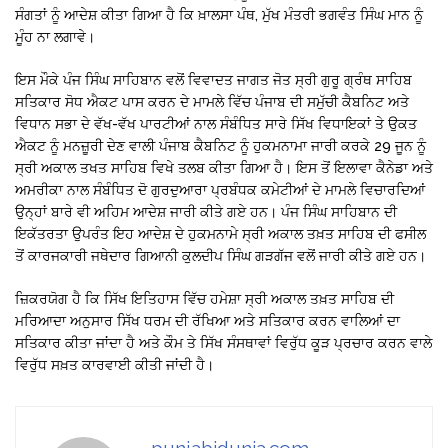
ਸੰਗਤਾਂ ਨੂੰ ਆਦੇਸ਼ ਕੀਤਾ ਗਿਆ ਹੈ ਕਿ ਖ਼ਾਲਸਾ ਪੰਥ, ਮੁੱਖ ਮੰਤਰੀ ਭਗਵੰਤ ਸਿੰਘ ਮਾਨ ਨੂੰ
ਮੂੰਹ ਨਾ ਲਗਾਵੇ।
ਇਸ ਮੌਕੇ ਪੰਜ ਸਿੰਘ ਸਾਹਿਬਾਨ ਵਲੋਂ ਵਿਵਾਦਤ ਜਾਗਤ ਜੋਤ ਸ੍ਰੀ ਗੁਰੂ ਗ੍ਰੰਥ ਸਾਹਿਬ
ਸਤਿਕਾਰ ਸੋਧ ਐਕਟ ਪਾਸ ਕਰਨ ਦੇ ਮਾਮਲੇ ਵਿੱਚ ਪੰਜਾਬ ਦੀ ਸਮੁੱਚੀ ਕੈਬਨਿਟ ਅਤੇ
ਵਿਧਾਨ ਸਭਾ ਦੇ ਵੱਖ-ਵੱਖ ਪਾਰਟੀਆਂ ਨਾਲ ਸੰਬੰਧਿਤ ਸਾਰੇ ਸਿੱਖ ਵਿਧਾਇਕਾਂ ਤੇ ਉਕਤ
ਐਕਟ ਨੂੰ ਮਨਜ਼ੂਰੀ ਦੇਣ ਵਾਲੀ ਪੰਜਾਬ ਕੈਬਨਿਟ ਨੂੰ ਹੁਕਮਨਾਮਾ ਜਾਰੀ ਕਰਕੇ 29 ਜੂਨ ਨੂੰ
ਸ੍ਰੀ ਅਕਾਲ ਤਖਤ ਸਾਹਿਬ ਵਿਖੇ ਤਲਬ ਕੀਤਾ ਗਿਆ ਹੈ। ਇਸ ਤੋਂ ਇਲਾਵਾ ਕੈਨੇਡਾ ਅਤੇ
ਅਮਰੀਕਾ ਨਾਲ ਸੰਬੰਧਿਤ ਦੋ ਗੁਰਦੁਆਰਾ ਪ੍ਰਬੰਧਕ ਕਮੇਟੀਆਂ ਦੇ ਮਾਮਲੇ ਵਿਚਾਰਦਿਆਂ
ਉਨ੍ਹਾਂ ਬਾਰੇ ਵੀ ਅਹਿਮ ਆਦੇਸ਼ ਜਾਰੀ ਕੀਤੇ ਗਏ ਹਨ। ਪੰਜ ਸਿੰਘ ਸਾਹਿਬਾਨ ਦੀ
ਇਕੱਤਰਤਾ ਉਪਰੰਤ ਇਹ ਆਦੇਸ਼ ਦੇ ਹੁਕਮਨਾਮੇ ਸ੍ਰੀ ਅਕਾਲ ਤਖ਼ਤ ਸਾਹਿਬ ਦੀ ਫਸੀਲ
ਤੋਂ ਕਾਰਜਕਾਰੀ ਜਥੇਦਾਰ ਗਿਆਨੀ ਕੁਲਦੀਪ ਸਿੰਘ ਗੜਗੱਜ ਵਲੋਂ ਜਾਰੀ ਕੀਤੇ ਗਏ ਹਨ।
ਜ਼ਿਕਰਯੋਗ ਹੈ ਕਿ ਸਿੱਖ ਇਤਿਹਾਸ ਵਿੱਚ ਹਮੇਸ਼ਾ ਸ੍ਰੀ ਅਕਾਲ ਤਖ਼ਤ ਸਾਹਿਬ ਦੀ
ਮਰਿਆਦਾ ਅਨੁਸਾਰ ਸਿੱਖ ਧਰਮ ਦੀ ਰੱਖਿਆ ਅਤੇ ਸਤਿਕਾਰ ਕਰਨ ਵਾਲਿਆਂ ਦਾ
ਸਤਿਕਾਰ ਕੀਤਾ ਜਾਂਦਾ ਹੈ ਅਤੇ ਕੌਮ ਤੇ ਸਿੱਖ ਸੰਸਥਾਵਾਂ ਵਿਰੁੱਧ ਕੂੜ ਪ੍ਰਚਾਰ ਕਰਨ ਵਾਲੇ
ਵਿਰੁੱਧ ਸਖ਼ਤ ਕਾਰਵਾਈ ਕੀਤੀ ਜਾਂਦੀ ਹੈ।
punjabidunia.com