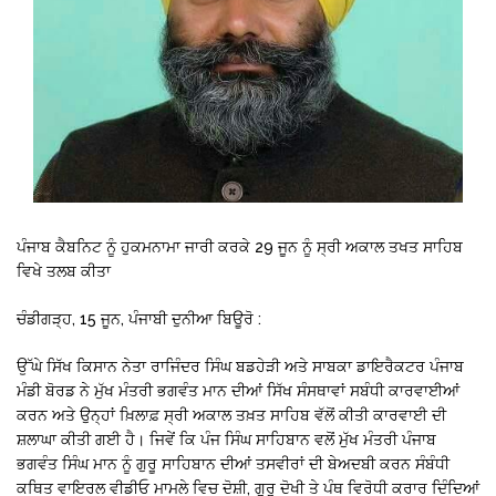
ਪੰਜਾਬ ਕੈਬਨਿਟ ਨੂੰ ਹੁਕਮਨਾਮਾ ਜਾਰੀ ਕਰਕੇ 29 ਜੂਨ ਨੂੰ ਸ੍ਰੀ ਅਕਾਲ ਤਖਤ ਸਾਹਿਬ
ਵਿਖੇ ਤਲਬ ਕੀਤਾ
ਚੰਡੀਗੜ੍ਹ, 15 ਜੂਨ, ਪੰਜਾਬੀ ਦੁਨੀਆ ਬਿਊਰੋ :
ਉੱਘੇ ਸਿੱਖ ਕਿਸਾਨ ਨੇਤਾ ਰਾਜਿੰਦਰ ਸਿੰਘ ਬਡਹੇੜੀ ਅਤੇ ਸਾਬਕਾ ਡਾਇਰੈਕਟਰ ਪੰਜਾਬ
ਮੰਡੀ ਬੋਰਡ ਨੇ ਮੁੱਖ ਮੰਤਰੀ ਭਗਵੰਤ ਮਾਨ ਦੀਆਂ ਸਿੱਖ ਸੰਸਥਾਵਾਂ ਸਬੰਧੀ ਕਾਰਵਾਈਆਂ
ਕਰਨ ਅਤੇ ਉਨ੍ਹਾਂ ਖ਼ਿਲਾਫ਼ ਸ੍ਰੀ ਅਕਾਲ ਤਖ਼ਤ ਸਾਹਿਬ ਵੱਲੋਂ ਕੀਤੀ ਕਾਰਵਾਈ ਦੀ
ਸ਼ਲਾਘਾ ਕੀਤੀ ਗਈ ਹੈ। ਜਿਵੇਂ ਕਿ ਪੰਜ ਸਿੰਘ ਸਾਹਿਬਾਨ ਵਲੋਂ ਮੁੱਖ ਮੰਤਰੀ ਪੰਜਾਬ
ਭਗਵੰਤ ਸਿੰਘ ਮਾਨ ਨੂੰ ਗੁਰੂ ਸਾਹਿਬਾਨ ਦੀਆਂ ਤਸਵੀਰਾਂ ਦੀ ਬੇਅਦਬੀ ਕਰਨ ਸੰਬੰਧੀ
ਕਥਿਤ ਵਾਇਰਲ ਵੀਡੀਓ ਮਾਮਲੇ ਵਿਚ ਦੋਸ਼ੀ, ਗੁਰੂ ਦੋਖੀ ਤੇ ਪੰਥ ਵਿਰੋਧੀ ਕਰਾਰ ਦਿੰਦਿਆਂ