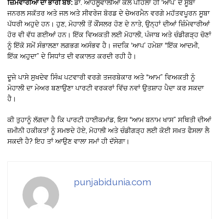
ਜ਼ਿੰਮੇਵਾਰੀਆਂ ਦਾ ਭਾਰੀ ਬੋਝ:
ਡਾ. ਆਹਲੂਵਾਲੀਆ ਕੋਲ ਪਹਿਲਾਂ ਹੀ ‘ਆਪ’ ਦੇ ਸੂਬਾ
ਜਨਰਲ ਸਕੱਤਰ ਅਤੇ ਜਲ ਅਤੇ ਸੀਵਰੇਜ ਬੋਰਡ ਦੇ ਚੇਅਰਮੈਨ ਵਰਗੇ ਮਹੱਤਵਪੂਰਨ ਸੂਬਾ
ਪੱਧਰੀ ਅਹੁਦੇ ਹਨ। ਹੁਣ, ਮੋਹਾਲੀ ਤੋਂ ਕੌਂਸਲਰ ਹੋਣ ਦੇ ਨਾਤੇ, ਉਨ੍ਹਾਂ ਦੀਆਂ ਜ਼ਿੰਮੇਵਾਰੀਆਂ
ਹੋਰ ਵੀ ਵੱਧ ਗਈਆਂ ਹਨ। ਇੱਕ ਵਿਅਕਤੀ ਲਈ ਮੋਹਾਲੀ, ਪੰਜਾਬ ਅਤੇ ਚੰਡੀਗੜ੍ਹ ਚੋਣਾਂ
ਨੂੰ ਇੱਕੋ ਸਮੇਂ ਸੰਭਾਲਣਾ ਲਗਭਗ ਅਸੰਭਵ ਹੈ। ਜਦਕਿ ‘ਆਪ’ ਹਮੇਸ਼ਾ “ਇੱਕ ਆਦਮੀ,
ਇੱਕ ਅਹੁਦਾ” ਦੇ ਸਿਧਾਂਤ ਦੀ ਵਕਾਲਤ ਕਰਦੀ ਰਹੀ ਹੈ।
ਦੂਜੇ ਪਾਸੇ ਸੁਖਦੇਵ ਸਿੰਘ ਪਟਵਾਰੀ ਵਰਗੇ ਤਜਰਬੇਕਾਰ ਅਤੇ “ਆਮ” ਵਿਅਕਤੀ ਨੂੰ
ਮੋਹਾਲੀ ਦਾ ਮੇਅਰ ਬਣਾਉਣਾ ਪਾਰਟੀ ਵਰਕਰਾਂ ਵਿੱਚ ਨਵਾਂ ਉਤਸ਼ਾਹ ਪੈਦਾ ਕਰ ਸਕਦਾ
ਹੈ।
ਕੀ ਤੁਹਾਨੂੰ ਲੱਗਦਾ ਹੈ ਕਿ ਪਾਰਟੀ ਹਾਈਕਮਾਂਡ, ਇਸ “ਆਮ ਬਨਾਮ ਖਾਸ” ਸਥਿਤੀ ਦੀਆਂ
ਜ਼ਮੀਨੀ ਹਕੀਕਤਾਂ ਨੂੰ ਸਮਝਦੇ ਹੋਏ, ਮੋਹਾਲੀ ਅਤੇ ਚੰਡੀਗੜ੍ਹ ਲਈ ਕੋਈ ਸਖ਼ਤ ਫੈਸਲਾ ਲੈ
ਸਕਦੀ ਹੈ? ਇਹ ਤਾਂ ਆਉਣ ਵਾਲਾ ਸਮਾਂ ਹੀ ਦੱਸੇਗਾ।
punjabidunia.com