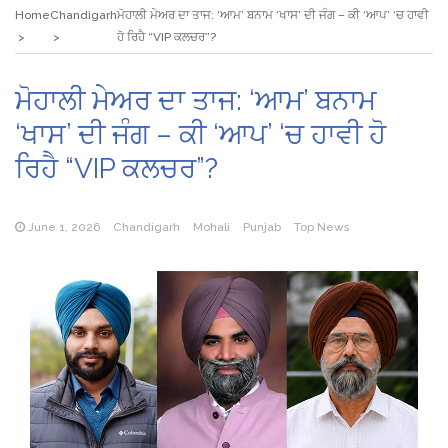
Home
Chandigarh
ਮੋਹਾਲੀ ਮੇਅਰ ਦਾ ਤਾਜ: ‘ਆਮ’ ਬਨਾਮ ‘ਖਾਸ’ ਦੀ ਜੰਗ – ਕੀ ‘ਆਪ’ ‘ਚ ਹਾਵੀ
ਹੋ ਰਿਹੈ “VIP ਕਲਚਰ”?
ਮੋਹਾਲੀ ਮੇਅਰ ਦਾ ਤਾਜ: ‘ਆਮ’ ਬਨਾਮ
‘ਖਾਸ’ ਦੀ ਜੰਗ – ਕੀ ‘ਆਪ’ ‘ਚ ਹਾਵੀ ਹੋ
ਰਿਹੈ “VIP ਕਲਚਰ”?
June 1, 2026
Chandigarh
Mohali
Punjab
Top News