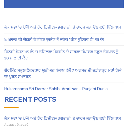
ਲੋਕ ਸਭਾ ‘ਚ UPI ਅਤੇ ਹੋਰ ਡਿਜ਼ੀਟਲ ਭੁਗਤਾਨਾਂ ‘ਤੇ ਚਾਰਜ ਲਗਾਉਣ ਲਈ ਬਿੱਲ ਪਾਸ
8 अगस्त को मोहाली के होटल एंकरेज में सजेगा “तीज मुटियारां दी” का रंग
ਜਿਨਸੀ ਸ਼ੋਸ਼ਣ ਮਾਮਲੇ ‘ਚ ਤਹਿਲਕਾ ਮੈਗਜ਼ੀਨ ਦੇ ਸਾਬਕਾ ਸੰਪਾਦਕ ਤਰੁਣ ਤੇਜਪਾਲ ਨੂੰ
10 ਸਾਲ ਦੀ ਕੈਦ
ਗੌਰਮਿੰਟ ਸਕੂਲ ਲੈਕਚਰਾਰ ਯੂਨੀਅਨ ਪੰਜਾਬ ਵੱਲੋਂ 7 ਅਗਸਤ ਦੀ ਚੰਡੀਗੜ੍ਹ ਮਹਾਂ ਰੈਲੀ
ਦਾ ਪੂਰਨ ਸਮਰਥਨ
Hukamnama Sri Darbar Sahib, Amritsar – Punjabi Dunia
RECENT POSTS
ਲੋਕ ਸਭਾ ‘ਚ UPI ਅਤੇ ਹੋਰ ਡਿਜ਼ੀਟਲ ਭੁਗਤਾਨਾਂ ‘ਤੇ ਚਾਰਜ ਲਗਾਉਣ ਲਈ ਬਿੱਲ ਪਾਸ
August 6, 2026