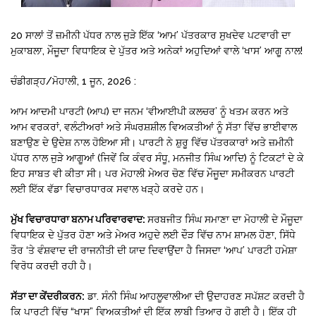
20 ਸਾਲਾਂ ਤੋਂ ਜ਼ਮੀਨੀ ਪੱਧਰ ਨਾਲ ਜੁੜੇ ਇੱਕ ‘ਆਮ’ ਪੱਤਰਕਾਰ ਸੁਖਦੇਵ ਪਟਵਾਰੀ ਦਾ
ਮੁਕਾਬਲਾ, ਮੌਜੂਦਾ ਵਿਧਾਇਕ ਦੇ ਪੁੱਤਰ ਅਤੇ ਅਨੇਕਾਂ ਅਹੁਦਿਆਂ ਵਾਲੇ ‘ਖਾਸ’ ਆਗੂ ਨਾਲ!
ਚੰਡੀਗੜ੍ਹ/ਮੋਹਾਲੀ, 1 ਜੂਨ, 2026 :
ਆਮ ਆਦਮੀ ਪਾਰਟੀ (ਆਪ) ਦਾ ਜਨਮ ‘ਵੀਆਈਪੀ ਕਲਚਰ’ ਨੂੰ ਖਤਮ ਕਰਨ ਅਤੇ
ਆਮ ਵਰਕਰਾਂ, ਵਲੰਟੀਅਰਾਂ ਅਤੇ ਸੰਘਰਸ਼ਸ਼ੀਲ ਵਿਅਕਤੀਆਂ ਨੂੰ ਸੱਤਾ ਵਿੱਚ ਭਾਈਵਾਲ
ਬਣਾਉਣ ਦੇ ਉਦੇਸ਼ ਨਾਲ ਹੋਇਆ ਸੀ। ਪਾਰਟੀ ਨੇ ਸ਼ੁਰੂ ਵਿੱਚ ਪੱਤਰਕਾਰਾਂ ਅਤੇ ਜ਼ਮੀਨੀ
ਪੱਧਰ ਨਾਲ ਜੁੜੇ ਆਗੂਆਂ (ਜਿਵੇਂ ਕਿ ਕੰਵਰ ਸੰਧੂ, ਮਨਜੀਤ ਸਿੰਘ ਆਦਿ) ਨੂੰ ਟਿਕਟਾਂ ਦੇ ਕੇ
ਇਹ ਸਾਬਤ ਵੀ ਕੀਤਾ ਸੀ। ਪਰ ਮੋਹਾਲੀ ਮੇਅਰ ਚੋਣ ਵਿੱਚ ਮੌਜੂਦਾ ਸਮੀਕਰਨ ਪਾਰਟੀ
ਲਈ ਇੱਕ ਵੱਡਾ ਵਿਚਾਰਧਾਰਕ ਸਵਾਲ ਖੜ੍ਹੇ ਕਰਦੇ ਹਨ।
ਮੁੱਖ ਵਿਚਾਰਧਾਰਾ ਬਨਾਮ ਪਰਿਵਾਰਵਾਦ:
ਸਰਬਜੀਤ ਸਿੰਘ ਸਮਾਣਾ ਦਾ ਮੋਹਾਲੀ ਦੇ ਮੌਜੂਦਾ
ਵਿਧਾਇਕ ਦੇ ਪੁੱਤਰ ਹੋਣਾ ਅਤੇ ਮੇਅਰ ਅਹੁਦੇ ਲਈ ਦੌੜ ਵਿੱਚ ਨਾਮ ਸ਼ਾਮਲ ਹੋਣਾ, ਸਿੱਧੇ
ਤੌਰ ‘ਤੇ ਵੰਸ਼ਵਾਦ ਦੀ ਰਾਜਨੀਤੀ ਦੀ ਯਾਦ ਦਿਵਾਉਂਦਾ ਹੈ ਜਿਸਦਾ ‘ਆਪ’ ਪਾਰਟੀ ਹਮੇਸ਼ਾ
ਵਿਰੋਧ ਕਰਦੀ ਰਹੀ ਹੈ।
ਸੱਤਾ ਦਾ ਕੇਂਦਰੀਕਰਨ:
ਡਾ. ਸੰਨੀ ਸਿੰਘ ਆਹਲੂਵਾਲੀਆ ਦੀ ਉਦਾਹਰਣ ਸਪੱਸ਼ਟ ਕਰਦੀ ਹੈ
ਕਿ ਪਾਰਟੀ ਵਿੱਚ “ਖਾਸ” ਵਿਅਕਤੀਆਂ ਦੀ ਇੱਕ ਲਾਬੀ ਤਿਆਰ ਹੋ ਗਈ ਹੈ। ਇੱਕ ਹੀ