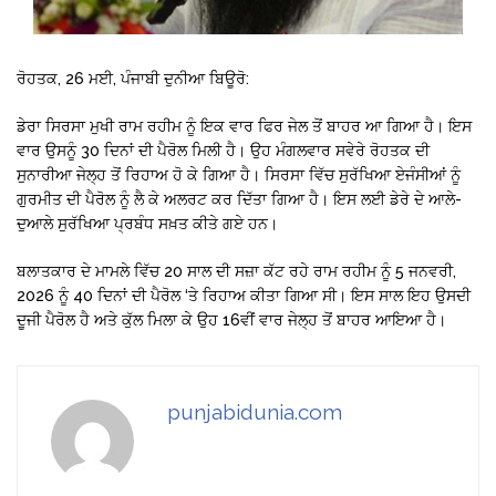
ਰੋਹਤਕ, 26 ਮਈ, ਪੰਜਾਬੀ ਦੁਨੀਆ ਬਿਊਰੋ:
ਡੇਰਾ ਸਿਰਸਾ ਮੁਖੀ ਰਾਮ ਰਹੀਮ ਨੂੰ ਇਕ ਵਾਰ ਫਿਰ ਜੇਲ ਤੋਂ ਬਾਹਰ ਆ ਗਿਆ ਹੈ। ਇਸ
ਵਾਰ ਉਸਨੂੰ 30 ਦਿਨਾਂ ਦੀ ਪੈਰੋਲ ਮਿਲੀ ਹੈ। ਉਹ ਮੰਗਲਵਾਰ ਸਵੇਰੇ ਰੋਹਤਕ ਦੀ
ਸੁਨਾਰੀਆ ਜੇਲ੍ਹ ਤੋਂ ਰਿਹਾਅ ਹੋ ਕੇ ਗਿਆ ਹੈ। ਸਿਰਸਾ ਵਿੱਚ ਸੁਰੱਖਿਆ ਏਜੰਸੀਆਂ ਨੂੰ
ਗੁਰਮੀਤ ਦੀ ਪੈਰੋਲ ਨੂੰ ਲੈ ਕੇ ਅਲਰਟ ਕਰ ਦਿੱਤਾ ਗਿਆ ਹੈ। ਇਸ ਲਈ ਡੇਰੇ ਦੇ ਆਲੇ-
ਦੁਆਲੇ ਸੁਰੱਖਿਆ ਪ੍ਰਬੰਧ ਸਖ਼ਤ ਕੀਤੇ ਗਏ ਹਨ।
ਬਲਾਤਕਾਰ ਦੇ ਮਾਮਲੇ ਵਿੱਚ 20 ਸਾਲ ਦੀ ਸਜ਼ਾ ਕੱਟ ਰਹੇ ਰਾਮ ਰਹੀਮ ਨੂੰ 5 ਜਨਵਰੀ,
2026 ਨੂੰ 40 ਦਿਨਾਂ ਦੀ ਪੈਰੋਲ ‘ਤੇ ਰਿਹਾਅ ਕੀਤਾ ਗਿਆ ਸੀ। ਇਸ ਸਾਲ ਇਹ ਉਸਦੀ
ਦੂਜੀ ਪੈਰੋਲ ਹੈ ਅਤੇ ਕੁੱਲ ਮਿਲਾ ਕੇ ਉਹ 16ਵੀਂ ਵਾਰ ਜੇਲ੍ਹ ਤੋਂ ਬਾਹਰ ਆਇਆ ਹੈ।
punjabidunia.com