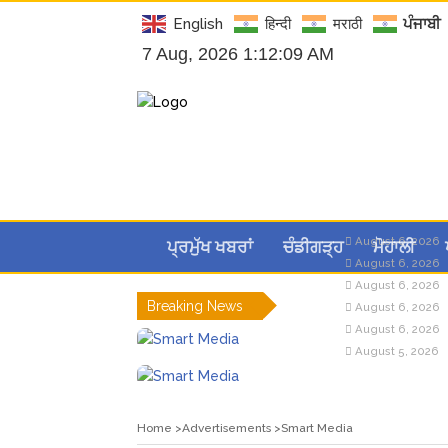
English
हिन्दी
मराठी
ਪੰਜਾਬੀ
7 Aug, 2026 1:12:10 AM
August 6, 2026
ਪ੍ਰਮੁੱਖ ਖਬਰਾਂ
ਚੰਡੀਗੜ੍ਹ
ਮੋਹਾਲੀ
August 6, 2026
August 6, 2026
Breaking News
August 6, 2026
August 6, 2026
August 5, 2026
Home
Advertisements
Smart Media