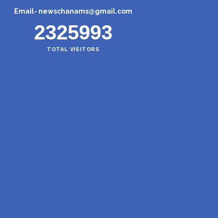
Email-
newschanams@gmail.com
2325993
TOTAL VISITORS