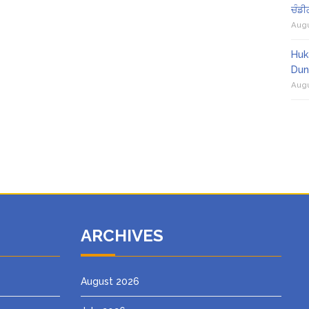
ਚੰਡੀ
Augu
Huk
Dun
Augu
ARCHIVES
August 2026