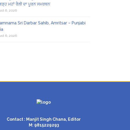
ਗੜ੍ਹ ਮਹਾਂ ਰੈਲੀ ਦਾ ਪੂਰਨ ਸਮਰਥਨ
st 6, 2026
amnama Sri Darbar Sahib, Amritsar – Punjabi
ia
st 6, 2026
Contact : Manjit Singh Chana, Editor
M: 9815229293