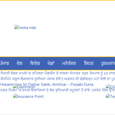
ਲੋਕ ਸਭਾ ‘ਚ UPI ਅਤੇ ਹੋਰ ਡਿਜ਼ੀਟਲ ਭੁਗਤਾਨਾਂ ‘ਤੇ ਚਾਰਜ ਲਗਾਉਣ ਲਈ ਬਿੱਲ ਪਾਸ
ਪੰਜਾਬ
ਦੇਸ਼
ਵਿਦੇਸ਼
ਖੇਡਾਂ
ਮਨੋਰੰਜਨ
ਸਿਹਤ
ਹੁਕਮਨਾ
8 अगस्त को मोहाली के होटल एंकरेज में सजेगा “तीज मुटियारां दी” का रंग
ਜਿਨਸੀ ਸ਼ੋਸ਼ਣ ਮਾਮਲੇ ‘ਚ ਤਹਿਲਕਾ ਮੈਗਜ਼ੀਨ ਦੇ ਸਾਬਕਾ ਸੰਪਾਦਕ ਤਰੁਣ ਤੇਜਪਾਲ ਨੂੰ 10 ਸਾਲ
ਗੌਰਮਿੰਟ ਸਕੂਲ ਲੈਕਚਰਾਰ ਯੂਨੀਅਨ ਪੰਜਾਬ ਵੱਲੋਂ 7 ਅਗਸਤ ਦੀ ਚੰਡੀਗੜ੍ਹ ਮਹਾਂ ਰੈਲੀ ਦਾ
Hukamnama Sri Darbar Sahib, Amritsar – Punjabi Dunia
ਨਗਰ ਨਿਗਮ ‘ਚ ਸ਼ਾਮਲ ਇਲਾਕਿਆਂ ਦੇ ਲੋਕ ਬੁਨਿਆਦੀ ਸਹੂਲਤਾਂ ਤੋਂ ਵਾਂਝੇ: ਹਰਦੇਵ ਸਿੰਘ ਉੱਭ